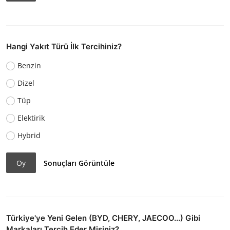
Hangi Yakıt Türü İlk Tercihiniz?
Benzin
Dizel
Tüp
Elektirik
Hybrid
Oy
Sonuçları Görüntüle
Türkiye'ye Yeni Gelen (BYD, CHERY, JAECOO...) Gibi
Markaları Tercih Eder Misiniz?