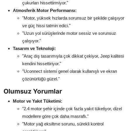
çukurları hissettirmiyor."
Atmosferik Motor Performansı:
"Motor, yüksek hızlarda sorunsuz bir şekilde çalışıyor
ve güç hissi tatmin edici."
"Uzun yol sürüşlerinde motor sessiz ve sorunsuz
çalışıyor."
Tasarım ve Teknoloji:
"Araç dış tasarımıyla çok dikkat çekiyor, Jeep kalitesi
kendini hissettiriyor."
"Uconnect sistemi genel olarak kullanışlı ve ekran
çözünürlüğü güzel."
Olumsuz Yorumlar
Motor ve Yakıt Tüketimi:
"2.4 motor şehir içinde çok fazla yakıt tüketiyor, dizel
modellere göre çok daha masraflı."
"Motor yağ eksiltme sorunu, sürekli kontrol