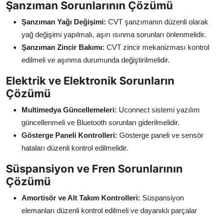
Şanzıman Sorunlarının Çözümü
Şanzıman Yağı Değişimi:
CVT şanzımanın düzenli olarak
yağ değişimi yapılmalı, aşırı ısınma sorunları önlenmelidir.
Şanzıman Zincir Bakımı:
CVT zincir mekanizması kontrol
edilmeli ve aşınma durumunda değiştirilmelidir.
Elektrik ve Elektronik Sorunların
Çözümü
Multimedya Güncellemeleri:
Uconnect sistemi yazılım
güncellenmeli ve Bluetooth sorunları giderilmelidir.
Gösterge Paneli Kontrolleri:
Gösterge paneli ve sensör
hataları düzenli kontrol edilmelidir.
Süspansiyon ve Fren Sorunlarının
Çözümü
Amortisör ve Alt Takım Kontrolleri:
Süspansiyon
elemanları düzenli kontrol edilmeli ve dayanıklı parçalar