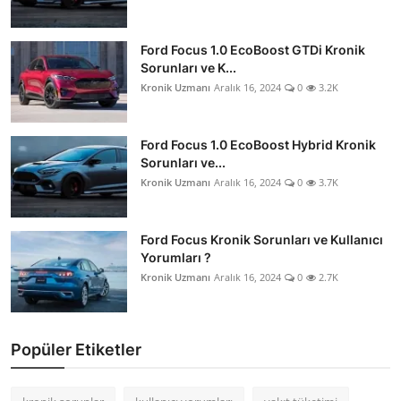
Ford Focus 1.0 EcoBoost GTDi Kronik
Sorunları ve K...
Kronik Uzmanı
Aralık 16, 2024
0
3.2K
Ford Focus 1.0 EcoBoost Hybrid Kronik
Sorunları ve...
Kronik Uzmanı
Aralık 16, 2024
0
3.7K
Ford Focus Kronik Sorunları ve Kullanıcı
Yorumları ?
Kronik Uzmanı
Aralık 16, 2024
0
2.7K
Popüler Etiketler