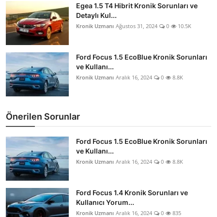
Egea 1.5 T4 Hibrit Kronik Sorunları ve
Detaylı Kul...
Kronik Uzmanı
Ağustos 31, 2024
0
10.5K
Ford Focus 1.5 EcoBlue Kronik Sorunları
ve Kullanı...
Kronik Uzmanı
Aralık 16, 2024
0
8.8K
Önerilen Sorunlar
Ford Focus 1.5 EcoBlue Kronik Sorunları
ve Kullanı...
Kronik Uzmanı
Aralık 16, 2024
0
8.8K
Ford Focus 1.4 Kronik Sorunları ve
Kullanıcı Yorum...
Kronik Uzmanı
Aralık 16, 2024
0
835