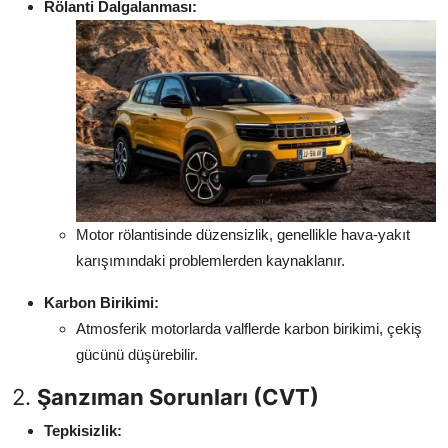
Rölanti Dalgalanması:
Motor rölantisinde düzensizlik, genellikle hava-yakıt
karışımındaki problemlerden kaynaklanır.
Karbon Birikimi:
Atmosferik motorlarda valflerde karbon birikimi, çekiş
gücünü düşürebilir.
2.
Şanzıman Sorunları (CVT)
Tepkisizlik: