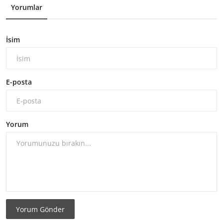
Yorumlar
İsim
E-posta
Yorum
Yorum Gönder