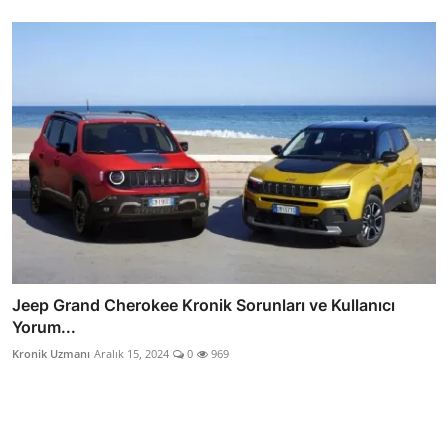
Jeep Grand Cherokee Kronik Sorunları ve Kullanıcı
Yorum...
Kronik Uzmanı
Aralık 15, 2024
0
969