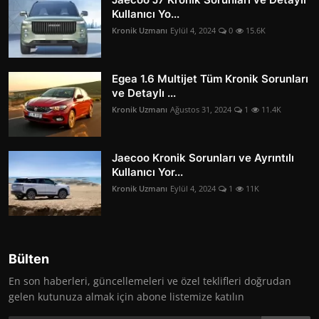
Kullanıcı Yo...
Kronik Uzmanı
Eylül 4, 2024
0
15.6K
Egea 1.6 Multijet Tüm Kronik Sorunları
ve Detaylı ...
Kronik Uzmanı
Ağustos 31, 2024
1
11.4K
Jaecoo Kronik Sorunları ve Ayrıntılı
Kullanıcı Yor...
Kronik Uzmanı
Eylül 4, 2024
1
11K
Bülten
En son haberleri, güncellemeleri ve özel teklifleri doğrudan
gelen kutunuza almak için abone listemize katılın