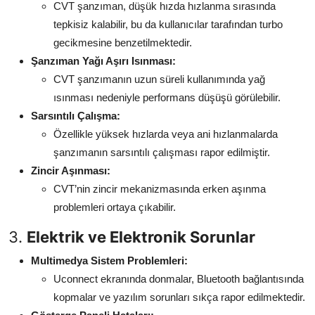
CVT şanzıman, düşük hızda hızlanma sırasında
tepkisiz kalabilir, bu da kullanıcılar tarafından turbo
gecikmesine benzetilmektedir.
Şanzıman Yağı Aşırı Isınması:
CVT şanzımanın uzun süreli kullanımında yağ
ısınması nedeniyle performans düşüşü görülebilir.
Sarsıntılı Çalışma:
Özellikle yüksek hızlarda veya ani hızlanmalarda
şanzımanın sarsıntılı çalışması rapor edilmiştir.
Zincir Aşınması:
CVT’nin zincir mekanizmasında erken aşınma
problemleri ortaya çıkabilir.
3.
Elektrik ve Elektronik Sorunlar
Multimedya Sistem Problemleri:
Uconnect ekranında donmalar, Bluetooth bağlantısında
kopmalar ve yazılım sorunları sıkça rapor edilmektedir.