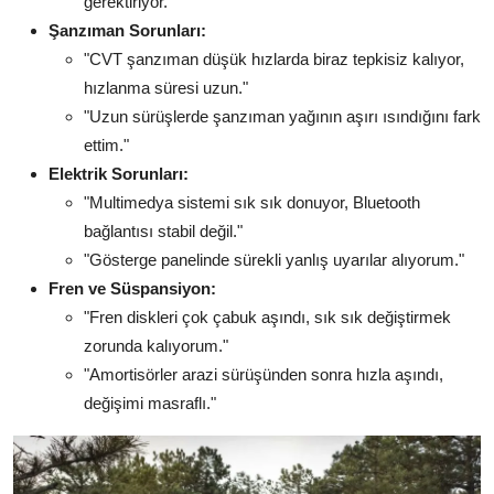
gerektiriyor."
Şanzıman Sorunları:
"CVT şanzıman düşük hızlarda biraz tepkisiz kalıyor,
hızlanma süresi uzun."
"Uzun sürüşlerde şanzıman yağının aşırı ısındığını fark
ettim."
Elektrik Sorunları:
"Multimedya sistemi sık sık donuyor, Bluetooth
bağlantısı stabil değil."
"Gösterge panelinde sürekli yanlış uyarılar alıyorum."
Fren ve Süspansiyon:
"Fren diskleri çok çabuk aşındı, sık sık değiştirmek
zorunda kalıyorum."
"Amortisörler arazi sürüşünden sonra hızla aşındı,
değişimi masraflı."