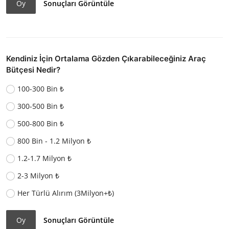
Oy
Sonuçları Görüntüle
Kendiniz İçin Ortalama Gözden Çıkarabileceğiniz Araç
Bütçesi Nedir?
100-300 Bin ₺
300-500 Bin ₺
500-800 Bin ₺
800 Bin - 1.2 Milyon ₺
1.2-1.7 Milyon ₺
2-3 Milyon ₺
Her Türlü Alırım (3Milyon+₺)
Oy
Sonuçları Görüntüle