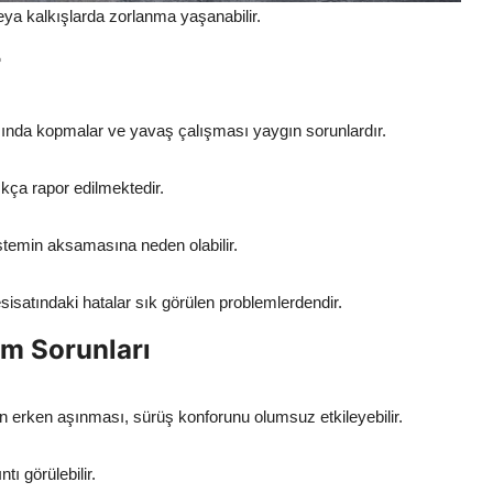
a kalkışlarda zorlanma yaşanabilir.
r
ında kopmalar ve yavaş çalışması yaygın sorunlardır.
sıkça rapor edilmektedir.
istemin aksamasına neden olabilir.
sisatındaki hatalar sık görülen problemlerdendir.
m Sorunları
 erken aşınması, sürüş konforunu olumsuz etkileyebilir.
ı görülebilir.