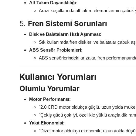
Alt Takım Dayanıklılığı:
Arazi koşullarında alt takım elemanlarının çabuk 
5.
Fren Sistemi Sorunları
Disk ve Balataların Hızlı Aşınması:
Sık kullanımda fren diskleri ve balatalar çabuk aşı
ABS Sensör Problemleri:
ABS sensörlerindeki arızalar, fren performansında
Kullanıcı Yorumları
Olumlu Yorumlar
Motor Performansı:
"2.0 CRD motor oldukça güçlü, uzun yolda müke
"Çekiş gücü çok iyi, özellikle yüklü araçla dik ra
Yakıt Ekonomisi:
"Dizel motor oldukça ekonomik, uzun yolda düşük 