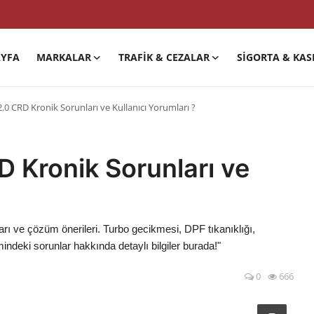
YFA
MARKALAR
TRAFIK & CEZALAR
SIGORTA & KAS
0 CRD Kronik Sorunları ve Kullanıcı Yorumları ?
 Kronik Sorunları ve
ı ve çözüm önerileri. Turbo gecikmesi, DPF tıkanıklığı,
ndeki sorunlar hakkında detaylı bilgiler burada!"
0
666