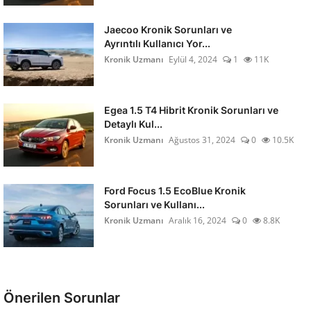
Jaecoo Kronik Sorunları ve
Ayrıntılı Kullanıcı Yor...
Kronik Uzmanı
Eylül 4, 2024
1
11K
Egea 1.5 T4 Hibrit Kronik Sorunları ve
Detaylı Kul...
Kronik Uzmanı
Ağustos 31, 2024
0
10.5K
Ford Focus 1.5 EcoBlue Kronik
Sorunları ve Kullanı...
Kronik Uzmanı
Aralık 16, 2024
0
8.8K
Önerilen Sorunlar