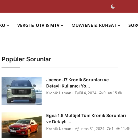
KO
VERGI & ÖTV & MTV
MUAYENE & RUHSAT
SOR
Popüler Sorunlar
Jaecoo J7 Kronik Sorunları ve
Detaylı Kullanıcı Yo...
Kronik Uzmanı
Eylül 4, 2024
0
15.6K
Egea 1.6 Multijet Tüm Kronik Sorunları
ve Detaylı ...
Kronik Uzmanı
Ağustos 31, 2024
1
11.4K