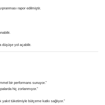
yıpranması rapor edilmiştir.
nabilir.
 düşüşe yol açabilir.
mmel bir performans sunuyor."
mpalarda hiç zorlanmıyor."
yakıt tüketimiyle bütçeme katkı sağlıyor."