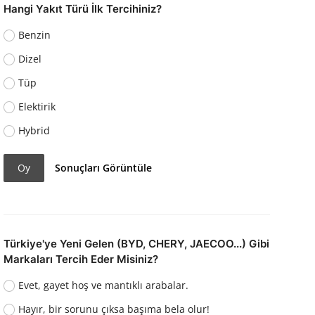
Hangi Yakıt Türü İlk Tercihiniz?
Benzin
Dizel
Tüp
Elektirik
Hybrid
Oy
Sonuçları Görüntüle
Türkiye'ye Yeni Gelen (BYD, CHERY, JAECOO...) Gibi
Markaları Tercih Eder Misiniz?
Evet, gayet hoş ve mantıklı arabalar.
Hayır, bir sorunu çıksa başıma bela olur!