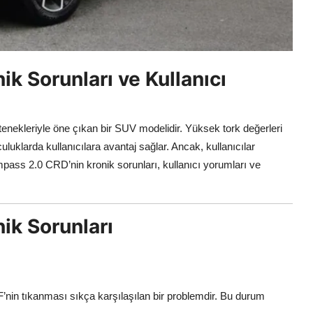
 Sorunları ve Kullanıcı
nekleriyle öne çıkan bir SUV modelidir. Yüksek tork değerleri
luklarda kullanıcılara avantaj sağlar. Ancak, kullanıcılar
mpass 2.0 CRD’nin kronik sorunları, kullanıcı yorumları ve
k Sorunları
F’nin tıkanması sıkça karşılaşılan bir problemdir. Bu durum