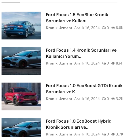
Ford Focus 1.5 EcoBlue Kronik
Sorunları ve Kullanı...
Kronik Uzmanı
Aralık 16, 2024
0
8.8K
Ford Focus 1.4 Kronik Sorunları ve
Kullanıcı Yorum...
Kronik Uzmanı
Aralık 16, 2024
0
834
Ford Focus 1.0 EcoBoost GTDi Kronik
Sorunları ve K...
Kronik Uzmanı
Aralık 16, 2024
0
3.2K
Ford Focus 1.0 EcoBoost Hybrid
Kronik Sorunları ve...
Kronik Uzmanı
Aralık 16, 2024
0
3.7K