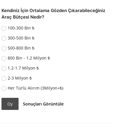
Kendiniz İçin Ortalama Gözden Çıkarabileceğiniz
Araç Bütçesi Nedir?
100-300 Bin ₺
300-500 Bin ₺
500-800 Bin ₺
800 Bin - 1.2 Milyon ₺
1.2-1.7 Milyon ₺
2-3 Milyon ₺
Her Türlü Alırım (3Milyon+₺)
Oy
Sonuçları Görüntüle