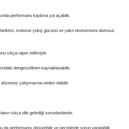
ında performans kaybına yol açabilir.
birikimi, motorun çekiş gücünü ve yakıt ekonomisini olumsuz
u sıkça rapor edilmiştir.
mındaki dengesizlikten kaynaklanabilir.
düzensiz çalışmasına neden olabilir.
ların sıkça dile getirdiği sorunlardandır.
u da performansı düşürebilir ve geçişlerde sorun yaratabilir.