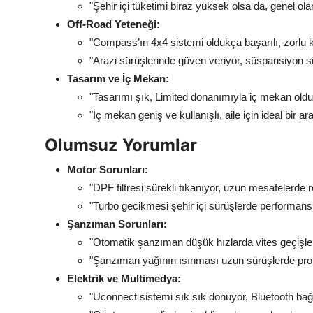
"Şehir içi tüketimi biraz yüksek olsa da, genel olar
Off-Road Yeteneği:
"Compass’ın 4x4 sistemi oldukça başarılı, zorlu koşu
"Arazi sürüşlerinde güven veriyor, süspansiyon s
Tasarım ve İç Mekan:
"Tasarımı şık, Limited donanımıyla iç mekan oldukça
"İç mekan geniş ve kullanışlı, aile için ideal bir ar
Olumsuz Yorumlar
Motor Sorunları:
"DPF filtresi sürekli tıkanıyor, uzun mesafelerd
"Turbo gecikmesi şehir içi sürüşlerde performans
Şanzıman Sorunları:
"Otomatik şanzıman düşük hızlarda vites geçişler
"Şanzıman yağının ısınması uzun sürüşlerde prob
Elektrik ve Multimedya:
"Uconnect sistemi sık sık donuyor, Bluetooth bağla