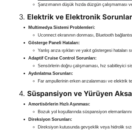
Şanzımanın düşük hızda düzgün çalışmaması vey
3.
Elektrik ve Elektronik Sorunla
Multimedya Sistemi Problemleri:
Uconnect ekranının donması, Bluetooth bağlantıs
Gösterge Paneli Hataları:
Yanlış arıza ışıkları ve yakıt göstergesi hataları 
Adaptif Cruise Control Sorunları:
Sensörlerin doğru çalışmaması, hız sabitleyici s
Aydınlatma Sorunları:
Far ampullerinin erken arızalanması ve elektrik te
4.
Süspansiyon ve Yürüyen Aksa
Amortisörlerin Hızlı Aşınması:
Bozuk yol koşullarında süspansiyon elemanlarının
Direksiyon Sorunları:
Direksiyon kutusunda gevşeklik veya hidrolik sızınt