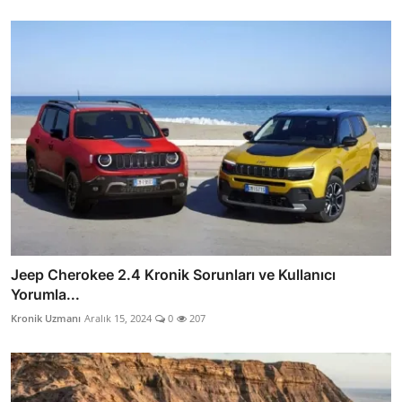
Jeep Cherokee 2.4 Kronik Sorunları ve Kullanıcı
Yorumla...
Kronik Uzmanı
Aralık 15, 2024
0
207