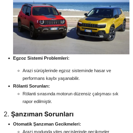
Egzoz Sistemi Problemleri:
Arazi sürüşlerinde egzoz sisteminde hasar ve
performans kaybı yaşanabilir.
Rölanti Sorunları:
Rölanti sırasında motorun düzensiz çalışması sık
rapor edilmiştir.
2.
Şanzıman Sorunları
Otomatik Şanzıman Gecikmeleri:
Arazi modunda vites geçişlerinde gecikmeler