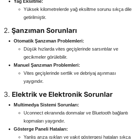
Yağ Eksiltme:
Yüksek kilometrelerde yağ eksiltme sorunu sıkça dile
getirilmiştir.
2.
Şanzıman Sorunları
Otomatik Şanzıman Problemleri:
Düşük hızlarda vites geçişlerinde sarsıntılar ve
gecikmeler görülebilir.
Manuel Şanzıman Problemleri:
Vites geçişlerinde sertlik ve debriyaj aşınması
yaygındır.
3.
Elektrik ve Elektronik Sorunlar
Multimedya Sistemi Sorunları:
Uconnect ekranında donmalar ve Bluetooth bağlantı
kopmaları yaygındır.
Gösterge Paneli Hataları:
Yanlış arıza ışıkları ve yakıt göstergesi hataları sıkça