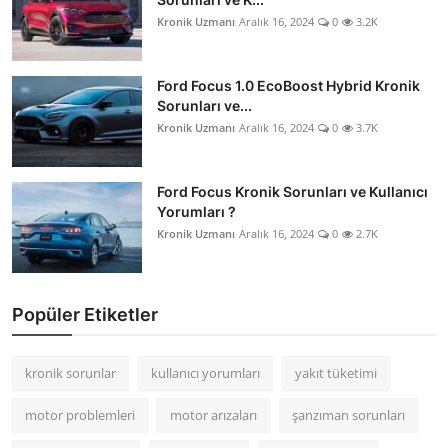
Kronik Uzmanı
Aralık 16, 2024
0
3.2K
Ford Focus 1.0 EcoBoost Hybrid Kronik
Sorunları ve...
Kronik Uzmanı
Aralık 16, 2024
0
3.7K
Ford Focus Kronik Sorunları ve Kullanıcı
Yorumları ?
Kronik Uzmanı
Aralık 16, 2024
0
2.7K
Popüler Etiketler
kronik sorunlar
kullanıcı yorumları
yakıt tüketimi
motor problemleri
motor arızaları
şanzıman sorunları