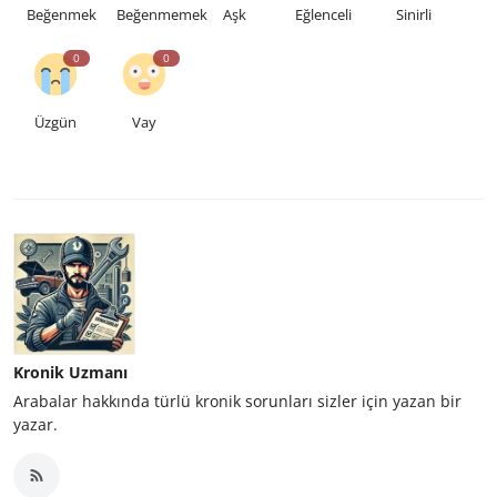
Beğenmek
Beğenmemek
Aşk
Eğlenceli
Sinirli
0
0
Üzgün
Vay
Kronik Uzmanı
Arabalar hakkında türlü kronik sorunları sizler için yazan bir
yazar.