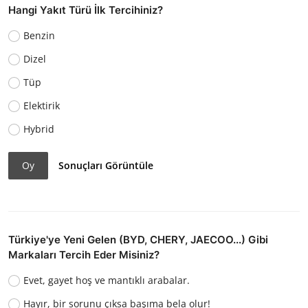
Hangi Yakıt Türü İlk Tercihiniz?
Benzin
Dizel
Tüp
Elektirik
Hybrid
Oy
Sonuçları Görüntüle
Türkiye'ye Yeni Gelen (BYD, CHERY, JAECOO...) Gibi
Markaları Tercih Eder Misiniz?
Evet, gayet hoş ve mantıklı arabalar.
Hayır, bir sorunu çıksa başıma bela olur!