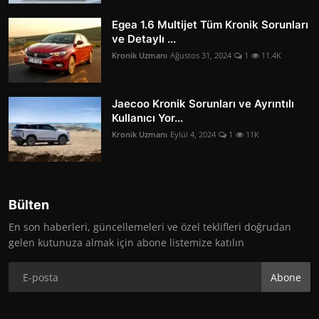
Egea 1.6 Multijet Tüm Kronik Sorunları
ve Detaylı ...
Kronik Uzmanı
Ağustos 31, 2024
1
11.4K
Jaecoo Kronik Sorunları ve Ayrıntılı
Kullanıcı Yor...
Kronik Uzmanı
Eylül 4, 2024
1
11K
Bülten
En son haberleri, güncellemeleri ve özel teklifleri doğrudan
gelen kutunuza almak için abone listemize katılın
Abone