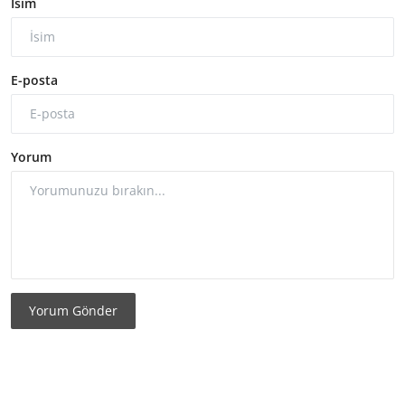
İsim
E-posta
Yorum
Yorum Gönder