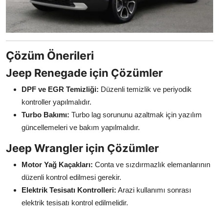
Çözüm Önerileri
Jeep Renegade için Çözümler
DPF ve EGR Temizliği:
Düzenli temizlik ve periyodik
kontroller yapılmalıdır.
Turbo Bakımı:
Turbo lag sorununu azaltmak için yazılım
güncellemeleri ve bakım yapılmalıdır.
Jeep Wrangler için Çözümler
Motor Yağ Kaçakları:
Conta ve sızdırmazlık elemanlarının
düzenli kontrol edilmesi gerekir.
Elektrik Tesisatı Kontrolleri:
Arazi kullanımı sonrası
elektrik tesisatı kontrol edilmelidir.