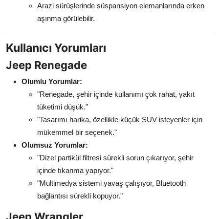
Arazi sürüşlerinde süspansiyon elemanlarında erken
aşınma görülebilir.
Kullanıcı Yorumları
Jeep Renegade
Olumlu Yorumlar:
"Renegade, şehir içinde kullanımı çok rahat, yakıt
tüketimi düşük."
"Tasarımı harika, özellikle küçük SUV isteyenler için
mükemmel bir seçenek."
Olumsuz Yorumlar:
"Dizel partikül filtresi sürekli sorun çıkarıyor, şehir
içinde tıkanma yapıyor."
"Multimedya sistemi yavaş çalışıyor, Bluetooth
bağlantısı sürekli kopuyor."
Jeep Wrangler