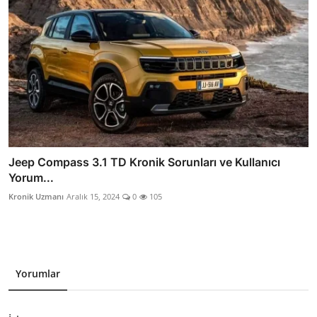
Jeep Compass 3.1 TD Kronik Sorunları ve Kullanıcı
Yorum...
Kronik Uzmanı
Aralık 15, 2024
0
105
Yorumlar