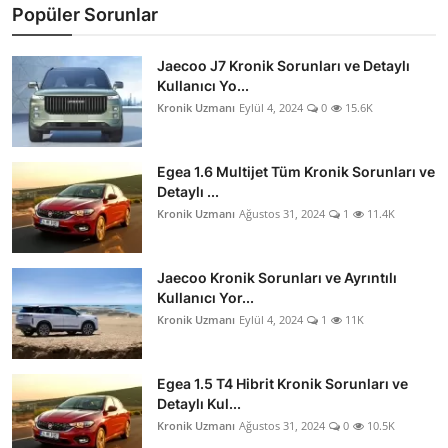
Popüler Sorunlar
Jaecoo J7 Kronik Sorunları ve Detaylı
Kullanıcı Yo...
Kronik Uzmanı
Eylül 4, 2024
0
15.6K
Egea 1.6 Multijet Tüm Kronik Sorunları ve
Detaylı ...
Kronik Uzmanı
Ağustos 31, 2024
1
11.4K
Jaecoo Kronik Sorunları ve Ayrıntılı
Kullanıcı Yor...
Kronik Uzmanı
Eylül 4, 2024
1
11K
Egea 1.5 T4 Hibrit Kronik Sorunları ve
Detaylı Kul...
Kronik Uzmanı
Ağustos 31, 2024
0
10.5K