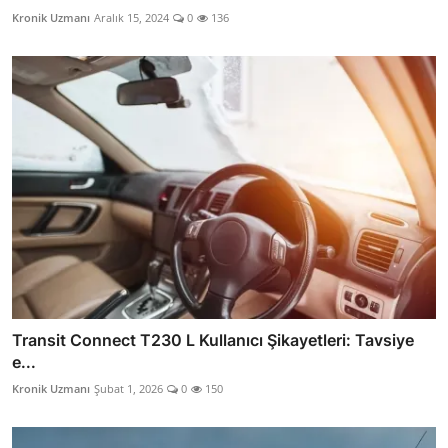
Kronik Uzmanı
Aralık 15, 2024
0
136
Transit Connect T230 L Kullanıcı Şikayetleri: Tavsiye
e...
Kronik Uzmanı
Şubat 1, 2026
0
150