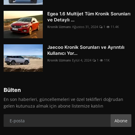
Egea 1.6 Multijet Tüm Kronik Sorunları
ve Detaylı ...
Kronik Uzmanı
Ağustos 31, 2024
1
11.4K
Jaecoo Kronik Sorunları ve Ayrıntılı
Kullanıcı Yor...
Kronik Uzmanı
Eylül 4, 2024
1
11K
Bülten
En son haberleri, güncellemeleri ve özel teklifleri doğrudan
gelen kutunuza almak için abone listemize katılın
Abone