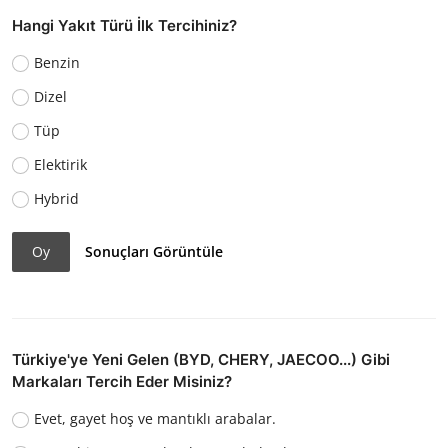
Hangi Yakıt Türü İlk Tercihiniz?
Benzin
Dizel
Tüp
Elektirik
Hybrid
Oy
Sonuçları Görüntüle
Türkiye'ye Yeni Gelen (BYD, CHERY, JAECOO...) Gibi
Markaları Tercih Eder Misiniz?
Evet, gayet hoş ve mantıklı arabalar.