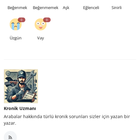
Beğenmek
Beğenmemek
Aşk
Eğlenceli
Sinirli
0
0
Üzgün
Vay
Kronik Uzmanı
Arabalar hakkında türlü kronik sorunları sizler için yazan bir
yazar.