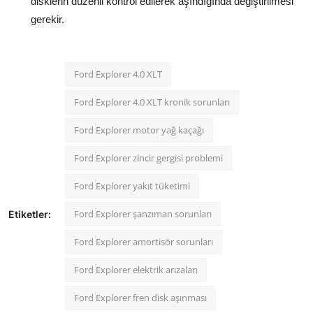
disklerin düzenli kontrol edilerek aşındığında değiştirilmesi
gerekir.
Ford Explorer 4.0 XLT
Ford Explorer 4.0 XLT kronik sorunları
Ford Explorer motor yağ kaçağı
Ford Explorer zincir gergisi problemi
Ford Explorer yakıt tüketimi
Ford Explorer şanzıman sorunları
Etiketler:
Ford Explorer amortisör sorunları
Ford Explorer elektrik arızaları
Ford Explorer fren disk aşınması