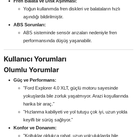
Fren Balata ve Disk Aşınması:
Yoğun kullanımda fren diskleri ve balataların hızlı
aşındığı bildirilmiştir.
ABS Sorunları:
ABS sisteminde sensör arızaları nedeniyle fren
performansında düşüş yaşanabilir.
Kullanıcı Yorumları
Olumlu Yorumlar
Güç ve Performans:
"Ford Explorer 4.0 XLT, güçlü motoru sayesinde
yokuşlarda bile zorluk yaşatmıyor. Arazi koşullarında
harika bir araç."
"Hızlanma kabiliyeti ve yol tutuşu çok iyi, uzun yolda
keyifli bir sürüş sağlıyor."
Konfor ve Donanım:
"Koltuklar oldukça rahat, uzun yolculuklarda bile