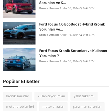
Sorunları ve K...
Kronik Uzmanı
Aralık 16, 2024
0
3.2K
Ford Focus 1.0 EcoBoost Hybrid Kronik
Sorunları ve...
Kronik Uzmanı
Aralık 16, 2024
0
3.7K
Ford Focus Kronik Sorunları ve Kullanıcı
Yorumları ?
Kronik Uzmanı
Aralık 16, 2024
0
2.7K
Popüler Etiketler
kronik sorunlar
kullanıcı yorumları
yakıt tüketimi
motor problemleri
motor arızaları
şanzıman sorunları