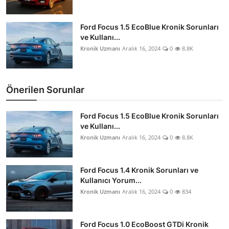
Ford Focus 1.5 EcoBlue Kronik Sorunları
ve Kullanı...
Kronik Uzmanı
Aralık 16, 2024
0
8.8K
Önerilen Sorunlar
Ford Focus 1.5 EcoBlue Kronik Sorunları
ve Kullanı...
Kronik Uzmanı
Aralık 16, 2024
0
8.8K
Ford Focus 1.4 Kronik Sorunları ve
Kullanıcı Yorum...
Kronik Uzmanı
Aralık 16, 2024
0
834
Ford Focus 1.0 EcoBoost GTDi Kronik