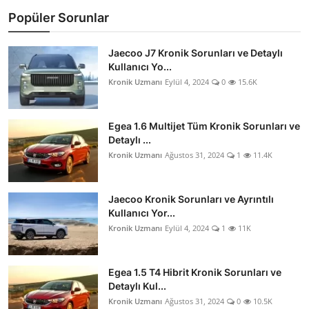
Popüler Sorunlar
Jaecoo J7 Kronik Sorunları ve Detaylı
Kullanıcı Yo...
Kronik Uzmanı
Eylül 4, 2024
0
15.6K
Egea 1.6 Multijet Tüm Kronik Sorunları ve
Detaylı ...
Kronik Uzmanı
Ağustos 31, 2024
1
11.4K
Jaecoo Kronik Sorunları ve Ayrıntılı
Kullanıcı Yor...
Kronik Uzmanı
Eylül 4, 2024
1
11K
Egea 1.5 T4 Hibrit Kronik Sorunları ve
Detaylı Kul...
Kronik Uzmanı
Ağustos 31, 2024
0
10.5K