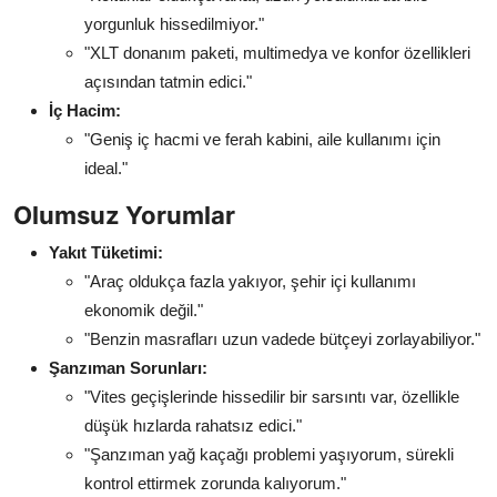
yorgunluk hissedilmiyor."
"XLT donanım paketi, multimedya ve konfor özellikleri
açısından tatmin edici."
İç Hacim:
"Geniş iç hacmi ve ferah kabini, aile kullanımı için
ideal."
Olumsuz Yorumlar
Yakıt Tüketimi:
"Araç oldukça fazla yakıyor, şehir içi kullanımı
ekonomik değil."
"Benzin masrafları uzun vadede bütçeyi zorlayabiliyor."
Şanzıman Sorunları:
"Vites geçişlerinde hissedilir bir sarsıntı var, özellikle
düşük hızlarda rahatsız edici."
"Şanzıman yağ kaçağı problemi yaşıyorum, sürekli
kontrol ettirmek zorunda kalıyorum."