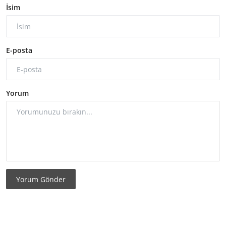
İsim
E-posta
Yorum
Yorum Gönder