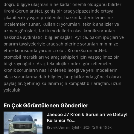
doğru bilgiye ulaşmanın ne kadar önemli olduğunu bilirler.
KronikSorunlar.Net, geniş bir araç yelpazesinde ortaya
çıkabilecek yaygın problemler hakkında derinlemesine
incelemeler sunar. Kullanıcı yorumları, teknik analizler ve
uzman görüşleri, farklı modellerin olası kronik sorunları
hakkında aydınlatıcı bilgiler sağlar. Ayrıca, bakım ipuçları ve
onarım tavsiyeleriyle araç sahiplerine sorunları minimize
etme konusunda yardımcı olur. KronikSorunlar.Net,
otomobil meraklıları ve araç sahipleri için vazgeçilmez bir
bilgi kaynağıdır. Araç teknolojilerindeki güncellemeler,
kronik sorunların nasıl önlenebileceği ve yeni modellerin
olası sorunlarına dair bilgiler, bu platformda güncel olarak
paylaşılır. Şehir içi kullanım için kompakt bir araçtan, uzun
yolculuk
En Çok Görüntülenen Gönderiler
Jaecoo J7 Kronik Sorunları ve Detaylı
Kullanıcı Yo...
Kronik Uzmanı
Eylül 4, 2024
0
15.6K