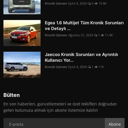
Kronik Uzmanı
Eylül 4, 2024
0
15.6K
Egea 1.6 Multijet Tüm Kronik Sorunları
ve Detaylı ...
Kronik Uzmanı
Ağustos 31, 2024
1
11.4K
Jaecoo Kronik Sorunları ve Ayrıntılı
Kullanıcı Yor...
Kronik Uzmanı
Eylül 4, 2024
1
11K
Bülten
En son haberleri, güncellemeleri ve özel teklifleri doğrudan
gelen kutunuza almak için abone listemize katılın
Abone