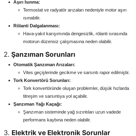
Aşırı Isınma:
Termostat ve radyatör arızaları nedeniyle motor aşırı
ısınabilir.
Rölanti Dalgalanması:
Hava-yakıt karışımında dengesizlik, rölanti sırasında
motorun düzensiz çalışmasına neden olabilir.
2.
Şanzıman Sorunları
Otomatik Şanzıman Arızaları:
Vites geçişlerinde gecikme ve sarsıntı rapor edilmiştir.
Tork Konvertörü Sorunları:
Tork konvertöründe oluşan problemler, düşük hızlarda
titreşim ve sarsıntıya yol açabilir.
Şanzıman Yağı Kaçağı:
Şanzıman sisteminde yağ sızıntıları uzun vadede
performans kaybına neden olabilir.
3.
Elektrik ve Elektronik Sorunlar