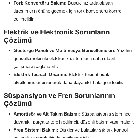
Tork Konvertörü Bakımı:
Düşük hızlarda oluşan
titreşimlerin önüne geçmek için tork konvertörü kontrol
edilmelidir.
Elektrik ve Elektronik Sorunların
Çözümü
Gösterge Paneli ve Multimedya Güncellemeleri:
Yazılım
güncellemeleri ile elektronik sistemlerin daha stabil
çalışması sağlanabilir.
Elektrik Tesisatı Onarımı:
Elektrik tesisatındaki
oksitlenmeler önlenerek daha dayanıklı hale getirilebilir.
Süspansiyon ve Fren Sorunlarının
Çözümü
Amortisör ve Alt Takım Bakımı:
Süspansiyon sisteminde
dayanıklı parçalar tercih edilmeli, düzenli bakım yapılmalıdır.
Fren Sistemi Bakımı:
Diskler ve balatalar sık sık kontrol
edilmeli ve gerektiğinde yenilenmelidir.