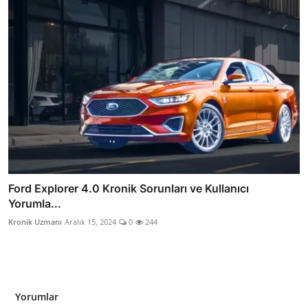
Ford Explorer 4.0 Kronik Sorunları ve Kullanıcı
Yorumla...
Kronik Uzmanı
Aralık 15, 2024
0
244
Yorumlar