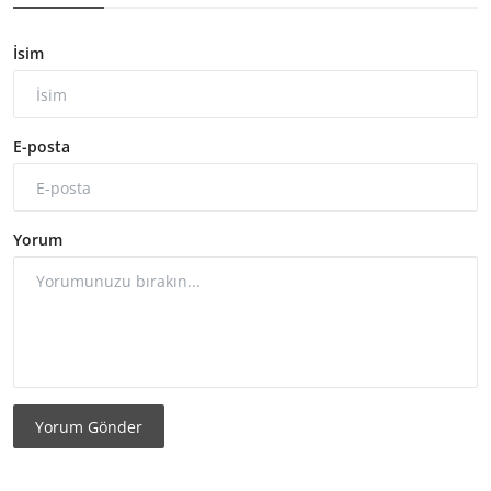
İsim
E-posta
Yorum
Yorum Gönder