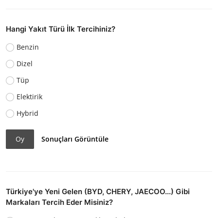
Hangi Yakıt Türü İlk Tercihiniz?
Benzin
Dizel
Tüp
Elektirik
Hybrid
Oy
Sonuçları Görüntüle
Türkiye'ye Yeni Gelen (BYD, CHERY, JAECOO...) Gibi
Markaları Tercih Eder Misiniz?