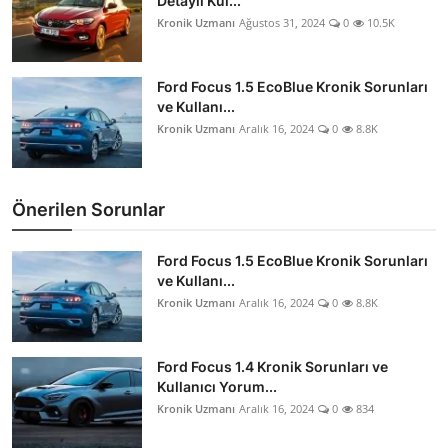
Detaylı Kul...
Kronik Uzmanı
Ağustos 31, 2024
0
10.5K
Ford Focus 1.5 EcoBlue Kronik Sorunları
ve Kullanı...
Kronik Uzmanı
Aralık 16, 2024
0
8.8K
Önerilen Sorunlar
Ford Focus 1.5 EcoBlue Kronik Sorunları
ve Kullanı...
Kronik Uzmanı
Aralık 16, 2024
0
8.8K
Ford Focus 1.4 Kronik Sorunları ve
Kullanıcı Yorum...
Kronik Uzmanı
Aralık 16, 2024
0
834