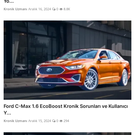
Yo...
Kronik Uzmanı
Aralık 16, 2024
0
8.8K
Ford C-Max 1.6 EcoBoost Kronik Sorunları ve Kullanıcı
Y...
Kronik Uzmanı
Aralık 15, 2024
0
294