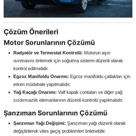
Çözüm Önerileri
Motor Sorunlarının Çözümü
Radyatör ve Termostat Kontrolü:
Motorun aşırı
ısınmasını önlemek için soğutma sistemi düzenli olarak
kontrol edilmelidir.
Egzoz Manifoldu Onarımı:
Egzoz manifoldu çatlakları için
erken müdahale yapılmalıdır.
Yağ Kaçağı Onarımı:
Valf kapak contaları ve diğer yağ
sızdırmazlık elemanlarının düzenli kontrolü yapılmalıdır.
Şanzıman Sorunlarının Çözümü
Şanzıman Yağı Değişimi:
Şanzıman yağı düzenli olarak
değiştirilerek vites geçiş problemleri önlenebilir.