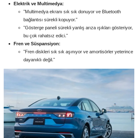
Elektrik ve Multimedya:
"Multimedya ekranı sık sık donuyor ve Bluetooth
bağlantısı sürekli kopuyor."
"Gösterge paneli sürekli yanlış arıza ışıkları gösteriyor,
bu çok rahatsız edici."
Fren ve Süspansiyon:
"Fren diskleri sık sık aşınıyor ve amortisörler yeterince
dayanıklı değil."