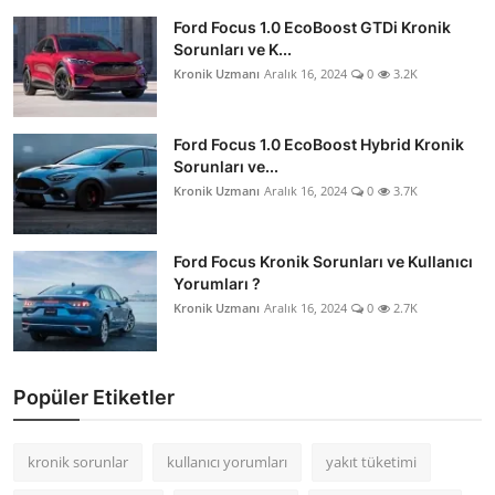
Ford Focus 1.0 EcoBoost GTDi Kronik
Sorunları ve K...
Kronik Uzmanı
Aralık 16, 2024
0
3.2K
Ford Focus 1.0 EcoBoost Hybrid Kronik
Sorunları ve...
Kronik Uzmanı
Aralık 16, 2024
0
3.7K
Ford Focus Kronik Sorunları ve Kullanıcı
Yorumları ?
Kronik Uzmanı
Aralık 16, 2024
0
2.7K
Popüler Etiketler
kronik sorunlar
kullanıcı yorumları
yakıt tüketimi