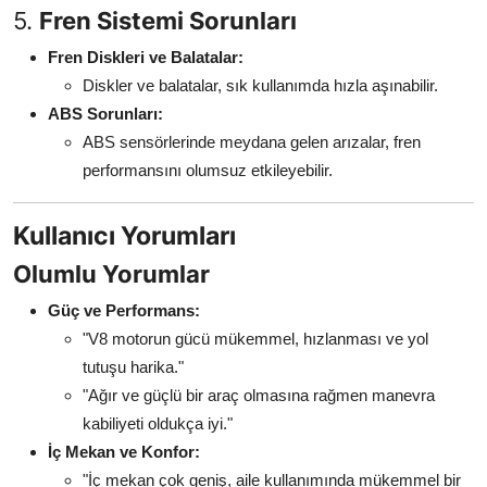
5.
Fren Sistemi Sorunları
Fren Diskleri ve Balatalar:
Diskler ve balatalar, sık kullanımda hızla aşınabilir.
ABS Sorunları:
ABS sensörlerinde meydana gelen arızalar, fren
performansını olumsuz etkileyebilir.
Kullanıcı Yorumları
Olumlu Yorumlar
Güç ve Performans:
"V8 motorun gücü mükemmel, hızlanması ve yol
tutuşu harika."
"Ağır ve güçlü bir araç olmasına rağmen manevra
kabiliyeti oldukça iyi."
İç Mekan ve Konfor:
"İç mekan çok geniş, aile kullanımında mükemmel bir