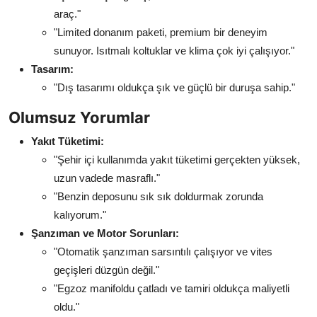
araç."
"Limited donanım paketi, premium bir deneyim
sunuyor. Isıtmalı koltuklar ve klima çok iyi çalışıyor."
Tasarım:
"Dış tasarımı oldukça şık ve güçlü bir duruşa sahip."
Olumsuz Yorumlar
Yakıt Tüketimi:
"Şehir içi kullanımda yakıt tüketimi gerçekten yüksek,
uzun vadede masraflı."
"Benzin deposunu sık sık doldurmak zorunda
kalıyorum."
Şanzıman ve Motor Sorunları:
"Otomatik şanzıman sarsıntılı çalışıyor ve vites
geçişleri düzgün değil."
"Egzoz manifoldu çatladı ve tamiri oldukça maliyetli
oldu."