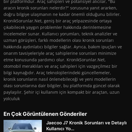
bir platformdur. Araç sahipleri ve potansiyel alıcılar, "Bu
aracın kronik sorunları nelerdir?" sorusuna yanıt ararken,
doğru bilgiye ulaşmanın ne kadar önemli olduğunu bilirler.
KronikSorunlar.Net, geniş bir araç yelpazesinde ortaya
çıkabilecek yaygın problemler hakkında derinlemesine
incelemeler sunar. Kullanıcı yorumları, teknik analizler ve
uzman görüşleri, farklı modellerin olası kronik sorunları
hakkında aydınlatıcı bilgiler sağlar. Ayrıca, bakım ipuçları ve
onarım tavsiyeleriyle araç sahiplerine sorunları minimize
etme konusunda yardımcı olur. KronikSorunlar.Net,
otomobil meraklıları ve araç sahipleri için vazgeçilmez bir
bilgi kaynağıdır. Araç teknolojilerindeki güncellemeler,
kronik sorunların nasıl önlenebileceği ve yeni modellerin
olası sorunlarına dair bilgiler, bu platformda güncel olarak
paylaşılır. Şehir içi kullanım için kompakt bir araçtan, uzun
yolculuk
En Çok Görüntülenen Gönderiler
Jaecoo J7 Kronik Sorunları ve Detaylı
Kullanıcı Yo...