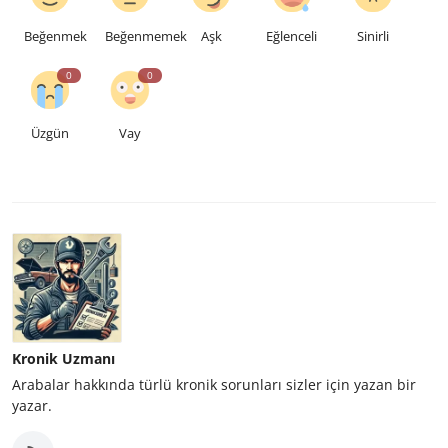
Beğenmek
Beğenmemek
Aşk
Eğlenceli
Sinirli
0
0
Üzgün
Vay
Kronik Uzmanı
Arabalar hakkında türlü kronik sorunları sizler için yazan bir
yazar.