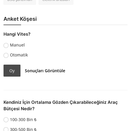
Anket Köşesi
Hangi Vites?
Manuel
Otomatik
Oy
Sonuçları Görüntüle
Kendiniz İçin Ortalama Gözden Çıkarabileceğiniz Araç
Bütçesi Nedir?
100-300 Bin ₺
300-500 Bin ₺