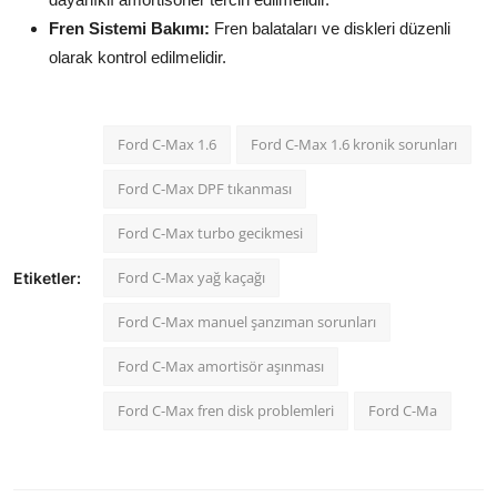
Fren Sistemi Bakımı:
Fren balataları ve diskleri düzenli
olarak kontrol edilmelidir.
Ford C-Max 1.6
Ford C-Max 1.6 kronik sorunları
Ford C-Max DPF tıkanması
Ford C-Max turbo gecikmesi
Ford C-Max yağ kaçağı
Etiketler:
Ford C-Max manuel şanzıman sorunları
Ford C-Max amortisör aşınması
Ford C-Max fren disk problemleri
Ford C-Ma