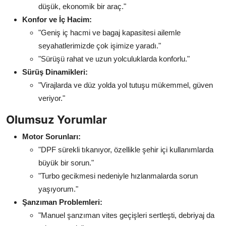
düşük, ekonomik bir araç."
Konfor ve İç Hacim:
"Geniş iç hacmi ve bagaj kapasitesi ailemle
seyahatlerimizde çok işimize yaradı."
"Sürüşü rahat ve uzun yolculuklarda konforlu."
Sürüş Dinamikleri:
"Virajlarda ve düz yolda yol tutuşu mükemmel, güven
veriyor."
Olumsuz Yorumlar
Motor Sorunları:
"DPF sürekli tıkanıyor, özellikle şehir içi kullanımlarda
büyük bir sorun."
"Turbo gecikmesi nedeniyle hızlanmalarda sorun
yaşıyorum."
Şanzıman Problemleri:
"Manuel şanzıman vites geçişleri sertleşti, debriyaj da