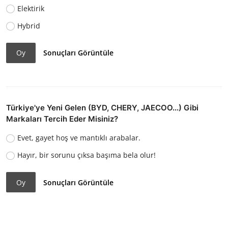
Elektirik
Hybrid
Oy
Sonuçları Görüntüle
Türkiye'ye Yeni Gelen (BYD, CHERY, JAECOO...) Gibi
Markaları Tercih Eder Misiniz?
Evet, gayet hoş ve mantıklı arabalar.
Hayır, bir sorunu çıksa başıma bela olur!
Oy
Sonuçları Görüntüle