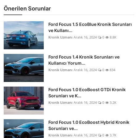
Önerilen Sorunlar
Ford Focus 1.5 EcoBlue Kronik Sorunları
ve Kullanı...
Kronik Uzmanı
Aralık 16, 2024
0
8.8K
Ford Focus 1.4 Kronik Sorunları ve
Kullanıcı Yorum...
Kronik Uzmanı
Aralık 16, 2024
0
834
Ford Focus 1.0 EcoBoost GTDi Kronik
Sorunları ve K...
Kronik Uzmanı
Aralık 16, 2024
0
3.2K
Ford Focus 1.0 EcoBoost Hybrid Kronik
Sorunları ve...
Kronik Uzmanı
Aralık 16, 2024
0
3.7K