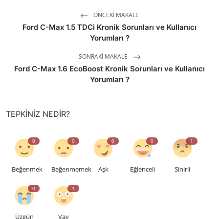
ÖNCEKI MAKALE
Ford C-Max 1.5 TDCi Kronik Sorunları ve Kullanıcı
Yorumları ?
SONRAKI MAKALE
Ford C-Max 1.6 EcoBoost Kronik Sorunları ve Kullanıcı
Yorumları ?
TEPKINIZ NEDIR?
0
0
0
0
1
Beğenmek
Beğenmemek
Aşk
Eğlenceli
Sinirli
0
1
Üzgün
Vay