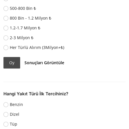
500-800 Bin ₺
800 Bin - 1.2 Milyon ₺
1.2-1.7 Milyon ₺
2-3 Milyon ₺
Her Türlü Alırım (3Milyon+₺)
Oy
Sonuçları Görüntüle
Hangi Yakıt Türü İlk Tercihiniz?
Benzin
Dizel
Tüp