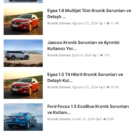
Egea 1.6 Multijet Tüm Kronik Sorunları ve
Detaylı ...
Kronik Uzmanı
Ağustos 31, 2024
1
11.4K
Jaecoo Kronik Sorunları ve Ayrıntılı
Kullanıcı Yor...
Kronik Uzmanı
Eylül 4, 2024
1
11K
Egea 1.5 T4 Hibrit Kronik Sorunları ve
Detaylı Kul...
Kronik Uzmanı
Ağustos 31, 2024
0
10.5K
Ford Focus 1.5 EcoBlue Kronik Sorunları
ve Kullanı...
Kronik Uzmanı
Aralık 16, 2024
0
8.8K