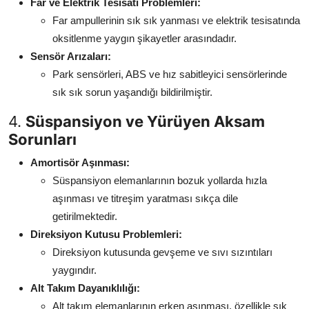
Far ve Elektrik Tesisatı Problemleri:
Far ampullerinin sık sık yanması ve elektrik tesisatında
oksitlenme yaygın şikayetler arasındadır.
Sensör Arızaları:
Park sensörleri, ABS ve hız sabitleyici sensörlerinde
sık sık sorun yaşandığı bildirilmiştir.
4.
Süspansiyon ve Yürüyen Aksam
Sorunları
Amortisör Aşınması:
Süspansiyon elemanlarının bozuk yollarda hızla
aşınması ve titreşim yaratması sıkça dile
getirilmektedir.
Direksiyon Kutusu Problemleri:
Direksiyon kutusunda gevşeme ve sıvı sızıntıları
yaygındır.
Alt Takım Dayanıklılığı:
Alt takım elemanlarının erken aşınması, özellikle sık