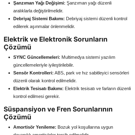
Şanzıman Yağı Değişimi:
Şanzıman yağı düzenli
aralıklarla değiştirilmelidir.
Debriyaj Sistemi Bakımı:
Debriyaj sistemi düzenli kontrol
edilerek aşınmalar önlenmelidir.
Elektrik ve Elektronik Sorunların
Çözümü
SYNC Güncellemeleri:
Multimedya sistemi yazılım
güncellemeleriyle iyileştirilebilir.
Sensör Kontrolleri:
ABS, park ve hız sabitleyici sensörleri
düzenli olarak kontrol edilmelidir.
Elektrik Tesisatı Bakımı:
Elektrik tesisatı ve farların düzenli
kontrol edilmesi gerekir.
Süspansiyon ve Fren Sorunlarının
Çözümü
Amortisör Yenileme:
Bozuk yol koşullarına uygun
dayanıklı amortisörler tercih edilmelidir.