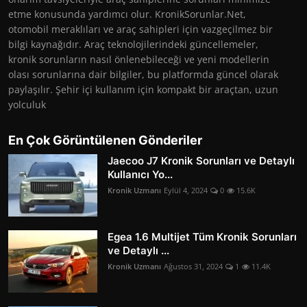
etme konusunda yardımcı olur. KronikSorunlar.Net,
otomobil meraklıları ve araç sahipleri için vazgeçilmez bir
bilgi kaynağıdır. Araç teknolojilerindeki güncellemeler,
kronik sorunların nasıl önlenebileceği ve yeni modellerin
olası sorunlarına dair bilgiler, bu platformda güncel olarak
paylaşılır. Şehir içi kullanım için kompakt bir araçtan, uzun
yolculuk
En Çok Görüntülenen Gönderiler
Jaecoo J7 Kronik Sorunları ve Detaylı
Kullanıcı Yo...
Kronik Uzmanı
Eylül 4, 2024
0
15.6K
Egea 1.6 Multijet Tüm Kronik Sorunları
ve Detaylı ...
Kronik Uzmanı
Ağustos 31, 2024
1
11.4K