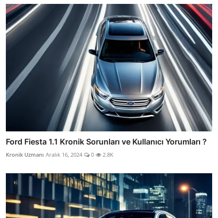
Ford Fiesta 1.1 Kronik Sorunları ve Kullanıcı Yorumları ?
Kronik Uzmanı
Aralık 16, 2024
0
2.8K