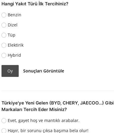
Hangi Yakıt Türü İlk Tercihiniz?
Benzin
Dizel
Tüp
Elektirik
Hybrid
Oy
Sonuçları Görüntüle
Türkiye'ye Yeni Gelen (BYD, CHERY, JAECOO...) Gibi
Markaları Tercih Eder Misiniz?
Evet, gayet hoş ve mantıklı arabalar.
Hayır, bir sorunu çıksa başıma bela olur!