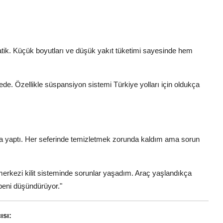
ratik. Küçük boyutları ve düşük yakıt tüketimi sayesinde hem
yede. Özellikle süspansiyon sistemi Türkiye yolları için oldukça
a yaptı. Her seferinde temizletmek zorunda kaldım ama sorun
merkezi kilit sisteminde sorunlar yaşadım. Araç yaşlandıkça
 beni düşündürüyor."
ısı: