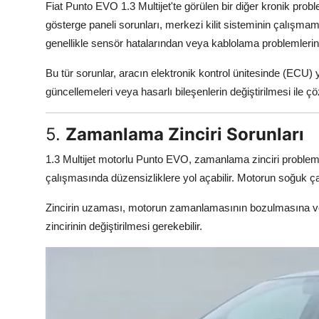
Fiat Punto EVO 1.3 Multijet'te görülen bir diğer kronik probl
gösterge paneli sorunları, merkezi kilit sisteminin çalışmama
genellikle sensör hatalarından veya kablolama problemleri
Bu tür sorunlar, aracın elektronik kontrol ünitesinde (ECU) yap
güncellemeleri veya hasarlı bileşenlerin değiştirilmesi ile çöz
5.
Zamanlama Zinciri Sorunları
1.3 Multijet motorlu Punto EVO, zamanlama zinciri problemle
çalışmasında düzensizliklere yol açabilir. Motorun soğuk çalı
Zincirin uzaması, motorun zamanlamasının bozulmasına ve
zincirinin değiştirilmesi gerekebilir.