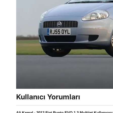
Kullanıcı Yorumları
Ali Kemal - 2012 Fiat Punto EVO 1.3 Multijet Kullanıcısı