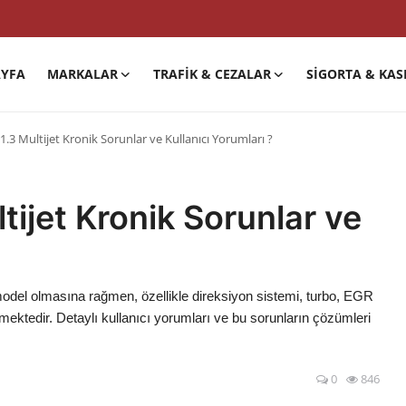
YFA
MARKALAR
TRAFIK & CEZALAR
SIGORTA & KAS
.3 Multijet Kronik Sorunlar ve Kullanıcı Yorumları ?
tijet Kronik Sorunlar ve
ir model olmasına rağmen, özellikle direksiyon sistemi, turbo, EGR
bilmektedir. Detaylı kullanıcı yorumları ve bu sorunların çözümleri
0
846