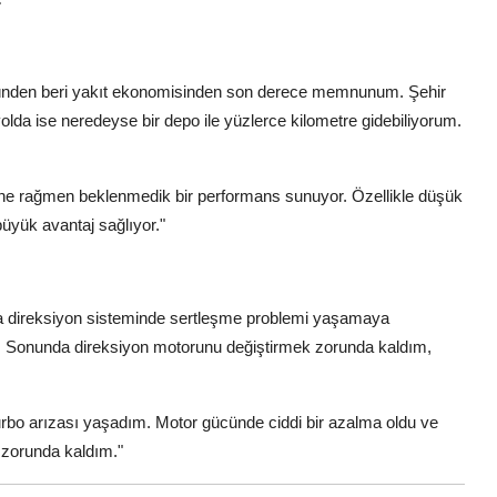
günden beri yakıt ekonomisinden son derece memnunum. Şehir
yolda ise neredeyse bir depo ile yüzlerce kilometre gidebiliyorum.
ine rağmen beklenmedik bir performans sunuyor. Özellikle düşük
büyük avantaj sağlıyor."
a direksiyon sisteminde sertleşme problemi yaşamaya
i. Sonunda direksiyon motorunu değiştirmek zorunda kaldım,
rbo arızası yaşadım. Motor gücünde ciddi bir azalma oldu ve
 zorunda kaldım."