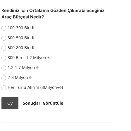
Kendiniz İçin Ortalama Gözden Çıkarabileceğiniz
Araç Bütçesi Nedir?
100-300 Bin ₺
300-500 Bin ₺
500-800 Bin ₺
800 Bin - 1.2 Milyon ₺
1.2-1.7 Milyon ₺
2-3 Milyon ₺
Her Türlü Alırım (3Milyon+₺)
Oy
Sonuçları Görüntüle