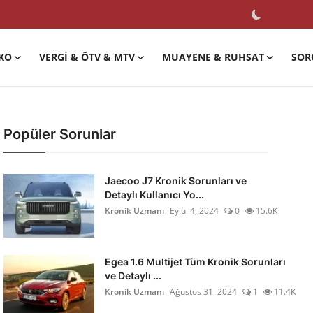
KO
VERGI & ÖTV & MTV
MUAYENE & RUHSAT
SOR
Popüler Sorunlar
Jaecoo J7 Kronik Sorunları ve
Detaylı Kullanıcı Yo...
Kronik Uzmanı
Eylül 4, 2024
0
15.6K
Egea 1.6 Multijet Tüm Kronik Sorunları
ve Detaylı ...
Kronik Uzmanı
Ağustos 31, 2024
1
11.4K