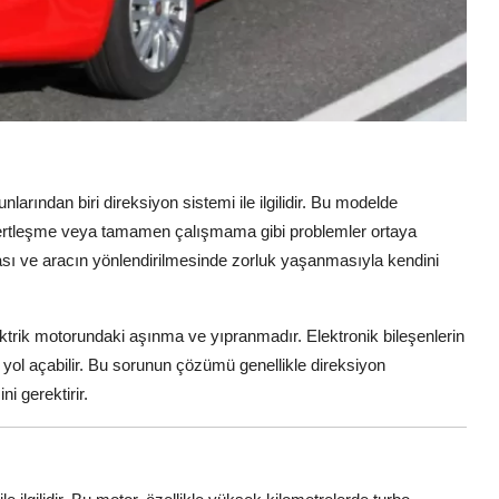
nlarından biri direksiyon sistemi ile ilgilidir. Bu modelde
 sertleşme veya tamamen çalışmama gibi problemler ortaya
ması ve aracın yönlendirilmesinde zorluk yaşanmasıyla kendini
ektrik motorundaki aşınma ve yıpranmadır. Elektronik bileşenlerin
yol açabilir. Bu sorunun çözümü genellikle direksiyon
i gerektirir.