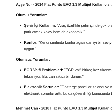
Ayşe Nur - 2014 Fiat Punto EVO 1.3 Multijet Kullanıcısı:
Olumlu Yorumlar:
Şehir İçi Kullanım:
"Araç özellikle şehir içinde çok p
park etmek kolay hem de ekonomik."
Konfor:
"Kendi sınıfında konfor açısından iyi bir sevi
uygun."
Olumsuz Yorumlar:
EGR Valfi Problemleri:
"EGR valfi birkaç kez tıkanm
tekrarlıyor. Bu, can sıkıcı bir durum."
Elektronik Sorunlar:
"Gösterge paneli arızalandı ve 
elektronik sorunlar arttı, bu da güvenilirliği konusunda
Mehmet Can - 2010 Fiat Punto EVO 1.3 Multijet Kullanıc