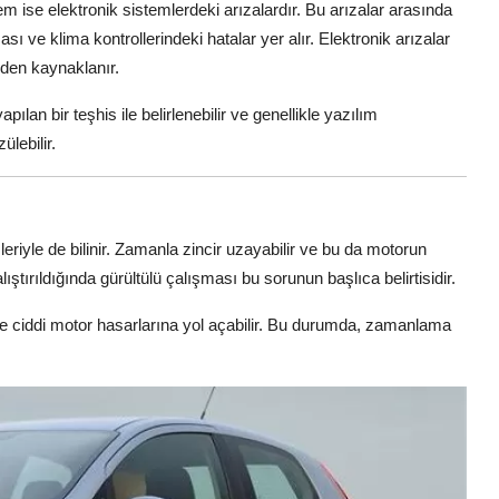
em ise elektronik sistemlerdeki arızalardır. Bu arızalar arasında
sı ve klima kontrollerindeki hatalar yer alır. Elektronik arızalar
nden kaynaklanır.
ılan bir teşhis ile belirlenebilir ve genellikle yazılım
ülebilir.
riyle de bilinir. Zamanla zincir uzayabilir ve bu da motorun
ştırıldığında gürültülü çalışması bu sorunun başlıca belirtisidir.
 ciddi motor hasarlarına yol açabilir. Bu durumda, zamanlama