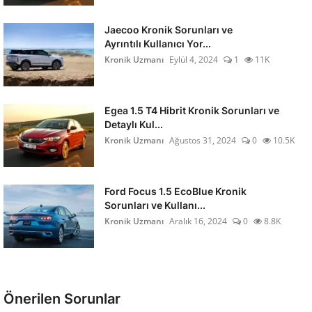
Jaecoo Kronik Sorunları ve
Ayrıntılı Kullanıcı Yor...
Kronik Uzmanı
Eylül 4, 2024
1
11K
Egea 1.5 T4 Hibrit Kronik Sorunları ve
Detaylı Kul...
Kronik Uzmanı
Ağustos 31, 2024
0
10.5K
Ford Focus 1.5 EcoBlue Kronik
Sorunları ve Kullanı...
Kronik Uzmanı
Aralık 16, 2024
0
8.8K
Önerilen Sorunlar