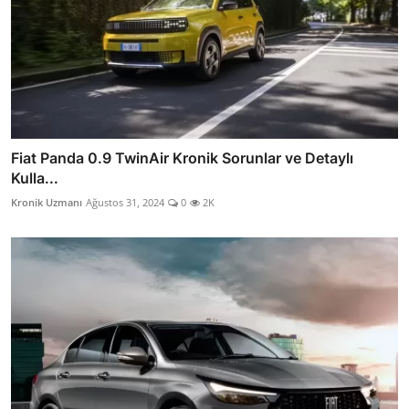
Fiat Panda 0.9 TwinAir Kronik Sorunlar ve Detaylı
Kulla...
Kronik Uzmanı
Ağustos 31, 2024
0
2K