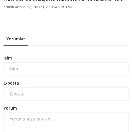
Kronik Uzmanı
Ağustos 31, 2024
0
1.5K
Yorumlar
İsim
E-posta
Yorum