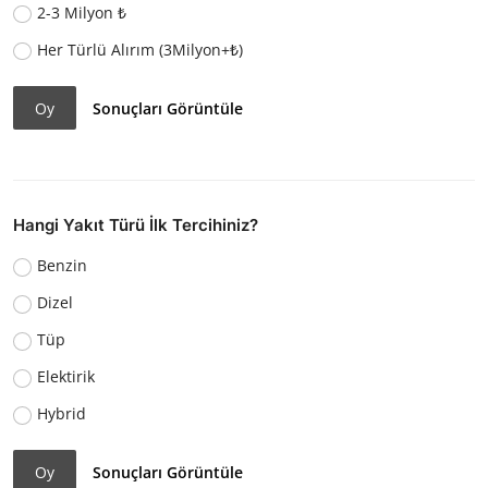
2-3 Milyon ₺
Her Türlü Alırım (3Milyon+₺)
Oy
Sonuçları Görüntüle
Hangi Yakıt Türü İlk Tercihiniz?
Benzin
Dizel
Tüp
Elektirik
Hybrid
Oy
Sonuçları Görüntüle