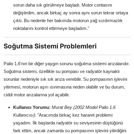
sorun daha sık görülmeye başladı. Motor contasını
değiştirdim, ancak birkaç ay sonra aynı sorun tekrar ortaya
çıktı. Bu nedenle her bakımda motorun yağ sızdırmazlık
noktalarını kontrol ettirmeye başladım."
Soğutma Sistemi Problemleri
Palio 1.6'nın bir diğer yaygın sorunu soğutma sistemi arızalarıdır.
Soğutma sistemi, özellikle su pompası ve radyatör kaynaklı
sorunlar nedeniyle sık sık arıza verebilir. Su pompasının işlevini
yitirmesi, motorun aşırı ısınmasına neden olabilir ve bu durum,
ciddi motor arızalarına yol açabilir.
Kullanıcı Yorumu:
Murat Bey (2002 Model Palio 1.6
Kullanıcısı)
: "Aracımda birkaç kez hararet problemi
yaşadım. İlk başlarda radyatör su seviyesinin düştüğünü
fark ettim, ancak zamanla su pompasının işlevini yitirdiğini