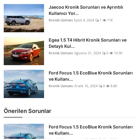
Jaecoo Kronik Sorunları ve Ayrıntılı
Kullanıcı Yor...
Kronik Uzmanı
Eylül 4, 2024
1
11K
Egea 1.5 T4 Hibrit Kronik Sorunları ve
Detaylı Kul...
Kronik Uzmanı
Ağustos 31, 2024
0
10.5K
Ford Focus 1.5 EcoBlue Kronik Sorunları
ve Kullanı...
Kronik Uzmanı
Aralık 16, 2024
0
8.8K
Önerilen Sorunlar
Ford Focus 1.5 EcoBlue Kronik Sorunları
ve Kullanı...