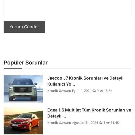
Yorum Gönder
Popüler Sorunlar
Jaecoo J7 Kronik Sorunları ve Detaylı
Kullanıcı Yo...
Kronik Uzmanı
Eylül 4, 2024
0
15.6K
Egea 1.6 Multijet Tüm Kronik Sorunları ve
Detaylı ...
Kronik Uzmanı
Ağustos 31, 2024
1
11.4K