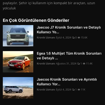
paylaşılır. Şehir içi kullanım için kompakt bir araçtan, uzun
yolculuk
En Çok Görüntülenen Gönderiler
Jaecoo J7 Kronik Sorunları ve Detaylı
Kullanıcı Yo...
Kronik Uzmanı
Eylül 4, 2024
0
15.6K
Egea 1.6 Multijet Tüm Kronik Sorunları
ve Detaylı ...
Kronik Uzmanı
Ağustos 31, 2024
1
11.4K
Jaecoo Kronik Sorunları ve Ayrıntılı
Kullanıcı Yor...
Kronik Uzmanı
Eylül 4, 2024
1
11K