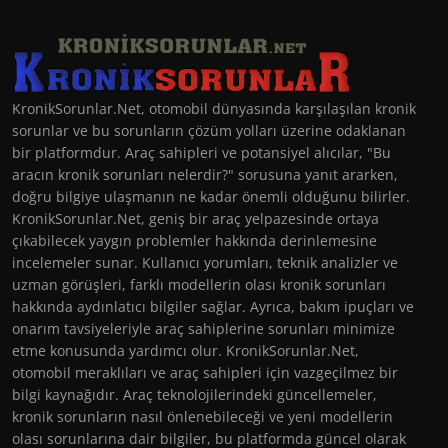
KronikSorunlar.Net, otomobil dünyasında karşılaşılan kronik
sorunlar ve bu sorunların çözüm yolları üzerine odaklanan
bir platformdur. Araç sahipleri ve potansiyel alıcılar, "Bu
aracın kronik sorunları nelerdir?" sorusuna yanıt ararken,
doğru bilgiye ulaşmanın ne kadar önemli olduğunu bilirler.
KronikSorunlar.Net, geniş bir araç yelpazesinde ortaya
çıkabilecek yaygın problemler hakkında derinlemesine
incelemeler sunar. Kullanıcı yorumları, teknik analizler ve
uzman görüşleri, farklı modellerin olası kronik sorunları
hakkında aydınlatıcı bilgiler sağlar. Ayrıca, bakım ipuçları ve
onarım tavsiyeleriyle araç sahiplerine sorunları minimize
etme konusunda yardımcı olur. KronikSorunlar.Net,
otomobil meraklıları ve araç sahipleri için vazgeçilmez bir
bilgi kaynağıdır. Araç teknolojilerindeki güncellemeler,
kronik sorunların nasıl önlenebileceği ve yeni modellerin
olası sorunlarına dair bilgiler, bu platformda güncel olarak