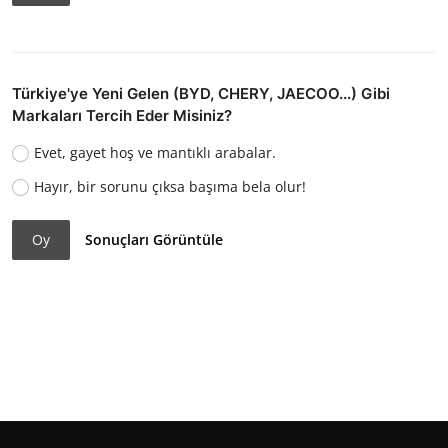
Türkiye'ye Yeni Gelen (BYD, CHERY, JAECOO...) Gibi
Markaları Tercih Eder Misiniz?
Evet, gayet hoş ve mantıklı arabalar.
Hayır, bir sorunu çıksa başıma bela olur!
Oy
Sonuçları Görüntüle