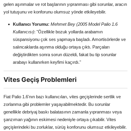
gelen aşınmalar ve rot başlarının yıpranması gibi sorunlar, aracın
yol tutuşunu ve konforunu olumsuz yönde etkileyebilir.
Kullanıcı Yorumu:
Mehmet Bey (2005 Model Palio 1.6
Kullanıcısı)
: "Özellikle bozuk yollarda arabamın
süspansiyonu çok ses yapmaya başladı. Amortisörlerde ve
salıncaklarda aşınma olduğu ortaya çıktı. Parçaları
değiştirdikten sonra sorun düzeldi, fakat bu tip sorunlar
arabayı kullanırken keyfimi kaçırdı."
Vites Geçiş Problemleri
Fiat Palio 1.6'nın bazı kullanıcıları, vites geçişlerinde sertlik ve
zorlanma gibi problemler yaşayabilmektedir. Bu sorunlar
genellikle debriyaj baskı balatasının zamanla yıpranması veya
şanzıman yağının eskimesi nedeniyle ortaya çıkabilir. Vites
geçişlerindeki bu zorluklar, sürüş konforunu olumsuz etkileyebilir.