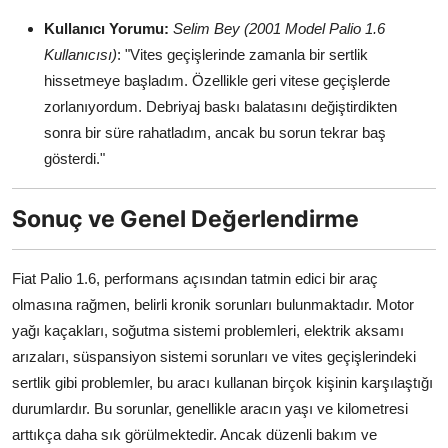
Kullanıcı Yorumu:
Selim Bey (2001 Model Palio 1.6
Kullanıcısı)
: "Vites geçişlerinde zamanla bir sertlik
hissetmeye başladım. Özellikle geri vitese geçişlerde
zorlanıyordum. Debriyaj baskı balatasını değiştirdikten
sonra bir süre rahatladım, ancak bu sorun tekrar baş
gösterdi."
Sonuç ve Genel Değerlendirme
Fiat Palio 1.6, performans açısından tatmin edici bir araç
olmasına rağmen, belirli kronik sorunları bulunmaktadır. Motor
yağı kaçakları, soğutma sistemi problemleri, elektrik aksamı
arızaları, süspansiyon sistemi sorunları ve vites geçişlerindeki
sertlik gibi problemler, bu aracı kullanan birçok kişinin karşılaştığı
durumlardır. Bu sorunlar, genellikle aracın yaşı ve kilometresi
arttıkça daha sık görülmektedir. Ancak düzenli bakım ve