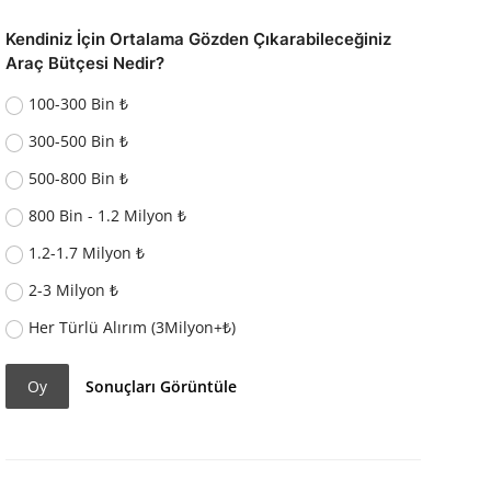
Kendiniz İçin Ortalama Gözden Çıkarabileceğiniz
Araç Bütçesi Nedir?
100-300 Bin ₺
300-500 Bin ₺
500-800 Bin ₺
800 Bin - 1.2 Milyon ₺
1.2-1.7 Milyon ₺
2-3 Milyon ₺
Her Türlü Alırım (3Milyon+₺)
Oy
Sonuçları Görüntüle