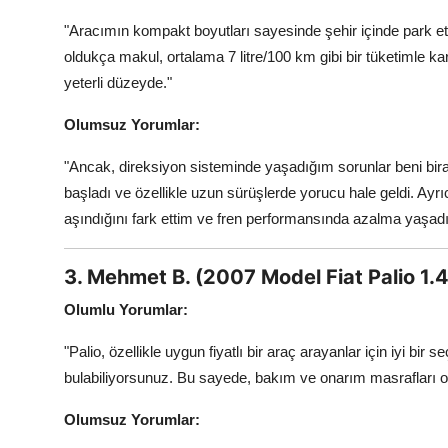
"Aracımın kompakt boyutları sayesinde şehir içinde park 
oldukça makul, ortalama 7 litre/100 km gibi bir tüketimle k
yeterli düzeyde."
Olumsuz Yorumlar:
"Ancak, direksiyon sisteminde yaşadığım sorunlar beni bira
başladı ve özellikle uzun sürüşlerde yorucu hale geldi. Ayr
aşındığını fark ettim ve fren performansında azalma yaşad
3. Mehmet B. (2007 Model Fiat Palio 1.4
Olumlu Yorumlar:
"Palio, özellikle uygun fiyatlı bir araç arayanlar için iyi b
bulabiliyorsunuz. Bu sayede, bakım ve onarım masrafları o
Olumsuz Yorumlar: