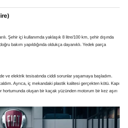
ire)
ılı. Şehir içi kullanımda yaklaşık 8 litre/100 km, şehir dışında
u, doğru bakım yapıldığında oldukça dayanıklı. Yedek parça
de ve elektrik tesisatında ciddi sorunlar yaşamaya başladım.
 kaldım. Ayrıca, iç mekandaki plastik kalitesi gerçekten kötü. Kapı
atör hortumunda oluşan bir kaçak yüzünden motorum bir kez aşırı