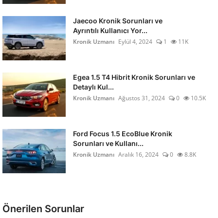
Jaecoo Kronik Sorunları ve
Ayrıntılı Kullanıcı Yor...
Kronik Uzmanı
Eylül 4, 2024
1
11K
Egea 1.5 T4 Hibrit Kronik Sorunları ve
Detaylı Kul...
Kronik Uzmanı
Ağustos 31, 2024
0
10.5K
Ford Focus 1.5 EcoBlue Kronik
Sorunları ve Kullanı...
Kronik Uzmanı
Aralık 16, 2024
0
8.8K
Önerilen Sorunlar