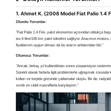
1. Ahmet K. (2008 Model Fiat Palio 1.4 F
Olumlu Yorumlar:
"Fiat Palio 1.4 Fire, yakıt ekonomisi açısından oldukça başar
ise 6 litre/100 km yakıt tüketimi sağlıyor. Aracımın motor
fiyatlarının uygun olması da bu aracın artılarından biri."
Olumsuz Yorumlar:
"Ancak, birkaç yıl kullandıktan sonra süspansiyon sistemin
Sürekli olarak farlarla ilgili problemlerle uğraşmak zorunda
kolları ve torpido gözünde çatlamalar oluştu. Bir de, rady
ısındı ve ciddi masraflarla karşılaştım."