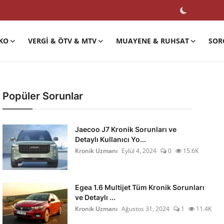
KO
VERGI & ÖTV & MTV
MUAYENE & RUHSAT
SOR
Popüler Sorunlar
Jaecoo J7 Kronik Sorunları ve
Detaylı Kullanıcı Yo...
Kronik Uzmanı
Eylül 4, 2024
0
15.6K
Egea 1.6 Multijet Tüm Kronik Sorunları
ve Detaylı ...
Kronik Uzmanı
Ağustos 31, 2024
1
11.4K