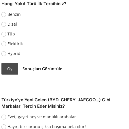
Hangi Yakıt Türü İlk Tercihiniz?
Benzin
Dizel
Tüp
Elektirik
Hybrid
Oy
Sonuçları Görüntüle
Türkiye'ye Yeni Gelen (BYD, CHERY, JAECOO...) Gibi
Markaları Tercih Eder Misiniz?
Evet, gayet hoş ve mantıklı arabalar.
Hayır, bir sorunu çıksa başıma bela olur!