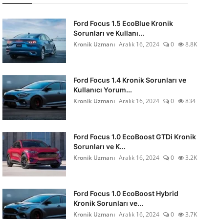
Ford Focus 1.5 EcoBlue Kronik
Sorunları ve Kullanı...
Kronik Uzmanı
Aralık 16, 2024
0
8.8K
Ford Focus 1.4 Kronik Sorunları ve
Kullanıcı Yorum...
Kronik Uzmanı
Aralık 16, 2024
0
834
Ford Focus 1.0 EcoBoost GTDi Kronik
Sorunları ve K...
Kronik Uzmanı
Aralık 16, 2024
0
3.2K
Ford Focus 1.0 EcoBoost Hybrid
Kronik Sorunları ve...
Kronik Uzmanı
Aralık 16, 2024
0
3.7K