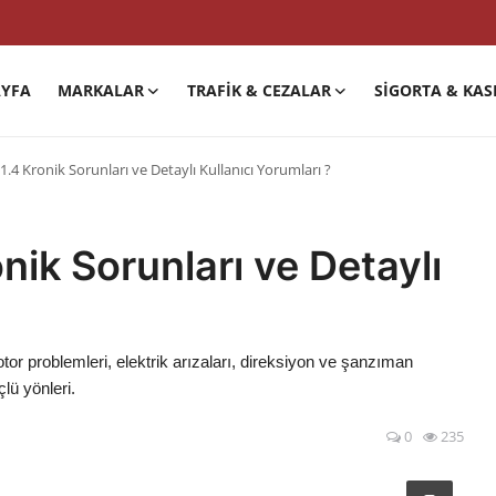
YFA
MARKALAR
TRAFIK & CEZALAR
SIGORTA & KAS
.4 Kronik Sorunları ve Detaylı Kullanıcı Yorumları ?
nik Sorunları ve Detaylı
tor problemleri, elektrik arızaları, direksiyon ve şanzıman
lü yönleri.
0
235