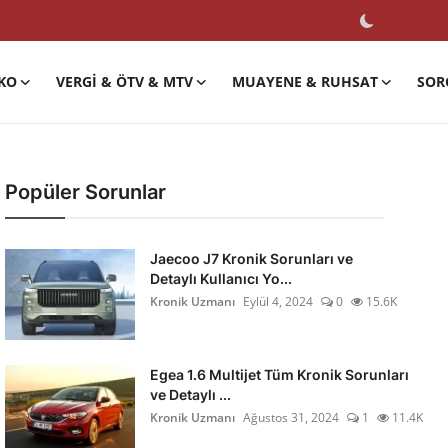
KO
VERGI & ÖTV & MTV
MUAYENE & RUHSAT
SOR
Popüler Sorunlar
Jaecoo J7 Kronik Sorunları ve
Detaylı Kullanıcı Yo...
Kronik Uzmanı
Eylül 4, 2024
0
15.6K
Egea 1.6 Multijet Tüm Kronik Sorunları
ve Detaylı ...
Kronik Uzmanı
Ağustos 31, 2024
1
11.4K