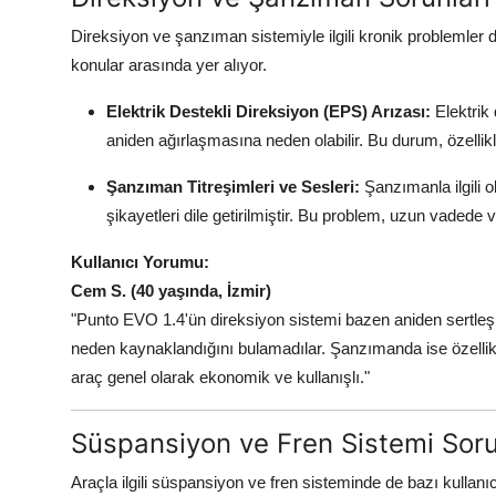
Direksiyon ve şanzıman sistemiyle ilgili kronik problemler 
konular arasında yer alıyor.
Elektrik Destekli Direksiyon (EPS) Arızası:
Elektrik
aniden ağırlaşmasına neden olabilir. Bu durum, özellik
Şanzıman Titreşimleri ve Sesleri:
Şanzımanla ilgili o
şikayetleri dile getirilmiştir. Bu problem, uzun vadede v
Kullanıcı Yorumu:
Cem S. (40 yaşında, İzmir)
"Punto EVO 1.4'ün direksiyon sistemi bazen aniden sertle
neden kaynaklandığını bulamadılar. Şanzımanda ise özellikle
araç genel olarak ekonomik ve kullanışlı."
Süspansiyon ve Fren Sistemi Soru
Araçla ilgili süspansiyon ve fren sisteminde de bazı kullanıc