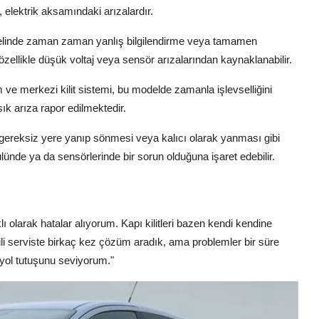
, elektrik aksamındaki arızalardır.
nelinde zaman zaman yanlış bilgilendirme veya tamamen
zellikle düşük voltaj veya sensör arızalarından kaynaklanabilir.
e merkezi kilit sistemi, bu modelde zamanla işlevselliğini
 sık arıza rapor edilmektedir.
ın gereksiz yere yanıp sönmesi veya kalıcı olarak yanması gibi
ünde ya da sensörlerinde bir sorun olduğuna işaret edebilir.
olarak hatalar alıyorum. Kapı kilitleri bazen kendi kendine
ili serviste birkaç kez çözüm aradık, ama problemler bir süre
 yol tutuşunu seviyorum."