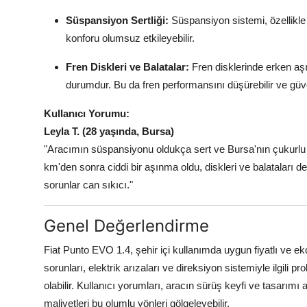
Süspansiyon Sertliği:
Süspansiyon sistemi, özellikle 
konforu olumsuz etkileyebilir.
Fren Diskleri ve Balatalar:
Fren disklerinde erken aşı
durumdur. Bu da fren performansını düşürebilir ve güvenl
Kullanıcı Yorumu:
Leyla T. (28 yaşında, Bursa)
"Aracımın süspansiyonu oldukça sert ve Bursa'nın çukurlu 
km'den sonra ciddi bir aşınma oldu, diskleri ve balataları 
sorunlar can sıkıcı."
Genel Değerlendirme
Fiat Punto EVO 1.4, şehir içi kullanımda uygun fiyatlı ve e
sorunları, elektrik arızaları ve direksiyon sistemiyle ilgil
olabilir. Kullanıcı yorumları, aracın sürüş keyfi ve tasarım
maliyetleri bu olumlu yönleri gölgeleyebilir.