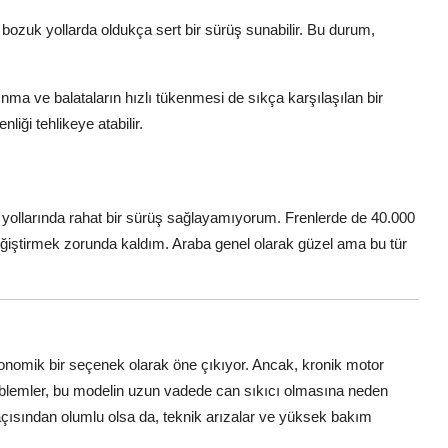
bozuk yollarda oldukça sert bir sürüş sunabilir. Bu durum,
nma ve balataların hızlı tükenmesi de sıkça karşılaşılan bir
iği tehlikeye atabilir.
yollarında rahat bir sürüş sağlayamıyorum. Frenlerde de 40.000
değiştirmek zorunda kaldım. Araba genel olarak güzel ama bu tür
konomik bir seçenek olarak öne çıkıyor. Ancak, kronik motor
i problemler, bu modelin uzun vadede can sıkıcı olmasına neden
ı açısından olumlu olsa da, teknik arızalar ve yüksek bakım