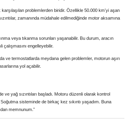
 karşılaşılan problemlerden biridir. Özellikle 50.000 km'yi aşan
u sızıntılar, zamanında müdahale edilmediğinde motor aksamına
ınma veya tıkanma sorunları yaşanabilir. Bu durum, aracın
 çalışmasını engelleyebilir.
da ve termostatlarda meydana gelen problemler, motorun aşırı
arlarına yol açabilir.
ve yağ sızıntıları başladı. Motoru düzenli olarak kontrol
. Soğutma sisteminde de birkaç kez sıkıntı yaşadım. Buna
acımdan memnunum."