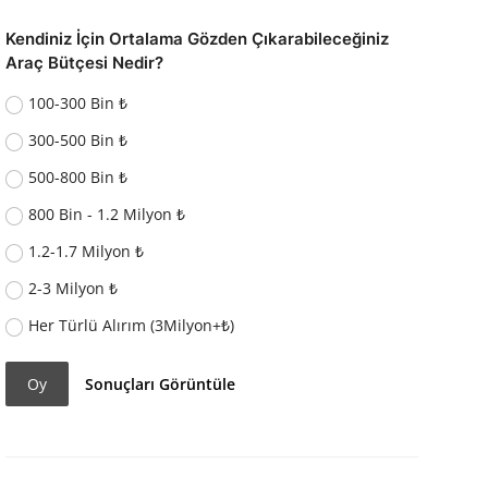
Kendiniz İçin Ortalama Gözden Çıkarabileceğiniz
Araç Bütçesi Nedir?
100-300 Bin ₺
300-500 Bin ₺
500-800 Bin ₺
800 Bin - 1.2 Milyon ₺
1.2-1.7 Milyon ₺
2-3 Milyon ₺
Her Türlü Alırım (3Milyon+₺)
Oy
Sonuçları Görüntüle