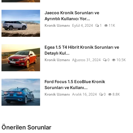
Jaecoo Kronik Sorunları ve
Ayrıntılı Kullanıcı Yor...
Kronik Uzmanı
Eylül 4, 2024
1
11K
Egea 1.5 T4 Hibrit Kronik Sorunları ve
Detaylı Kul...
Kronik Uzmanı
Ağustos 31, 2024
0
10.5K
Ford Focus 1.5 EcoBlue Kronik
Sorunları ve Kullanı...
Kronik Uzmanı
Aralık 16, 2024
0
8.8K
Önerilen Sorunlar