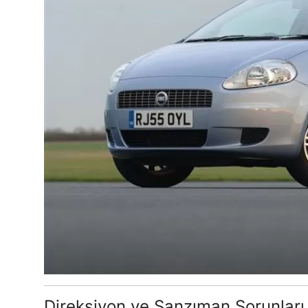
Direksiyon ve Şanzıman Sorunları