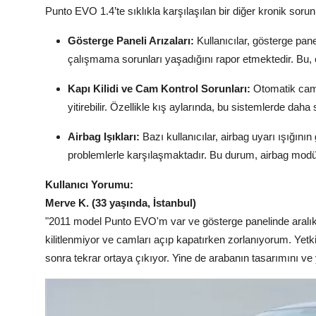
Punto EVO 1.4’te sıklıkla karşılaşılan bir diğer kronik sorun
Gösterge Paneli Arızaları:
Kullanıcılar, gösterge pa
çalışmama sorunları yaşadığını rapor etmektedir. Bu, ö
Kapı Kilidi ve Cam Kontrol Sorunları:
Otomatik cam v
yitirebilir. Özellikle kış aylarında, bu sistemlerde daha
Airbag Işıkları:
Bazı kullanıcılar, airbag uyarı ışığın
problemlerle karşılaşmaktadır. Bu durum, airbag modül
Kullanıcı Yorumu:
Merve K. (33 yaşında, İstanbul)
"2011 model Punto EVO'm var ve gösterge panelinde aralıklı 
kilitlenmiyor ve camları açıp kapatırken zorlanıyorum. Yetk
sonra tekrar ortaya çıkıyor. Yine de arabanın tasarımını ve