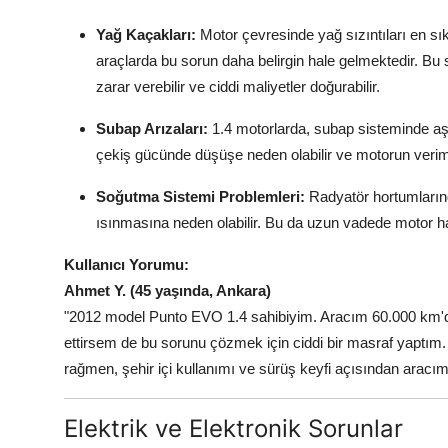
Yağ Kaçakları:
Motor çevresinde yağ sızıntıları en sık
araçlarda bu sorun daha belirgin hale gelmektedir. B
zarar verebilir ve ciddi maliyetler doğurabilir.
Subap Arızaları:
1.4 motorlarda, subap sisteminde aş
çekiş gücünde düşüşe neden olabilir ve motorun verimli
Soğutma Sistemi Problemleri:
Radyatör hortumların
ısınmasına neden olabilir. Bu da uzun vadede motor has
Kullanıcı Yorumu:
Ahmet Y. (45 yaşında, Ankara)
"2012 model Punto EVO 1.4 sahibiyim. Aracım 60.000 km'de 
ettirsem de bu sorunu çözmek için ciddi bir masraf yaptım
rağmen, şehir içi kullanımı ve sürüş keyfi açısından ar
Elektrik ve Elektronik Sorunlar