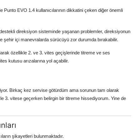
de Punto EVO 1.4 kullanıcılarının dikkatini çeken diğer önemli
 destekli direksiyon sisteminde yaşanan problemler, direksiyonun
le şehir içi manevralarda sürücüyü zor durumda bırakabilir.
larak özellikle 2. ve 3. vites geçişlerinde titreme ve ses
ites kutusu arızalarına yol açabilir.
şiyor. Birkaç kez servise götürdüm ama sorunun tam olarak
 3. vitese geçerken belirgin bir titreme hissediyorum. Yine de
nları
ıların şikayetleri bulunmaktadır.