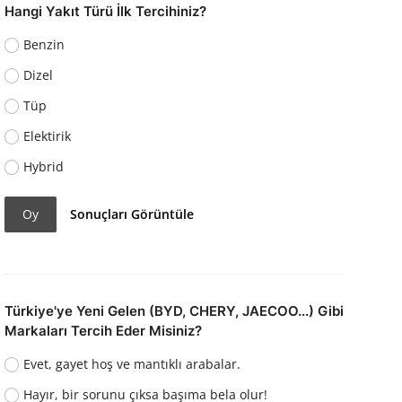
Hangi Yakıt Türü İlk Tercihiniz?
Benzin
Dizel
Tüp
Elektirik
Hybrid
Oy
Sonuçları Görüntüle
Türkiye'ye Yeni Gelen (BYD, CHERY, JAECOO...) Gibi
Markaları Tercih Eder Misiniz?
Evet, gayet hoş ve mantıklı arabalar.
Hayır, bir sorunu çıksa başıma bela olur!