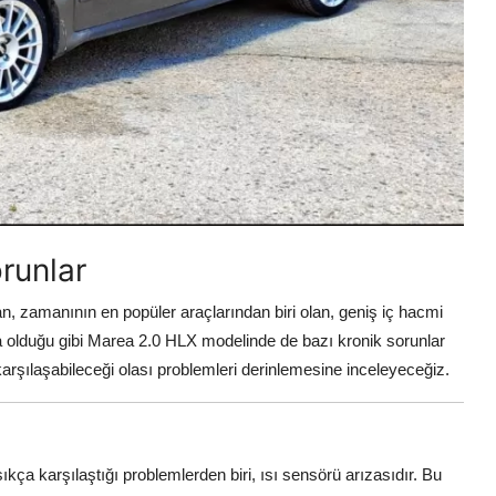
runlar
an, zamanının en popüler araçlarından biri olan, geniş iç hacmi
çta olduğu gibi Marea 2.0 HLX modelinde de bazı kronik sorunlar
karşılaşabileceği olası problemleri derinlemesine inceleyeceğiz.
ıkça karşılaştığı problemlerden biri, ısı sensörü arızasıdır. Bu