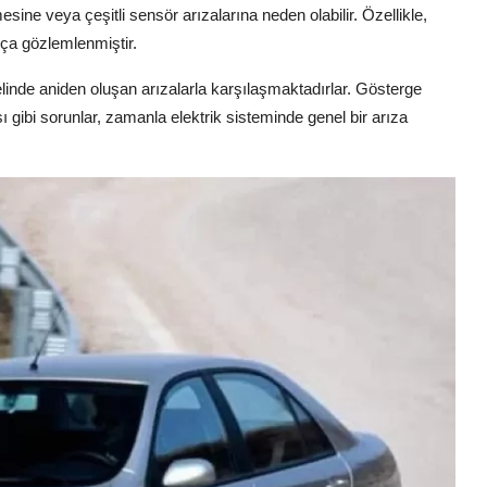
ine veya çeşitli sensör arızalarına neden olabilir. Özellikle,
ıkça gözlemlenmiştir.
nelinde aniden oluşan arızalarla karşılaşmaktadırlar. Gösterge
ı gibi sorunlar, zamanla elektrik sisteminde genel bir arıza