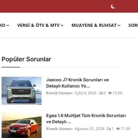
KO
VERGI & ÖTV & MTV
MUAYENE & RUHSAT
SOR
Popüler Sorunlar
Jaecoo J7 Kronik Sorunları ve
Detaylı Kullanıcı Yo...
Kronik Uzmanı
Eylül 4, 2024
0
15.6K
Egea 1.6 Multijet Tüm Kronik Sorunları
ve Detaylı ...
Kronik Uzmanı
Ağustos 31, 2024
1
11.4K