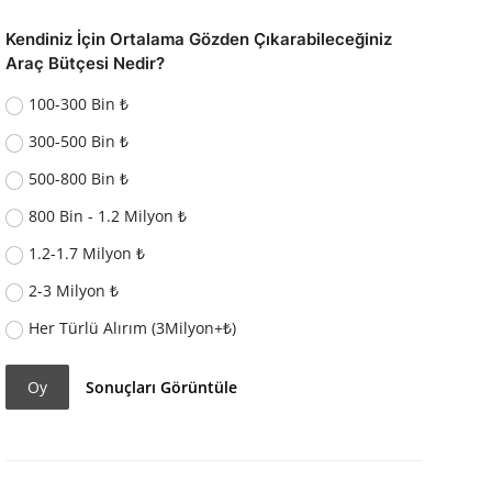
Kendiniz İçin Ortalama Gözden Çıkarabileceğiniz
Araç Bütçesi Nedir?
100-300 Bin ₺
300-500 Bin ₺
500-800 Bin ₺
800 Bin - 1.2 Milyon ₺
1.2-1.7 Milyon ₺
2-3 Milyon ₺
Her Türlü Alırım (3Milyon+₺)
Oy
Sonuçları Görüntüle