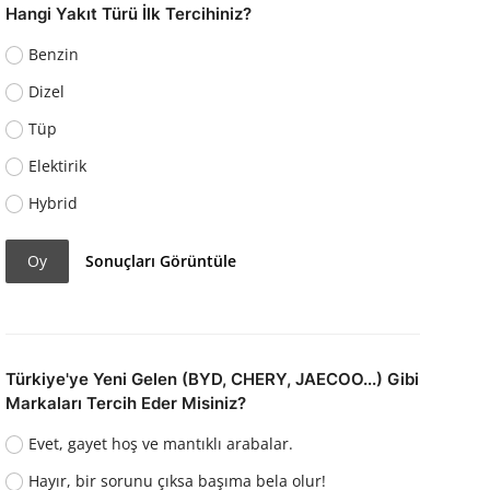
Hangi Yakıt Türü İlk Tercihiniz?
Benzin
Dizel
Tüp
Elektirik
Hybrid
Oy
Sonuçları Görüntüle
Türkiye'ye Yeni Gelen (BYD, CHERY, JAECOO...) Gibi
Markaları Tercih Eder Misiniz?
Evet, gayet hoş ve mantıklı arabalar.
Hayır, bir sorunu çıksa başıma bela olur!