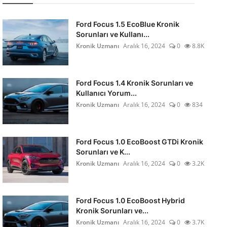
Ford Focus 1.5 EcoBlue Kronik
Sorunları ve Kullanı...
Kronik Uzmanı
Aralık 16, 2024
0
8.8K
Ford Focus 1.4 Kronik Sorunları ve
Kullanıcı Yorum...
Kronik Uzmanı
Aralık 16, 2024
0
834
Ford Focus 1.0 EcoBoost GTDi Kronik
Sorunları ve K...
Kronik Uzmanı
Aralık 16, 2024
0
3.2K
Ford Focus 1.0 EcoBoost Hybrid
Kronik Sorunları ve...
Kronik Uzmanı
Aralık 16, 2024
0
3.7K