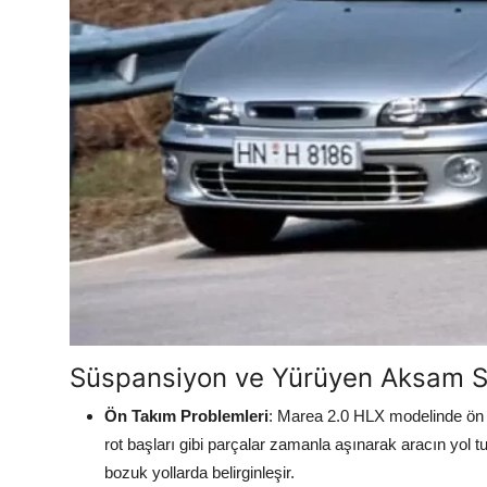
Süspansiyon ve Yürüyen Aksam S
Ön Takım Problemleri
: Marea 2.0 HLX modelinde ön t
rot başları gibi parçalar zamanla aşınarak aracın yol 
bozuk yollarda belirginleşir.