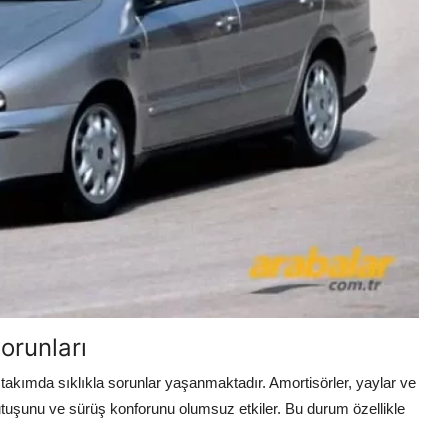
orunları
akımda sıklıkla sorunlar yaşanmaktadır. Amortisörler, yaylar ve
tutuşunu ve sürüş konforunu olumsuz etkiler. Bu durum özellikle