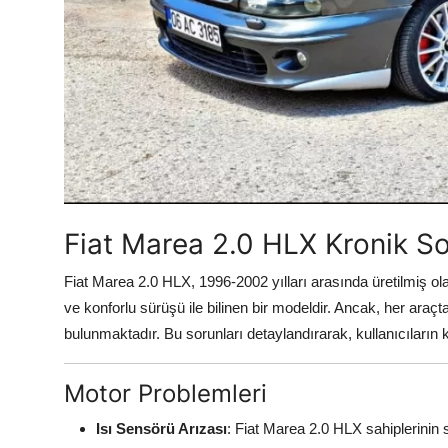
Aydınlatma & Görüş
Şanzıman & Aktarma
Dizel Sistemler
Multimedya & Elektronik
Fiat Marea 2.0 HLX Kronik So
Fiat Marea 2.0 HLX, 1996-2002 yılları arasında üretilmiş ol
ve konforlu sürüşü ile bilinen bir modeldir. Ancak, her ara
bulunmaktadır. Bu sorunları detaylandırarak, kullanıcıların 
Motor Problemleri
Isı Sensörü Arızası
: Fiat Marea 2.0 HLX sahiplerinin s