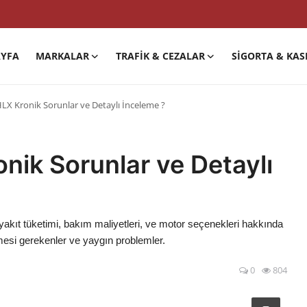
YFA
MARKALAR
TRAFIK & CEZALAR
SIGORTA & KAS
HLX Kronik Sorunlar ve Detaylı İnceleme ?
nik Sorunlar ve Detaylı
 yakıt tüketimi, bakım maliyetleri, ve motor seçenekleri hakkında
ilmesi gerekenler ve yaygın problemler.
0
804