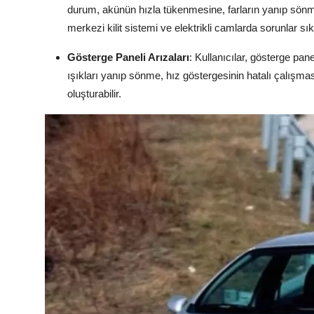
durum, akünün hızla tükenmesine, farların yanıp sönmes
merkezi kilit sistemi ve elektrikli camlarda sorunlar s
Gösterge Paneli Arızaları
: Kullanıcılar, gösterge pa
ışıkları yanıp sönme, hız göstergesinin hatalı çalışmas
oluşturabilir.