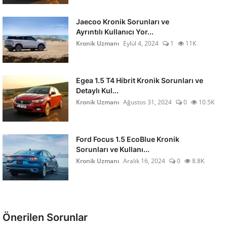
Jaecoo Kronik Sorunları ve
Ayrıntılı Kullanıcı Yor...
Kronik Uzmanı
Eylül 4, 2024
1
11K
Egea 1.5 T4 Hibrit Kronik Sorunları ve
Detaylı Kul...
Kronik Uzmanı
Ağustos 31, 2024
0
10.5K
Ford Focus 1.5 EcoBlue Kronik
Sorunları ve Kullanı...
Kronik Uzmanı
Aralık 16, 2024
0
8.8K
Önerilen Sorunlar