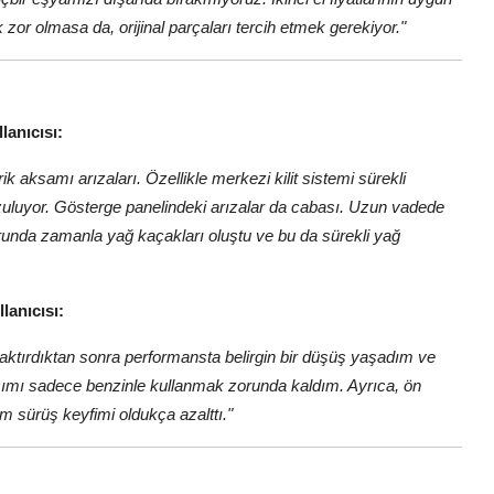
zor olmasa da, orijinal parçaları tercih etmek gerekiyor."
anıcısı:
 aksamı arızaları. Özellikle merkezi kilit sistemi sürekli
ozuluyor. Gösterge panelindeki arızalar da cabası. Uzun vadede
torunda zamanla yağ kaçakları oluştu ve bu da sürekli yağ
lanıcısı:
taktırdıktan sonra performansta belirgin bir düşüş yaşadım ve
cımı sadece benzinle kullanmak zorunda kaldım. Ayrıca, ön
 sürüş keyfimi oldukça azalttı."