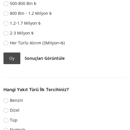
500-800 Bin ₺
800 Bin - 1.2 Milyon ₺
1.2-1.7 Milyon ₺
2-3 Milyon ₺
Her Türlü Alırım (3Milyon+₺)
Oy
Sonuçları Görüntüle
Hangi Yakıt Türü İlk Tercihiniz?
Benzin
Dizel
Tüp
Elektirik