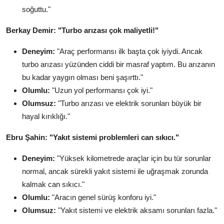
soğuttu."
Berkay Demir: "Turbo arızası çok maliyetli!"
Deneyim:
"Araç performansı ilk başta çok iyiydi. Ancak
turbo arızası yüzünden ciddi bir masraf yaptım. Bu arızanın
bu kadar yaygın olması beni şaşırttı."
Olumlu:
"Uzun yol performansı çok iyi."
Olumsuz:
"Turbo arızası ve elektrik sorunları büyük bir
hayal kırıklığı."
Ebru Şahin: "Yakıt sistemi problemleri can sıkıcı."
Deneyim:
"Yüksek kilometrede araçlar için bu tür sorunlar
normal, ancak sürekli yakıt sistemi ile uğraşmak zorunda
kalmak can sıkıcı."
Olumlu:
"Aracın genel sürüş konforu iyi."
Olumsuz:
"Yakıt sistemi ve elektrik aksamı sorunları fazla."