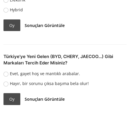
Hybrid
Oy
Sonuçları Görüntüle
Türkiye'ye Yeni Gelen (BYD, CHERY, JAECOO...) Gibi
Markaları Tercih Eder Misiniz?
Evet, gayet hoş ve mantıklı arabalar.
Hayır, bir sorunu çıksa başıma bela olur!
Oy
Sonuçları Görüntüle