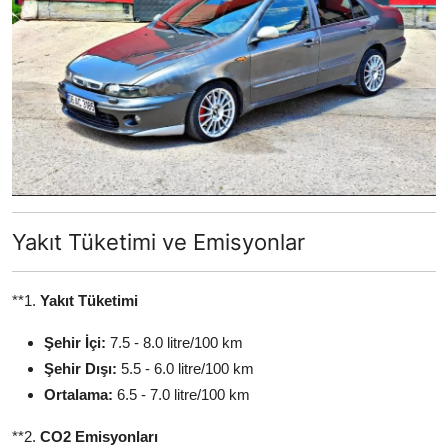
Yakıt Tüketimi ve Emisyonlar
**1.
Yakıt Tüketimi
Şehir İçi:
7.5 - 8.0 litre/100 km
Şehir Dışı:
5.5 - 6.0 litre/100 km
Ortalama:
6.5 - 7.0 litre/100 km
**2.
CO2 Emisyonları