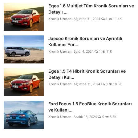
Egea 1.6 Multijet Tüm Kronik Sorunları ve
Detaylı ...
Kronik Uzmanı
Ağustos 31, 2024
1
11.4K
Jaecoo Kronik Sorunları ve Ayrıntılı
Kullanıcı Yor...
Kronik Uzmanı
Eylül 4, 2024
1
11K
Egea 1.5 T4 Hibrit Kronik Sorunları ve
Detaylı Kul...
Kronik Uzmanı
Ağustos 31, 2024
0
10.5K
Ford Focus 1.5 EcoBlue Kronik Sorunları
ve Kullanı...
Kronik Uzmanı
Aralık 16, 2024
0
8.8K