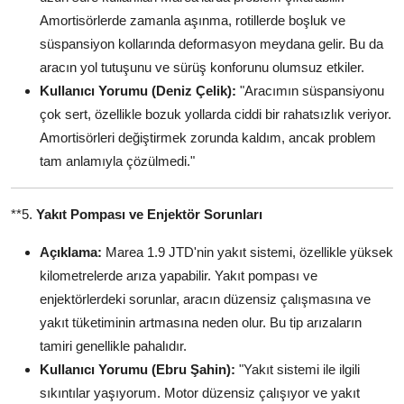
Amortisörlerde zamanla aşınma, rotillerde boşluk ve
süspansiyon kollarında deformasyon meydana gelir. Bu da
aracın yol tutuşunu ve sürüş konforunu olumsuz etkiler.
Kullanıcı Yorumu (Deniz Çelik):
"Aracımın süspansiyonu
çok sert, özellikle bozuk yollarda ciddi bir rahatsızlık veriyor.
Amortisörleri değiştirmek zorunda kaldım, ancak problem
tam anlamıyla çözülmedi."
**5.
Yakıt Pompası ve Enjektör Sorunları
Açıklama:
Marea 1.9 JTD'nin yakıt sistemi, özellikle yüksek
kilometrelerde arıza yapabilir. Yakıt pompası ve
enjektörlerdeki sorunlar, aracın düzensiz çalışmasına ve
yakıt tüketiminin artmasına neden olur. Bu tip arızaların
tamiri genellikle pahalıdır.
Kullanıcı Yorumu (Ebru Şahin):
"Yakıt sistemi ile ilgili
sıkıntılar yaşıyorum. Motor düzensiz çalışıyor ve yakıt