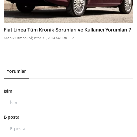
Fiat Linea Tüm Kronik Sorunları ve Kullanıcı Yorumları ?
Kronik Uzmanı
Ağustos 31, 2024
0
1.6K
Yorumlar
İsim
E-posta