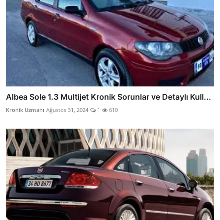
Albea Sole 1.3 Multijet Kronik Sorunlar ve Detaylı Kull...
Kronik Uzmanı
Ağustos 31, 2024
1
610