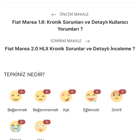
ÖNCEKI MAKALE
Fiat Marea 1.6: Kronik Sorunları ve Detaylı Kullanıcı
Yorumları ?
SONRAKI MAKALE
Fiat Marea 2.0 HLX Kronik Sorunlar ve Detaylı İnceleme ?
TEPKINIZ NEDIR?
0
0
0
0
0
Beğenmek
Beğenmemek
Aşk
Eğlenceli
Sinirli
0
0
Üzgün
Vay