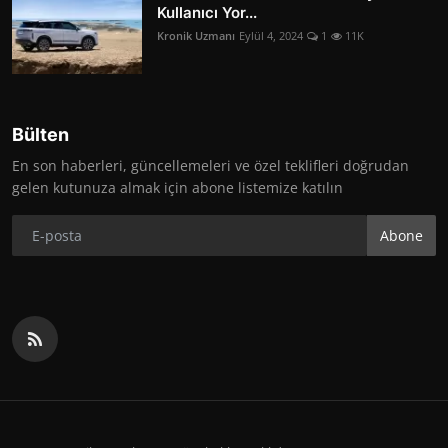
Kullanıcı Yor...
Kronik Uzmanı
Eylül 4, 2024
1
11K
Bülten
En son haberleri, güncellemeleri ve özel teklifleri doğrudan
gelen kutunuza almak için abone listemize katılın
Abone