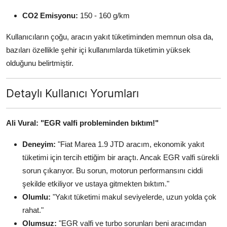
CO2 Emisyonu:
150 - 160 g/km
Kullanıcıların çoğu, aracın yakıt tüketiminden memnun olsa da,
bazıları özellikle şehir içi kullanımlarda tüketimin yüksek
olduğunu belirtmiştir.
Detaylı Kullanıcı Yorumları
Ali Vural: "EGR valfi probleminden bıktım!"
Deneyim:
"Fiat Marea 1.9 JTD aracım, ekonomik yakıt
tüketimi için tercih ettiğim bir araçtı. Ancak EGR valfi sürekli
sorun çıkarıyor. Bu sorun, motorun performansını ciddi
şekilde etkiliyor ve ustaya gitmekten bıktım."
Olumlu:
"Yakıt tüketimi makul seviyelerde, uzun yolda çok
rahat."
Olumsuz:
"EGR valfi ve turbo sorunları beni aracımdan