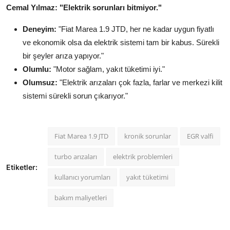
Cemal Yılmaz: "Elektrik sorunları bitmiyor."
Deneyim:
"Fiat Marea 1.9 JTD, her ne kadar uygun fiyatlı
ve ekonomik olsa da elektrik sistemi tam bir kabus. Sürekli
bir şeyler arıza yapıyor."
Olumlu:
"Motor sağlam, yakıt tüketimi iyi."
Olumsuz:
"Elektrik arızaları çok fazla, farlar ve merkezi kilit
sistemi sürekli sorun çıkarıyor."
Fiat Marea 1.9 JTD
kronik sorunlar
EGR valfi
turbo arızaları
elektrik problemleri
Etiketler:
kullanıcı yorumları
yakıt tüketimi
bakım maliyetleri