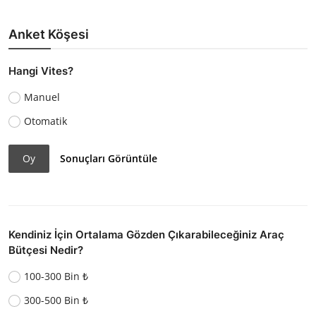
Anket Köşesi
Hangi Vites?
Manuel
Otomatik
Oy
Sonuçları Görüntüle
Kendiniz İçin Ortalama Gözden Çıkarabileceğiniz Araç
Bütçesi Nedir?
100-300 Bin ₺
300-500 Bin ₺