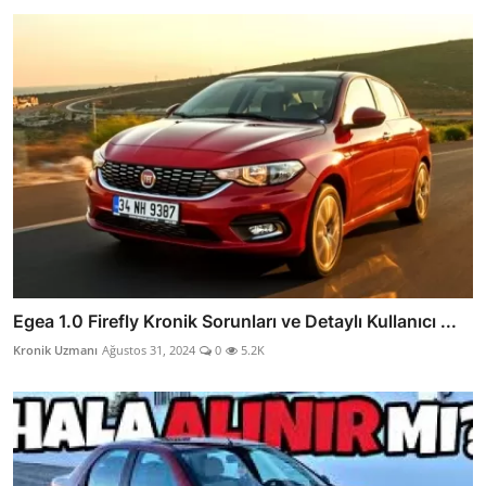
Egea 1.0 Firefly Kronik Sorunları ve Detaylı Kullanıcı ...
Kronik Uzmanı
Ağustos 31, 2024
0
5.2K