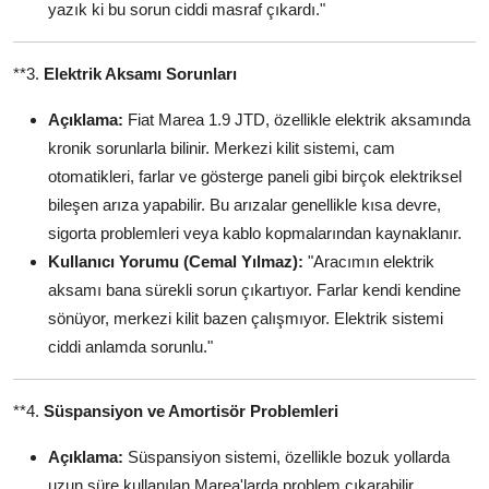
yazık ki bu sorun ciddi masraf çıkardı."
**3.
Elektrik Aksamı Sorunları
Açıklama:
Fiat Marea 1.9 JTD, özellikle elektrik aksamında
kronik sorunlarla bilinir. Merkezi kilit sistemi, cam
otomatikleri, farlar ve gösterge paneli gibi birçok elektriksel
bileşen arıza yapabilir. Bu arızalar genellikle kısa devre,
sigorta problemleri veya kablo kopmalarından kaynaklanır.
Kullanıcı Yorumu (Cemal Yılmaz):
"Aracımın elektrik
aksamı bana sürekli sorun çıkartıyor. Farlar kendi kendine
sönüyor, merkezi kilit bazen çalışmıyor. Elektrik sistemi
ciddi anlamda sorunlu."
**4.
Süspansiyon ve Amortisör Problemleri
Açıklama:
Süspansiyon sistemi, özellikle bozuk yollarda
uzun süre kullanılan Marea'larda problem çıkarabilir.