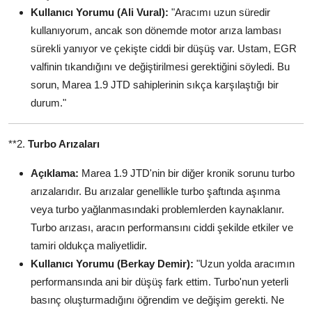
Kullanıcı Yorumu (Ali Vural):
"Aracımı uzun süredir
kullanıyorum, ancak son dönemde motor arıza lambası
sürekli yanıyor ve çekişte ciddi bir düşüş var. Ustam, EGR
valfinin tıkandığını ve değiştirilmesi gerektiğini söyledi. Bu
sorun, Marea 1.9 JTD sahiplerinin sıkça karşılaştığı bir
durum."
**2.
Turbo Arızaları
Açıklama:
Marea 1.9 JTD'nin bir diğer kronik sorunu turbo
arızalarıdır. Bu arızalar genellikle turbo şaftında aşınma
veya turbo yağlanmasındaki problemlerden kaynaklanır.
Turbo arızası, aracın performansını ciddi şekilde etkiler ve
tamiri oldukça maliyetlidir.
Kullanıcı Yorumu (Berkay Demir):
"Uzun yolda aracımın
performansında ani bir düşüş fark ettim. Turbo'nun yeterli
basınç oluşturmadığını öğrendim ve değişim gerekti. Ne