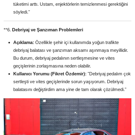
tüketimi arttı. Ustam, enjektörlerin temizlenmesi gerektiğini
söyledi."
**6.
Debriyaj ve Şanzıman Problemleri
Açıklama:
Özellikle şehir içi kullanımda yoğun trafikte
debriyaj balatası ve şanzıman aksamı aşınmaya meyillidir.
Bu durum, debriyaj pedalının sertleşmesine ve vites
geçişlerinin zorlaşmasına neden olabilir.
Kullanıcı Yorumu (Fikret Özdemir):
"Debriyaj pedalım çok
sertleşti ve vites geçişlerinde sorun yaşıyorum. Debriyaj
balatasını değiştirdim ama yine de tam olarak çözülmedi."