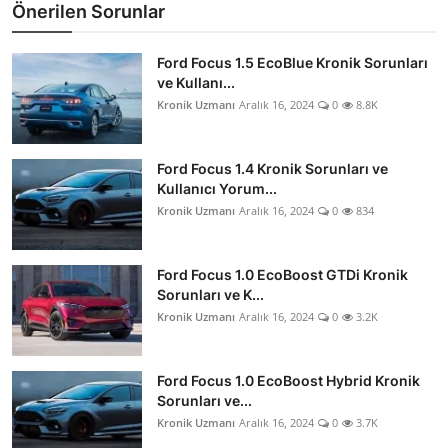
Önerilen Sorunlar
Ford Focus 1.5 EcoBlue Kronik Sorunları
ve Kullanı...
Kronik Uzmanı
Aralık 16, 2024
0
8.8K
Ford Focus 1.4 Kronik Sorunları ve
Kullanıcı Yorum...
Kronik Uzmanı
Aralık 16, 2024
0
834
Ford Focus 1.0 EcoBoost GTDi Kronik
Sorunları ve K...
Kronik Uzmanı
Aralık 16, 2024
0
3.2K
Ford Focus 1.0 EcoBoost Hybrid Kronik
Sorunları ve...
Kronik Uzmanı
Aralık 16, 2024
0
3.7K