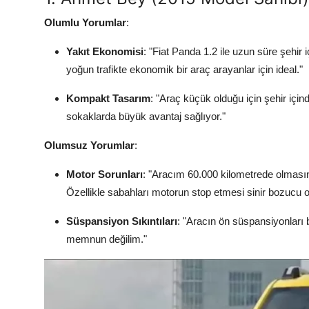
Olumlu Yorumlar
:
Yakıt Ekonomisi
: "Fiat Panda 1.2 ile uzun süre şehir 
yoğun trafikte ekonomik bir araç arayanlar için ideal."
Kompakt Tasarım
: "Araç küçük olduğu için şehir iç
sokaklarda büyük avantaj sağlıyor."
Olumsuz Yorumlar
:
Motor Sorunları
: "Aracım 60.000 kilometrede olması
Özellikle sabahları motorun stop etmesi sinir bozucu ol
Süspansiyon Sıkıntıları
: "Aracın ön süspansiyonları
memnun değilim."