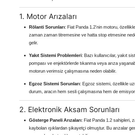
1. Motor Arızaları
Rölanti Sorunları
: Fiat Panda 1.2'nin motoru, özellik
zaman zaman titremesine ve hatta stop etmesine neden 
gelir.
Yakıt Sistemi Problemleri
: Bazı kullanıcılar, yakıt 
pompası ve enjektörlerde tıkanma veya arıza yaşanabi
motorun verimsiz çalışmasına neden olabilir.
Egzoz Sistemi Sorunları
: Egzoz sistemi, özellikle uz
durum, aracın hem sesli çalışmasına hem de emisyon d
2. Elektronik Aksam Sorunları
Gösterge Paneli Arızaları
: Fiat Panda 1.2 sahipler
kaybolan ışıklardan şikayetçi olmuştur. Bu arızalar g