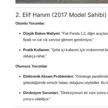
2. Elif Hanım (2017 Model Sahibi)
Olumlu Yorumlar
:
Düşük Bakım Maliyeti
: "Fiat Panda 1.2, diğer araçl
fiyatlı ve sık sık servise gitmem gerekmiyor."
Pratik Kullanım
: "Şehir içi kullanım için mükemmel b
oldukça rahat."
Olumsuz Yorumlar
:
Elektronik Aksam Problemleri
: "Gösterge panelimde
götürdüğümde sensör hatası olduğunu söylediler. Bu tü
Direksiyon Sorunları
: "Direksiyonum bir süre sonra 
yorucu olabiliyor."