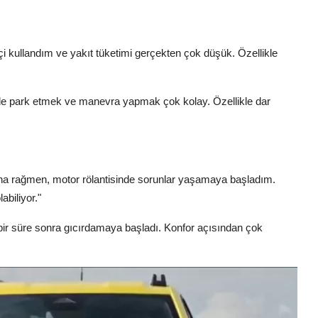
içi kullandım ve yakıt tüketimi gerçekten çok düşük. Özellikle
inde park etmek ve manevra yapmak çok kolay. Özellikle dar
na rağmen, motor rölantisinde sorunlar yaşamaya başladım.
abiliyor."
 bir süre sonra gıcırdamaya başladı. Konfor açısından çok