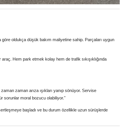
ara göre oldukça düşük bakım maliyetine sahip. Parçaları uygun
ir araç. Hem park etmek kolay hem de trafik sıkışıklığında
 zaman zaman arıza ışıkları yanıp sönüyor. Servise
r sorunlar moral bozucu olabiliyor."
sertleşmeye başladı ve bu durum özellikle uzun sürüşlerde