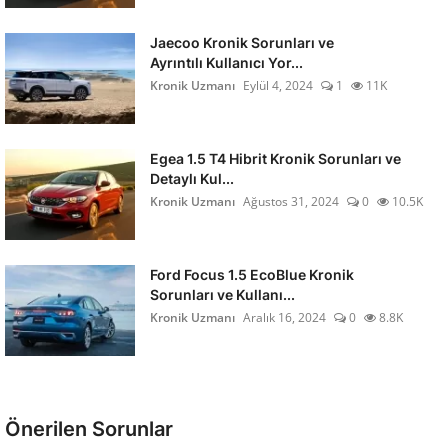
Jaecoo Kronik Sorunları ve
Ayrıntılı Kullanıcı Yor...
Kronik Uzmanı
Eylül 4, 2024
1
11K
Egea 1.5 T4 Hibrit Kronik Sorunları ve
Detaylı Kul...
Kronik Uzmanı
Ağustos 31, 2024
0
10.5K
Ford Focus 1.5 EcoBlue Kronik
Sorunları ve Kullanı...
Kronik Uzmanı
Aralık 16, 2024
0
8.8K
Önerilen Sorunlar