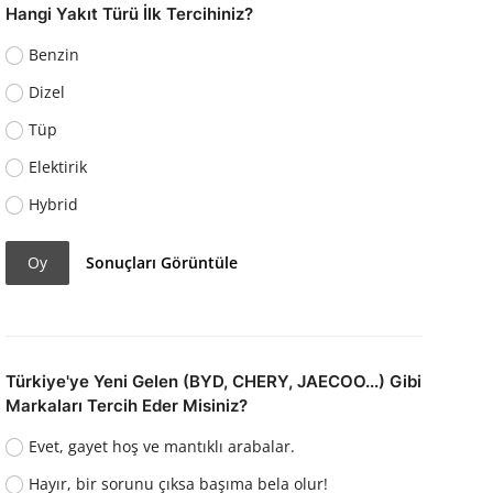
Hangi Yakıt Türü İlk Tercihiniz?
Benzin
Dizel
Tüp
Elektirik
Hybrid
Oy
Sonuçları Görüntüle
Türkiye'ye Yeni Gelen (BYD, CHERY, JAECOO...) Gibi
Markaları Tercih Eder Misiniz?
Evet, gayet hoş ve mantıklı arabalar.
Hayır, bir sorunu çıksa başıma bela olur!