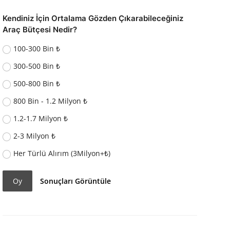
Kendiniz İçin Ortalama Gözden Çıkarabileceğiniz
Araç Bütçesi Nedir?
100-300 Bin ₺
300-500 Bin ₺
500-800 Bin ₺
800 Bin - 1.2 Milyon ₺
1.2-1.7 Milyon ₺
2-3 Milyon ₺
Her Türlü Alırım (3Milyon+₺)
Oy
Sonuçları Görüntüle