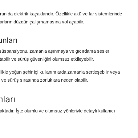
run da elektrik kaçaklarıdır. Özellikle akü ve far sistemlerinde
rların düzgün çalışmamasına yol açabilir.
nları
n süspansiyonu, zamanla aşınmaya ve gıcırdama sesleri
bilir ve sürüş güvenliğini olumsuz etkileyebilir.
likle yoğun şehir içi kullanımlarda zamanla sertleşebilir veya
ır ve sürüş sırasında zorluklara neden olabilir.
ları
ktadır. İşte olumlu ve olumsuz yönleriyle detaylı kullanıcı