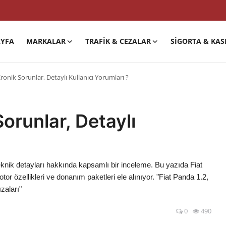
YFA
MARKALAR
TRAFIK & CEZALAR
SIGORTA & KAS
ronik Sorunlar, Detaylı Kullanıcı Yorumları ?
Sorunlar, Detaylı
teknik detayları hakkında kapsamlı bir inceleme. Bu yazıda Fiat
tor özellikleri ve donanım paketleri ele alınıyor. "Fiat Panda 1.2,
ızaları"
0
490