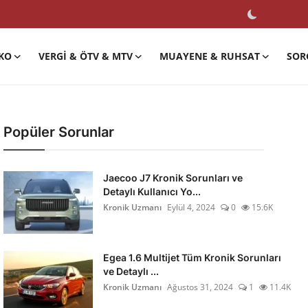
KO
VERGI & ÖTV & MTV
MUAYENE & RUHSAT
SOR
Popüler Sorunlar
Jaecoo J7 Kronik Sorunları ve
Detaylı Kullanıcı Yo...
Kronik Uzmanı
Eylül 4, 2024
0
15.6K
Egea 1.6 Multijet Tüm Kronik Sorunları
ve Detaylı ...
Kronik Uzmanı
Ağustos 31, 2024
1
11.4K