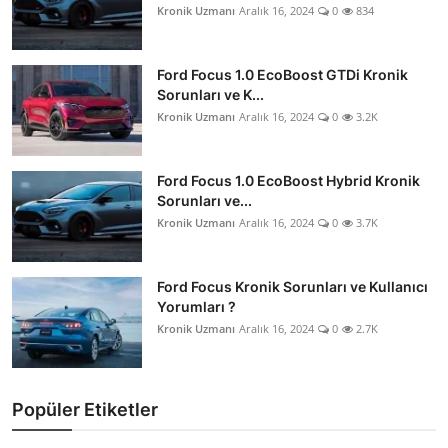
Kronik Uzmanı
Aralık 16, 2024
0
834
Ford Focus 1.0 EcoBoost GTDi Kronik
Sorunları ve K...
Kronik Uzmanı
Aralık 16, 2024
0
3.2K
Ford Focus 1.0 EcoBoost Hybrid Kronik
Sorunları ve...
Kronik Uzmanı
Aralık 16, 2024
0
3.7K
Ford Focus Kronik Sorunları ve Kullanıcı
Yorumları ?
Kronik Uzmanı
Aralık 16, 2024
0
2.7K
Popüler Etiketler