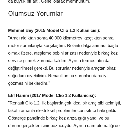
da büyük bir artı. Genel olarak memnunum."
Olumsuz Yorumlar
Mehmet Bey (2015 Model Clio 1.2 Kullanıcısı):
"Aracı aldıktan sonra 40.000 kilometreyi geçtikten sonra
motor sorunlarıyla karşılaştım. Rölanti dalgalanması başta
olmak üzere, ateşleme bobini arızası nedeniyle birkaç kez
servise gitmek zorunda kaldım. Ayrıca termostatın da
değiştirilmesi gerekti. Bu sorunlar nedeniyle araçtan biraz
soğudum diyebilirim. Renault'un bu sorunları daha iyi
çözmesini beklerdim."
Elif Hanım (2017 Model Clio 1.2 Kullanıcısı):
"Renault Clio 1.2, ilk başlarda çok ideal bir araç gibi gelmişti,
fakat zamanla elektriksel problemler can sıkıcı hale geldi.
Gösterge panelinde birkaç kez arıza ışığı yandı ve bu
durum gerçekten sinir bozucuydu. Ayrıca cam otomatiği de