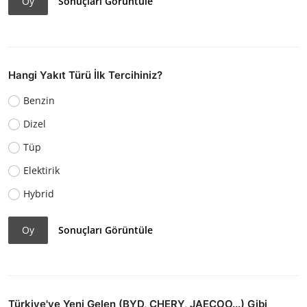
Oy
Sonuçları Görüntüle
Hangi Yakıt Türü İlk Tercihiniz?
Benzin
Dizel
Tüp
Elektirik
Hybrid
Oy
Sonuçları Görüntüle
Türkiye'ye Yeni Gelen (BYD, CHERY, JAECOO...) Gibi