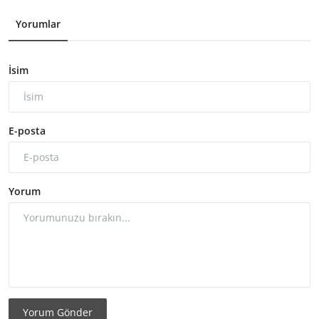
Yorumlar
İsim
E-posta
Yorum
Yorum Gönder