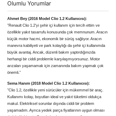
Olumlu Yorumlar
Ahmet Bey (2016 Model Clio 1.2 Kullanıcısı):
"Renault Clio 1.2’yi şehir içi kullanım için tercih ettim ve
özellikle yakıt tasarrufu konusunda çok memnunum. Aracın
küçük motor hacmi, ekonomik bir sürüş sağlıyor. Aracın
manevra kabiliyeti ve park kolaylığı da şehir içi kullanımda
büyük avantaj. Ancak, düzenli bakım yaptırdığınızda
herhangi bir ciddi problemle karşılaşmıyorsunuz. Motor
arızaları yaşamamak için zamanında bakım yapmak çok
önemli."
Sema Hanım (2018 Model Clio 1.2 Kullanıcısı):
"Clio 1.2, özellikle yeni sürücüler için mükemmel bir araç.
Kullanımı kolay, boyutları ideal ve yakıt tüketimi oldukça
makul. Elektriksel sorunlar dışında ciddi bir problem
yaşamadım. Ayrıca yedek parça fiyatlarının uygun olması