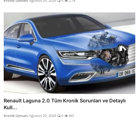
Kronik Uzmanı
Ağustos 29, 2024
0
2.1K
Renault Laguna 2.0 Tüm Kronik Sorunları ve Detaylı
Kull...
Kronik Uzmanı
Ağustos 29, 2024
0
841