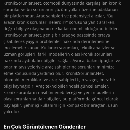
KronikSorunlar.Net, otomobil dünyasında karşılaşılan kronik
sorunlar ve bu sorunların çözüm yolları üzerine odaklanan
bir platformdur. Araç sahipleri ve potansiyel alıcılar, "Bu
aracın kronik sorunları nelerdir?" sorusuna yanıt ararken,
doğru bilgiye ulaşmanın ne kadar önemli olduğunu bilirler.
KronikSorunlar.Net, geniş bir araç yelpazesinde ortaya
çıkabilecek yaygın problemler hakkında derinlemesine
incelemeler sunar. Kullanıcı yorumları, teknik analizler ve
uzman görüşleri, farklı modellerin olası kronik sorunları
hakkında aydınlatıcı bilgiler sağlar. Ayrıca, bakım ipuçları ve
onarım tavsiyeleriyle araç sahiplerine sorunları minimize
etme konusunda yardımcı olur. KronikSorunlar.Net,
otomobil meraklıları ve araç sahipleri için vazgeçilmez bir
bilgi kaynağıdır. Araç teknolojilerindeki güncellemeler,
kronik sorunların nasıl önlenebileceği ve yeni modellerin
olası sorunlarına dair bilgiler, bu platformda güncel olarak
paylaşılır. Şehir içi kullanım için kompakt bir araçtan, uzun
yolculuk
En Çok Görüntülenen Gönderiler