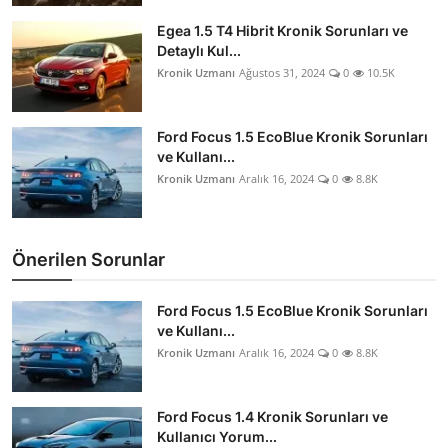
Egea 1.5 T4 Hibrit Kronik Sorunları ve
Detaylı Kul...
Kronik Uzmanı
Ağustos 31, 2024
0
10.5K
Ford Focus 1.5 EcoBlue Kronik Sorunları
ve Kullanı...
Kronik Uzmanı
Aralık 16, 2024
0
8.8K
Önerilen Sorunlar
Ford Focus 1.5 EcoBlue Kronik Sorunları
ve Kullanı...
Kronik Uzmanı
Aralık 16, 2024
0
8.8K
Ford Focus 1.4 Kronik Sorunları ve
Kullanıcı Yorum...