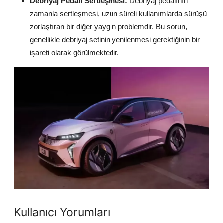
Debriyaj Pedalı Sertleşmesi:
Debriyaj pedalının
zamanla sertleşmesi, uzun süreli kullanımlarda sürüşü
zorlaştıran bir diğer yaygın problemdir. Bu sorun,
genellikle debriyaj setinin yenilenmesi gerektiğinin bir
işareti olarak görülmektedir.
Kullanıcı Yorumları