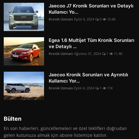
Jaecoo J7 Kronik Sorunları ve Detaylı
Kullanıcı Yo...
Kronik Uzmanı
Eylül 4, 2024
0
15.6K
Egea 1.6 Multijet Tüm Kronik Sorunları
ve Detaylı ...
Kronik Uzmanı
Ağustos 31, 2024
1
11.4K
Jaecoo Kronik Sorunları ve Ayrıntılı
Kullanıcı Yor...
Kronik Uzmanı
Eylül 4, 2024
1
11K
Bülten
En son haberleri, güncellemeleri ve özel teklifleri doğrudan
gelen kutunuza almak için abone listemize katılın