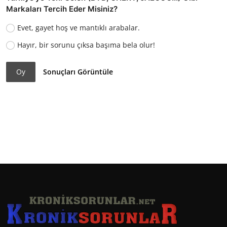
Markaları Tercih Eder Misiniz?
Evet, gayet hoş ve mantıklı arabalar.
Hayır, bir sorunu çıksa başıma bela olur!
Oy
Sonuçları Görüntüle