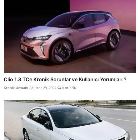
Clio 1.3 TCe Kronik Sorunlar ve Kullanıcı Yorumları ?
Kronik Uzmanı
Ağustos 29, 2024
0
3.5K