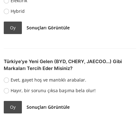
Elektirik
Hybrid
Oy
Sonuçları Görüntüle
Türkiye'ye Yeni Gelen (BYD, CHERY, JAECOO...) Gibi
Markaları Tercih Eder Misiniz?
Evet, gayet hoş ve mantıklı arabalar.
Hayır, bir sorunu çıksa başıma bela olur!
Oy
Sonuçları Görüntüle