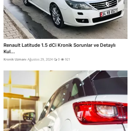
Renault Latitude 1.5 dCi Kronik Sorunlar ve Detaylı
Kul...
Kronik Uzmanı
Ağustos 29, 2024
0
921