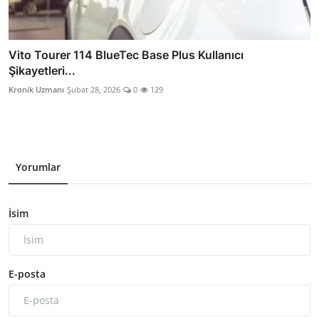
Vito Tourer 114 BlueTec Base Plus Kullanıcı
Şikayetleri...
Kronik Uzmanı
Şubat 28, 2026
0
129
Yorumlar
İsim
E-posta