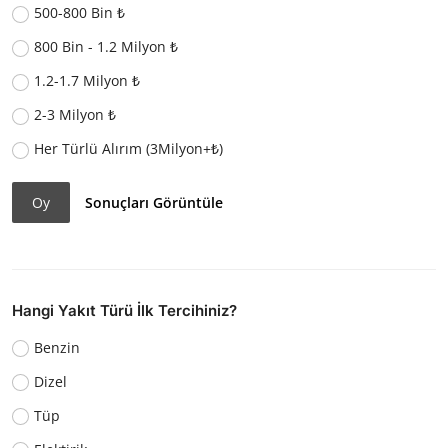
500-800 Bin ₺
800 Bin - 1.2 Milyon ₺
1.2-1.7 Milyon ₺
2-3 Milyon ₺
Her Türlü Alırım (3Milyon+₺)
Oy
Sonuçları Görüntüle
Hangi Yakıt Türü İlk Tercihiniz?
Benzin
Dizel
Tüp