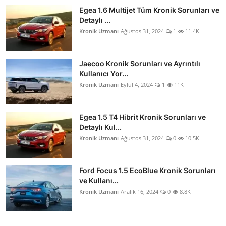
Egea 1.6 Multijet Tüm Kronik Sorunları ve
Detaylı ...
Kronik Uzmanı
Ağustos 31, 2024
1
11.4K
Jaecoo Kronik Sorunları ve Ayrıntılı
Kullanıcı Yor...
Kronik Uzmanı
Eylül 4, 2024
1
11K
Egea 1.5 T4 Hibrit Kronik Sorunları ve
Detaylı Kul...
Kronik Uzmanı
Ağustos 31, 2024
0
10.5K
Ford Focus 1.5 EcoBlue Kronik Sorunları
ve Kullanı...
Kronik Uzmanı
Aralık 16, 2024
0
8.8K