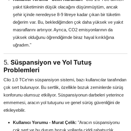
yakıt tüketiminin düşük olacağını düşünmüştüm, ancak
şehir içinde neredeyse 8-9 litreye kadar çıkan bir tüketim
değerim var. Bu, beklediğimden çok daha yüksek ve yakıt
masraflarını artırıyor. Ayrıca, CO2 emisyonlarının da
yüksek olduğunu öğrendiğimde biraz hayal kırıklığına
uğradım."
5.
Süspansiyon ve Yol Tutuş
Problemleri
Clio 1.0 TCe’nin süspansiyon sistemi, bazı kullanıcılar tarafından
çok sert bulunuyor. Bu sertlik, özellikle bozuk zeminlerde sürüş
konforunu olumsuz etkiliyor. Süspansiyonun darbeleri yeterince
emmemesi, aracın yol tutuşunu ve genel sürüş güvenliğini de
etkileyebilir.
Kullanıcı Yorumu - Murat Çelik:
"Aracın süspansiyonu
çok sert ve bu durum bozuk yollarda ciddi rahatsızlık