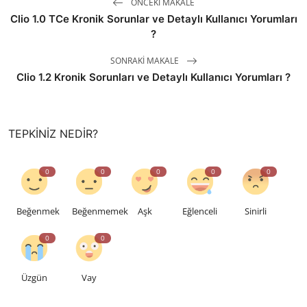
ÖNCEKI MAKALE
Clio 1.0 TCe Kronik Sorunlar ve Detaylı Kullanıcı Yorumları
?
SONRAKI MAKALE
Clio 1.2 Kronik Sorunları ve Detaylı Kullanıcı Yorumları ?
TEPKINIZ NEDIR?
0
0
0
0
0
Beğenmek
Beğenmemek
Aşk
Eğlenceli
Sinirli
0
0
Üzgün
Vay