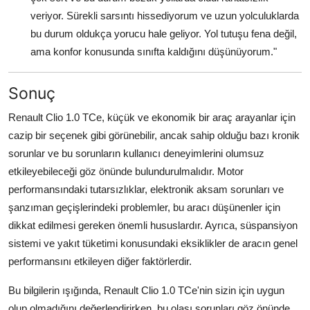
veriyor. Sürekli sarsıntı hissediyorum ve uzun yolculuklarda
bu durum oldukça yorucu hale geliyor. Yol tutuşu fena değil,
ama konfor konusunda sınıfta kaldığını düşünüyorum."
Sonuç
Renault Clio 1.0 TCe, küçük ve ekonomik bir araç arayanlar için
cazip bir seçenek gibi görünebilir, ancak sahip olduğu bazı kronik
sorunlar ve bu sorunların kullanıcı deneyimlerini olumsuz
etkileyebileceği göz önünde bulundurulmalıdır. Motor
performansındaki tutarsızlıklar, elektronik aksam sorunları ve
şanzıman geçişlerindeki problemler, bu aracı düşünenler için
dikkat edilmesi gereken önemli hususlardır. Ayrıca, süspansiyon
sistemi ve yakıt tüketimi konusundaki eksiklikler de aracın genel
performansını etkileyen diğer faktörlerdir.
Bu bilgilerin ışığında, Renault Clio 1.0 TCe'nin sizin için uygun
olup olmadığını değerlendirirken, bu olası sorunları göz önünde