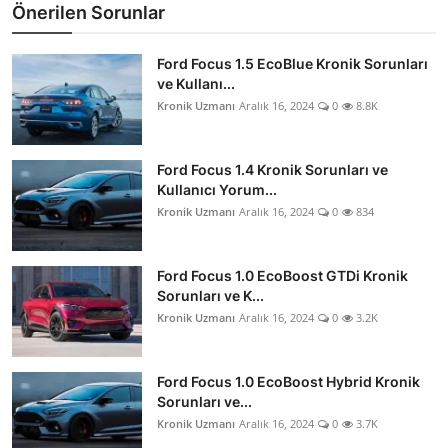
Önerilen Sorunlar
Ford Focus 1.5 EcoBlue Kronik Sorunları
ve Kullanı...
Kronik Uzmanı
Aralık 16, 2024
0
8.8K
Ford Focus 1.4 Kronik Sorunları ve
Kullanıcı Yorum...
Kronik Uzmanı
Aralık 16, 2024
0
834
Ford Focus 1.0 EcoBoost GTDi Kronik
Sorunları ve K...
Kronik Uzmanı
Aralık 16, 2024
0
3.2K
Ford Focus 1.0 EcoBoost Hybrid Kronik
Sorunları ve...
Kronik Uzmanı
Aralık 16, 2024
0
3.7K