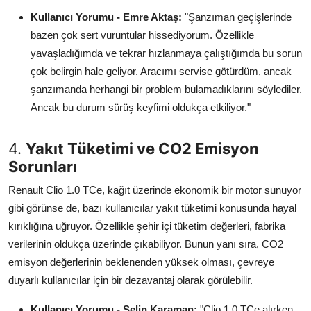
Kullanıcı Yorumu - Emre Aktaş:
"Şanzıman geçişlerinde
bazen çok sert vuruntular hissediyorum. Özellikle
yavaşladığımda ve tekrar hızlanmaya çalıştığımda bu sorun
çok belirgin hale geliyor. Aracımı servise götürdüm, ancak
şanzımanda herhangi bir problem bulamadıklarını söylediler.
Ancak bu durum sürüş keyfimi oldukça etkiliyor."
4.
Yakıt Tüketimi ve CO2 Emisyon
Sorunları
Renault Clio 1.0 TCe, kağıt üzerinde ekonomik bir motor sunuyor
gibi görünse de, bazı kullanıcılar yakıt tüketimi konusunda hayal
kırıklığına uğruyor. Özellikle şehir içi tüketim değerleri, fabrika
verilerinin oldukça üzerinde çıkabiliyor. Bunun yanı sıra, CO2
emisyon değerlerinin beklenenden yüksek olması, çevreye
duyarlı kullanıcılar için bir dezavantaj olarak görülebilir.
Kullanıcı Yorumu - Selin Karaman:
"Clio 1.0 TCe alırken