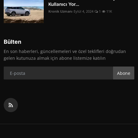
Kullanıcı Yor...
Kronik Uzmanı
Eylül 4, 2024
1
11K
Bülten
En son haberleri, güncellemeleri ve özel teklifleri doğrudan
gelen kutunuza almak için abone listemize katılın
Abone