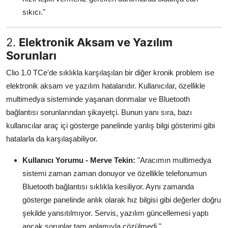
sıkıcı."
2.
Elektronik Aksam ve Yazılım
Sorunları
Clio 1.0 TCe'de sıklıkla karşılaşılan bir diğer kronik problem ise
elektronik aksam ve yazılım hatalarıdır. Kullanıcılar, özellikle
multimedya sisteminde yaşanan donmalar ve Bluetooth
bağlantısı sorunlarından şikayetçi. Bunun yanı sıra, bazı
kullanıcılar araç içi gösterge panelinde yanlış bilgi gösterimi gibi
hatalarla da karşılaşabiliyor.
Kullanıcı Yorumu - Merve Tekin:
"Aracımın multimedya
sistemi zaman zaman donuyor ve özellikle telefonumun
Bluetooth bağlantısı sıklıkla kesiliyor. Aynı zamanda
gösterge panelinde anlık olarak hız bilgisi gibi değerler doğru
şekilde yansıtılmıyor. Servis, yazılım güncellemesi yaptı
ancak sorunlar tam anlamıyla çözülmedi."