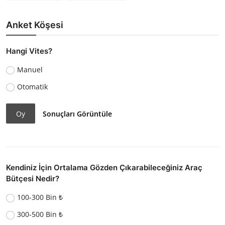
Anket Köşesi
Hangi Vites?
Manuel
Otomatik
Oy
Sonuçları Görüntüle
Kendiniz İçin Ortalama Gözden Çıkarabileceğiniz Araç
Bütçesi Nedir?
100-300 Bin ₺
300-500 Bin ₺