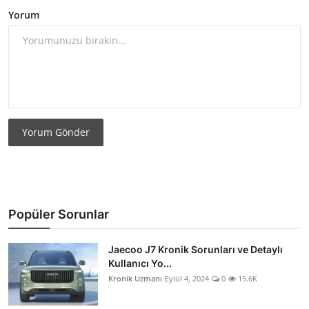
Yorum
Yorum Gönder
Popüler Sorunlar
Jaecoo J7 Kronik Sorunları ve Detaylı
Kullanıcı Yo...
Kronik Uzmanı
Eylül 4, 2024
0
15.6K