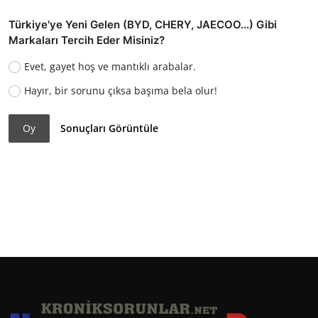
Türkiye'ye Yeni Gelen (BYD, CHERY, JAECOO...) Gibi
Markaları Tercih Eder Misiniz?
Evet, gayet hoş ve mantıklı arabalar.
Hayır, bir sorunu çıksa başıma bela olur!
Oy
Sonuçları Görüntüle