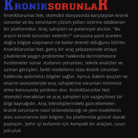
KronikSorunlar.Net, otomobil dünyasında karşılaşılan kronik
sorunlar ve bu sorunların çözüm yolları üzerine odaklanan
bir platformdur. Araç sahipleri ve potansiyel alıcılar, "Bu
aracın kronik sorunları nelerdir?" sorusuna yanıt ararken,
doğru bilgiye ulaşmanın ne kadar önemli olduğunu bilirler.
KronikSorunlar.Net, geniş bir araç yelpazesinde ortaya
çıkabilecek yaygın problemler hakkında derinlemesine
incelemeler sunar. Kullanıcı yorumları, teknik analizler ve
uzman görüşleri, farklı modellerin olası kronik sorunları
hakkında aydınlatıcı bilgiler sağlar. Ayrıca, bakım ipuçları ve
onarım tavsiyeleriyle araç sahiplerine sorunları minimize
etme konusunda yardımcı olur. KronikSorunlar.Net,
otomobil meraklıları ve araç sahipleri için vazgeçilmez bir
bilgi kaynağıdır. Araç teknolojilerindeki güncellemeler,
kronik sorunların nasıl önlenebileceği ve yeni modellerin
olası sorunlarına dair bilgiler, bu platformda güncel olarak
paylaşılır. Şehir içi kullanım için kompakt bir araçtan, uzun
yolculuk