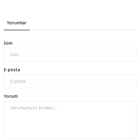
Yorumlar
İsim
E-posta
Yorum