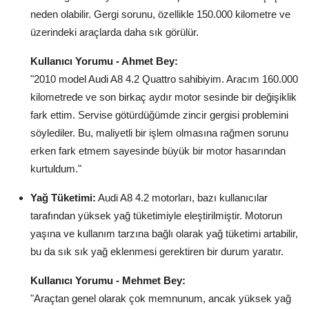
neden olabilir. Gergi sorunu, özellikle 150.000 kilometre ve
üzerindeki araçlarda daha sık görülür.
Kullanıcı Yorumu - Ahmet Bey:
"2010 model Audi A8 4.2 Quattro sahibiyim. Aracım 160.000
kilometrede ve son birkaç aydır motor sesinde bir değişiklik
fark ettim. Servise götürdüğümde zincir gergisi problemini
söylediler. Bu, maliyetli bir işlem olmasına rağmen sorunu
erken fark etmem sayesinde büyük bir motor hasarından
kurtuldum."
Yağ Tüketimi:
Audi A8 4.2 motorları, bazı kullanıcılar
tarafından yüksek yağ tüketimiyle eleştirilmiştir. Motorun
yaşına ve kullanım tarzına bağlı olarak yağ tüketimi artabilir,
bu da sık sık yağ eklenmesi gerektiren bir durum yaratır.
Kullanıcı Yorumu - Mehmet Bey:
"Araçtan genel olarak çok memnunum, ancak yüksek yağ