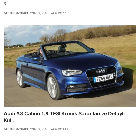
?
Kronik Uzmanı
Eylül 3, 2024
0
5K
Audi A3 Cabrio 1.8 TFSI Kronik Sorunları ve Detaylı
Kul...
Kronik Uzmanı
Eylül 3, 2024
0
113