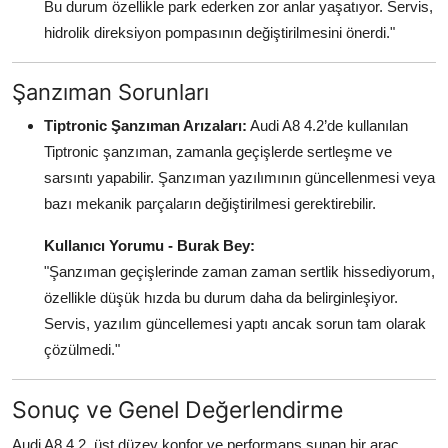
Bu durum özellikle park ederken zor anlar yaşatıyor. Servis,
hidrolik direksiyon pompasının değiştirilmesini önerdi."
Şanzıman Sorunları
Tiptronic Şanzıman Arızaları:
Audi A8 4.2’de kullanılan
Tiptronic şanzıman, zamanla geçişlerde sertleşme ve
sarsıntı yapabilir. Şanzıman yazılımının güncellenmesi veya
bazı mekanik parçaların değiştirilmesi gerektirebilir.
Kullanıcı Yorumu - Burak Bey:
"Şanzıman geçişlerinde zaman zaman sertlik hissediyorum,
özellikle düşük hızda bu durum daha da belirginleşiyor.
Servis, yazılım güncellemesi yaptı ancak sorun tam olarak
çözülmedi."
Sonuç ve Genel Değerlendirme
Audi A8 4.2, üst düzey konfor ve performans sunan bir araç