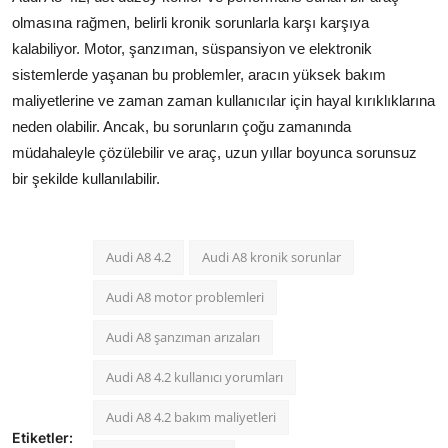
olmasına rağmen, belirli kronik sorunlarla karşı karşıya
kalabiliyor. Motor, şanzıman, süspansiyon ve elektronik
sistemlerde yaşanan bu problemler, aracın yüksek bakım
maliyetlerine ve zaman zaman kullanıcılar için hayal kırıklıklarına
neden olabilir. Ancak, bu sorunların çoğu zamanında
müdahaleyle çözülebilir ve araç, uzun yıllar boyunca sorunsuz
bir şekilde kullanılabilir.
Audi A8 4.2
Audi A8 kronik sorunlar
Audi A8 motor problemleri
Audi A8 şanzıman arızaları
Audi A8 4.2 kullanıcı yorumları
Audi A8 4.2 bakım maliyetleri
Etiketler: