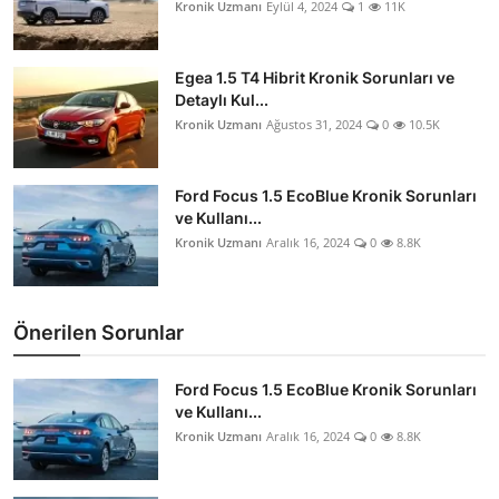
Kronik Uzmanı
Eylül 4, 2024
1
11K
Egea 1.5 T4 Hibrit Kronik Sorunları ve
Detaylı Kul...
Kronik Uzmanı
Ağustos 31, 2024
0
10.5K
Ford Focus 1.5 EcoBlue Kronik Sorunları
ve Kullanı...
Kronik Uzmanı
Aralık 16, 2024
0
8.8K
Önerilen Sorunlar
Ford Focus 1.5 EcoBlue Kronik Sorunları
ve Kullanı...
Kronik Uzmanı
Aralık 16, 2024
0
8.8K