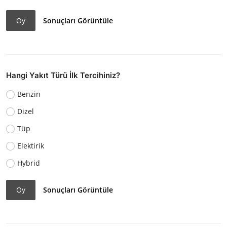
Oy
Sonuçları Görüntüle
Hangi Yakıt Türü İlk Tercihiniz?
Benzin
Dizel
Tüp
Elektirik
Hybrid
Oy
Sonuçları Görüntüle