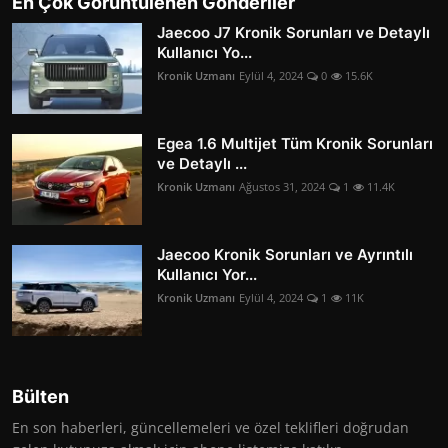
En Çok Görüntülenen Gönderiler
Jaecoo J7 Kronik Sorunları ve Detaylı
Kullanıcı Yo...
Kronik Uzmanı
Eylül 4, 2024
0
15.6K
Egea 1.6 Multijet Tüm Kronik Sorunları
ve Detaylı ...
Kronik Uzmanı
Ağustos 31, 2024
1
11.4K
Jaecoo Kronik Sorunları ve Ayrıntılı
Kullanıcı Yor...
Kronik Uzmanı
Eylül 4, 2024
1
11K
Bülten
En son haberleri, güncellemeleri ve özel teklifleri doğrudan