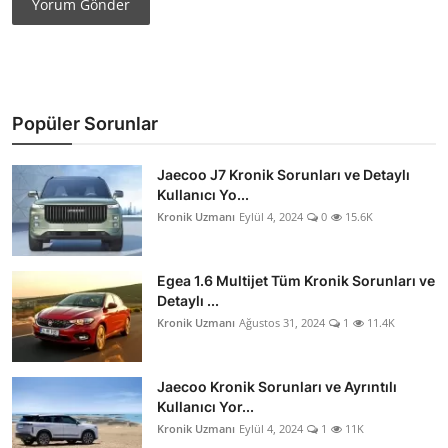
Yorum Gönder
Popüler Sorunlar
Jaecoo J7 Kronik Sorunları ve Detaylı
Kullanıcı Yo...
Kronik Uzmanı
Eylül 4, 2024
0
15.6K
Egea 1.6 Multijet Tüm Kronik Sorunları ve
Detaylı ...
Kronik Uzmanı
Ağustos 31, 2024
1
11.4K
Jaecoo Kronik Sorunları ve Ayrıntılı
Kullanıcı Yor...
Kronik Uzmanı
Eylül 4, 2024
1
11K