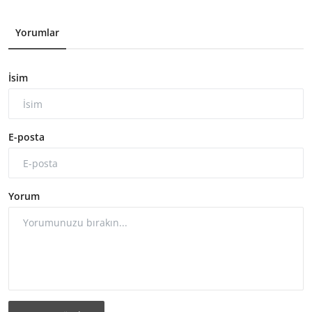
Yorumlar
İsim
E-posta
Yorum