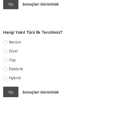
Oy
Sonuçları Görüntüle
Hangi Yakıt Türü İlk Tercihiniz?
Benzin
Dizel
Tüp
Elektirik
Hybrid
Oy
Sonuçları Görüntüle