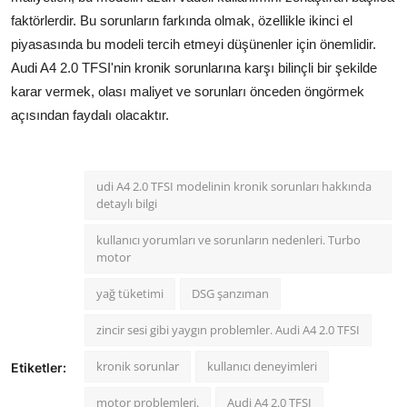
faktörlerdir. Bu sorunların farkında olmak, özellikle ikinci el
piyasasında bu modeli tercih etmeyi düşünenler için önemlidir.
Audi A4 2.0 TFSI'nin kronik sorunlarına karşı bilinçli bir şekilde
karar vermek, olası maliyet ve sorunları önceden öngörmek
açısından faydalı olacaktır.
udi A4 2.0 TFSI modelinin kronik sorunları hakkında
detaylı bilgi
kullanıcı yorumları ve sorunların nedenleri. Turbo
motor
yağ tüketimi
DSG şanzıman
zincir sesi gibi yaygın problemler. Audi A4 2.0 TFSI
kronik sorunlar
kullanıcı deneyimleri
Etiketler:
motor problemleri.
Audi A4 2.0 TFSI