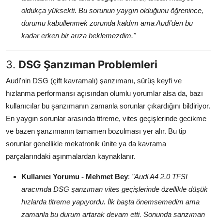
oldukça yüksekti. Bu sorunun yaygın olduğunu öğrenince,
durumu kabullenmek zorunda kaldım ama Audi'den bu
kadar erken bir arıza beklemezdim."
3.
DSG Şanzıman Problemleri
Audi'nin DSG (çift kavramalı) şanzımanı, sürüş keyfi ve
hızlanma performansı açısından olumlu yorumlar alsa da, bazı
kullanıcılar bu şanzımanın zamanla sorunlar çıkardığını bildiriyor.
En yaygın sorunlar arasında titreme, vites geçişlerinde gecikme
ve bazen şanzımanın tamamen bozulması yer alır. Bu tip
sorunlar genellikle mekatronik ünite ya da kavrama
parçalarındaki aşınmalardan kaynaklanır.
Kullanıcı Yorumu - Mehmet Bey
:
"Audi A4 2.0 TFSI
aracımda DSG şanzıman vites geçişlerinde özellikle düşük
hızlarda titreme yapıyordu. İlk başta önemsemedim ama
zamanla bu durum artarak devam etti. Sonunda şanzıman