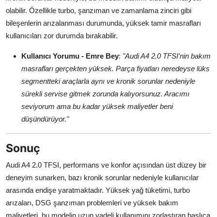
olabilir. Özellikle turbo, şanzıman ve zamanlama zinciri gibi
bileşenlerin arızalanması durumunda, yüksek tamir masrafları
kullanıcıları zor durumda bırakabilir.
Kullanıcı Yorumu - Emre Bey
:
"Audi A4 2.0 TFSI'nin bakım
masrafları gerçekten yüksek. Parça fiyatları neredeyse lüks
segmentteki araçlarla aynı ve kronik sorunlar nedeniyle
sürekli servise gitmek zorunda kalıyorsunuz. Aracımı
seviyorum ama bu kadar yüksek maliyetler beni
düşündürüyor."
Sonuç
Audi A4 2.0 TFSI, performans ve konfor açısından üst düzey bir
deneyim sunarken, bazı kronik sorunlar nedeniyle kullanıcılar
arasında endişe yaratmaktadır. Yüksek yağ tüketimi, turbo
arızaları, DSG şanzıman problemleri ve yüksek bakım
maliyetleri, bu modelin uzun vadeli kullanımını zorlaştıran başlıca