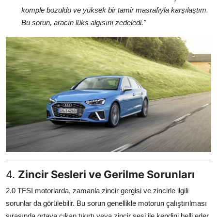
komple bozuldu ve yüksek bir tamir masrafıyla karşılaştım.
Bu sorun, aracın lüks algısını zedeledi."
4.
Zincir Sesleri ve Gerilme Sorunları
2.0 TFSI motorlarda, zamanla zincir gergisi ve zincirle ilgili
sorunlar da görülebilir. Bu sorun genellikle motorun çalıştırılması
sırasında ortaya çıkan tıkırtı veya zincir sesi ile kendini belli eder.