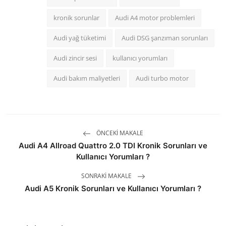
kronik sorunlar
Audi A4 motor problemleri
Audi yağ tüketimi
Audi DSG şanzıman sorunları
Audi zincir sesi
kullanıcı yorumları
Audi bakım maliyetleri
Audi turbo motor
ÖNCEKI MAKALE
Audi A4 Allroad Quattro 2.0 TDI Kronik Sorunları ve
Kullanıcı Yorumları ?
SONRAKI MAKALE
Audi A5 Kronik Sorunları ve Kullanıcı Yorumları ?