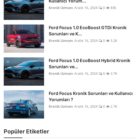
Kullanıcı Yorum...
Kronik Uzmanı
Aralık 16, 2024
0
836
Ford Focus 1.0 EcoBoost GTDi Kronik
Sorunları ve K...
Kronik Uzmanı
Aralık 16, 2024
0
3.2K
Ford Focus 1.0 EcoBoost Hybrid Kronik
Sorunları ve...
Kronik Uzmanı
Aralık 16, 2024
0
3.7K
Ford Focus Kronik Sorunları ve Kullanıcı
Yorumları ?
Kronik Uzmanı
Aralık 16, 2024
0
2.7K
Popüler Etiketler