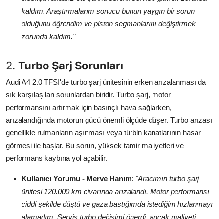
kaldım. Araştırmalarım sonucu bunun yaygın bir sorun
olduğunu öğrendim ve piston segmanlarını değiştirmek
zorunda kaldım."
2.
Turbo Şarj Sorunları
Audi A4 2.0 TFSI'de turbo şarj ünitesinin erken arızalanması da
sık karşılaşılan sorunlardan biridir. Turbo şarj, motor
performansını artırmak için basınçlı hava sağlarken,
arızalandığında motorun gücü önemli ölçüde düşer. Turbo arızası
genellikle rulmanların aşınması veya türbin kanatlarının hasar
görmesi ile başlar. Bu sorun, yüksek tamir maliyetleri ve
performans kaybına yol açabilir.
Kullanıcı Yorumu - Merve Hanım
:
"Aracımın turbo şarj
ünitesi 120.000 km civarında arızalandı. Motor performansı
ciddi şekilde düştü ve gaza bastığımda istediğim hızlanmayı
alamadım. Servis turbo değişimi önerdi, ancak maliyeti