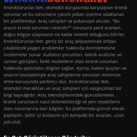
KronikSorunlar.Net, otomobil dünyasında karşılaşılan kronik
sorunlar ve bu sorunların çözüm yolları üzerine odaklanan
bir platformdur. Araç sahipleri ve potansiyel alıcılar, "Bu
aracın kronik sorunları nelerdir?" sorusuna yanıt ararken,
doğru bilgiye ulaşmanın ne kadar önemli olduğunu bilirler.
KronikSorunlar.Net, geniş bir araç yelpazesinde ortaya
çıkabilecek yaygın problemler hakkında derinlemesine
incelemeler sunar. Kullanıcı yorumları, teknik analizler ve
uzman görüşleri, farklı modellerin olası kronik sorunları
hakkında aydınlatıcı bilgiler sağlar. Ayrıca, bakım ipuçları ve
onarım tavsiyeleriyle araç sahiplerine sorunları minimize
etme konusunda yardımcı olur. KronikSorunlar.Net,
otomobil meraklıları ve araç sahipleri için vazgeçilmez bir
bilgi kaynağıdır. Araç teknolojilerindeki güncellemeler,
kronik sorunların nasıl önlenebileceği ve yeni modellerin
olası sorunlarına dair bilgiler, bu platformda güncel olarak
paylaşılır. Şehir içi kullanım için kompakt bir araçtan, uzun
yolculuk