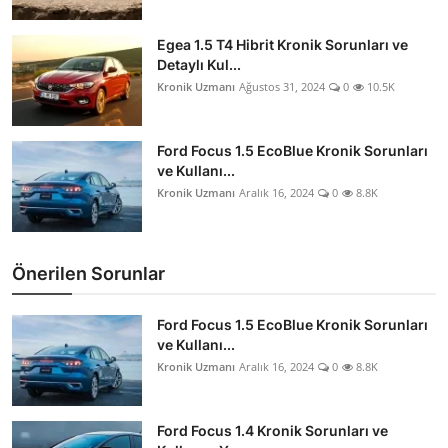
Egea 1.5 T4 Hibrit Kronik Sorunları ve
Detaylı Kul...
Kronik Uzmanı
Ağustos 31, 2024
0
10.5K
Ford Focus 1.5 EcoBlue Kronik Sorunları
ve Kullanı...
Kronik Uzmanı
Aralık 16, 2024
0
8.8K
Önerilen Sorunlar
Ford Focus 1.5 EcoBlue Kronik Sorunları
ve Kullanı...
Kronik Uzmanı
Aralık 16, 2024
0
8.8K
Ford Focus 1.4 Kronik Sorunları ve