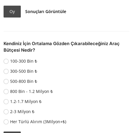
Oy
Sonuçları Görüntüle
Kendiniz İçin Ortalama Gözden Çıkarabileceğiniz Araç
Bütçesi Nedir?
100-300 Bin ₺
300-500 Bin ₺
500-800 Bin ₺
800 Bin - 1.2 Milyon ₺
1.2-1.7 Milyon ₺
2-3 Milyon ₺
Her Türlü Alırım (3Milyon+₺)