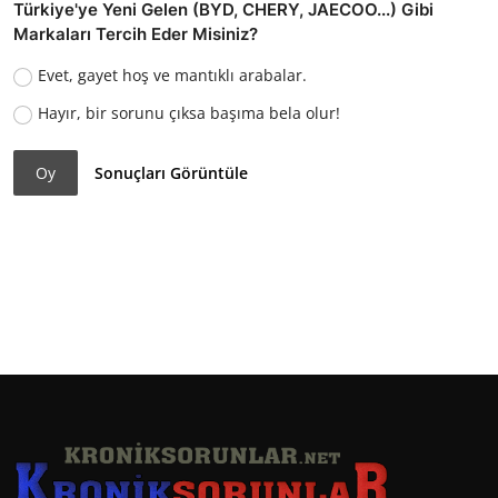
Türkiye'ye Yeni Gelen (BYD, CHERY, JAECOO...) Gibi
Markaları Tercih Eder Misiniz?
Evet, gayet hoş ve mantıklı arabalar.
Hayır, bir sorunu çıksa başıma bela olur!
Oy
Sonuçları Görüntüle