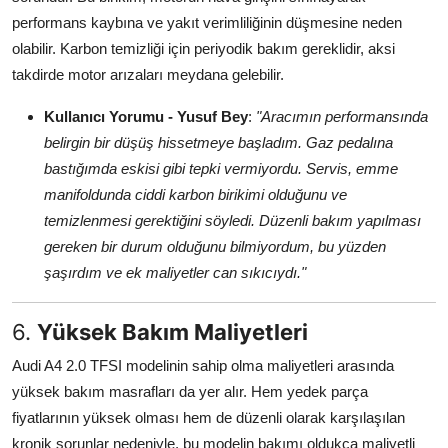
performans kaybına ve yakıt verimliliğinin düşmesine neden
olabilir. Karbon temizliği için periyodik bakım gereklidir, aksi
takdirde motor arızaları meydana gelebilir.
Kullanıcı Yorumu - Yusuf Bey
:
"Aracımın performansında
belirgin bir düşüş hissetmeye başladım. Gaz pedalına
bastığımda eskisi gibi tepki vermiyordu. Servis, emme
manifoldunda ciddi karbon birikimi olduğunu ve
temizlenmesi gerektiğini söyledi. Düzenli bakım yapılması
gereken bir durum olduğunu bilmiyordum, bu yüzden
şaşırdım ve ek maliyetler can sıkıcıydı."
6.
Yüksek Bakım Maliyetleri
Audi A4 2.0 TFSI modelinin sahip olma maliyetleri arasında
yüksek bakım masrafları da yer alır. Hem yedek parça
fiyatlarının yüksek olması hem de düzenli olarak karşılaşılan
kronik sorunlar nedeniyle, bu modelin bakımı oldukça maliyetli