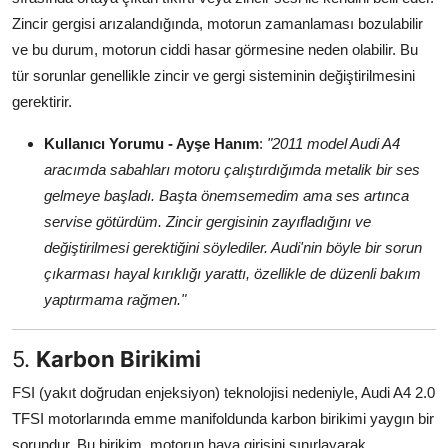
Zincir gergisi arızalandığında, motorun zamanlaması bozulabilir
ve bu durum, motorun ciddi hasar görmesine neden olabilir. Bu
tür sorunlar genellikle zincir ve gergi sisteminin değiştirilmesini
gerektirir.
Kullanıcı Yorumu - Ayşe Hanım
:
"2011 model Audi A4
aracımda sabahları motoru çalıştırdığımda metalik bir ses
gelmeye başladı. Başta önemsemedim ama ses artınca
servise götürdüm. Zincir gergisinin zayıfladığını ve
değiştirilmesi gerektiğini söylediler. Audi'nin böyle bir sorun
çıkarması hayal kırıklığı yarattı, özellikle de düzenli bakım
yaptırmama rağmen."
5.
Karbon Birikimi
FSI (yakıt doğrudan enjeksiyon) teknolojisi nedeniyle, Audi A4 2.0
TFSI motorlarında emme manifoldunda karbon birikimi yaygın bir
sorundur. Bu birikim, motorun hava girişini sınırlayarak