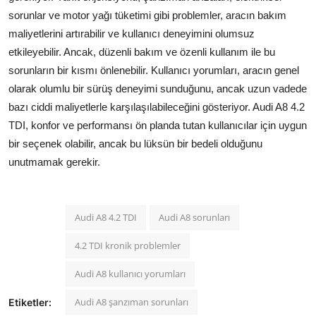
sorunlar ve motor yağı tüketimi gibi problemler, aracın bakım
maliyetlerini artırabilir ve kullanıcı deneyimini olumsuz
etkileyebilir. Ancak, düzenli bakım ve özenli kullanım ile bu
sorunların bir kısmı önlenebilir. Kullanıcı yorumları, aracın genel
olarak olumlu bir sürüş deneyimi sunduğunu, ancak uzun vadede
bazı ciddi maliyetlerle karşılaşılabileceğini gösteriyor. Audi A8 4.2
TDI, konfor ve performansı ön planda tutan kullanıcılar için uygun
bir seçenek olabilir, ancak bu lüksün bir bedeli olduğunu
unutmamak gerekir.
Audi A8 4.2 TDI
Audi A8 sorunları
4.2 TDI kronik problemler
Audi A8 kullanıcı yorumları
Audi A8 şanzıman sorunları
Etiketler: