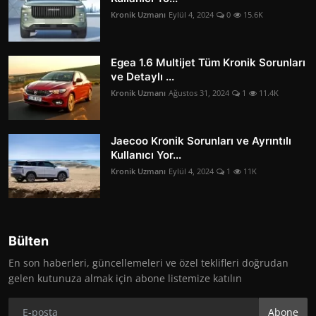
Kronik Uzmanı
Eylül 4, 2024
0
15.6K
Egea 1.6 Multijet Tüm Kronik Sorunları
ve Detaylı ...
Kronik Uzmanı
Ağustos 31, 2024
1
11.4K
Jaecoo Kronik Sorunları ve Ayrıntılı
Kullanıcı Yor...
Kronik Uzmanı
Eylül 4, 2024
1
11K
Bülten
En son haberleri, güncellemeleri ve özel teklifleri doğrudan
gelen kutunuza almak için abone listemize katılın
Abone