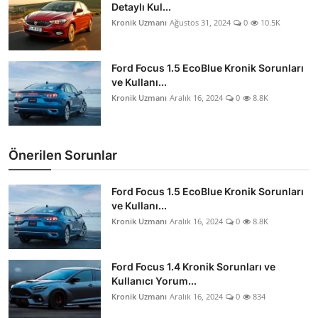
Detaylı Kul...
Kronik Uzmanı
Ağustos 31, 2024
0
10.5K
Ford Focus 1.5 EcoBlue Kronik Sorunları
ve Kullanı...
Kronik Uzmanı
Aralık 16, 2024
0
8.8K
Önerilen Sorunlar
Ford Focus 1.5 EcoBlue Kronik Sorunları
ve Kullanı...
Kronik Uzmanı
Aralık 16, 2024
0
8.8K
Ford Focus 1.4 Kronik Sorunları ve
Kullanıcı Yorum...
Kronik Uzmanı
Aralık 16, 2024
0
834