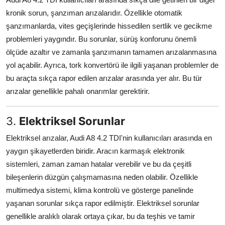
kronik sorun, şanzıman arızalarıdır. Özellikle otomatik
şanzımanlarda, vites geçişlerinde hissedilen sertlik ve gecikme
problemleri yaygındır. Bu sorunlar, sürüş konforunu önemli
ölçüde azaltır ve zamanla şanzımanın tamamen arızalanmasına
yol açabilir. Ayrıca, tork konvertörü ile ilgili yaşanan problemler de
bu araçta sıkça rapor edilen arızalar arasında yer alır. Bu tür
arızalar genellikle pahalı onarımlar gerektirir.
3.
Elektriksel Sorunlar
Elektriksel arızalar, Audi A8 4.2 TDI'nin kullanıcıları arasında en
yaygın şikayetlerden biridir. Aracın karmaşık elektronik
sistemleri, zaman zaman hatalar verebilir ve bu da çeşitli
bileşenlerin düzgün çalışmamasına neden olabilir. Özellikle
multimedya sistemi, klima kontrolü ve gösterge panelinde
yaşanan sorunlar sıkça rapor edilmiştir. Elektriksel sorunlar
genellikle aralıklı olarak ortaya çıkar, bu da teşhis ve tamir