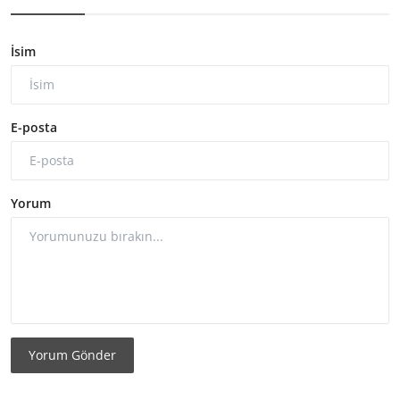
İsim
E-posta
Yorum
Yorum Gönder