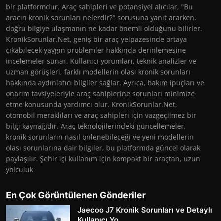
bir platformdur. Araç sahipleri ve potansiyel alıcılar, "Bu
aracın kronik sorunları nelerdir?" sorusuna yanıt ararken,
doğru bilgiye ulaşmanın ne kadar önemli olduğunu bilirler.
KronikSorunlar.Net, geniş bir araç yelpazesinde ortaya
çıkabilecek yaygın problemler hakkında derinlemesine
incelemeler sunar. Kullanıcı yorumları, teknik analizler ve
uzman görüşleri, farklı modellerin olası kronik sorunları
hakkında aydınlatıcı bilgiler sağlar. Ayrıca, bakım ipuçları ve
onarım tavsiyeleriyle araç sahiplerine sorunları minimize
etme konusunda yardımcı olur. KronikSorunlar.Net,
otomobil meraklıları ve araç sahipleri için vazgeçilmez bir
bilgi kaynağıdır. Araç teknolojilerindeki güncellemeler,
kronik sorunların nasıl önlenebileceği ve yeni modellerin
olası sorunlarına dair bilgiler, bu platformda güncel olarak
paylaşılır. Şehir içi kullanım için kompakt bir araçtan, uzun
yolculuk
En Çok Görüntülenen Gönderiler
Jaecoo J7 Kronik Sorunları ve Detaylı
Kullanıcı Yo...