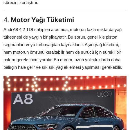
sürecini zorlaştırır.
4.
Motor Yağı Tüketimi
Audi A8 4.2 TDI sahipleri arasında, motorun fazla miktarda yağ
tüketmesi de yaygın bir şikayettir. Bu sorun, genellikle piston
segmanları veya turboşarjdan kaynaklanır. Aşırı yağ tüketimi,
hem motorun ömrünü kısaltabilir hem de sürücü için sürekli bir
bakım gereksinimi yaratır. Bu durum, uzun yolculuklarda daha
belirgin hale gelir ve sık sık yağ eklemesi yapılması gerekebilir.