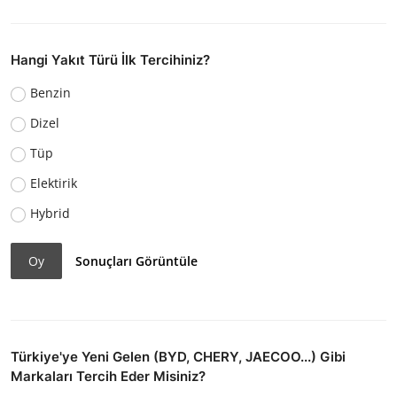
Hangi Yakıt Türü İlk Tercihiniz?
Benzin
Dizel
Tüp
Elektirik
Hybrid
Oy
Sonuçları Görüntüle
Türkiye'ye Yeni Gelen (BYD, CHERY, JAECOO...) Gibi
Markaları Tercih Eder Misiniz?