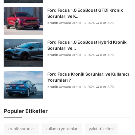
Ford Focus 1.0 EcoBoost GTDi Kronik
Sorunları ve K...
Kronik Uzmanı
Aralık 16, 2024
0
3.2K
Ford Focus 1.0 EcoBoost Hybrid Kronik
Sorunları ve...
Kronik Uzmanı
Aralık 16, 2024
0
3.7K
Ford Focus Kronik Sorunları ve Kullanıcı
Yorumları ?
Kronik Uzmanı
Aralık 16, 2024
0
2.7K
Popüler Etiketler
kronik sorunlar
kullanıcı yorumları
yakıt tüketimi