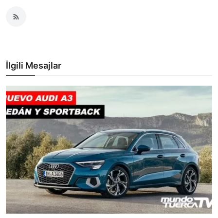
İlgili Mesajlar