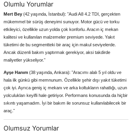
Olumlu Yorumlar
Mert Bey
(42 yaşında, İstanbul): "Audi A8 4.2 TDI, gerçekten
mükemmel bir sürüş deneyimi sunuyor. Motor gücü ve torku
etkileyici, özellikle uzun yolda çok konforlu. Aracın iç mekan
kalitesi ve kullanılan malzemeler premium seviyede. Yakıt
tüketimi de bu segmentteki bir araç için makul seviyelerde.
Ancak düzenli bakım yaptırmak gerekiyor, aksi takdirde
maliyetler yükseliyor."
Ayşe Hanım
(38 yaşında, Ankara): "Aracımı alalı 5 yıl oldu ve
hala ilk günkü gibi memnunum. Özellikle şehir dışı yakıt tüketimi
çok iyi. Ayrıca geniş iç mekanı ve arka koltukların rahatlığı, uzun
yolculukları keyifli hale getiriyor. Performans konusunda da hiçbir
sıkıntı yaşamadım. İyi bir bakım ile sorunsuz kullanılabilecek bir
araç."
Olumsuz Yorumlar