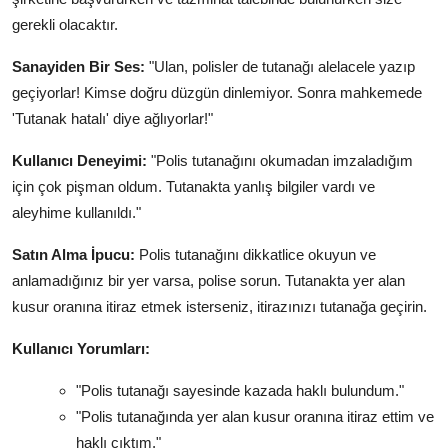
gerekli olacaktır.
Sanayiden Bir Ses:
"Ulan, polisler de tutanağı alelacele yazıp
geçiyorlar! Kimse doğru düzgün dinlemiyor. Sonra mahkemede
'Tutanak hatalı' diye ağlıyorlar!"
Kullanıcı Deneyimi:
"Polis tutanağını okumadan imzaladığım
için çok pişman oldum. Tutanakta yanlış bilgiler vardı ve
aleyhime kullanıldı."
Satın Alma İpucu:
Polis tutanağını dikkatlice okuyun ve
anlamadığınız bir yer varsa, polise sorun. Tutanakta yer alan
kusur oranına itiraz etmek isterseniz, itirazınızı tutanağa geçirin.
Kullanıcı Yorumları:
"Polis tutanağı sayesinde kazada haklı bulundum."
"Polis tutanağında yer alan kusur oranına itiraz ettim ve
haklı çıktım."