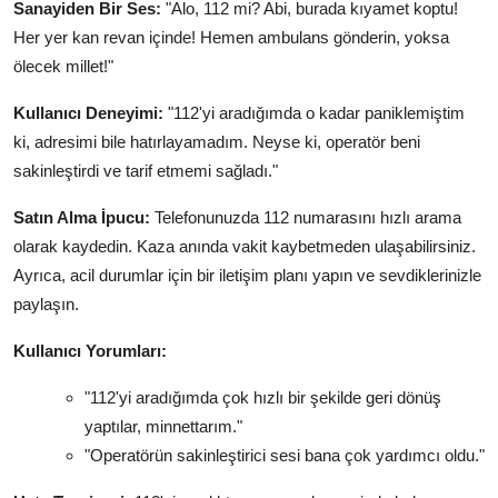
Sanayiden Bir Ses:
"Alo, 112 mi? Abi, burada kıyamet koptu!
Her yer kan revan içinde! Hemen ambulans gönderin, yoksa
ölecek millet!"
Kullanıcı Deneyimi:
"112'yi aradığımda o kadar paniklemiştim
ki, adresimi bile hatırlayamadım. Neyse ki, operatör beni
sakinleştirdi ve tarif etmemi sağladı."
Satın Alma İpucu:
Telefonunuzda 112 numarasını hızlı arama
olarak kaydedin. Kaza anında vakit kaybetmeden ulaşabilirsiniz.
Ayrıca, acil durumlar için bir iletişim planı yapın ve sevdiklerinizle
paylaşın.
Kullanıcı Yorumları:
"112'yi aradığımda çok hızlı bir şekilde geri dönüş
yaptılar, minnettarım."
"Operatörün sakinleştirici sesi bana çok yardımcı oldu."