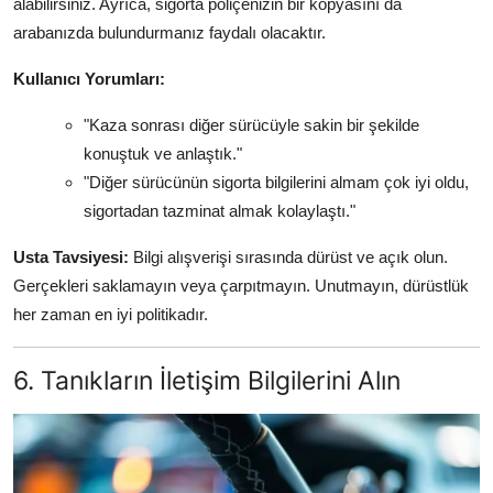
alabilirsiniz. Ayrıca, sigorta poliçenizin bir kopyasını da
arabanızda bulundurmanız faydalı olacaktır.
Kullanıcı Yorumları:
"Kaza sonrası diğer sürücüyle sakin bir şekilde
konuştuk ve anlaştık."
"Diğer sürücünün sigorta bilgilerini almam çok iyi oldu,
sigortadan tazminat almak kolaylaştı."
Usta Tavsiyesi:
Bilgi alışverişi sırasında dürüst ve açık olun.
Gerçekleri saklamayın veya çarpıtmayın. Unutmayın, dürüstlük
her zaman en iyi politikadır.
6. Tanıkların İletişim Bilgilerini Alın