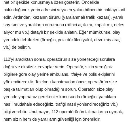
net bir şekilde konuşmaya özen gösterin. Öncelikle
bulunduğunuz yerin adresini veya en yakın bilinen bir noktayı tarif
edin. Ardından, kazanın türünü (yaralanmalı trafik kazası), yaralı
sayısını ve yaralıların durumunu (bilinci açık mı, kapalı mı, nefes
alıyor mu vb.) detaylı bir şekilde anlatın. Eğer mümkünse, olay
yerindeki tehlikeleri (örneğin, yola dökülen yakıt, devrilmiş araç
vb.) de belirtin.
112'yi aradıktan sonra, operatörün size yönelteceği sorulara
doğru ve eksiksiz cevaplar verin. Operatör, sizin verdiğiniz
bilgilere göre olay yerine ambulans, itfaiye ve polis ekiplerini
yönlendirecektir. Telefonu kapatmadan önce, operatörün size
başka talimatları olup olmadığını sorun. Operatör, size olay
yerinde yapmanız gerekenler konusunda (örneğin, yaralılara
nasıl müdahale edeceğiniz, trafiği nasıl yönlendireceğiniz vb.)
bilgi verebilir. Unutmayın, 112 operatörünün talimatlarına uymak,
hem sizin hem de yaralıların güvenliği için önemlidir.