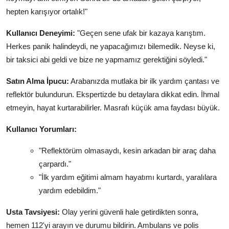
hepten karışıyor ortalık!"
Kullanıcı Deneyimi:
"Geçen sene ufak bir kazaya karıştım.
Herkes panik halindeydi, ne yapacağımızı bilemedik. Neyse ki,
bir taksici abi geldi ve bize ne yapmamız gerektiğini söyledi."
Satın Alma İpucu:
Arabanızda mutlaka bir ilk yardım çantası ve
reflektör bulundurun. Ekspertizde bu detaylara dikkat edin. İhmal
etmeyin, hayat kurtarabilirler. Masrafı küçük ama faydası büyük.
Kullanıcı Yorumları:
"Reflektörüm olmasaydı, kesin arkadan bir araç daha
çarpardı."
"İlk yardım eğitimi almam hayatımı kurtardı, yaralılara
yardım edebildim."
Usta Tavsiyesi:
Olay yerini güvenli hale getirdikten sonra,
hemen 112'yi arayın ve durumu bildirin. Ambulans ve polis