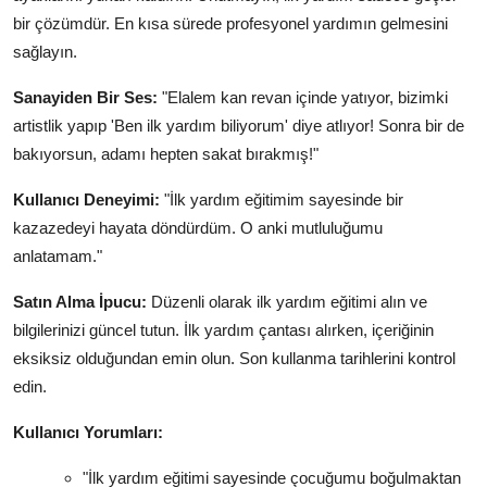
bir çözümdür. En kısa sürede profesyonel yardımın gelmesini
sağlayın.
Sanayiden Bir Ses:
"Elalem kan revan içinde yatıyor, bizimki
artistlik yapıp 'Ben ilk yardım biliyorum' diye atlıyor! Sonra bir de
bakıyorsun, adamı hepten sakat bırakmış!"
Kullanıcı Deneyimi:
"İlk yardım eğitimim sayesinde bir
kazazedeyi hayata döndürdüm. O anki mutluluğumu
anlatamam."
Satın Alma İpucu:
Düzenli olarak ilk yardım eğitimi alın ve
bilgilerinizi güncel tutun. İlk yardım çantası alırken, içeriğinin
eksiksiz olduğundan emin olun. Son kullanma tarihlerini kontrol
edin.
Kullanıcı Yorumları:
"İlk yardım eğitimi sayesinde çocuğumu boğulmaktan