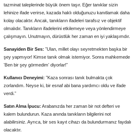
tazminat taleplerinde büyük önem taşır. Eğer tanıklar sizin
lehinize ifade verirse, kazada haklı olduğunuzu kanıtlamak daha
kolay olacaktır. Ancak, tanıkların ifadeleri tarafsız ve objektif
olmalıdır. Tanıkların ifadelerini etkilemeye veya yönlendirmeye
çalışmayın. Unutmayın, dürüstlük her zaman en iyi yaklaşımdır.
Sanayiden Bir Ses:
"Ulan, millet olayı seyretmekten başka bir
şey yapmıyor! Kimse tanık olmak istemiyor. Sonra mahkemede
'Ben bir şey görmedim' diyorlar!"
Kullanıcı Deneyimi:
"Kaza sonrası tanık bulmakta çok
zorlandım. Neyse ki, bir esnaf abi bana yardımcı oldu ve ifade
verdi."
Satın Alma İpucu:
Arabanızda her zaman bir not defteri ve
kalem bulundurun. Kaza anında tanıkların bilgilerini not
alabilirsiniz. Ayrıca, bir ses kayıt cihazı da bulundurmanız faydalı
olacaktır.