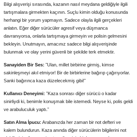
Bilgi alışverişi sırasında, kazanın nasıl meydana geldiğiyle ilgili
tartışmalara girmekten kaçının. Suçlu kimin olduğu konusunda
herhangi bir yorum yapmayın. Sadece olayla ilgili gerçekleri
anlatın. Eğer diğer sürücüler agresif veya düşmanca
davranıyorsa, onlarla tartışmaya girmeyin ve polisin gelmesini
bekleyin. Unutmayın, amacınız sadece bilgi alışverişinde
bulunmak ve olay yerini güvenli bir şekilde terk etmektir.
Sanayiden Bir Ses:
"Ulan, millet birbirine girmiş, kimse
sakinleşmeyi akıl etmiyor! Bir de birbirlerine bağırıp çağırıyorlar.
Sanki bağırınca kaza düzelecekmiş gibi!"
Kullanıcı Deneyimi:
"Kaza sonrası diğer sürücü o kadar
sinirliydi ki, benimle konuşmak bile istemedi. Neyse ki, polis geldi
ve arabuluculuk yaptı."
Satın Alma İpucu:
Arabanızda her zaman bir not defteri ve
kalem bulundurun. Kaza anında diğer sürücülerin bilgilerini not