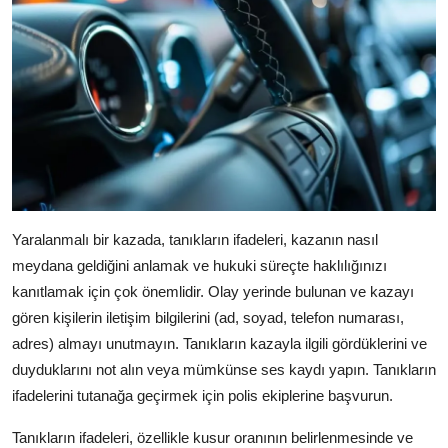
Yaralanmalı bir kazada, tanıkların ifadeleri, kazanın nasıl
meydana geldiğini anlamak ve hukuki süreçte haklılığınızı
kanıtlamak için çok önemlidir. Olay yerinde bulunan ve kazayı
gören kişilerin iletişim bilgilerini (ad, soyad, telefon numarası,
adres) almayı unutmayın. Tanıkların kazayla ilgili gördüklerini ve
duyduklarını not alın veya mümkünse ses kaydı yapın. Tanıkların
ifadelerini tutanağa geçirmek için polis ekiplerine başvurun.
Tanıkların ifadeleri, özellikle kusur oranının belirlenmesinde ve