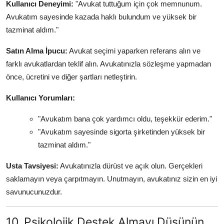
Kullanıcı Deneyimi:
"Avukat tuttuğum için çok memnunum.
Avukatım sayesinde kazada haklı bulundum ve yüksek bir
tazminat aldım."
Satın Alma İpucu:
Avukat seçimi yaparken referans alın ve
farklı avukatlardan teklif alın. Avukatınızla sözleşme yapmadan
önce, ücretini ve diğer şartları netleştirin.
Kullanıcı Yorumları:
"Avukatım bana çok yardımcı oldu, teşekkür ederim."
"Avukatım sayesinde sigorta şirketinden yüksek bir
tazminat aldım."
Usta Tavsiyesi:
Avukatınızla dürüst ve açık olun. Gerçekleri
saklamayın veya çarpıtmayın. Unutmayın, avukatınız sizin en iyi
savunucunuzdur.
10. Psikolojik Destek Almayı Düşünün