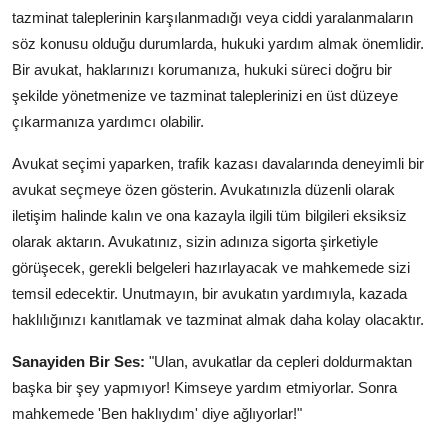
tazminat taleplerinin karşılanmadığı veya ciddi yaralanmaların
söz konusu olduğu durumlarda, hukuki yardım almak önemlidir.
Bir avukat, haklarınızı korumanıza, hukuki süreci doğru bir
şekilde yönetmenize ve tazminat taleplerinizi en üst düzeye
çıkarmanıza yardımcı olabilir.
Avukat seçimi yaparken, trafik kazası davalarında deneyimli bir
avukat seçmeye özen gösterin. Avukatınızla düzenli olarak
iletişim halinde kalın ve ona kazayla ilgili tüm bilgileri eksiksiz
olarak aktarın. Avukatınız, sizin adınıza sigorta şirketiyle
görüşecek, gerekli belgeleri hazırlayacak ve mahkemede sizi
temsil edecektir. Unutmayın, bir avukatın yardımıyla, kazada
haklılığınızı kanıtlamak ve tazminat almak daha kolay olacaktır.
Sanayiden Bir Ses:
"Ulan, avukatlar da cepleri doldurmaktan
başka bir şey yapmıyor! Kimseye yardım etmiyorlar. Sonra
mahkemede 'Ben haklıydım' diye ağlıyorlar!"