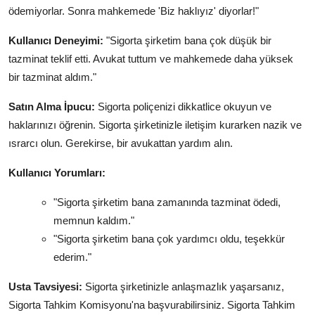
ödemiyorlar. Sonra mahkemede 'Biz haklıyız' diyorlar!"
Kullanıcı Deneyimi:
"Sigorta şirketim bana çok düşük bir
tazminat teklif etti. Avukat tuttum ve mahkemede daha yüksek
bir tazminat aldım."
Satın Alma İpucu:
Sigorta poliçenizi dikkatlice okuyun ve
haklarınızı öğrenin. Sigorta şirketinizle iletişim kurarken nazik ve
ısrarcı olun. Gerekirse, bir avukattan yardım alın.
Kullanıcı Yorumları:
"Sigorta şirketim bana zamanında tazminat ödedi,
memnun kaldım."
"Sigorta şirketim bana çok yardımcı oldu, teşekkür
ederim."
Usta Tavsiyesi:
Sigorta şirketinizle anlaşmazlık yaşarsanız,
Sigorta Tahkim Komisyonu'na başvurabilirsiniz. Sigorta Tahkim