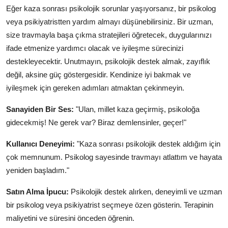
Eğer kaza sonrası psikolojik sorunlar yaşıyorsanız, bir psikolog
veya psikiyatristten yardım almayı düşünebilirsiniz. Bir uzman,
size travmayla başa çıkma stratejileri öğretecek, duygularınızı
ifade etmenize yardımcı olacak ve iyileşme sürecinizi
destekleyecektir. Unutmayın, psikolojik destek almak, zayıflık
değil, aksine güç göstergesidir. Kendinize iyi bakmak ve
iyileşmek için gereken adımları atmaktan çekinmeyin.
Sanayiden Bir Ses:
"Ulan, millet kaza geçirmiş, psikoloğa
gidecekmiş! Ne gerek var? Biraz demlensinler, geçer!"
Kullanıcı Deneyimi:
"Kaza sonrası psikolojik destek aldığım için
çok memnunum. Psikolog sayesinde travmayı atlattım ve hayata
yeniden başladım."
Satın Alma İpucu:
Psikolojik destek alırken, deneyimli ve uzman
bir psikolog veya psikiyatrist seçmeye özen gösterin. Terapinin
maliyetini ve süresini önceden öğrenin.