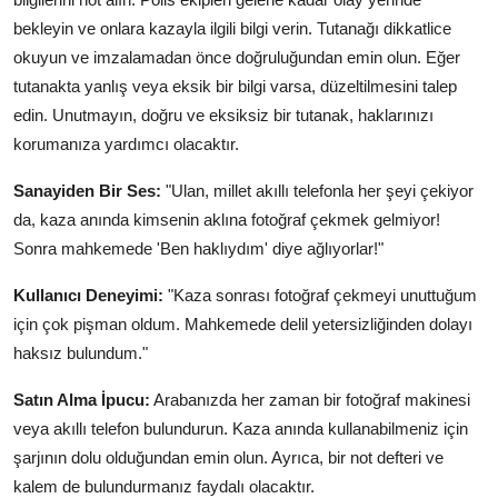
bekleyin ve onlara kazayla ilgili bilgi verin. Tutanağı dikkatlice
okuyun ve imzalamadan önce doğruluğundan emin olun. Eğer
tutanakta yanlış veya eksik bir bilgi varsa, düzeltilmesini talep
edin. Unutmayın, doğru ve eksiksiz bir tutanak, haklarınızı
korumanıza yardımcı olacaktır.
Sanayiden Bir Ses:
"Ulan, millet akıllı telefonla her şeyi çekiyor
da, kaza anında kimsenin aklına fotoğraf çekmek gelmiyor!
Sonra mahkemede 'Ben haklıydım' diye ağlıyorlar!"
Kullanıcı Deneyimi:
"Kaza sonrası fotoğraf çekmeyi unuttuğum
için çok pişman oldum. Mahkemede delil yetersizliğinden dolayı
haksız bulundum."
Satın Alma İpucu:
Arabanızda her zaman bir fotoğraf makinesi
veya akıllı telefon bulundurun. Kaza anında kullanabilmeniz için
şarjının dolu olduğundan emin olun. Ayrıca, bir not defteri ve
kalem de bulundurmanız faydalı olacaktır.