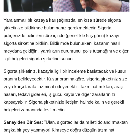
Yaralanmalı bir kazaya karıştığınızda, en kısa sürede sigorta
şirketinize bildirimde bulunmanız gerekmektedir. Sigorta
poliçenizde belirtilen süre içinde (genellikle 5 iş günü) kazayı
sigorta şirketine bildirin. Bildirimde bulunurken, kazanın nasıl
meydana geldiğini, yaralıların durumunu, polis tutanağını ve diğer
ilgili belgeleri sigorta şirketine sunun.
Sigorta şirketiniz, kazayla ilgili bir inceleme başlatacak ve kusur
oranını belirleyecektir. Kusur oranına göre, sigorta şirketiniz size
veya karşı tarafa tazminat ödeyecektir. Tazminat miktarı, araç
hasarı, tedavi giderleri, iş gücü kaybı ve diğer zararlarınızı
kapsayabilir. Sigorta şirketinizle iletişim halinde kalın ve gerekli
belgeleri zamanında teslim edin.
Sanayiden Bir Ses:
"Ulan, sigortacılar da milleti dolandırmaktan
başka bir şey yapmıyor! Kimseye doğru düzgün tazminat