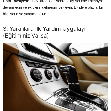
Usta Tavsiyesi:
112'yi aradıktan sonra, olay yerinde kalmaya
devam edin ve ekiplerin gelmesini bekleyin. Ekiplere olayla ilgili
bilgi verin ve yardımcı olun.
3. Yaralılara İlk Yardım Uygulayın
(Eğitiminiz Varsa)