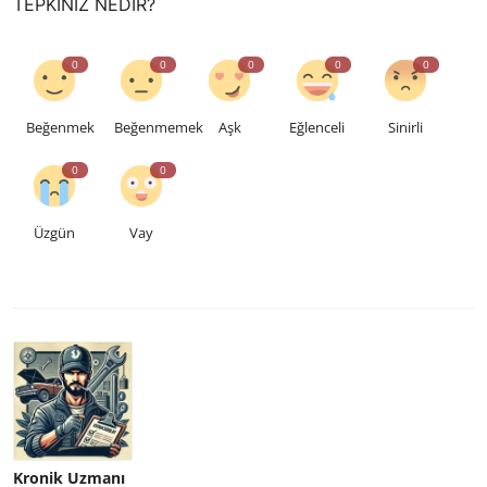
TEPKINIZ NEDIR?
0
0
0
0
0
Beğenmek
Beğenmemek
Aşk
Eğlenceli
Sinirli
0
0
Üzgün
Vay
Kronik Uzmanı