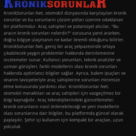
KronikSorunlar.Net, otomobil dünyasında karşılaşılan kronik
sorunlar ve bu sorunların çözüm yolları üzerine odaklanan
bir platformdur. Araç sahipleri ve potansiyel alıcılar, "Bu
aracın kronik sorunları nelerdir?" sorusuna yanıt ararken,
doğru bilgiye ulaşmanın ne kadar önemli olduğunu bilirler.
KronikSorunlar.Net, geniş bir araç yelpazesinde ortaya
çıkabilecek yaygın problemler hakkında derinlemesine
incelemeler sunar. Kullanıcı yorumları, teknik analizler ve
uzman görüşleri, farklı modellerin olası kronik sorunları
hakkında aydınlatıcı bilgiler sağlar. Ayrıca, bakım ipuçları ve
onarım tavsiyeleriyle araç sahiplerine sorunları minimize
etme konusunda yardımcı olur. KronikSorunlar.Net,
otomobil meraklıları ve araç sahipleri için vazgeçilmez bir
bilgi kaynağıdır. Araç teknolojilerindeki güncellemeler,
kronik sorunların nasıl önlenebileceği ve yeni modellerin
olası sorunlarına dair bilgiler, bu platformda güncel olarak
paylaşılır. Şehir içi kullanım için kompakt bir araçtan, uzun
yolculuk