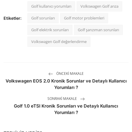
Golf kullanıcı yorumları
Volkswagen Golf arıza
Golf sorunları
Golf motor problemleri
Etiketler:
Golf elektrik sorunları
Golf şanzıman sorunları
Volkswagen Golf değerlendirme
ÖNCEKI MAKALE
Volkswagen EOS 2.0 Kronik Sorunlar ve Detaylı Kullanıcı
Yorumları ?
SONRAKI MAKALE
Golf 1.0 eTSI Kronik Sorunları ve Detaylı Kullanıcı
Yorumları ?