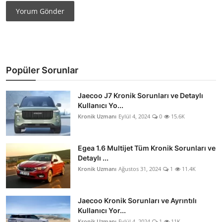
Yorum Gönder
Popüler Sorunlar
Jaecoo J7 Kronik Sorunları ve Detaylı
Kullanıcı Yo...
Kronik Uzmanı
Eylül 4, 2024
0
15.6K
Egea 1.6 Multijet Tüm Kronik Sorunları ve
Detaylı ...
Kronik Uzmanı
Ağustos 31, 2024
1
11.4K
Jaecoo Kronik Sorunları ve Ayrıntılı
Kullanıcı Yor...
Kronik Uzmanı
Eylül 4, 2024
1
11K