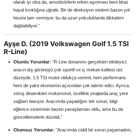
olarak iyi olsa da, amortisörlerin erken aşınması beni biraz
hayal kırıklığına uğrattı. Bir de direksiyon sistemi bazen yol
hissini tam vermiyor, bu da uzun yolculuklarda dikkatimi
dağıtabiliyor."
Ayşe D. (2019 Volkswagen Golf 1.5 TSI
R-Line)
Olumlu Yorumlar:
"R-Line donanımı gerçekten etkileyici;
aracın dış görünüşü çok sportif ve iç mekan kalitesi üst
düzeyde. 1.5 TSI motor oldukça verimli, hem performans
hem de yakıt ekonomisi açısından çok tatmin edici. Ayrıca,
sürüş dinamikleri mükemmel, özellikle virajlarda araç yere
sağlam basıyor. Aracımda yaşadığım tek sorun, bilgi-
eğlence sisteminin bazen yavaşlaması oldu, ama bu da
güncellemelerle düzeldi."
Olumsuz Yorumlar:
"Aracımda ciddi bir sorun yaşamadım,