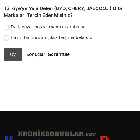
Türkiye'ye Yeni Gelen (BYD, CHERY, JAECOO...) Gibi
Markaları Tercih Eder Misiniz?
Evet, gayet hoş ve mantıklı arabalar.
Hayır, bir sorunu çıksa başıma bela olur!
Oy
Sonuçları Görüntüle