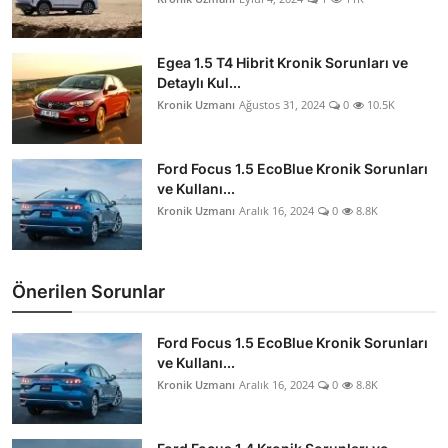
Egea 1.5 T4 Hibrit Kronik Sorunları ve
Detaylı Kul...
Kronik Uzmanı
Ağustos 31, 2024
0
10.5K
Ford Focus 1.5 EcoBlue Kronik Sorunları
ve Kullanı...
Kronik Uzmanı
Aralık 16, 2024
0
8.8K
Önerilen Sorunlar
Ford Focus 1.5 EcoBlue Kronik Sorunları
ve Kullanı...
Kronik Uzmanı
Aralık 16, 2024
0
8.8K