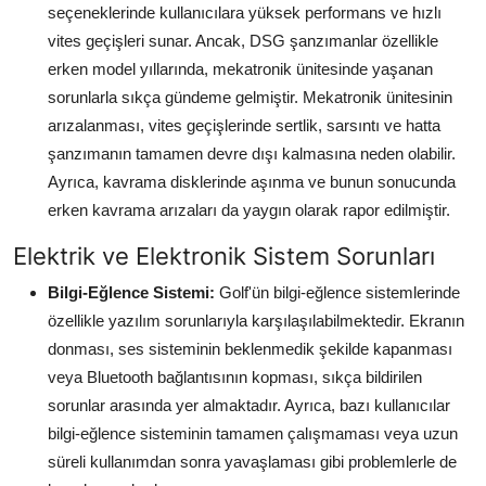
seçeneklerinde kullanıcılara yüksek performans ve hızlı
vites geçişleri sunar. Ancak, DSG şanzımanlar özellikle
erken model yıllarında, mekatronik ünitesinde yaşanan
sorunlarla sıkça gündeme gelmiştir. Mekatronik ünitesinin
arızalanması, vites geçişlerinde sertlik, sarsıntı ve hatta
şanzımanın tamamen devre dışı kalmasına neden olabilir.
Ayrıca, kavrama disklerinde aşınma ve bunun sonucunda
erken kavrama arızaları da yaygın olarak rapor edilmiştir.
Elektrik ve Elektronik Sistem Sorunları
Bilgi-Eğlence Sistemi:
Golf'ün bilgi-eğlence sistemlerinde
özellikle yazılım sorunlarıyla karşılaşılabilmektedir. Ekranın
donması, ses sisteminin beklenmedik şekilde kapanması
veya Bluetooth bağlantısının kopması, sıkça bildirilen
sorunlar arasında yer almaktadır. Ayrıca, bazı kullanıcılar
bilgi-eğlence sisteminin tamamen çalışmaması veya uzun
süreli kullanımdan sonra yavaşlaması gibi problemlerle de