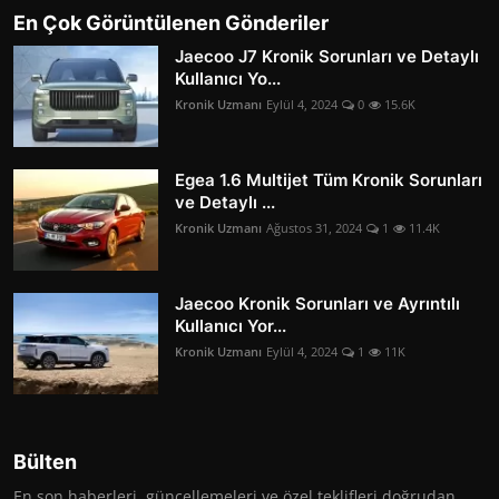
En Çok Görüntülenen Gönderiler
Jaecoo J7 Kronik Sorunları ve Detaylı
Kullanıcı Yo...
Kronik Uzmanı
Eylül 4, 2024
0
15.6K
Egea 1.6 Multijet Tüm Kronik Sorunları
ve Detaylı ...
Kronik Uzmanı
Ağustos 31, 2024
1
11.4K
Jaecoo Kronik Sorunları ve Ayrıntılı
Kullanıcı Yor...
Kronik Uzmanı
Eylül 4, 2024
1
11K
Bülten
En son haberleri, güncellemeleri ve özel teklifleri doğrudan