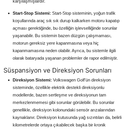
karşılaşmışlardır.
Start-Stop Sistemi:
Start-Stop sisteminin, yoğun trafik
koşullarında araç sık sık durup kalkarken motoru kapatıp
açması gerektiğinde, bu özelliğin işlevselliğinde sorunlar
yaşanabilir. Bu sistemin bazen düzgün çalışmaması,
motorun gereksiz yere kapanmasına veya hiç
kapanmamasına neden olabilir. Ayrıca, bu sistemle ilgili
olarak bataryada yaşanan problemler de rapor edilmiştir.
Süspansiyon ve Direksiyon Sorunları
Direksiyon Sistemi:
Volkswagen Golf'ün direksiyon
sisteminde, özellikle elektrik destekli direksiyonlu
modellerde, bazen sertleşme ve direksiyonun tam
merkezlenmemesi gibi sorunlar görülebilir. Bu sorunlar
genellikle, direksiyon kolonundaki sensör arızalarından
kaynaklanır. Direksiyon kutusunda yağ sızıntıları da, belirli
kilometrelerde ortaya çıkabilecek başka bir kronik