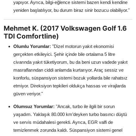
yapıyor. Ayrıca, bilgi-eğlence sistemi bazen kendi kendine
yeniden başlatılıyor, bu durum biraz sinir bozucu olabiliyor."
Mehmet K. (2017 Volkswagen Golf 1.6
TDI Comfortline)
Olumlu Yorumlar:
"Dizel motorun yakıt ekonomisi
gerçekten etkileyici. Şehir içinde bile ortalama 5 litre
civarında yakıt tüketiyorum, bu da beni uzun vadede yakıt
masraflarından ciddi anlamda kurtarıyor. Araç sessiz ve
konforlu, süspansiyon sistemi bozuk yollarda bile rahatsız
etmiyor. Direksiyon tepkileri oldukça hassas ve virajlarda
güven veriyor."
Olumsuz Yorumlar:
"Ancak, turbo ile ilgili bir sorun
yaşadım. Yaklaşık 80.000 km’deyken turbo basıncı düştü
ve servis müdahalesi gerekti. Ayrıca, EGR valfi de
temizlenmek zorunda kaldı. Süspansiyon sistemi genel