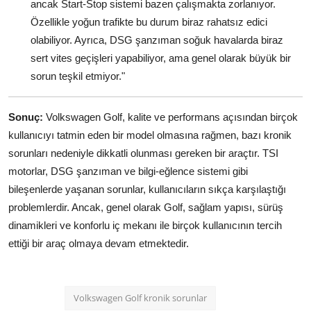
ancak Start-Stop sistemi bazen çalışmakta zorlanıyor.
Özellikle yoğun trafikte bu durum biraz rahatsız edici
olabiliyor. Ayrıca, DSG şanzıman soğuk havalarda biraz
sert vites geçişleri yapabiliyor, ama genel olarak büyük bir
sorun teşkil etmiyor."
Sonuç:
Volkswagen Golf, kalite ve performans açısından birçok
kullanıcıyı tatmin eden bir model olmasına rağmen, bazı kronik
sorunları nedeniyle dikkatli olunması gereken bir araçtır. TSI
motorlar, DSG şanzıman ve bilgi-eğlence sistemi gibi
bileşenlerde yaşanan sorunlar, kullanıcıların sıkça karşılaştığı
problemlerdir. Ancak, genel olarak Golf, sağlam yapısı, sürüş
dinamikleri ve konforlu iç mekanı ile birçok kullanıcının tercih
ettiği bir araç olmaya devam etmektedir.
Volkswagen Golf kronik sorunlar