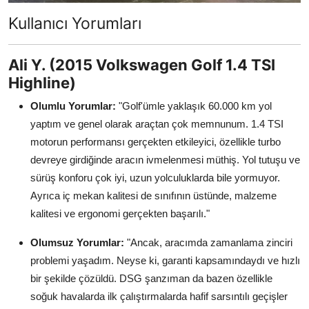
Kullanıcı Yorumları
Ali Y. (2015 Volkswagen Golf 1.4 TSI
Highline)
Olumlu Yorumlar:
"Golf'ümle yaklaşık 60.000 km yol
yaptım ve genel olarak araçtan çok memnunum. 1.4 TSI
motorun performansı gerçekten etkileyici, özellikle turbo
devreye girdiğinde aracın ivmelenmesi müthiş. Yol tutuşu ve
sürüş konforu çok iyi, uzun yolculuklarda bile yormuyor.
Ayrıca iç mekan kalitesi de sınıfının üstünde, malzeme
kalitesi ve ergonomi gerçekten başarılı."
Olumsuz Yorumlar:
"Ancak, aracımda zamanlama zinciri
problemi yaşadım. Neyse ki, garanti kapsamındaydı ve hızlı
bir şekilde çözüldü. DSG şanzıman da bazen özellikle
soğuk havalarda ilk çalıştırmalarda hafif sarsıntılı geçişler