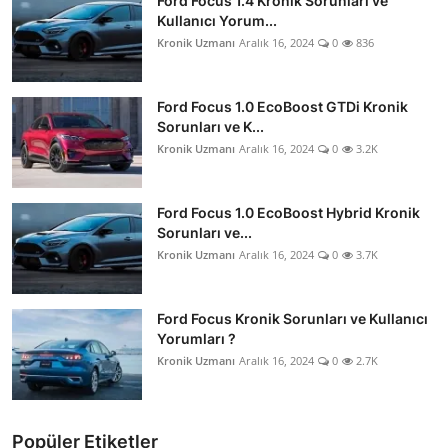
Ford Focus 1.4 Kronik Sorunları ve
Kullanıcı Yorum...
Kronik Uzmanı
Aralık 16, 2024
0
836
Ford Focus 1.0 EcoBoost GTDi Kronik
Sorunları ve K...
Kronik Uzmanı
Aralık 16, 2024
0
3.2K
Ford Focus 1.0 EcoBoost Hybrid Kronik
Sorunları ve...
Kronik Uzmanı
Aralık 16, 2024
0
3.7K
Ford Focus Kronik Sorunları ve Kullanıcı
Yorumları ?
Kronik Uzmanı
Aralık 16, 2024
0
2.7K
Popüler Etiketler