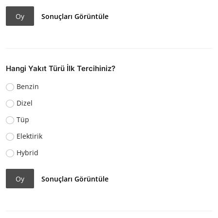
Oy
Sonuçları Görüntüle
Hangi Yakıt Türü İlk Tercihiniz?
Benzin
Dizel
Tüp
Elektirik
Hybrid
Oy
Sonuçları Görüntüle