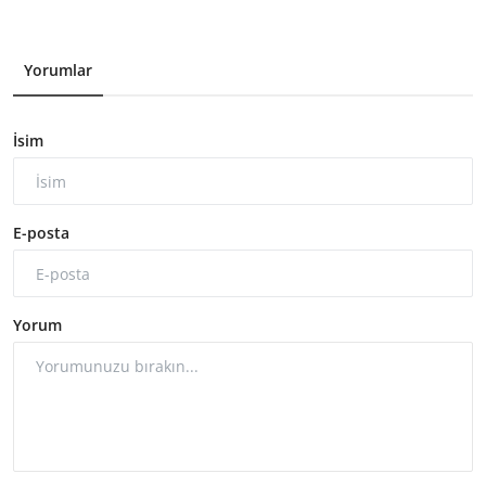
Yorumlar
İsim
E-posta
Yorum