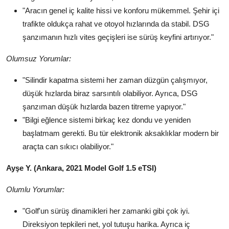
"Aracın genel iç kalite hissi ve konforu mükemmel. Şehir içi
trafikte oldukça rahat ve otoyol hızlarında da stabil. DSG
şanzımanın hızlı vites geçişleri ise sürüş keyfini artırıyor."
Olumsuz Yorumlar:
"Silindir kapatma sistemi her zaman düzgün çalışmıyor,
düşük hızlarda biraz sarsıntılı olabiliyor. Ayrıca, DSG
şanzıman düşük hızlarda bazen titreme yapıyor."
"Bilgi eğlence sistemi birkaç kez dondu ve yeniden
başlatmam gerekti. Bu tür elektronik aksaklıklar modern bir
araçta can sıkıcı olabiliyor."
Ayşe Y. (Ankara, 2021 Model Golf 1.5 eTSI)
Olumlu Yorumlar:
"Golf'un sürüş dinamikleri her zamanki gibi çok iyi.
Direksiyon tepkileri net, yol tutuşu harika. Ayrıca iç