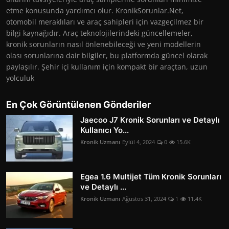
etme konusunda yardımcı olur. KronikSorunlar.Net,
otomobil meraklıları ve araç sahipleri için vazgeçilmez bir
bilgi kaynağıdır. Araç teknolojilerindeki güncellemeler,
kronik sorunların nasıl önlenebileceği ve yeni modellerin
olası sorunlarına dair bilgiler, bu platformda güncel olarak
paylaşılır. Şehir içi kullanım için kompakt bir araçtan, uzun
yolculuk
En Çok Görüntülenen Gönderiler
Jaecoo J7 Kronik Sorunları ve Detaylı
Kullanıcı Yo...
Kronik Uzmanı
Eylül 4, 2024
0
15.6K
Egea 1.6 Multijet Tüm Kronik Sorunları
ve Detaylı ...
Kronik Uzmanı
Ağustos 31, 2024
1
11.4K