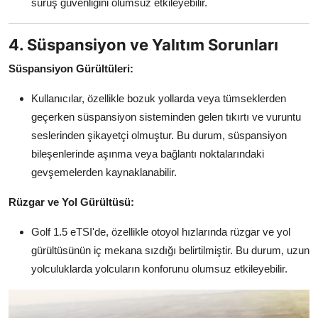
sürüş güvenliğini olumsuz etkileyebilir.
4. Süspansiyon ve Yalıtım Sorunları
Süspansiyon Gürültüleri:
Kullanıcılar, özellikle bozuk yollarda veya tümseklerden
geçerken süspansiyon sisteminden gelen tıkırtı ve vuruntu
seslerinden şikayetçi olmuştur. Bu durum, süspansiyon
bileşenlerinde aşınma veya bağlantı noktalarındaki
gevşemelerden kaynaklanabilir.
Rüzgar ve Yol Gürültüsü:
Golf 1.5 eTSI'de, özellikle otoyol hızlarında rüzgar ve yol
gürültüsünün iç mekana sızdığı belirtilmiştir. Bu durum, uzun
yolculuklarda yolcuların konforunu olumsuz etkileyebilir.