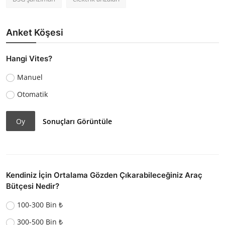
Anket Köşesi
Hangi Vites?
Manuel
Otomatik
Oy
Sonuçları Görüntüle
Kendiniz İçin Ortalama Gözden Çıkarabileceğiniz Araç
Bütçesi Nedir?
100-300 Bin ₺
300-500 Bin ₺