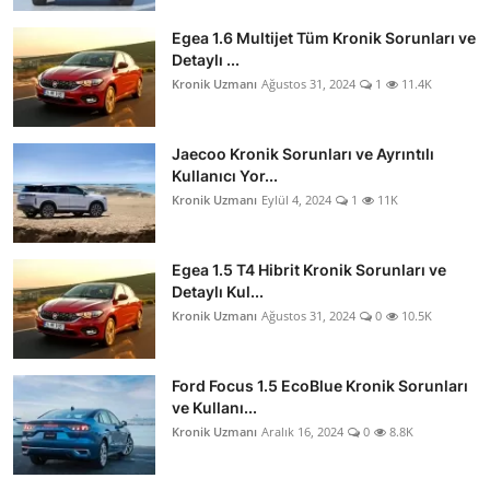
Egea 1.6 Multijet Tüm Kronik Sorunları ve
Detaylı ...
Kronik Uzmanı
Ağustos 31, 2024
1
11.4K
Jaecoo Kronik Sorunları ve Ayrıntılı
Kullanıcı Yor...
Kronik Uzmanı
Eylül 4, 2024
1
11K
Egea 1.5 T4 Hibrit Kronik Sorunları ve
Detaylı Kul...
Kronik Uzmanı
Ağustos 31, 2024
0
10.5K
Ford Focus 1.5 EcoBlue Kronik Sorunları
ve Kullanı...
Kronik Uzmanı
Aralık 16, 2024
0
8.8K