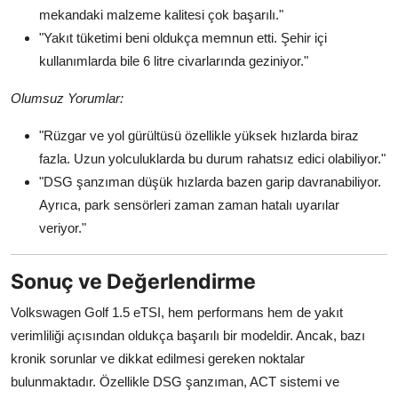
mekandaki malzeme kalitesi çok başarılı."
"Yakıt tüketimi beni oldukça memnun etti. Şehir içi
kullanımlarda bile 6 litre civarlarında geziniyor."
Olumsuz Yorumlar:
"Rüzgar ve yol gürültüsü özellikle yüksek hızlarda biraz
fazla. Uzun yolculuklarda bu durum rahatsız edici olabiliyor."
"DSG şanzıman düşük hızlarda bazen garip davranabiliyor.
Ayrıca, park sensörleri zaman zaman hatalı uyarılar
veriyor."
Sonuç ve Değerlendirme
Volkswagen Golf 1.5 eTSI, hem performans hem de yakıt
verimliliği açısından oldukça başarılı bir modeldir. Ancak, bazı
kronik sorunlar ve dikkat edilmesi gereken noktalar
bulunmaktadır. Özellikle DSG şanzıman, ACT sistemi ve