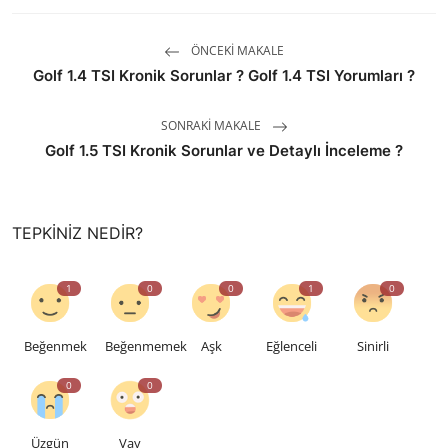
ÖNCEKI MAKALE
Golf 1.4 TSI Kronik Sorunlar ? Golf 1.4 TSI Yorumları ?
SONRAKI MAKALE
Golf 1.5 TSI Kronik Sorunlar ve Detaylı İnceleme ?
TEPKINIZ NEDIR?
1
0
0
1
0
Beğenmek
Beğenmemek
Aşk
Eğlenceli
Sinirli
0
0
Üzgün
Vay