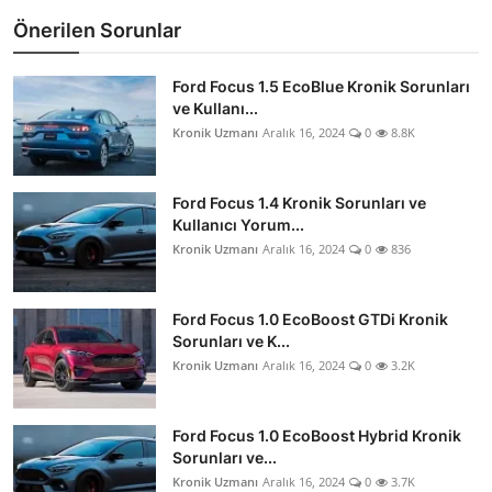
Önerilen Sorunlar
Ford Focus 1.5 EcoBlue Kronik Sorunları
ve Kullanı...
Kronik Uzmanı
Aralık 16, 2024
0
8.8K
Ford Focus 1.4 Kronik Sorunları ve
Kullanıcı Yorum...
Kronik Uzmanı
Aralık 16, 2024
0
836
Ford Focus 1.0 EcoBoost GTDi Kronik
Sorunları ve K...
Kronik Uzmanı
Aralık 16, 2024
0
3.2K
Ford Focus 1.0 EcoBoost Hybrid Kronik
Sorunları ve...
Kronik Uzmanı
Aralık 16, 2024
0
3.7K