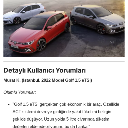
Detaylı Kullanıcı Yorumları
Murat K. (İstanbul, 2022 Model Golf 1.5 eTSI)
Olumlu Yorumlar:
"Golf 1.5 eTSI gerçekten çok ekonomik bir araç. Özellikle
ACT sistemi devreye girdiğinde yakıt tüketimi belirgin
şekilde düşüyor. Uzun yolda 5 litre civarında tüketim
değerleri elde edebiliyorum, bu da harika."