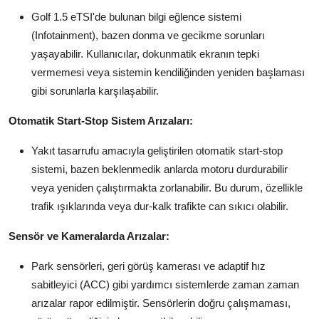
Golf 1.5 eTSI'de bulunan bilgi eğlence sistemi
(Infotainment), bazen donma ve gecikme sorunları
yaşayabilir. Kullanıcılar, dokunmatik ekranın tepki
vermemesi veya sistemin kendiliğinden yeniden başlaması
gibi sorunlarla karşılaşabilir.
Otomatik Start-Stop Sistem Arızaları:
Yakıt tasarrufu amacıyla geliştirilen otomatik start-stop
sistemi, bazen beklenmedik anlarda motoru durdurabilir
veya yeniden çalıştırmakta zorlanabilir. Bu durum, özellikle
trafik ışıklarında veya dur-kalk trafikte can sıkıcı olabilir.
Sensör ve Kameralarda Arızalar:
Park sensörleri, geri görüş kamerası ve adaptif hız
sabitleyici (ACC) gibi yardımcı sistemlerde zaman zaman
arızalar rapor edilmiştir. Sensörlerin doğru çalışmaması,