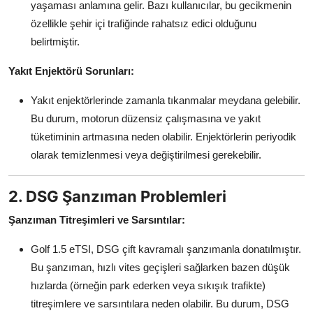
yaşaması anlamına gelir. Bazı kullanıcılar, bu gecikmenin
özellikle şehir içi trafiğinde rahatsız edici olduğunu
belirtmiştir.
Yakıt Enjektörü Sorunları:
Yakıt enjektörlerinde zamanla tıkanmalar meydana gelebilir.
Bu durum, motorun düzensiz çalışmasına ve yakıt
tüketiminin artmasına neden olabilir. Enjektörlerin periyodik
olarak temizlenmesi veya değiştirilmesi gerekebilir.
2. DSG Şanzıman Problemleri
Şanzıman Titreşimleri ve Sarsıntılar:
Golf 1.5 eTSI, DSG çift kavramalı şanzımanla donatılmıştır.
Bu şanzıman, hızlı vites geçişleri sağlarken bazen düşük
hızlarda (örneğin park ederken veya sıkışık trafikte)
titreşimlere ve sarsıntılara neden olabilir. Bu durum, DSG