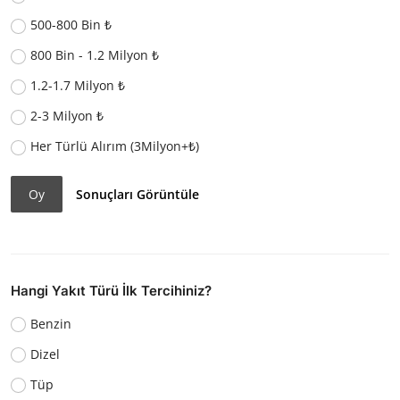
500-800 Bin ₺
800 Bin - 1.2 Milyon ₺
1.2-1.7 Milyon ₺
2-3 Milyon ₺
Her Türlü Alırım (3Milyon+₺)
Oy
Sonuçları Görüntüle
Hangi Yakıt Türü İlk Tercihiniz?
Benzin
Dizel
Tüp