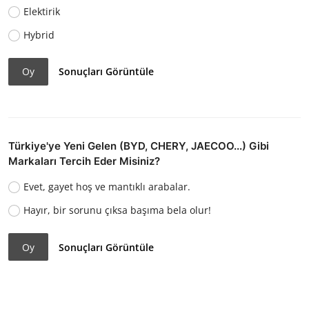
Elektirik
Hybrid
Oy
Sonuçları Görüntüle
Türkiye'ye Yeni Gelen (BYD, CHERY, JAECOO...) Gibi
Markaları Tercih Eder Misiniz?
Evet, gayet hoş ve mantıklı arabalar.
Hayır, bir sorunu çıksa başıma bela olur!
Oy
Sonuçları Görüntüle