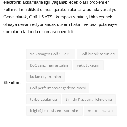
elektronik aksamlarla ilgili yaşanabilecek olası problemler,
kullanıcıların dikkat etmesi gereken alanlar arasında yer alıyor.
Genel olarak, Golf 1.5 eTSI, kompakt sınıfta iyi bir seçenek
olmaya devam ediyor ancak düzenli bakım ve bazı potansiyel
sorunların farkında olunması önemlidir.
Volkswagen Golf 1.5 eTSI
Golf kronik sorunları
DSG şanzıman arızaları
yakıt tüketimi
kullanıcı yorumları
Etiketler:
Golf performans değerlendirmesi
turbo gecikmesi
Silindir Kapatma Teknolojisi
bilgi eğlence sistemi sorunları
motor arızaları.