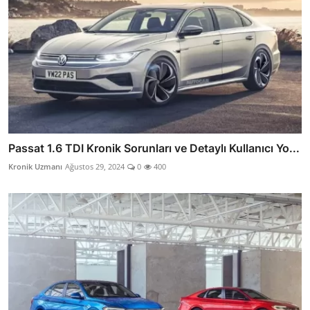
Passat 1.6 TDI Kronik Sorunları ve Detaylı Kullanıcı Yo...
Kronik Uzmanı
Ağustos 29, 2024
0
400