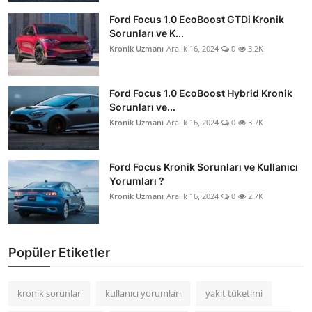
Ford Focus 1.0 EcoBoost GTDi Kronik
Sorunları ve K...
Kronik Uzmanı
Aralık 16, 2024
0
3.2K
Ford Focus 1.0 EcoBoost Hybrid Kronik
Sorunları ve...
Kronik Uzmanı
Aralık 16, 2024
0
3.7K
Ford Focus Kronik Sorunları ve Kullanıcı
Yorumları ?
Kronik Uzmanı
Aralık 16, 2024
0
2.7K
Popüler Etiketler
kronik sorunlar
kullanıcı yorumları
yakıt tüketimi