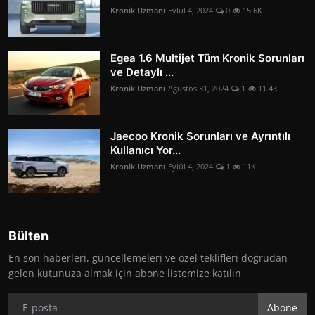
Kronik Uzmanı
Eylül 4, 2024
0
15.6K
Egea 1.6 Multijet Tüm Kronik Sorunları
ve Detaylı ...
Kronik Uzmanı
Ağustos 31, 2024
1
11.4K
Jaecoo Kronik Sorunları ve Ayrıntılı
Kullanıcı Yor...
Kronik Uzmanı
Eylül 4, 2024
1
11K
Bülten
En son haberleri, güncellemeleri ve özel teklifleri doğrudan
gelen kutunuza almak için abone listemize katılın
Abone