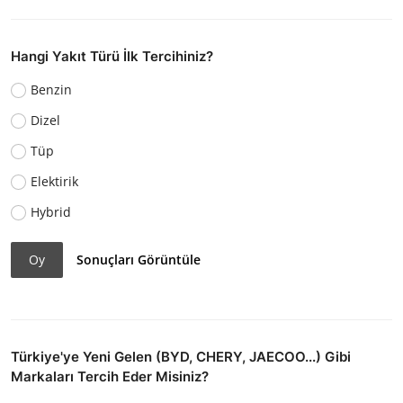
Hangi Yakıt Türü İlk Tercihiniz?
Benzin
Dizel
Tüp
Elektirik
Hybrid
Oy
Sonuçları Görüntüle
Türkiye'ye Yeni Gelen (BYD, CHERY, JAECOO...) Gibi
Markaları Tercih Eder Misiniz?