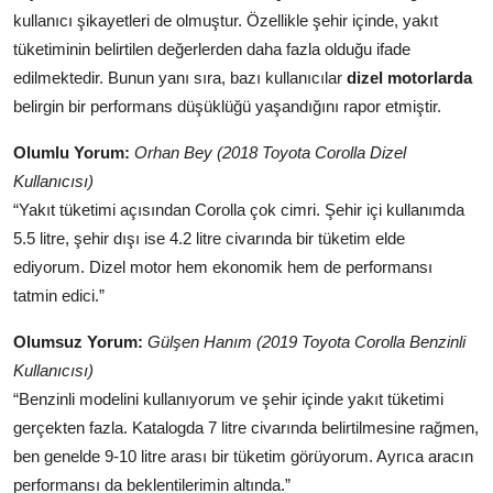
kullanıcı şikayetleri de olmuştur. Özellikle şehir içinde, yakıt
tüketiminin belirtilen değerlerden daha fazla olduğu ifade
edilmektedir. Bunun yanı sıra, bazı kullanıcılar
dizel motorlarda
belirgin bir performans düşüklüğü yaşandığını rapor etmiştir.
Olumlu Yorum:
Orhan Bey (2018 Toyota Corolla Dizel
Kullanıcısı)
“Yakıt tüketimi açısından Corolla çok cimri. Şehir içi kullanımda
5.5 litre, şehir dışı ise 4.2 litre civarında bir tüketim elde
ediyorum. Dizel motor hem ekonomik hem de performansı
tatmin edici.”
Olumsuz Yorum:
Gülşen Hanım (2019 Toyota Corolla Benzinli
Kullanıcısı)
“Benzinli modelini kullanıyorum ve şehir içinde yakıt tüketimi
gerçekten fazla. Katalogda 7 litre civarında belirtilmesine rağmen,
ben genelde 9-10 litre arası bir tüketim görüyorum. Ayrıca aracın
performansı da beklentilerimin altında.”