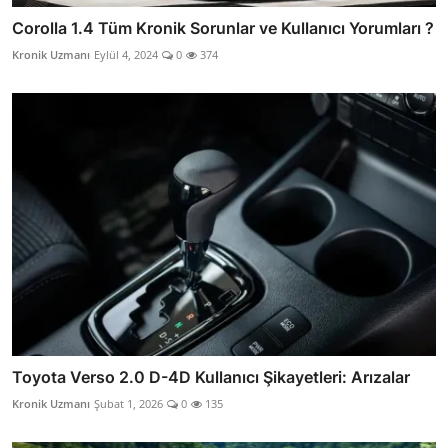
Corolla 1.4 Tüm Kronik Sorunlar ve Kullanıcı Yorumları ?
Kronik Uzmanı
Eylül 4, 2024
0
374
Toyota Verso 2.0 D-4D Kullanıcı Şikayetleri: Arızalar
Kronik Uzmanı
Şubat 1, 2026
0
135