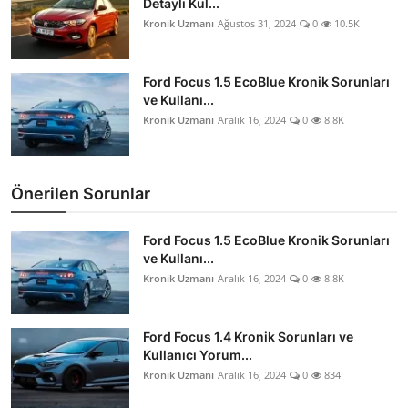
Detaylı Kul...
Kronik Uzmanı
Ağustos 31, 2024
0
10.5K
Ford Focus 1.5 EcoBlue Kronik Sorunları
ve Kullanı...
Kronik Uzmanı
Aralık 16, 2024
0
8.8K
Önerilen Sorunlar
Ford Focus 1.5 EcoBlue Kronik Sorunları
ve Kullanı...
Kronik Uzmanı
Aralık 16, 2024
0
8.8K
Ford Focus 1.4 Kronik Sorunları ve
Kullanıcı Yorum...
Kronik Uzmanı
Aralık 16, 2024
0
834