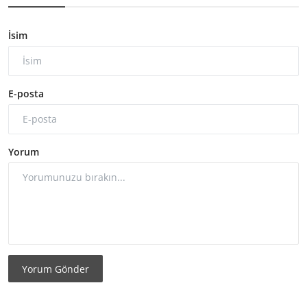
İsim
E-posta
Yorum
Yorum Gönder