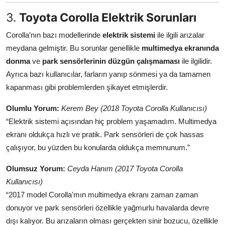
3.
Toyota Corolla Elektrik Sorunları
Corolla’nın bazı modellerinde
elektrik sistemi
ile ilgili arızalar
meydana gelmiştir. Bu sorunlar genellikle
multimedya ekranında
donma
ve
park sensörlerinin düzgün çalışmaması
ile ilgilidir.
Ayrıca bazı kullanıcılar, farların yanıp sönmesi ya da tamamen
kapanması gibi problemlerden şikayet etmişlerdir.
Olumlu Yorum:
Kerem Bey (2018 Toyota Corolla Kullanıcısı)
“Elektrik sistemi açısından hiç problem yaşamadım. Multimedya
ekranı oldukça hızlı ve pratik. Park sensörleri de çok hassas
çalışıyor, bu yüzden bu konularda oldukça memnunum.”
Olumsuz Yorum:
Ceyda Hanım (2017 Toyota Corolla
Kullanıcısı)
“2017 model Corolla'mın multimedya ekranı zaman zaman
donuyor ve park sensörleri özellikle yağmurlu havalarda devre
dışı kalıyor. Bu arızaların olması gerçekten sinir bozucu, özellikle