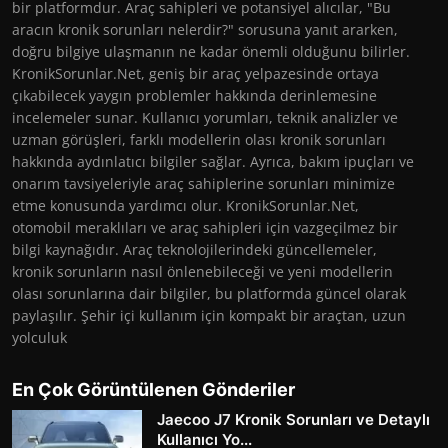
bir platformdur. Araç sahipleri ve potansiyel alıcılar, "Bu
aracın kronik sorunları nelerdir?" sorusuna yanıt ararken,
doğru bilgiye ulaşmanın ne kadar önemli olduğunu bilirler.
KronikSorunlar.Net, geniş bir araç yelpazesinde ortaya
çıkabilecek yaygın problemler hakkında derinlemesine
incelemeler sunar. Kullanıcı yorumları, teknik analizler ve
uzman görüşleri, farklı modellerin olası kronik sorunları
hakkında aydınlatıcı bilgiler sağlar. Ayrıca, bakım ipuçları ve
onarım tavsiyeleriyle araç sahiplerine sorunları minimize
etme konusunda yardımcı olur. KronikSorunlar.Net,
otomobil meraklıları ve araç sahipleri için vazgeçilmez bir
bilgi kaynağıdır. Araç teknolojilerindeki güncellemeler,
kronik sorunların nasıl önlenebileceği ve yeni modellerin
olası sorunlarına dair bilgiler, bu platformda güncel olarak
paylaşılır. Şehir içi kullanım için kompakt bir araçtan, uzun
yolculuk
En Çok Görüntülenen Gönderiler
Jaecoo J7 Kronik Sorunları ve Detaylı
Kullanıcı Yo...