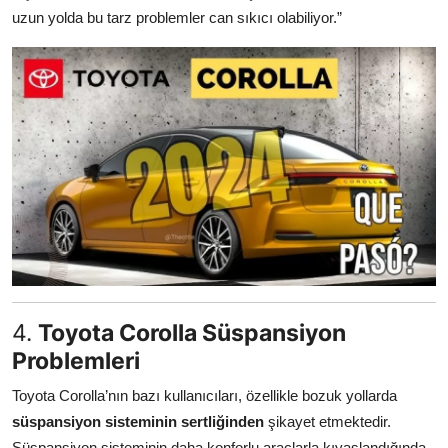
uzun yolda bu tarz problemler can sıkıcı olabiliyor.”
4.
Toyota Corolla Süspansiyon
Problemleri
Toyota Corolla’nın bazı kullanıcıları, özellikle bozuk yollarda
süspansiyon sisteminin sertliğinden
şikayet etmektedir.
Süspansiyon sisteminin daha konforlu araçlarla kıyaslandığında