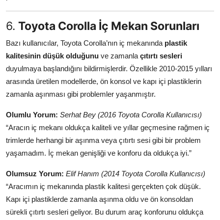
6.
Toyota Corolla İç Mekan Sorunları
Bazı kullanıcılar, Toyota Corolla’nın iç mekanında
plastik
kalitesinin düşük olduğunu
ve zamanla
çıtırtı sesleri
duyulmaya başlandığını bildirmişlerdir. Özellikle 2010-2015 yılları
arasında üretilen modellerde, ön konsol ve kapı içi plastiklerin
zamanla aşınması gibi problemler yaşanmıştır.
Olumlu Yorum:
Serhat Bey (2016 Toyota Corolla Kullanıcısı)
“Aracın iç mekanı oldukça kaliteli ve yıllar geçmesine rağmen iç
trimlerde herhangi bir aşınma veya çıtırtı sesi gibi bir problem
yaşamadım. İç mekan genişliği ve konforu da oldukça iyi.”
Olumsuz Yorum:
Elif Hanım (2014 Toyota Corolla Kullanıcısı)
“Aracımın iç mekanında plastik kalitesi gerçekten çok düşük.
Kapı içi plastiklerde zamanla aşınma oldu ve ön konsoldan
sürekli çıtırtı sesleri geliyor. Bu durum araç konforunu oldukça