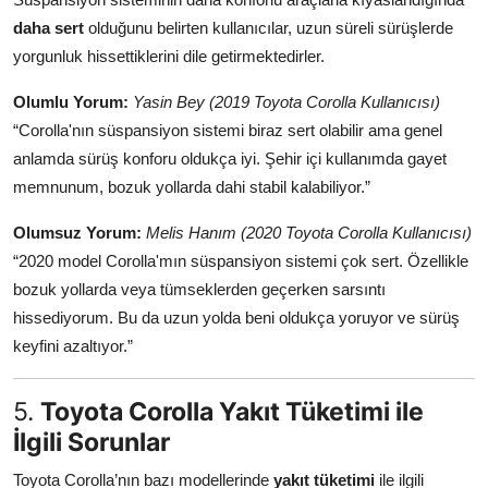
daha sert
olduğunu belirten kullanıcılar, uzun süreli sürüşlerde
yorgunluk hissettiklerini dile getirmektedirler.
Olumlu Yorum:
Yasin Bey (2019 Toyota Corolla Kullanıcısı)
“Corolla'nın süspansiyon sistemi biraz sert olabilir ama genel
anlamda sürüş konforu oldukça iyi. Şehir içi kullanımda gayet
memnunum, bozuk yollarda dahi stabil kalabiliyor.”
Olumsuz Yorum:
Melis Hanım (2020 Toyota Corolla Kullanıcısı)
“2020 model Corolla'mın süspansiyon sistemi çok sert. Özellikle
bozuk yollarda veya tümseklerden geçerken sarsıntı
hissediyorum. Bu da uzun yolda beni oldukça yoruyor ve sürüş
keyfini azaltıyor.”
5.
Toyota Corolla Yakıt Tüketimi ile
İlgili Sorunlar
Toyota Corolla’nın bazı modellerinde
yakıt tüketimi
ile ilgili