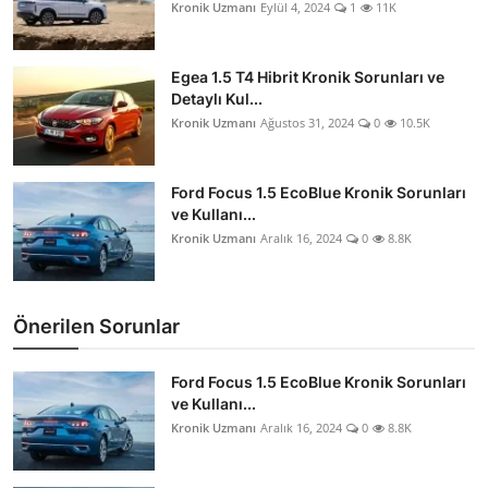
Kronik Uzmanı
Eylül 4, 2024
1
11K
Egea 1.5 T4 Hibrit Kronik Sorunları ve
Detaylı Kul...
Kronik Uzmanı
Ağustos 31, 2024
0
10.5K
Ford Focus 1.5 EcoBlue Kronik Sorunları
ve Kullanı...
Kronik Uzmanı
Aralık 16, 2024
0
8.8K
Önerilen Sorunlar
Ford Focus 1.5 EcoBlue Kronik Sorunları
ve Kullanı...
Kronik Uzmanı
Aralık 16, 2024
0
8.8K