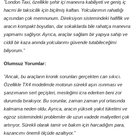
"London Taxi, özellikle şehir içi manevra kabiliyeti ve geniş iç
hacmi ile taksicilik için biçilmiş kaftan. Yolcularımın rahatlığı
açısından çok memnunum. Direksiyon sistemindeki hafiflik ve
aracın kompakt boyutları, dar sokaklarda bile rahatça manevra
yapmamı sağlıyor. Ayrıca, araçlar sağlam bir yapıya sahip ve
ciddi bir kaza anında yolcularımı güvende tutabileceğimi
biliyorum."
Olumsuz Yorumlar:
"Ancak, bu araçların kronik sorunları gerçekten can sıkıcı.
Özellikle TX4 modelimde motorun sürekli aşırı ısınması ve
şanzımanın sert geçişleri, mesleğimi icra ederken beni zor
durumda bırakıyor. Bu sorunlar, zaman zaman yol ortasında
kalmama neden oldu. Ayrıca, aracın yüksek yakıt tüketimi ve
egzoz sistemindeki problemler de uzun vadede maliyetleri çok
artırıyor. Sürekli olarak tamir ve bakım için harcadığım para,
kazancımı önemli ölçüde azaltıyor."