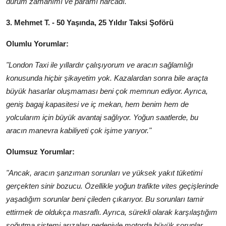
durum zamanımı ve paramı harcadı."
3. Mehmet T. - 50 Yaşında, 25 Yıldır Taksi Şoförü
Olumlu Yorumlar:
"London Taxi ile yıllardır çalışıyorum ve aracın sağlamlığı
konusunda hiçbir şikayetim yok. Kazalardan sonra bile araçta
büyük hasarlar oluşmaması beni çok memnun ediyor. Ayrıca,
geniş bagaj kapasitesi ve iç mekan, hem benim hem de
yolcularım için büyük avantaj sağlıyor. Yoğun saatlerde, bu
aracın manevra kabiliyeti çok işime yarıyor."
Olumsuz Yorumlar:
"Ancak, aracın şanzıman sorunları ve yüksek yakıt tüketimi
gerçekten sinir bozucu. Özellikle yoğun trafikte vites geçişlerinde
yaşadığım sorunlar beni çileden çıkarıyor. Bu sorunları tamir
ettirmek de oldukça masraflı. Ayrıca, sürekli olarak karşılaştığım
soğutma sistemi arızaları nedeniyle motorda büyük sorunlar