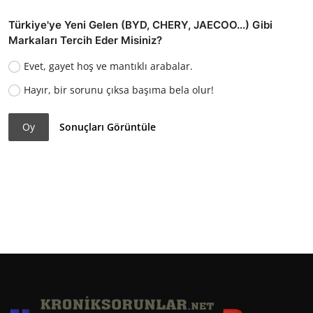
Türkiye'ye Yeni Gelen (BYD, CHERY, JAECOO...) Gibi
Markaları Tercih Eder Misiniz?
Evet, gayet hoş ve mantıklı arabalar.
Hayır, bir sorunu çıksa başıma bela olur!
Oy
Sonuçları Görüntüle