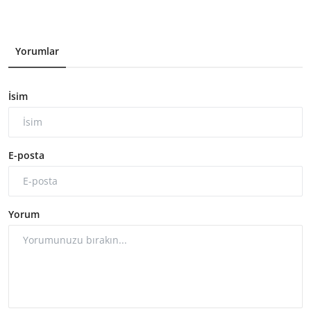
Yorumlar
İsim
E-posta
Yorum