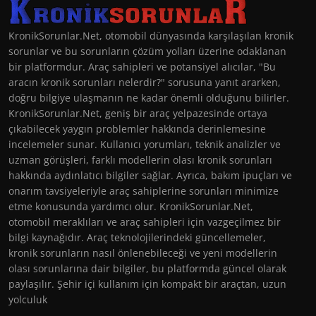
KronikSorunlar.Net, otomobil dünyasında karşılaşılan kronik
sorunlar ve bu sorunların çözüm yolları üzerine odaklanan
bir platformdur. Araç sahipleri ve potansiyel alıcılar, "Bu
aracın kronik sorunları nelerdir?" sorusuna yanıt ararken,
doğru bilgiye ulaşmanın ne kadar önemli olduğunu bilirler.
KronikSorunlar.Net, geniş bir araç yelpazesinde ortaya
çıkabilecek yaygın problemler hakkında derinlemesine
incelemeler sunar. Kullanıcı yorumları, teknik analizler ve
uzman görüşleri, farklı modellerin olası kronik sorunları
hakkında aydınlatıcı bilgiler sağlar. Ayrıca, bakım ipuçları ve
onarım tavsiyeleriyle araç sahiplerine sorunları minimize
etme konusunda yardımcı olur. KronikSorunlar.Net,
otomobil meraklıları ve araç sahipleri için vazgeçilmez bir
bilgi kaynağıdır. Araç teknolojilerindeki güncellemeler,
kronik sorunların nasıl önlenebileceği ve yeni modellerin
olası sorunlarına dair bilgiler, bu platformda güncel olarak
paylaşılır. Şehir içi kullanım için kompakt bir araçtan, uzun
yolculuk