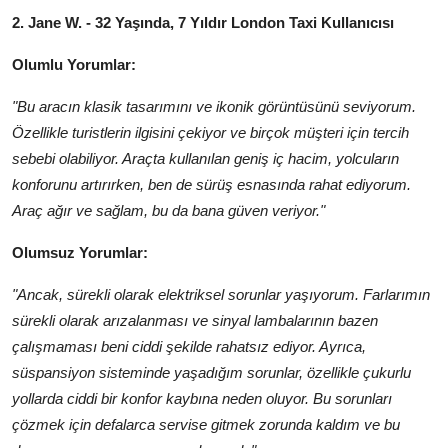
2. Jane W. - 32 Yaşında, 7 Yıldır London Taxi Kullanıcısı
Olumlu Yorumlar:
"Bu aracın klasik tasarımını ve ikonik görüntüsünü seviyorum.
Özellikle turistlerin ilgisini çekiyor ve birçok müşteri için tercih
sebebi olabiliyor. Araçta kullanılan geniş iç hacim, yolcuların
konforunu artırırken, ben de sürüş esnasında rahat ediyorum.
Araç ağır ve sağlam, bu da bana güven veriyor."
Olumsuz Yorumlar:
"Ancak, sürekli olarak elektriksel sorunlar yaşıyorum. Farlarımın
sürekli olarak arızalanması ve sinyal lambalarının bazen
çalışmaması beni ciddi şekilde rahatsız ediyor. Ayrıca,
süspansiyon sisteminde yaşadığım sorunlar, özellikle çukurlu
yollarda ciddi bir konfor kaybına neden oluyor. Bu sorunları
çözmek için defalarca servise gitmek zorunda kaldım ve bu