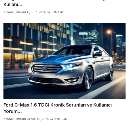
Kullanı...
Kronik Uzmanı
Eylül 7, 2024
0
1.4K
Ford C-Max 1.6 TDCi Kronik Sorunları ve Kullanıcı
Yorum...
Kronik Uzmanı
Aralık 15, 2024
0
1.4K