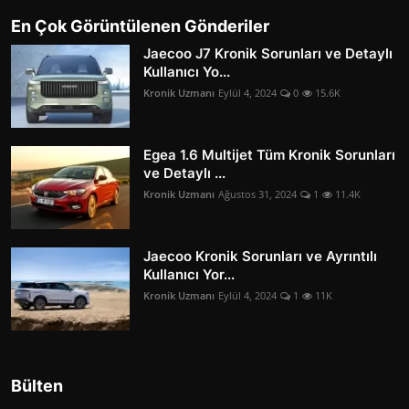
En Çok Görüntülenen Gönderiler
Jaecoo J7 Kronik Sorunları ve Detaylı
Kullanıcı Yo...
Kronik Uzmanı
Eylül 4, 2024
0
15.6K
Egea 1.6 Multijet Tüm Kronik Sorunları
ve Detaylı ...
Kronik Uzmanı
Ağustos 31, 2024
1
11.4K
Jaecoo Kronik Sorunları ve Ayrıntılı
Kullanıcı Yor...
Kronik Uzmanı
Eylül 4, 2024
1
11K
Bülten