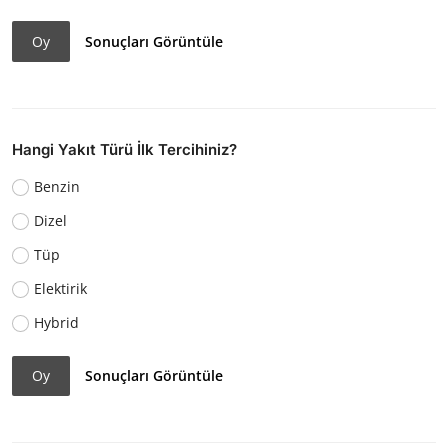
Oy
Sonuçları Görüntüle
Hangi Yakıt Türü İlk Tercihiniz?
Benzin
Dizel
Tüp
Elektirik
Hybrid
Oy
Sonuçları Görüntüle