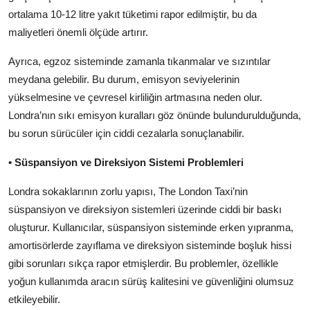
ortalama 10-12 litre yakıt tüketimi rapor edilmiştir, bu da
maliyetleri önemli ölçüde artırır.
Ayrıca, egzoz sisteminde zamanla tıkanmalar ve sızıntılar
meydana gelebilir. Bu durum, emisyon seviyelerinin
yükselmesine ve çevresel kirliliğin artmasına neden olur.
Londra’nın sıkı emisyon kuralları göz önünde bulundurulduğunda,
bu sorun sürücüler için ciddi cezalarla sonuçlanabilir.
• Süspansiyon ve Direksiyon Sistemi Problemleri
Londra sokaklarının zorlu yapısı, The London Taxi’nin
süspansiyon ve direksiyon sistemleri üzerinde ciddi bir baskı
oluşturur. Kullanıcılar, süspansiyon sisteminde erken yıpranma,
amortisörlerde zayıflama ve direksiyon sisteminde boşluk hissi
gibi sorunları sıkça rapor etmişlerdir. Bu problemler, özellikle
yoğun kullanımda aracın sürüş kalitesini ve güvenliğini olumsuz
etkileyebilir.