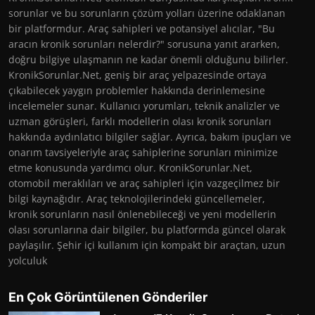
sorunlar ve bu sorunların çözüm yolları üzerine odaklanan
bir platformdur. Araç sahipleri ve potansiyel alıcılar, "Bu
aracın kronik sorunları nelerdir?" sorusuna yanıt ararken,
doğru bilgiye ulaşmanın ne kadar önemli olduğunu bilirler.
KronikSorunlar.Net, geniş bir araç yelpazesinde ortaya
çıkabilecek yaygın problemler hakkında derinlemesine
incelemeler sunar. Kullanıcı yorumları, teknik analizler ve
uzman görüşleri, farklı modellerin olası kronik sorunları
hakkında aydınlatıcı bilgiler sağlar. Ayrıca, bakım ipuçları ve
onarım tavsiyeleriyle araç sahiplerine sorunları minimize
etme konusunda yardımcı olur. KronikSorunlar.Net,
otomobil meraklıları ve araç sahipleri için vazgeçilmez bir
bilgi kaynağıdır. Araç teknolojilerindeki güncellemeler,
kronik sorunların nasıl önlenebileceği ve yeni modellerin
olası sorunlarına dair bilgiler, bu platformda güncel olarak
paylaşılır. Şehir içi kullanım için kompakt bir araçtan, uzun
yolculuk
En Çok Görüntülenen Gönderiler