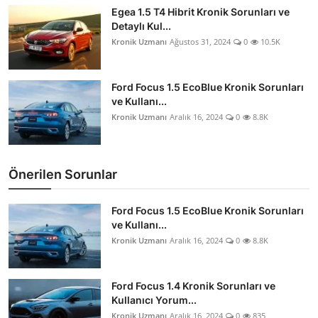
Egea 1.5 T4 Hibrit Kronik Sorunları ve
Detaylı Kul...
Kronik Uzmanı
Ağustos 31, 2024
0
10.5K
Ford Focus 1.5 EcoBlue Kronik Sorunları
ve Kullanı...
Kronik Uzmanı
Aralık 16, 2024
0
8.8K
Önerilen Sorunlar
Ford Focus 1.5 EcoBlue Kronik Sorunları
ve Kullanı...
Kronik Uzmanı
Aralık 16, 2024
0
8.8K
Ford Focus 1.4 Kronik Sorunları ve
Kullanıcı Yorum...
Kronik Uzmanı
Aralık 16, 2024
0
835