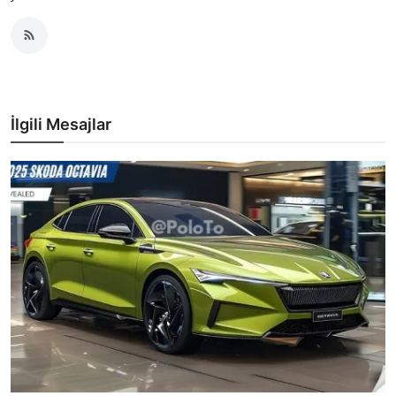
İlgili Mesajlar