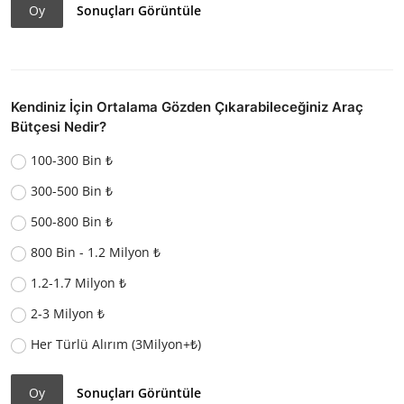
Oy
Sonuçları Görüntüle
Kendiniz İçin Ortalama Gözden Çıkarabileceğiniz Araç
Bütçesi Nedir?
100-300 Bin ₺
300-500 Bin ₺
500-800 Bin ₺
800 Bin - 1.2 Milyon ₺
1.2-1.7 Milyon ₺
2-3 Milyon ₺
Her Türlü Alırım (3Milyon+₺)
Oy
Sonuçları Görüntüle