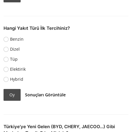
Hangi Yakıt Türü İlk Tercihiniz?
Benzin
Dizel
Tüp
Elektirik
Hybrid
Oy
Sonuçları Görüntüle
Türkiye'ye Yeni Gelen (BYD, CHERY, JAECOO...) Gibi