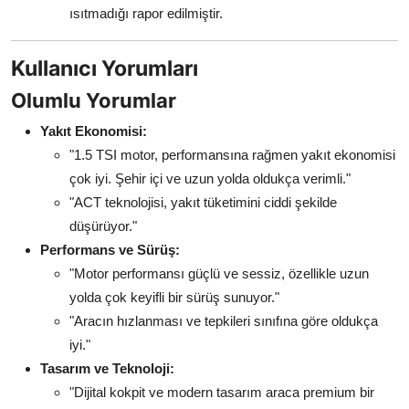
ısıtmadığı rapor edilmiştir.
Kullanıcı Yorumları
Olumlu Yorumlar
Yakıt Ekonomisi:
"1.5 TSI motor, performansına rağmen yakıt ekonomisi
çok iyi. Şehir içi ve uzun yolda oldukça verimli."
"ACT teknolojisi, yakıt tüketimini ciddi şekilde
düşürüyor."
Performans ve Sürüş:
"Motor performansı güçlü ve sessiz, özellikle uzun
yolda çok keyifli bir sürüş sunuyor."
"Aracın hızlanması ve tepkileri sınıfına göre oldukça
iyi."
Tasarım ve Teknoloji:
"Dijital kokpit ve modern tasarım araca premium bir