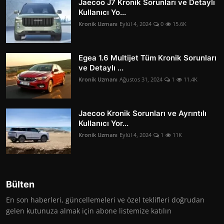
Jaecoo J7 Kronik Sorunları ve Detaylı
Kullanıcı Yo...
Kronik Uzmanı
Eylül 4, 2024
0
15.6K
Egea 1.6 Multijet Tüm Kronik Sorunları
ve Detaylı ...
Kronik Uzmanı
Ağustos 31, 2024
1
11.4K
Jaecoo Kronik Sorunları ve Ayrıntılı
Kullanıcı Yor...
Kronik Uzmanı
Eylül 4, 2024
1
11K
Bülten
En son haberleri, güncellemeleri ve özel teklifleri doğrudan
gelen kutunuza almak için abone listemize katılın