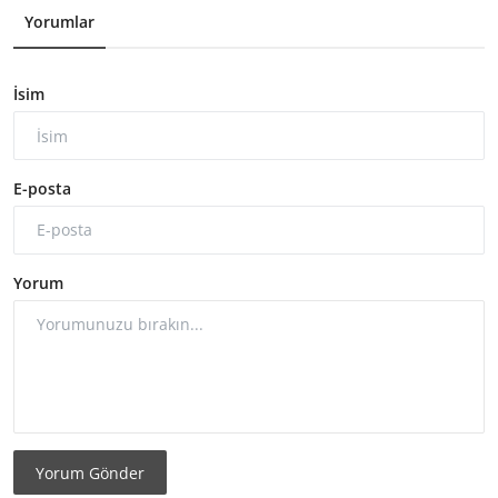
Yorumlar
İsim
E-posta
Yorum
Yorum Gönder