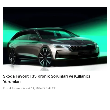
Skoda Favorit 135 Kronik Sorunları ve Kullanıcı
Yorumları
Kronik Uzmanı
Aralık 14, 2024
0
135