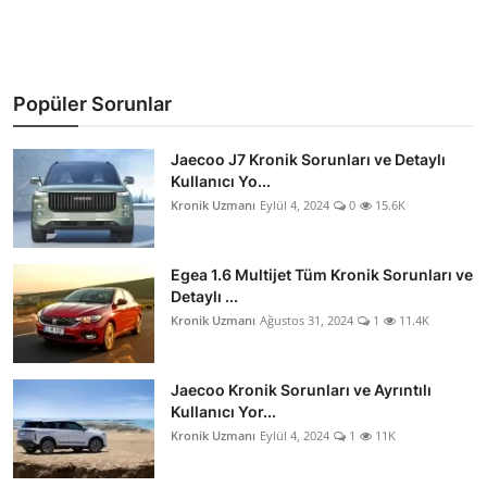
Popüler Sorunlar
Jaecoo J7 Kronik Sorunları ve Detaylı
Kullanıcı Yo...
Kronik Uzmanı
Eylül 4, 2024
0
15.6K
Egea 1.6 Multijet Tüm Kronik Sorunları ve
Detaylı ...
Kronik Uzmanı
Ağustos 31, 2024
1
11.4K
Jaecoo Kronik Sorunları ve Ayrıntılı
Kullanıcı Yor...
Kronik Uzmanı
Eylül 4, 2024
1
11K