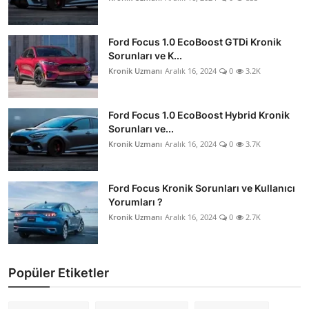
Ford Focus 1.0 EcoBoost GTDi Kronik
Sorunları ve K...
Kronik Uzmanı
Aralık 16, 2024
0
3.2K
Ford Focus 1.0 EcoBoost Hybrid Kronik
Sorunları ve...
Kronik Uzmanı
Aralık 16, 2024
0
3.7K
Ford Focus Kronik Sorunları ve Kullanıcı
Yorumları ?
Kronik Uzmanı
Aralık 16, 2024
0
2.7K
Popüler Etiketler