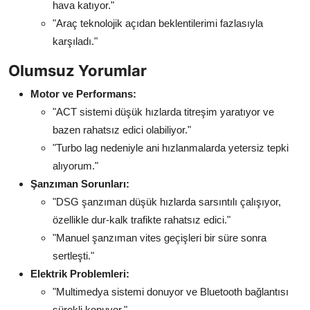
hava katıyor."
"Araç teknolojik açıdan beklentilerimi fazlasıyla
karşıladı."
Olumsuz Yorumlar
Motor ve Performans:
"ACT sistemi düşük hızlarda titreşim yaratıyor ve
bazen rahatsız edici olabiliyor."
"Turbo lag nedeniyle ani hızlanmalarda yetersiz tepki
alıyorum."
Şanzıman Sorunları:
"DSG şanzıman düşük hızlarda sarsıntılı çalışıyor,
özellikle dur-kalk trafikte rahatsız edici."
"Manuel şanzıman vites geçişleri bir süre sonra
sertleşti."
Elektrik Problemleri:
"Multimedya sistemi donuyor ve Bluetooth bağlantısı
sürekli kopuyor."