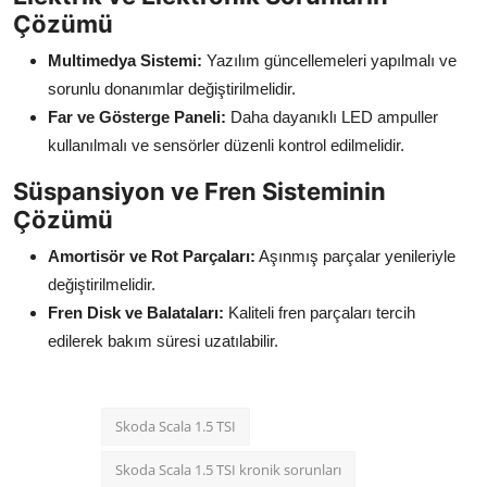
Çözümü
Multimedya Sistemi:
Yazılım güncellemeleri yapılmalı ve
sorunlu donanımlar değiştirilmelidir.
Far ve Gösterge Paneli:
Daha dayanıklı LED ampuller
kullanılmalı ve sensörler düzenli kontrol edilmelidir.
Süspansiyon ve Fren Sisteminin
Çözümü
Amortisör ve Rot Parçaları:
Aşınmış parçalar yenileriyle
değiştirilmelidir.
Fren Disk ve Balataları:
Kaliteli fren parçaları tercih
edilerek bakım süresi uzatılabilir.
Skoda Scala 1.5 TSI
Skoda Scala 1.5 TSI kronik sorunları