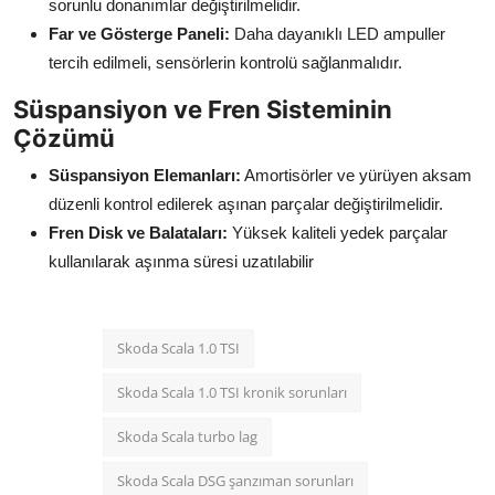
sorunlu donanımlar değiştirilmelidir.
Far ve Gösterge Paneli:
Daha dayanıklı LED ampuller
tercih edilmeli, sensörlerin kontrolü sağlanmalıdır.
Süspansiyon ve Fren Sisteminin
Çözümü
Süspansiyon Elemanları:
Amortisörler ve yürüyen aksam
düzenli kontrol edilerek aşınan parçalar değiştirilmelidir.
Fren Disk ve Balataları:
Yüksek kaliteli yedek parçalar
kullanılarak aşınma süresi uzatılabilir
Skoda Scala 1.0 TSI
Skoda Scala 1.0 TSI kronik sorunları
Skoda Scala turbo lag
Skoda Scala DSG şanzıman sorunları