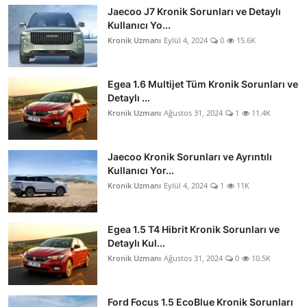
Jaecoo J7 Kronik Sorunları ve Detaylı
Kullanıcı Yo...
Kronik Uzmanı
Eylül 4, 2024
0
15.6K
Egea 1.6 Multijet Tüm Kronik Sorunları ve
Detaylı ...
Kronik Uzmanı
Ağustos 31, 2024
1
11.4K
Jaecoo Kronik Sorunları ve Ayrıntılı
Kullanıcı Yor...
Kronik Uzmanı
Eylül 4, 2024
1
11K
Egea 1.5 T4 Hibrit Kronik Sorunları ve
Detaylı Kul...
Kronik Uzmanı
Ağustos 31, 2024
0
10.5K
Ford Focus 1.5 EcoBlue Kronik Sorunları