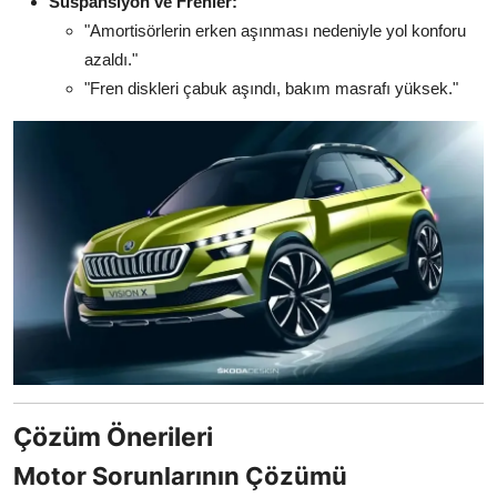
Süspansiyon ve Frenler:
"Amortisörlerin erken aşınması nedeniyle yol konforu
azaldı."
"Fren diskleri çabuk aşındı, bakım masrafı yüksek."
Çözüm Önerileri
Motor Sorunlarının Çözümü