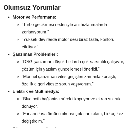
Olumsuz Yorumlar
Motor ve Performans:
"Turbo gecikmesi nedeniyle ani hızlanmalarda
zorlanıyorum."
"Yüksek devirlerde motor sesi biraz fazla, konforu
etkiliyor."
Şanzıman Problemleri:
"DSG şanzıman düşük hızlarda çok sarsıntılı çalışıyor,
çözüm için yazılım güncellemesi önerildi."
"Manuel şanzıman vites geçişleri zamanla zorlaştı,
özellikle geri viteste sorun yaşıyorum."
Elektrik ve Multimedya:
"Bluetooth bağlantısı sürekli kopuyor ve ekran sık sık
donuyor."
"Farların kısa ömürlü olması çok can sıkıcı, birkaç kez
değiştirdim."