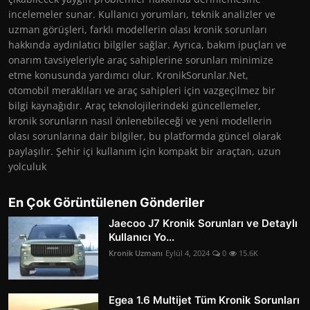
incelemeler sunar. Kullanıcı yorumları, teknik analizler ve
uzman görüşleri, farklı modellerin olası kronik sorunları
hakkında aydınlatıcı bilgiler sağlar. Ayrıca, bakım ipuçları ve
onarım tavsiyeleriyle araç sahiplerine sorunları minimize
etme konusunda yardımcı olur. KronikSorunlar.Net,
otomobil meraklıları ve araç sahipleri için vazgeçilmez bir
bilgi kaynağıdır. Araç teknolojilerindeki güncellemeler,
kronik sorunların nasıl önlenebileceği ve yeni modellerin
olası sorunlarına dair bilgiler, bu platformda güncel olarak
paylaşılır. Şehir içi kullanım için kompakt bir araçtan, uzun
yolculuk
En Çok Görüntülenen Gönderiler
Jaecoo J7 Kronik Sorunları ve Detaylı
Kullanıcı Yo...
Kronik Uzmanı
Eylül 4, 2024
0
15.6K
Egea 1.6 Multijet Tüm Kronik Sorunları