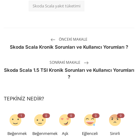
Skoda Scala yakıt tüketimi
ÖNCEKI MAKALE
Skoda Scala Kronik Sorunları ve Kullanıcı Yorumları ?
SONRAKI MAKALE
Skoda Scala 1.5 TSI Kronik Sorunları ve Kullanıcı Yorumları
?
TEPKINIZ NEDIR?
1
0
0
0
0
Beğenmek
Beğenmemek
Aşk
Eğlenceli
Sinirli