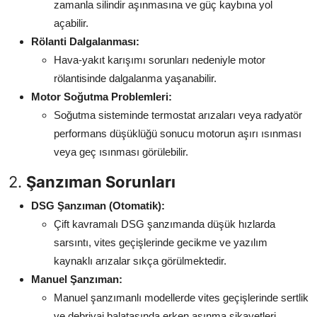
zamanla silindir aşınmasına ve güç kaybına yol
açabilir.
Rölanti Dalgalanması:
Hava-yakıt karışımı sorunları nedeniyle motor
rölantisinde dalgalanma yaşanabilir.
Motor Soğutma Problemleri:
Soğutma sisteminde termostat arızaları veya radyatör
performans düşüklüğü sonucu motorun aşırı ısınması
veya geç ısınması görülebilir.
2.
Şanzıman Sorunları
DSG Şanzıman (Otomatik):
Çift kavramalı DSG şanzımanda düşük hızlarda
sarsıntı, vites geçişlerinde gecikme ve yazılım
kaynaklı arızalar sıkça görülmektedir.
Manuel Şanzıman:
Manuel şanzımanlı modellerde vites geçişlerinde sertlik
ve debriyaj balatasında erken aşınma şikayetleri