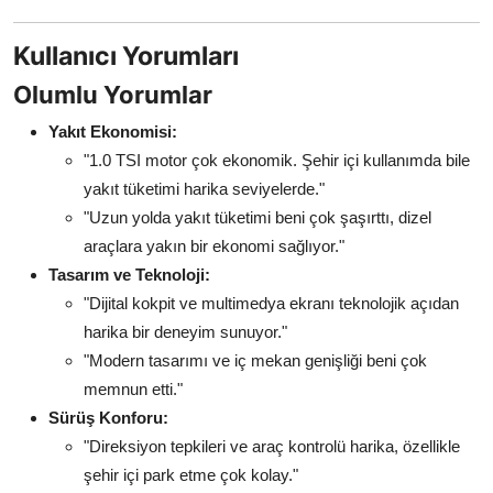
Kullanıcı Yorumları
Olumlu Yorumlar
Yakıt Ekonomisi:
"1.0 TSI motor çok ekonomik. Şehir içi kullanımda bile
yakıt tüketimi harika seviyelerde."
"Uzun yolda yakıt tüketimi beni çok şaşırttı, dizel
araçlara yakın bir ekonomi sağlıyor."
Tasarım ve Teknoloji:
"Dijital kokpit ve multimedya ekranı teknolojik açıdan
harika bir deneyim sunuyor."
"Modern tasarımı ve iç mekan genişliği beni çok
memnun etti."
Sürüş Konforu:
"Direksiyon tepkileri ve araç kontrolü harika, özellikle
şehir içi park etme çok kolay."