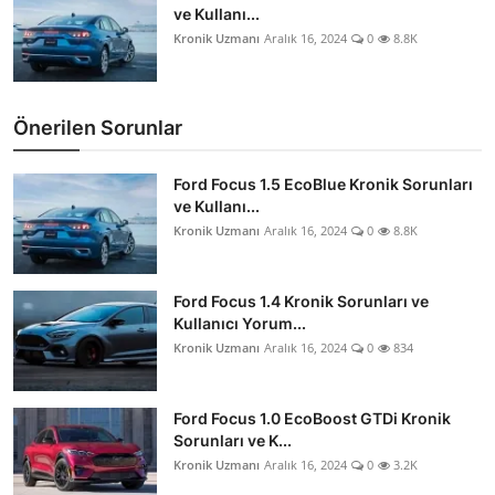
ve Kullanı...
Kronik Uzmanı
Aralık 16, 2024
0
8.8K
Önerilen Sorunlar
Ford Focus 1.5 EcoBlue Kronik Sorunları
ve Kullanı...
Kronik Uzmanı
Aralık 16, 2024
0
8.8K
Ford Focus 1.4 Kronik Sorunları ve
Kullanıcı Yorum...
Kronik Uzmanı
Aralık 16, 2024
0
834
Ford Focus 1.0 EcoBoost GTDi Kronik
Sorunları ve K...
Kronik Uzmanı
Aralık 16, 2024
0
3.2K