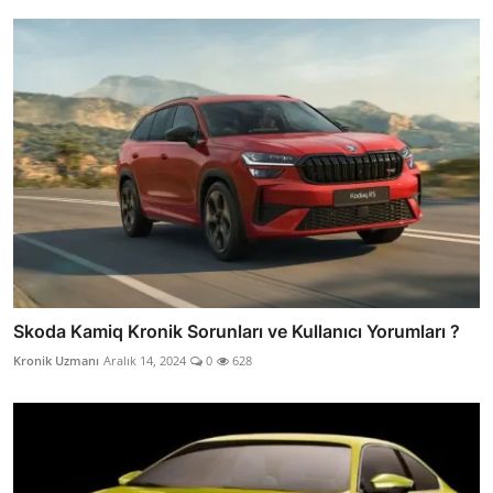
Skoda Kamiq Kronik Sorunları ve Kullanıcı Yorumları ?
Kronik Uzmanı
Aralık 14, 2024
0
628