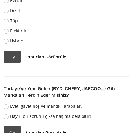
Benzin
Dizel
Tüp
Elektirik
Hybrid
Oy
Sonuçları Görüntüle
Türkiye'ye Yeni Gelen (BYD, CHERY, JAECOO...) Gibi
Markaları Tercih Eder Misiniz?
Evet, gayet hoş ve mantıklı arabalar.
Hayır, bir sorunu çıksa başıma bela olur!
Oy
Sonuçları Görüntüle