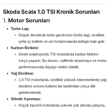
Aydınlatma & Görüş
Skoda Scala 1.0 TSI Kronik Sorunları
Şanzıman & Aktarma
1.
Motor Sorunları
Dizel Sistemler
Turbo Lag:
Düşük devirlerde turbo gecikmesi (turbo lag), özellikle
Multimedya & Elektronik
şehir içi trafikte ve ani hızlanmalarda belirgin hale gelir.
Karbon Birikimi:
Direkt enjeksiyonlu TSI motorlarda karbon birikimi
sıkça yaşanır. Bu durum, valflerde tıkanmaya ve motor
performansında düşüşe neden olabilir.
Yağ Eksiltme:
1.0 TSI motorlarda, özellikle yüksek kilometrelerde yağ
eksiltme sorunu kullanıcılar tarafından sıkça dile
getirilmektedir.
Silindir Aşınması:
Küçük hacimli motorlarda yüksek yük altında çalışma,