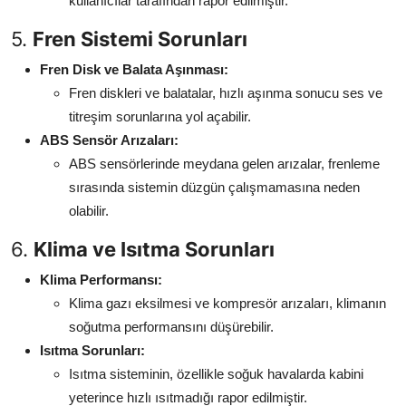
kullanıcılar tarafından rapor edilmiştir.
5.
Fren Sistemi Sorunları
Fren Disk ve Balata Aşınması:
Fren diskleri ve balatalar, hızlı aşınma sonucu ses ve
titreşim sorunlarına yol açabilir.
ABS Sensör Arızaları:
ABS sensörlerinde meydana gelen arızalar, frenleme
sırasında sistemin düzgün çalışmamasına neden
olabilir.
6.
Klima ve Isıtma Sorunları
Klima Performansı:
Klima gazı eksilmesi ve kompresör arızaları, klimanın
soğutma performansını düşürebilir.
Isıtma Sorunları:
Isıtma sisteminin, özellikle soğuk havalarda kabini
yeterince hızlı ısıtmadığı rapor edilmiştir.