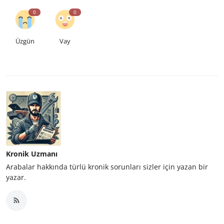
0
0
Üzgün
Vay
Kronik Uzmanı
Arabalar hakkında türlü kronik sorunları sizler için yazan bir
yazar.