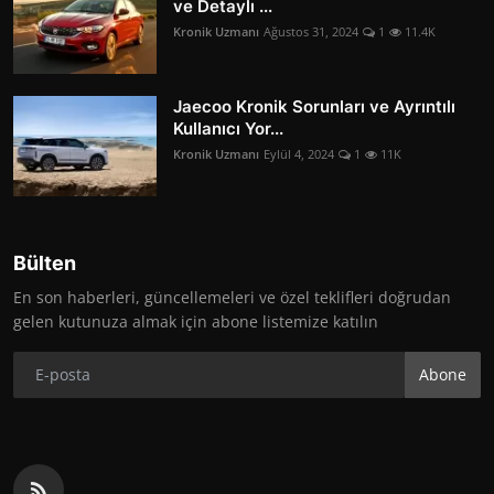
ve Detaylı ...
Kronik Uzmanı
Ağustos 31, 2024
1
11.4K
Jaecoo Kronik Sorunları ve Ayrıntılı
Kullanıcı Yor...
Kronik Uzmanı
Eylül 4, 2024
1
11K
Bülten
En son haberleri, güncellemeleri ve özel teklifleri doğrudan
gelen kutunuza almak için abone listemize katılın
Abone