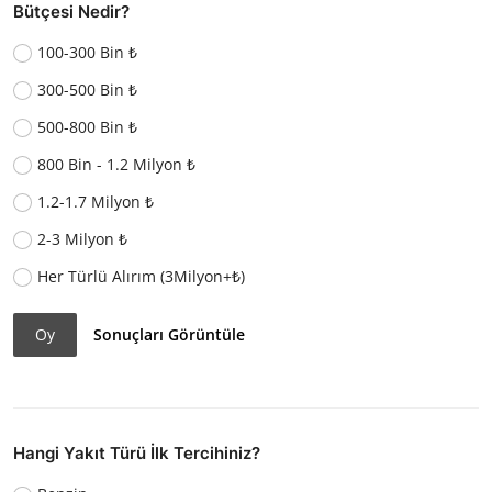
Bütçesi Nedir?
100-300 Bin ₺
300-500 Bin ₺
500-800 Bin ₺
800 Bin - 1.2 Milyon ₺
1.2-1.7 Milyon ₺
2-3 Milyon ₺
Her Türlü Alırım (3Milyon+₺)
Oy
Sonuçları Görüntüle
Hangi Yakıt Türü İlk Tercihiniz?