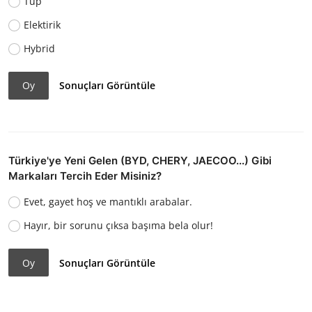
Tüp
Elektirik
Hybrid
Oy
Sonuçları Görüntüle
Türkiye'ye Yeni Gelen (BYD, CHERY, JAECOO...) Gibi
Markaları Tercih Eder Misiniz?
Evet, gayet hoş ve mantıklı arabalar.
Hayır, bir sorunu çıksa başıma bela olur!
Oy
Sonuçları Görüntüle