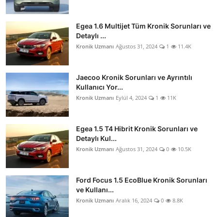
Egea 1.6 Multijet Tüm Kronik Sorunları ve
Detaylı ...
Kronik Uzmanı
Ağustos 31, 2024
1
11.4K
Jaecoo Kronik Sorunları ve Ayrıntılı
Kullanıcı Yor...
Kronik Uzmanı
Eylül 4, 2024
1
11K
Egea 1.5 T4 Hibrit Kronik Sorunları ve
Detaylı Kul...
Kronik Uzmanı
Ağustos 31, 2024
0
10.5K
Ford Focus 1.5 EcoBlue Kronik Sorunları
ve Kullanı...
Kronik Uzmanı
Aralık 16, 2024
0
8.8K