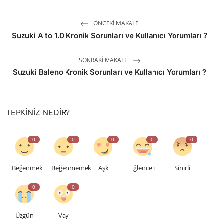
ÖNCEKI MAKALE
Suzuki Alto 1.0 Kronik Sorunları ve Kullanıcı Yorumları ?
SONRAKI MAKALE
Suzuki Baleno Kronik Sorunları ve Kullanıcı Yorumları ?
TEPKINIZ NEDIR?
0
0
0
0
0
Beğenmek
Beğenmemek
Aşk
Eğlenceli
Sinirli
0
0
Üzgün
Vay