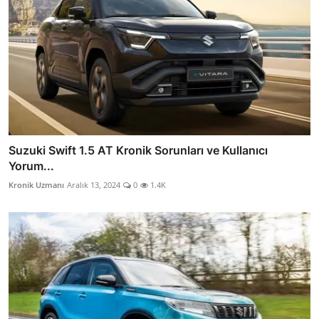
Suzuki Swift 1.5 AT Kronik Sorunları ve Kullanıcı
Yorum...
Kronik Uzmanı
Aralık 13, 2024
0
1.4K