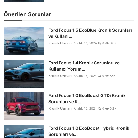
Önerilen Sorunlar
Ford Focus 1.5 EcoBlue Kronik Sorunları
ve Kullanı...
Kronik Uzmanı
Aralık 16, 2024
0
8.8K
Ford Focus 1.4 Kronik Sorunları ve
Kullanıcı Yorum...
Kronik Uzmanı
Aralık 16, 2024
0
835
Ford Focus 1.0 EcoBoost GTDi Kronik
Sorunları ve K...
Kronik Uzmanı
Aralık 16, 2024
0
3.2K
Ford Focus 1.0 EcoBoost Hybrid Kronik
Sorunları ve...