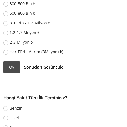
300-500 Bin ₺
500-800 Bin ₺
800 Bin - 1.2 Milyon ₺
1.2-1.7 Milyon ₺
2-3 Milyon ₺
Her Türlü Alırım (3Milyon+₺)
Oy
Sonuçları Görüntüle
Hangi Yakıt Türü İlk Tercihiniz?
Benzin
Dizel