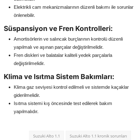
Elektrikli cam mekanizmalarının düzenli bakımı ile sorunlar
önlenebilir.
Süspansiyon ve Fren Kontrolleri:
Amortisörlerin ve salıncak burçlarının kontrolü düzenli
yapılmalı ve aşınan parçalar değiştirilmelidir.
Fren diskleri ve balatalar kaliteli yedek parçalarla
değiştirilmelidir.
Klima ve Isıtma Sistem Bakımları:
Klima gaz seviyesi kontrol edilmeli ve sistemde kaçaklar
giderilmelidir.
Isıtma sistemi kış öncesinde test edilerek bakım
yapılmalıdır.
Suzuki Alto 1.1
Suzuki Alto 1.1 kronik sorunları