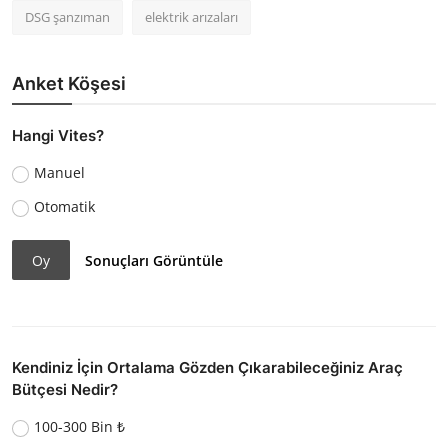
DSG şanzıman
elektrik arızaları
Anket Köşesi
Hangi Vites?
Manuel
Otomatik
Oy
Sonuçları Görüntüle
Kendiniz İçin Ortalama Gözden Çıkarabileceğiniz Araç
Bütçesi Nedir?
100-300 Bin ₺