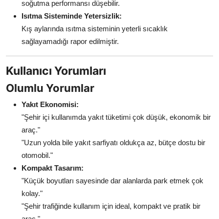
soğutma performansı düşebilir.
Isıtma Sisteminde Yetersizlik:
Kış aylarında ısıtma sisteminin yeterli sıcaklık
sağlayamadığı rapor edilmiştir.
Kullanıcı Yorumları
Olumlu Yorumlar
Yakıt Ekonomisi:
"Şehir içi kullanımda yakıt tüketimi çok düşük, ekonomik bir
araç."
"Uzun yolda bile yakıt sarfiyatı oldukça az, bütçe dostu bir
otomobil."
Kompakt Tasarım:
"Küçük boyutları sayesinde dar alanlarda park etmek çok
kolay."
"Şehir trafiğinde kullanım için ideal, kompakt ve pratik bir
araç."