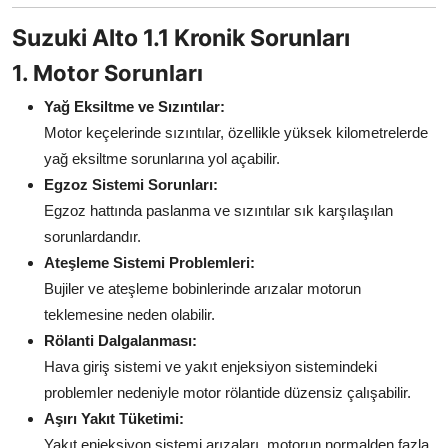
Aydınlatma & Görüş
Suzuki Alto 1.1 Kronik Sorunları
Şanzıman & Aktarma
1. Motor Sorunları
Yağ Eksiltme ve Sızıntılar:
Dizel Sistemler
Motor keçelerinde sızıntılar, özellikle yüksek kilometrelerde
Multimedya & Elektronik
yağ eksiltme sorunlarına yol açabilir.
Egzoz Sistemi Sorunları:
Egzoz hattında paslanma ve sızıntılar sık karşılaşılan
sorunlardandır.
Ateşleme Sistemi Problemleri:
Bujiler ve ateşleme bobinlerinde arızalar motorun
teklemesine neden olabilir.
Rölanti Dalgalanması:
Hava giriş sistemi ve yakıt enjeksiyon sistemindeki
problemler nedeniyle motor rölantide düzensiz çalışabilir.
Aşırı Yakıt Tüketimi:
Yakıt enjeksiyon sistemi arızaları, motorun normalden fazla