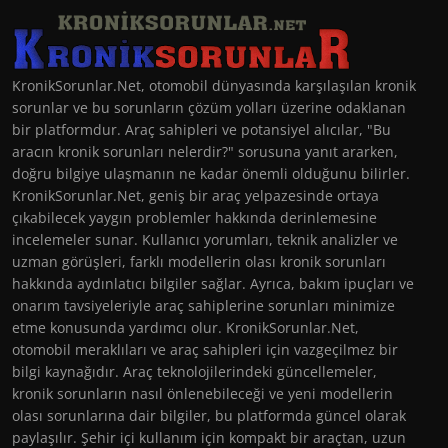
KronikSorunlar.Net, otomobil dünyasında karşılaşılan kronik
sorunlar ve bu sorunların çözüm yolları üzerine odaklanan
bir platformdur. Araç sahipleri ve potansiyel alıcılar, "Bu
aracın kronik sorunları nelerdir?" sorusuna yanıt ararken,
doğru bilgiye ulaşmanın ne kadar önemli olduğunu bilirler.
KronikSorunlar.Net, geniş bir araç yelpazesinde ortaya
çıkabilecek yaygın problemler hakkında derinlemesine
incelemeler sunar. Kullanıcı yorumları, teknik analizler ve
uzman görüşleri, farklı modellerin olası kronik sorunları
hakkında aydınlatıcı bilgiler sağlar. Ayrıca, bakım ipuçları ve
onarım tavsiyeleriyle araç sahiplerine sorunları minimize
etme konusunda yardımcı olur. KronikSorunlar.Net,
otomobil meraklıları ve araç sahipleri için vazgeçilmez bir
bilgi kaynağıdır. Araç teknolojilerindeki güncellemeler,
kronik sorunların nasıl önlenebileceği ve yeni modellerin
olası sorunlarına dair bilgiler, bu platformda güncel olarak
paylaşılır. Şehir içi kullanım için kompakt bir araçtan, uzun