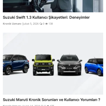
Suzuki Swift 1.3 Kullanıcı Şikayetleri: Deneyimler
Kronik Uzmanı
Şubat 5, 2026
0
138
Suzuki Maruti Kronik Sorunları ve Kullanıcı Yorumları ?
Kronik Uzmanı
Aralık 14, 2024
0
475