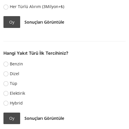
Her Türlü Alırım (3Milyon+₺)
Oy
Sonuçları Görüntüle
Hangi Yakıt Türü İlk Tercihiniz?
Benzin
Dizel
Tüp
Elektirik
Hybrid
Oy
Sonuçları Görüntüle