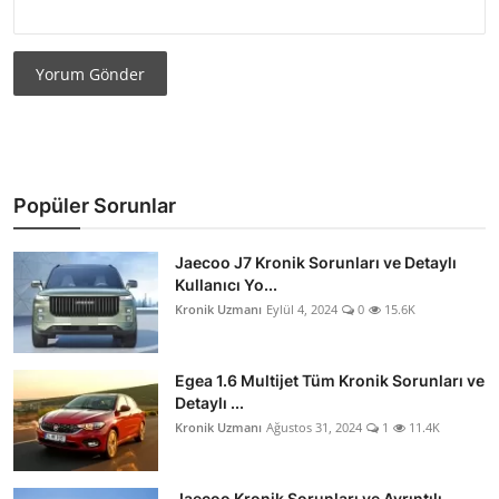
Yorum Gönder
Popüler Sorunlar
Jaecoo J7 Kronik Sorunları ve Detaylı
Kullanıcı Yo...
Kronik Uzmanı
Eylül 4, 2024
0
15.6K
Egea 1.6 Multijet Tüm Kronik Sorunları ve
Detaylı ...
Kronik Uzmanı
Ağustos 31, 2024
1
11.4K
Jaecoo Kronik Sorunları ve Ayrıntılı