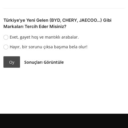
Türkiye'ye Yeni Gelen (BYD, CHERY, JAECOO...) Gibi
Markaları Tercih Eder Misiniz?
Evet, gayet hoş ve mantıklı arabalar.
Hayır, bir sorunu çıksa başıma bela olur!
Oy
Sonuçları Görüntüle