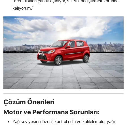
"Fren diskleri çabuk aşınıyor, sık sık değiştirmek zorunda
kalıyorum."
Çözüm Önerileri
Motor ve Performans Sorunları:
Yağ seviyesini düzenli kontrol edin ve kaliteli motor yağı