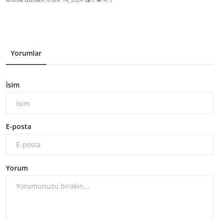
Yorumlar
İsim
E-posta
Yorum