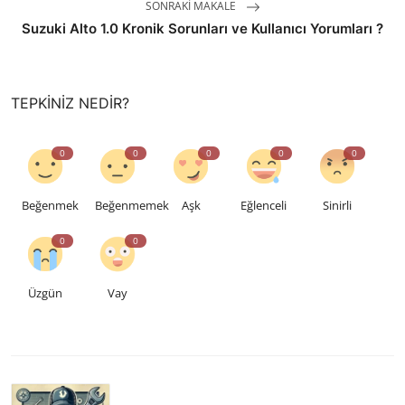
SONRAKI MAKALE
Suzuki Alto 1.0 Kronik Sorunları ve Kullanıcı Yorumları ?
TEPKINIZ NEDIR?
0
0
0
0
0
Beğenmek
Beğenmemek
Aşk
Eğlenceli
Sinirli
0
0
Üzgün
Vay