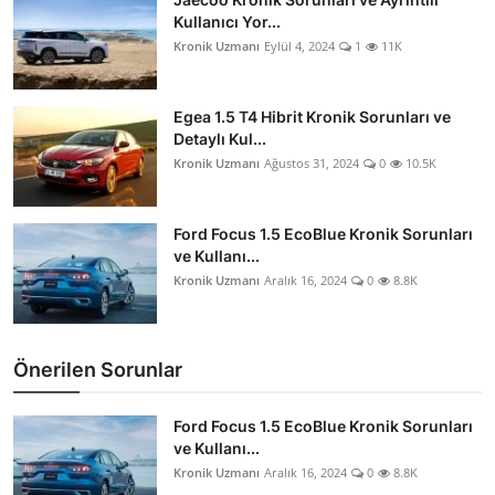
Kullanıcı Yor...
Kronik Uzmanı
Eylül 4, 2024
1
11K
Egea 1.5 T4 Hibrit Kronik Sorunları ve
Detaylı Kul...
Kronik Uzmanı
Ağustos 31, 2024
0
10.5K
Ford Focus 1.5 EcoBlue Kronik Sorunları
ve Kullanı...
Kronik Uzmanı
Aralık 16, 2024
0
8.8K
Önerilen Sorunlar
Ford Focus 1.5 EcoBlue Kronik Sorunları
ve Kullanı...
Kronik Uzmanı
Aralık 16, 2024
0
8.8K