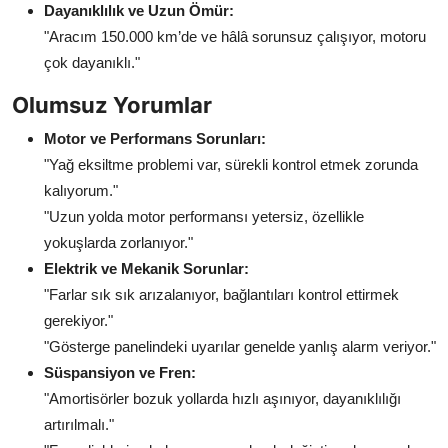
Dayanıklılık ve Uzun Ömür:
"Aracım 150.000 km’de ve hâlâ sorunsuz çalışıyor, motoru
çok dayanıklı."
Olumsuz Yorumlar
Motor ve Performans Sorunları:
"Yağ eksiltme problemi var, sürekli kontrol etmek zorunda
kalıyorum."
"Uzun yolda motor performansı yetersiz, özellikle
yokuşlarda zorlanıyor."
Elektrik ve Mekanik Sorunlar:
"Farlar sık sık arızalanıyor, bağlantıları kontrol ettirmek
gerekiyor."
"Gösterge panelindeki uyarılar genelde yanlış alarm veriyor."
Süspansiyon ve Fren:
"Amortisörler bozuk yollarda hızlı aşınıyor, dayanıklılığı
artırılmalı."