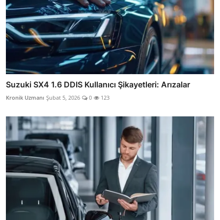
Suzuki SX4 1.6 DDIS Kullanıcı Şikayetleri: Arızalar
Kronik Uzmanı
Şubat 5, 2026
0
123