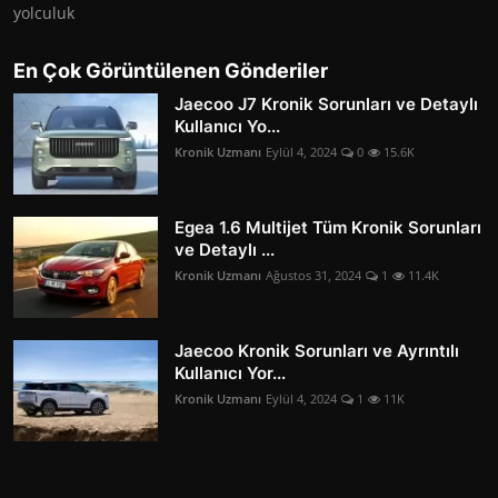
yolculuk
En Çok Görüntülenen Gönderiler
Jaecoo J7 Kronik Sorunları ve Detaylı
Kullanıcı Yo...
Kronik Uzmanı
Eylül 4, 2024
0
15.6K
Egea 1.6 Multijet Tüm Kronik Sorunları
ve Detaylı ...
Kronik Uzmanı
Ağustos 31, 2024
1
11.4K
Jaecoo Kronik Sorunları ve Ayrıntılı
Kullanıcı Yor...
Kronik Uzmanı
Eylül 4, 2024
1
11K