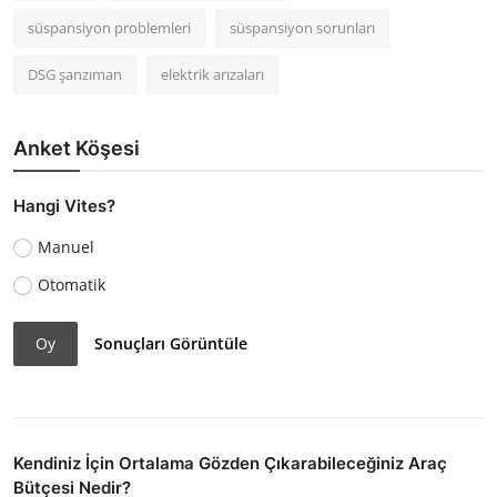
süspansiyon problemleri
süspansiyon sorunları
DSG şanzıman
elektrik arızaları
Anket Köşesi
Hangi Vites?
Manuel
Otomatik
Oy
Sonuçları Görüntüle
Kendiniz İçin Ortalama Gözden Çıkarabileceğiniz Araç
Bütçesi Nedir?