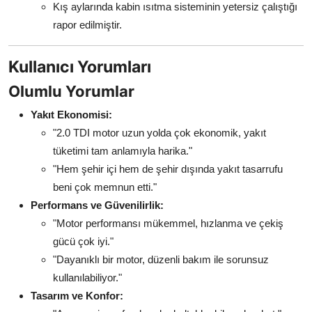
Kış aylarında kabin ısıtma sisteminin yetersiz çalıştığı
rapor edilmiştir.
Kullanıcı Yorumları
Olumlu Yorumlar
Yakıt Ekonomisi:
"2.0 TDI motor uzun yolda çok ekonomik, yakıt
tüketimi tam anlamıyla harika."
"Hem şehir içi hem de şehir dışında yakıt tasarrufu
beni çok memnun etti."
Performans ve Güvenilirlik:
"Motor performansı mükemmel, hızlanma ve çekiş
gücü çok iyi."
"Dayanıklı bir motor, düzenli bakım ile sorunsuz
kullanılabiliyor."
Tasarım ve Konfor: