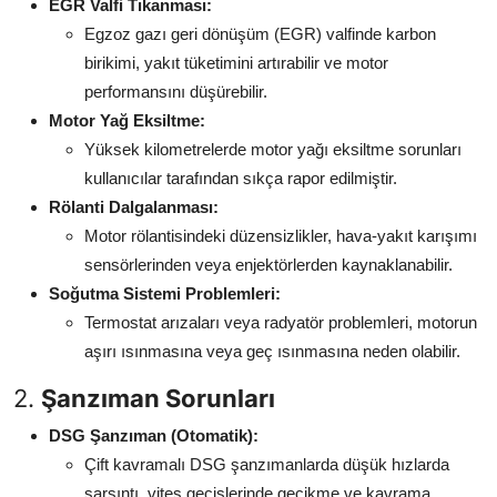
EGR Valfi Tıkanması:
Egzoz gazı geri dönüşüm (EGR) valfinde karbon
birikimi, yakıt tüketimini artırabilir ve motor
performansını düşürebilir.
Motor Yağ Eksiltme:
Yüksek kilometrelerde motor yağı eksiltme sorunları
kullanıcılar tarafından sıkça rapor edilmiştir.
Rölanti Dalgalanması:
Motor rölantisindeki düzensizlikler, hava-yakıt karışımı
sensörlerinden veya enjektörlerden kaynaklanabilir.
Soğutma Sistemi Problemleri:
Termostat arızaları veya radyatör problemleri, motorun
aşırı ısınmasına veya geç ısınmasına neden olabilir.
2.
Şanzıman Sorunları
DSG Şanzıman (Otomatik):
Çift kavramalı DSG şanzımanlarda düşük hızlarda
sarsıntı, vites geçişlerinde gecikme ve kavrama