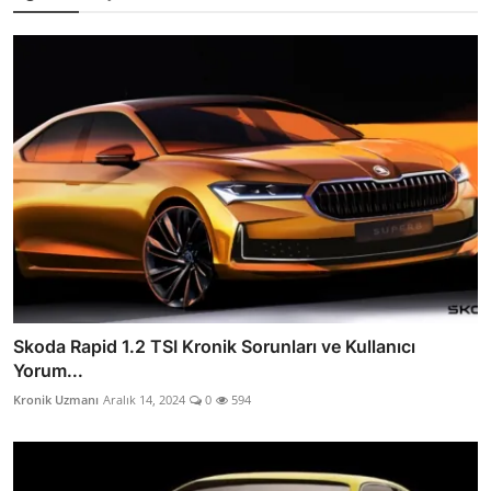
Skoda Rapid 1.2 TSI Kronik Sorunları ve Kullanıcı
Yorum...
Kronik Uzmanı
Aralık 14, 2024
0
594