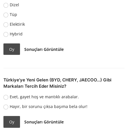
Dizel
Tüp
Elektirik
Hybrid
Oy
Sonuçları Görüntüle
Türkiye'ye Yeni Gelen (BYD, CHERY, JAECOO...) Gibi
Markaları Tercih Eder Misiniz?
Evet, gayet hoş ve mantıklı arabalar.
Hayır, bir sorunu çıksa başıma bela olur!
Oy
Sonuçları Görüntüle