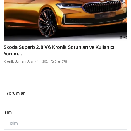
Skoda Superb 2.8 V6 Kronik Sorunları ve Kullanıcı
Yorum...
Kronik Uzmanı
Aralık 14, 2024
0
378
Yorumlar
İsim