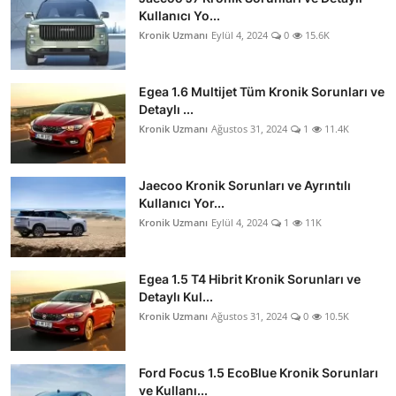
Kullanıcı Yo...
Kronik Uzmanı
Eylül 4, 2024
0
15.6K
Egea 1.6 Multijet Tüm Kronik Sorunları ve
Detaylı ...
Kronik Uzmanı
Ağustos 31, 2024
1
11.4K
Jaecoo Kronik Sorunları ve Ayrıntılı
Kullanıcı Yor...
Kronik Uzmanı
Eylül 4, 2024
1
11K
Egea 1.5 T4 Hibrit Kronik Sorunları ve
Detaylı Kul...
Kronik Uzmanı
Ağustos 31, 2024
0
10.5K
Ford Focus 1.5 EcoBlue Kronik Sorunları
ve Kullanı...