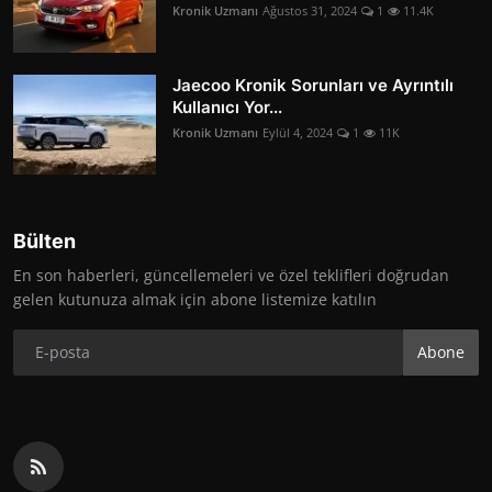
Kronik Uzmanı
Ağustos 31, 2024
1
11.4K
Jaecoo Kronik Sorunları ve Ayrıntılı
Kullanıcı Yor...
Kronik Uzmanı
Eylül 4, 2024
1
11K
Bülten
En son haberleri, güncellemeleri ve özel teklifleri doğrudan
gelen kutunuza almak için abone listemize katılın
Abone