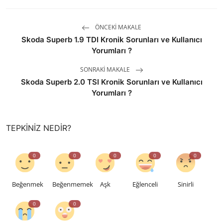
ÖNCEKI MAKALE
Skoda Superb 1.9 TDI Kronik Sorunları ve Kullanıcı
Yorumları ?
SONRAKI MAKALE
Skoda Superb 2.0 TSI Kronik Sorunları ve Kullanıcı
Yorumları ?
TEPKINIZ NEDIR?
0
0
0
0
0
Beğenmek
Beğenmemek
Aşk
Eğlenceli
Sinirli
0
0