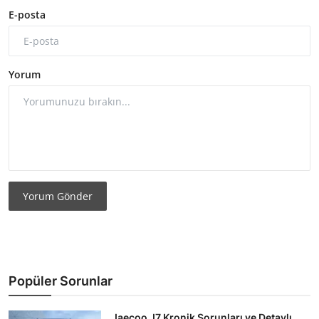
E-posta
Yorum
Yorum Gönder
Popüler Sorunlar
Jaecoo J7 Kronik Sorunları ve Detaylı