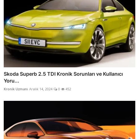
Skoda Superb 2.5 TDI Kronik Sorunları ve Kullanıcı
Yoru...
Kronik Uzmanı
Aralık 14, 2024
0
452