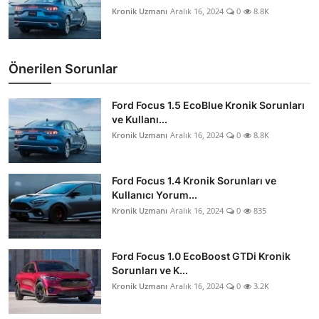
Kronik Uzmanı
Aralık 16, 2024
0
8.8K
Önerilen Sorunlar
Ford Focus 1.5 EcoBlue Kronik Sorunları
ve Kullanı...
Kronik Uzmanı
Aralık 16, 2024
0
8.8K
Ford Focus 1.4 Kronik Sorunları ve
Kullanıcı Yorum...
Kronik Uzmanı
Aralık 16, 2024
0
835
Ford Focus 1.0 EcoBoost GTDi Kronik
Sorunları ve K...
Kronik Uzmanı
Aralık 16, 2024
0
3.2K