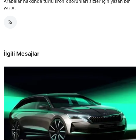
Arabalar hakkında türlü kronik sorunları sizler için yazan bir
yazar.
İlgili Mesajlar