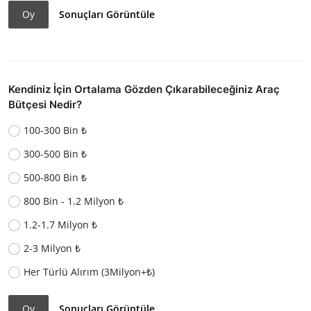
Oy
Sonuçları Görüntüle
Kendiniz İçin Ortalama Gözden Çıkarabileceğiniz Araç
Bütçesi Nedir?
100-300 Bin ₺
300-500 Bin ₺
500-800 Bin ₺
800 Bin - 1.2 Milyon ₺
1.2-1.7 Milyon ₺
2-3 Milyon ₺
Her Türlü Alırım (3Milyon+₺)
Oy
Sonuçları Görüntüle