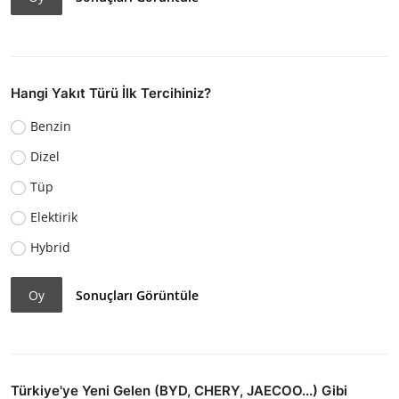
Hangi Yakıt Türü İlk Tercihiniz?
Benzin
Dizel
Tüp
Elektirik
Hybrid
Oy
Sonuçları Görüntüle
Türkiye'ye Yeni Gelen (BYD, CHERY, JAECOO...) Gibi