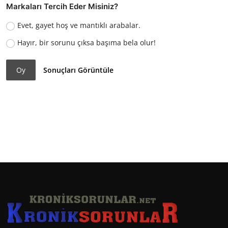
Markaları Tercih Eder Misiniz?
Evet, gayet hoş ve mantıklı arabalar.
Hayır, bir sorunu çıksa başıma bela olur!
Oy
Sonuçları Görüntüle