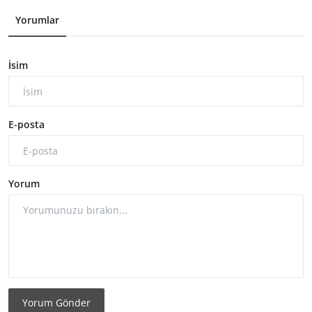
Yorumlar
İsim
E-posta
Yorum
Yorum Gönder