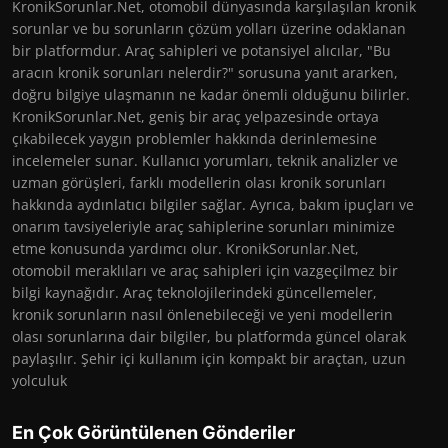
KronikSorunlar.Net, otomobil dünyasında karşılaşılan kronik
sorunlar ve bu sorunların çözüm yolları üzerine odaklanan
bir platformdur. Araç sahipleri ve potansiyel alıcılar, "Bu
aracın kronik sorunları nelerdir?" sorusuna yanıt ararken,
doğru bilgiye ulaşmanın ne kadar önemli olduğunu bilirler.
KronikSorunlar.Net, geniş bir araç yelpazesinde ortaya
çıkabilecek yaygın problemler hakkında derinlemesine
incelemeler sunar. Kullanıcı yorumları, teknik analizler ve
uzman görüşleri, farklı modellerin olası kronik sorunları
hakkında aydınlatıcı bilgiler sağlar. Ayrıca, bakım ipuçları ve
onarım tavsiyeleriyle araç sahiplerine sorunları minimize
etme konusunda yardımcı olur. KronikSorunlar.Net,
otomobil meraklıları ve araç sahipleri için vazgeçilmez bir
bilgi kaynağıdır. Araç teknolojilerindeki güncellemeler,
kronik sorunların nasıl önlenebileceği ve yeni modellerin
olası sorunlarına dair bilgiler, bu platformda güncel olarak
paylaşılır. Şehir içi kullanım için kompakt bir araçtan, uzun
yolculuk
En Çok Görüntülenen Gönderiler