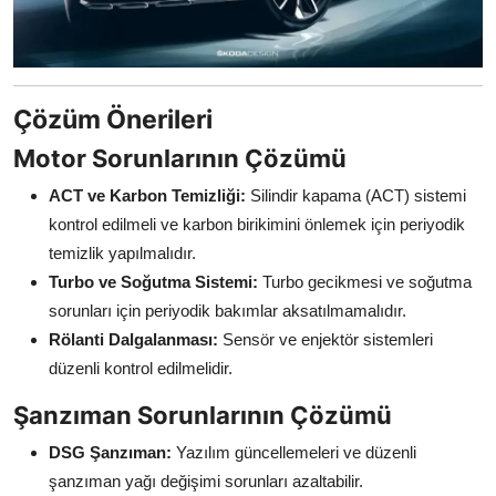
Çözüm Önerileri
Motor Sorunlarının Çözümü
ACT ve Karbon Temizliği:
Silindir kapama (ACT) sistemi
kontrol edilmeli ve karbon birikimini önlemek için periyodik
temizlik yapılmalıdır.
Turbo ve Soğutma Sistemi:
Turbo gecikmesi ve soğutma
sorunları için periyodik bakımlar aksatılmamalıdır.
Rölanti Dalgalanması:
Sensör ve enjektör sistemleri
düzenli kontrol edilmelidir.
Şanzıman Sorunlarının Çözümü
DSG Şanzıman:
Yazılım güncellemeleri ve düzenli
şanzıman yağı değişimi sorunları azaltabilir.