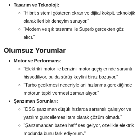
Tasarım ve Teknoloji:
"Hibrit sistemi gösteren ekran ve dijital kokpit, teknolojik
olarak ileri bir deneyim sunuyor."
"Modern ve şık tasarımı ile Superb gerçekten göz
alıcı."
Olumsuz Yorumlar
Motor ve Performans:
"Elektrikli motor ile benzinli motor geçişlerinde sarsıntı
hissediliyor, bu da sürüş keyfini biraz bozuyor."
"Turbo gecikmesi nedeniyle ani hızlanma gerektiğinde
motorun tepki vermesi zaman alıyor."
Şanzıman Sorunları:
"DSG şanzıman düşük hızlarda sarsıntılı çalışıyor ve
yazılım güncellemesi tam olarak çözüm olmadı."
"Şanzımandan bazen hafif ses geliyor, özellikle elektrik
modunda bunu fark ediyorum."