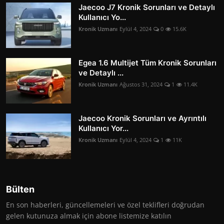
Jaecoo J7 Kronik Sorunları ve Detaylı
Kullanıcı Yo...
Kronik Uzmanı
Eylül 4, 2024
0
15.6K
Egea 1.6 Multijet Tüm Kronik Sorunları
ve Detaylı ...
Kronik Uzmanı
Ağustos 31, 2024
1
11.4K
Jaecoo Kronik Sorunları ve Ayrıntılı
Kullanıcı Yor...
Kronik Uzmanı
Eylül 4, 2024
1
11K
Bülten
En son haberleri, güncellemeleri ve özel teklifleri doğrudan
gelen kutunuza almak için abone listemize katılın