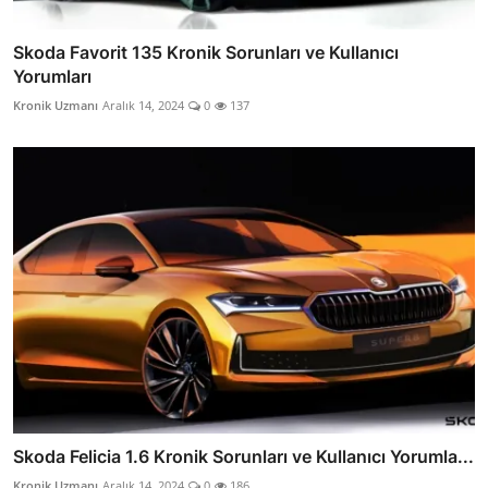
Skoda Favorit 135 Kronik Sorunları ve Kullanıcı
Yorumları
Kronik Uzmanı
Aralık 14, 2024
0
137
Skoda Felicia 1.6 Kronik Sorunları ve Kullanıcı Yorumla...
Kronik Uzmanı
Aralık 14, 2024
0
186