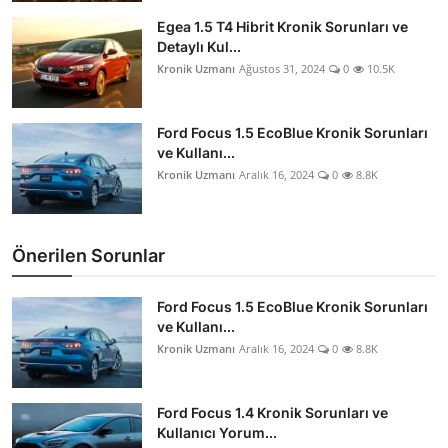
Egea 1.5 T4 Hibrit Kronik Sorunları ve
Detaylı Kul...
Kronik Uzmanı
Ağustos 31, 2024
0
10.5K
Ford Focus 1.5 EcoBlue Kronik Sorunları
ve Kullanı...
Kronik Uzmanı
Aralık 16, 2024
0
8.8K
Önerilen Sorunlar
Ford Focus 1.5 EcoBlue Kronik Sorunları
ve Kullanı...
Kronik Uzmanı
Aralık 16, 2024
0
8.8K
Ford Focus 1.4 Kronik Sorunları ve
Kullanıcı Yorum...