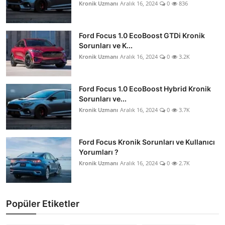
Kronik Uzmanı
Aralık 16, 2024
0
836
Ford Focus 1.0 EcoBoost GTDi Kronik
Sorunları ve K...
Kronik Uzmanı
Aralık 16, 2024
0
3.2K
Ford Focus 1.0 EcoBoost Hybrid Kronik
Sorunları ve...
Kronik Uzmanı
Aralık 16, 2024
0
3.7K
Ford Focus Kronik Sorunları ve Kullanıcı
Yorumları ?
Kronik Uzmanı
Aralık 16, 2024
0
2.7K
Popüler Etiketler