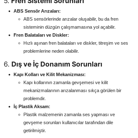
5.
Fren Sistemi Sorunları
ABS Sensör Arızaları:
ABS sensörlerinde arızalar oluşabilir, bu da fren
sisteminin düzgün çalışmamasına yol açabilir.
Fren Balataları ve Diskler:
Hızlı aşınan fren balataları ve diskler, titreşim ve ses
problemlerine neden olabilir.
6.
Dış ve İç Donanım Sorunları
Kapı Kolları ve Kilit Mekanizması:
Kapı kollarının zamanla gevşemesi ve kilit
mekanizmalarının arızalanması sıkça görülen bir
problemdir.
İç Plastik Aksam:
Plastik malzemenin zamanla ses yapması ve
gevşeme sorunları kullanıcılar tarafından dile
getirilmiştir.