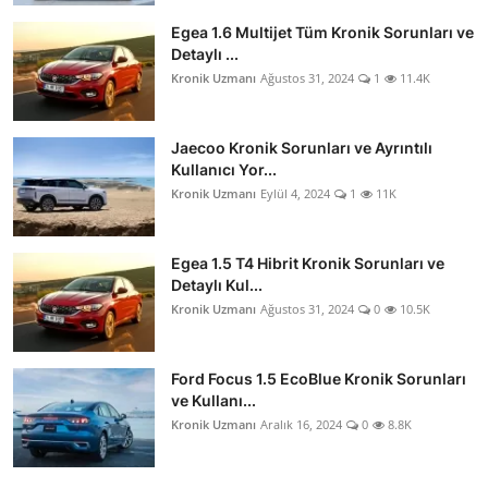
Egea 1.6 Multijet Tüm Kronik Sorunları ve
Detaylı ...
Kronik Uzmanı
Ağustos 31, 2024
1
11.4K
Jaecoo Kronik Sorunları ve Ayrıntılı
Kullanıcı Yor...
Kronik Uzmanı
Eylül 4, 2024
1
11K
Egea 1.5 T4 Hibrit Kronik Sorunları ve
Detaylı Kul...
Kronik Uzmanı
Ağustos 31, 2024
0
10.5K
Ford Focus 1.5 EcoBlue Kronik Sorunları
ve Kullanı...
Kronik Uzmanı
Aralık 16, 2024
0
8.8K