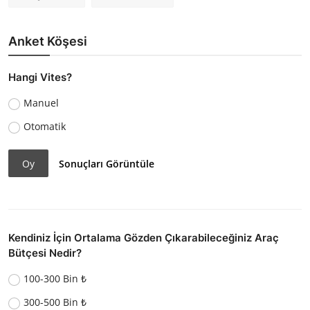
Anket Köşesi
Hangi Vites?
Manuel
Otomatik
Oy
Sonuçları Görüntüle
Kendiniz İçin Ortalama Gözden Çıkarabileceğiniz Araç
Bütçesi Nedir?
100-300 Bin ₺
300-500 Bin ₺