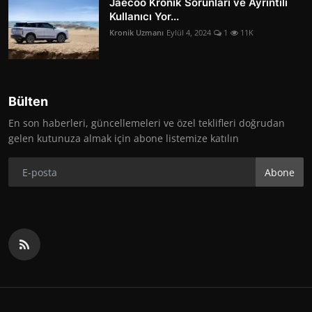
Jaecoo Kronik Sorunları ve Ayrıntılı
Kullanıcı Yor...
Kronik Uzmanı
Eylül 4, 2024
1
11K
Bülten
En son haberleri, güncellemeleri ve özel teklifleri doğrudan
gelen kutunuza almak için abone listemize katılın
Abone