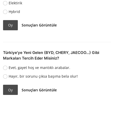
Elektirik
Hybrid
Oy
Sonuçları Görüntüle
Türkiye'ye Yeni Gelen (BYD, CHERY, JAECOO...) Gibi
Markaları Tercih Eder Misiniz?
Evet, gayet hoş ve mantıklı arabalar.
Hayır, bir sorunu çıksa başıma bela olur!
Oy
Sonuçları Görüntüle