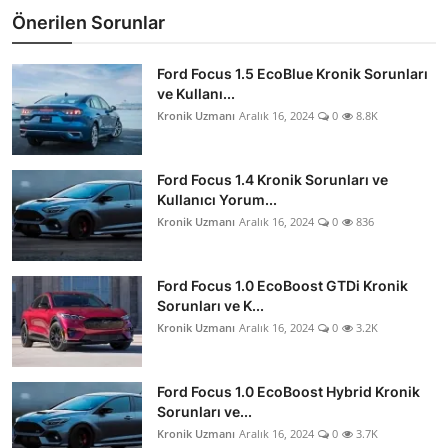
Önerilen Sorunlar
Ford Focus 1.5 EcoBlue Kronik Sorunları
ve Kullanı...
Kronik Uzmanı
Aralık 16, 2024
0
8.8K
Ford Focus 1.4 Kronik Sorunları ve
Kullanıcı Yorum...
Kronik Uzmanı
Aralık 16, 2024
0
836
Ford Focus 1.0 EcoBoost GTDi Kronik
Sorunları ve K...
Kronik Uzmanı
Aralık 16, 2024
0
3.2K
Ford Focus 1.0 EcoBoost Hybrid Kronik
Sorunları ve...
Kronik Uzmanı
Aralık 16, 2024
0
3.7K