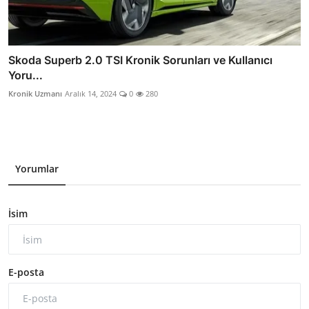
Skoda Superb 2.0 TSI Kronik Sorunları ve Kullanıcı
Yoru...
Kronik Uzmanı
Aralık 14, 2024
0
280
Yorumlar
İsim
E-posta