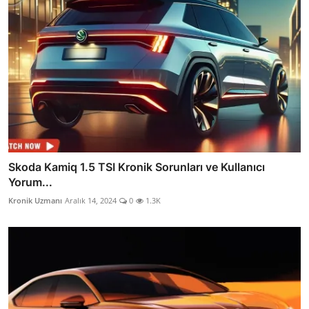
Skoda Kamiq 1.5 TSI Kronik Sorunları ve Kullanıcı
Yorum...
Kronik Uzmanı
Aralık 14, 2024
0
1.3K