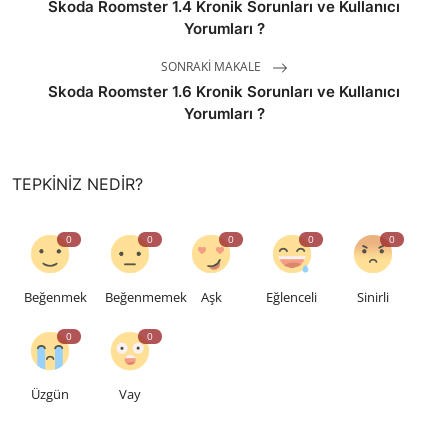
Skoda Roomster 1.4 Kronik Sorunları ve Kullanıcı
Yorumları ?
SONRAKI MAKALE
Skoda Roomster 1.6 Kronik Sorunları ve Kullanıcı
Yorumları ?
TEPKINIZ NEDIR?
0
0
0
0
0
Beğenmek
Beğenmemek
Aşk
Eğlenceli
Sinirli
0
0
Üzgün
Vay