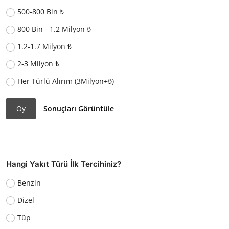
500-800 Bin ₺
800 Bin - 1.2 Milyon ₺
1.2-1.7 Milyon ₺
2-3 Milyon ₺
Her Türlü Alırım (3Milyon+₺)
Oy
Sonuçları Görüntüle
Hangi Yakıt Türü İlk Tercihiniz?
Benzin
Dizel
Tüp