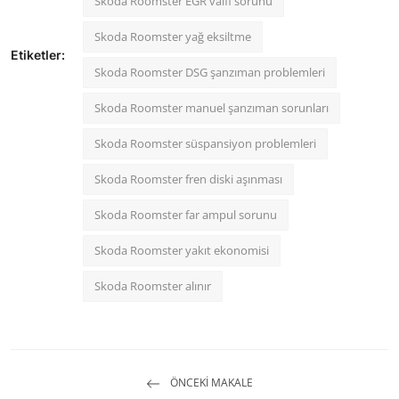
Skoda Roomster EGR valfi sorunu
Skoda Roomster yağ eksiltme
Etiketler:
Skoda Roomster DSG şanzıman problemleri
Skoda Roomster manuel şanzıman sorunları
Skoda Roomster süspansiyon problemleri
Skoda Roomster fren diski aşınması
Skoda Roomster far ampul sorunu
Skoda Roomster yakıt ekonomisi
Skoda Roomster alınır
ÖNCEKI MAKALE