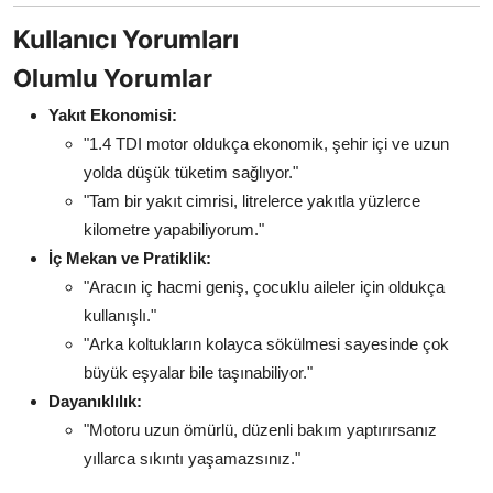
Kullanıcı Yorumları
Olumlu Yorumlar
Yakıt Ekonomisi:
"1.4 TDI motor oldukça ekonomik, şehir içi ve uzun
yolda düşük tüketim sağlıyor."
"Tam bir yakıt cimrisi, litrelerce yakıtla yüzlerce
kilometre yapabiliyorum."
İç Mekan ve Pratiklik:
"Aracın iç hacmi geniş, çocuklu aileler için oldukça
kullanışlı."
"Arka koltukların kolayca sökülmesi sayesinde çok
büyük eşyalar bile taşınabiliyor."
Dayanıklılık:
"Motoru uzun ömürlü, düzenli bakım yaptırırsanız
yıllarca sıkıntı yaşamazsınız."