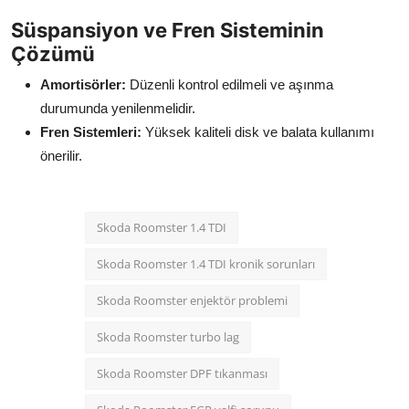
Süspansiyon ve Fren Sisteminin
Çözümü
Amortisörler:
Düzenli kontrol edilmeli ve aşınma
durumunda yenilenmelidir.
Fren Sistemleri:
Yüksek kaliteli disk ve balata kullanımı
önerilir.
Skoda Roomster 1.4 TDI
Skoda Roomster 1.4 TDI kronik sorunları
Skoda Roomster enjektör problemi
Skoda Roomster turbo lag
Skoda Roomster DPF tıkanması