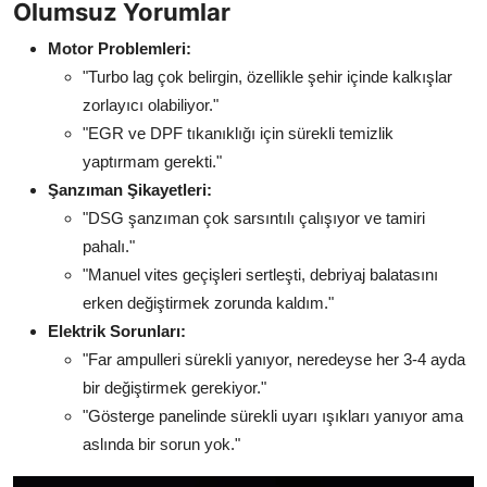
Olumsuz Yorumlar
Motor Problemleri:
"Turbo lag çok belirgin, özellikle şehir içinde kalkışlar
zorlayıcı olabiliyor."
"EGR ve DPF tıkanıklığı için sürekli temizlik
yaptırmam gerekti."
Şanzıman Şikayetleri:
"DSG şanzıman çok sarsıntılı çalışıyor ve tamiri
pahalı."
"Manuel vites geçişleri sertleşti, debriyaj balatasını
erken değiştirmek zorunda kaldım."
Elektrik Sorunları:
"Far ampulleri sürekli yanıyor, neredeyse her 3-4 ayda
bir değiştirmek gerekiyor."
"Gösterge panelinde sürekli uyarı ışıkları yanıyor ama
aslında bir sorun yok."