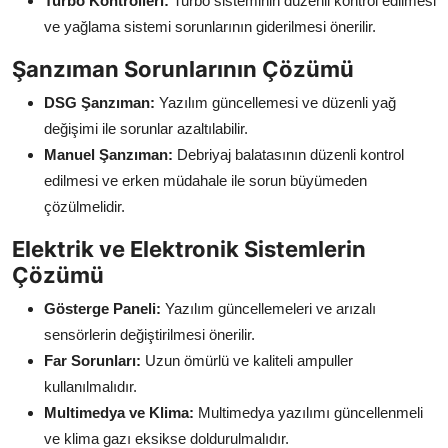
Turbo Kontrolleri:
Turbo sisteminin düzenli kontrol edilmesi
ve yağlama sistemi sorunlarının giderilmesi önerilir.
Şanzıman Sorunlarının Çözümü
DSG Şanzıman:
Yazılım güncellemesi ve düzenli yağ
değişimi ile sorunlar azaltılabilir.
Manuel Şanzıman:
Debriyaj balatasının düzenli kontrol
edilmesi ve erken müdahale ile sorun büyümeden
çözülmelidir.
Elektrik ve Elektronik Sistemlerin
Çözümü
Gösterge Paneli:
Yazılım güncellemeleri ve arızalı
sensörlerin değiştirilmesi önerilir.
Far Sorunları:
Uzun ömürlü ve kaliteli ampuller
kullanılmalıdır.
Multimedya ve Klima:
Multimedya yazılımı güncellenmeli
ve klima gazı eksikse doldurulmalıdır.