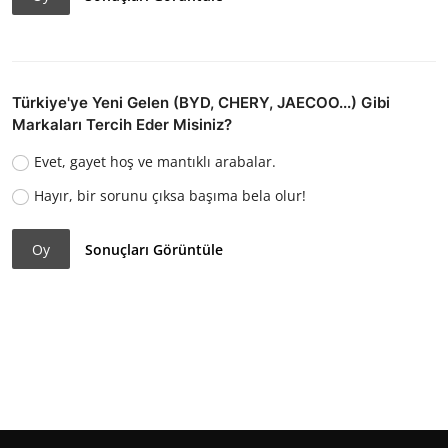
Türkiye'ye Yeni Gelen (BYD, CHERY, JAECOO...) Gibi
Markaları Tercih Eder Misiniz?
Evet, gayet hoş ve mantıklı arabalar.
Hayır, bir sorunu çıksa başıma bela olur!
Oy
Sonuçları Görüntüle