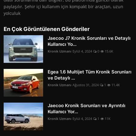
paylaşılır. Şehir içi kullanım için kompakt bir araçtan, uzun
yolculuk
En Çok Görüntülenen Gönderiler
Jaecoo J7 Kronik Sorunları ve Detaylı
Kullanıcı Yo...
Kronik Uzmanı
Eylül 4, 2024
0
15.6K
Egea 1.6 Multijet Tüm Kronik Sorunları
ve Detaylı ...
Kronik Uzmanı
Ağustos 31, 2024
1
11.4K
Jaecoo Kronik Sorunları ve Ayrıntılı
Kullanıcı Yor...
Kronik Uzmanı
Eylül 4, 2024
1
11K