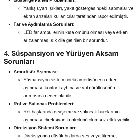
Gösterge Paneli Problemleri:
Yanlış uyarı ışıkları, yakıt göstergesindeki sapmalar ve
ekran arızaları kullanıcılar tarafından rapor edilmiştir.
Far ve Aydınlatma Sorunları:
LED far ampullerinin kısa ömürlü olması veya erken
arızalanması sık dile getirilen bir sorundur.
4.
Süspansiyon ve Yürüyen Aksam
Sorunları
Amortisör Aşınması:
Süspansiyon sistemindeki amortisörlerin erken
aşınması, konfor kaybına ve yol gürültüsünün
artmasına neden olabilir.
Rot ve Salıncak Problemleri:
Rot başlarında gevşeme ve salıncak burçlarının
aşınması, direksiyon kontrolünü olumsuz etkileyebilir.
Direksiyon Sistemi Sorunları:
Direksiyonda düşük hızlarda ses veya titreme,