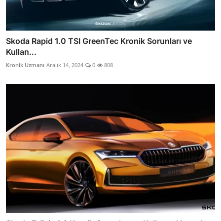
Skoda Rapid 1.0 TSI GreenTec Kronik Sorunları ve
Kullan...
Kronik Uzmanı
Aralık 14, 2024
0
808