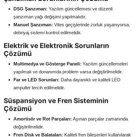
DSG Şanzıman:
Yazılım güncellemesi ve düzenli
şanzıman yağı değişimi yapılmalıdır.
Manuel Şanzıman:
Vites geçişlerinde zorluk yaşanıyorsa,
debriyaj sistemi kontrol edilmelidir.
Elektrik ve Elektronik Sorunların
Çözümü
Multimedya ve Gösterge Paneli:
Yazılım güncellemeleri
yapılmalı ve donanımda problem varsa değiştirilmelidir.
Far ve LED Sorunları:
Daha dayanıklı ve kaliteli LED
ampuller tercih edilmelidir.
Süspansiyon ve Fren Sisteminin
Çözümü
Amortisör ve Rot Parçaları:
Aşınan parçalar zamanında
değiştirilmelidir.
Fren Disk ve Balataları:
Kaliteli fren bileşenleri kullanılarak