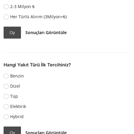
2-3 Milyon ₺
Her Türlü Alırım (3Milyon+₺)
Oy
Sonuçları Görüntüle
Hangi Yakıt Türü İlk Tercihiniz?
Benzin
Dizel
Tüp
Elektirik
Hybrid
Oy
Sonuçları Görüntüle