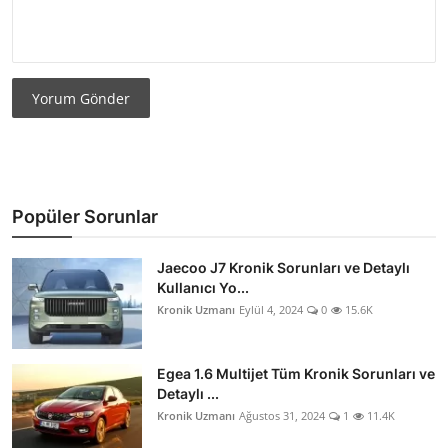
Yorum Gönder
Popüler Sorunlar
Jaecoo J7 Kronik Sorunları ve Detaylı
Kullanıcı Yo...
Kronik Uzmanı
Eylül 4, 2024
0
15.6K
Egea 1.6 Multijet Tüm Kronik Sorunları ve
Detaylı ...
Kronik Uzmanı
Ağustos 31, 2024
1
11.4K