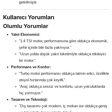
getirilmiştir.
Kullanıcı Yorumları
Olumlu Yorumlar
Yakıt Ekonomisi:
"1.4 TSI motor, performansına göre oldukça ekonomik,
şehir içinde bile fazla yakmıyor."
"Uzun yolda düşük yakıt tüketimiyle oldukça etkileyici
bir motor."
Performans ve Konfor:
"Turbo motor performansı oldukça tatmin edici, özellikle
otoyol hızlarında çok keyifli."
"Araç oldukça sessiz ve konforlu, uzun yolculuklarda
hiç yormuyor."
Tasarım ve Teknoloji:
"Dış tasarımı çok modern, iç mekan ise oldukça geniş