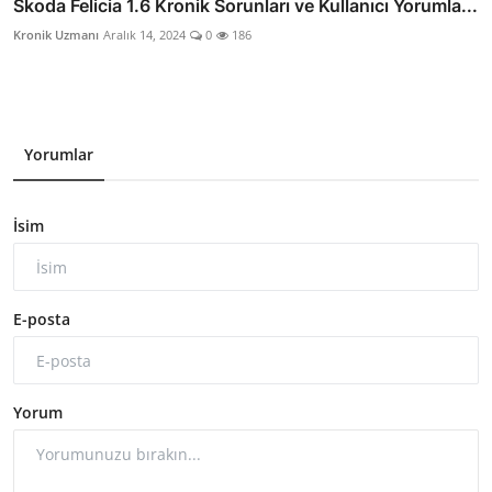
Skoda Felicia 1.6 Kronik Sorunları ve Kullanıcı Yorumla...
Kronik Uzmanı
Aralık 14, 2024
0
186
Yorumlar
İsim
E-posta
Yorum