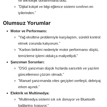
ve teknolojik donanımlarla dolu."
"Dijital kokpit ve bilgi eğlence sistemi sınıfının en
iyilerinden."
Olumsuz Yorumlar
Motor ve Performans:
"Yağ eksiltme problemiyle karşılaştım, sürekli kontrol
etmek zorunda kalıyorum."
"Karbon birikimi nedeniyle motor performansı düştü,
temizleme işlemi oldukça maliyetliydi."
Şanzıman Sorunları:
"DSG şanzıman düşük hızlarda sarsıntılı ve yazılım
güncellemesi çözüm olmadı."
"Manuel şanzımanda vites geçişleri sertleşti, debriyaj
erken aşındı."
Elektrik ve Multimedya:
"Multimedya sistemi sık sık donuyor ve Bluetooth
bağlantısı kopuyor."