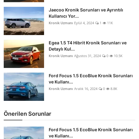
Jaecoo Kronik Sorunları ve Ayrıntılı
Kullanıcı Yor...
Kronik Uzmanı
Eylül 4, 2024
1
11K
Egea 1.5 T4 Hibrit Kronik Sorunları ve
Detaylı Kul...
Kronik Uzmanı
Ağustos 31, 2024
0
10.5K
Ford Focus 1.5 EcoBlue Kronik Sorunları
ve Kullanı...
Kronik Uzmanı
Aralık 16, 2024
0
8.8K
Önerilen Sorunlar
Ford Focus 1.5 EcoBlue Kronik Sorunları
ve Kullanı...