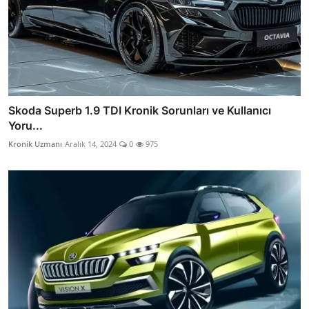
Skoda Superb 1.9 TDI Kronik Sorunları ve Kullanıcı
Yoru...
Kronik Uzmanı
Aralık 14, 2024
0
975