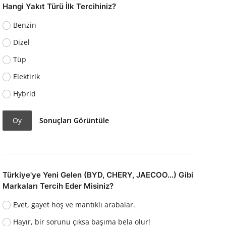
Hangi Yakıt Türü İlk Tercihiniz?
Benzin
Dizel
Tüp
Elektirik
Hybrid
Oy
Sonuçları Görüntüle
Türkiye'ye Yeni Gelen (BYD, CHERY, JAECOO...) Gibi
Markaları Tercih Eder Misiniz?
Evet, gayet hoş ve mantıklı arabalar.
Hayır, bir sorunu çıksa başıma bela olur!