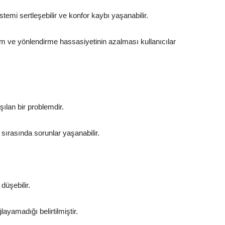
emi sertleşebilir ve konfor kaybı yaşanabilir.
m ve yönlendirme hassasiyetinin azalması kullanıcılar
şılan bir problemdir.
sırasında sorunlar yaşanabilir.
üşebilir.
ayamadığı belirtilmiştir.