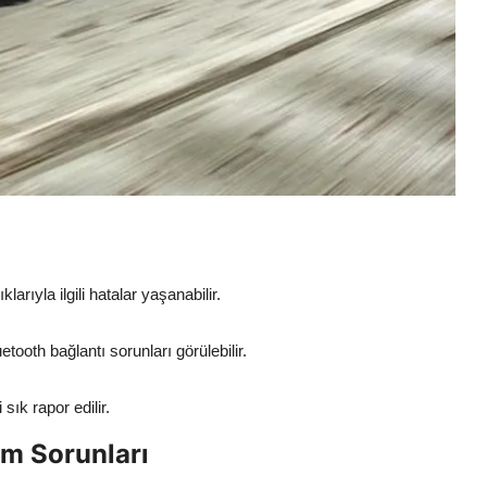
rıyla ilgili hatalar yaşanabilir.
tooth bağlantı sorunları görülebilir.
ık rapor edilir.
m Sorunları