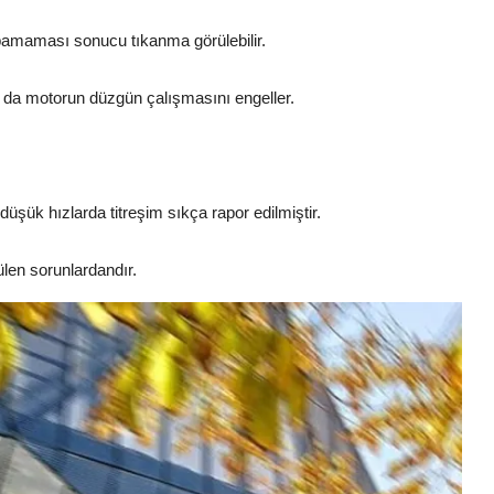
pamaması sonucu tıkanma görülebilir.
 bu da motorun düzgün çalışmasını engeller.
üşük hızlarda titreşim sıkça rapor edilmiştir.
ülen sorunlardandır.