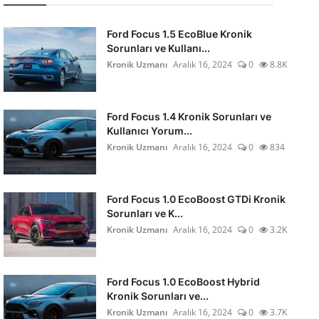
Ford Focus 1.5 EcoBlue Kronik
Sorunları ve Kullanı...
Kronik Uzmanı
Aralık 16, 2024
0
8.8K
Ford Focus 1.4 Kronik Sorunları ve
Kullanıcı Yorum...
Kronik Uzmanı
Aralık 16, 2024
0
834
Ford Focus 1.0 EcoBoost GTDi Kronik
Sorunları ve K...
Kronik Uzmanı
Aralık 16, 2024
0
3.2K
Ford Focus 1.0 EcoBoost Hybrid
Kronik Sorunları ve...
Kronik Uzmanı
Aralık 16, 2024
0
3.7K