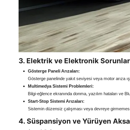
3. Elektrik ve Elektronik Sorunlar
Gösterge Paneli Arızaları:
Gösterge panelinde yakıt seviyesi veya motor arıza ışıkla
Multimedya Sistemi Problemleri:
Bilgi-eğlence ekranında donma, yazılım hataları ve Blue
Start-Stop Sistemi Arızaları:
Sistemin düzensiz çalışması veya devreye girmemesi s
4. Süspansiyon ve Yürüyen Aksa