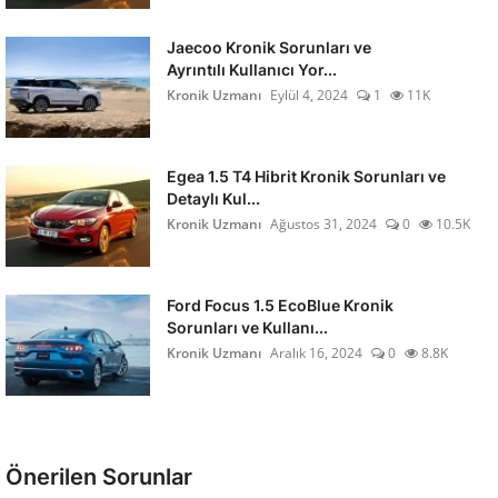
Jaecoo Kronik Sorunları ve
Ayrıntılı Kullanıcı Yor...
Kronik Uzmanı
Eylül 4, 2024
1
11K
Egea 1.5 T4 Hibrit Kronik Sorunları ve
Detaylı Kul...
Kronik Uzmanı
Ağustos 31, 2024
0
10.5K
Ford Focus 1.5 EcoBlue Kronik
Sorunları ve Kullanı...
Kronik Uzmanı
Aralık 16, 2024
0
8.8K
Önerilen Sorunlar