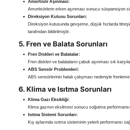
Amortisör Aşınması:
Amortisörlerin erken aşınması sonucu süspansiyon sist
Direksiyon Kutusu Sorunları:
Direksiyon kutusunda gevşeme, düşük hızlarda titreşi
tarafından bildirilmiştir.
5. Fren ve Balata Sorunları
Fren Diskleri ve Balatalar:
Fren diskleri ve balataların çabuk aşınması sık karşıla
ABS Sensör Problemleri:
ABS sensörlerinin hatalı çalışması nedeniyle frenleme 
6. Klima ve Isıtma Sorunları
Klima Gazı Eksikliği:
Klima gazının eksilmesi sonucu soğutma performansı d
Isıtma Sistemi Sorunları:
Kış aylarında ısıtma sisteminin yeterli performansı sağl