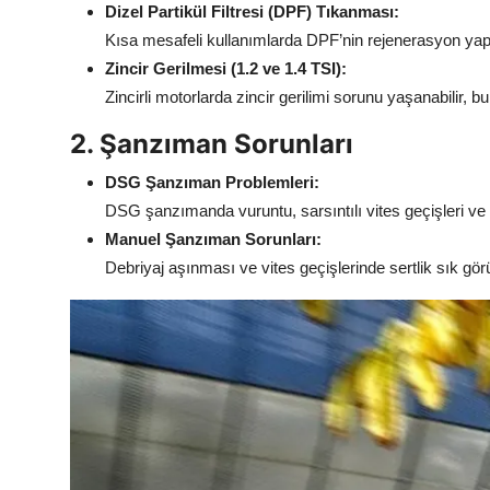
Dizel Partikül Filtresi (DPF) Tıkanması:
Kısa mesafeli kullanımlarda DPF’nin rejenerasyon ya
Zincir Gerilmesi (1.2 ve 1.4 TSI):
Zincirli motorlarda zincir gerilimi sorunu yaşanabilir,
2. Şanzıman Sorunları
DSG Şanzıman Problemleri:
DSG şanzımanda vuruntu, sarsıntılı vites geçişleri ve d
Manuel Şanzıman Sorunları:
Debriyaj aşınması ve vites geçişlerinde sertlik sık gör