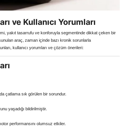
rı ve Kullanıcı Yorumları
hacmi, yakıt tasarrufu ve konforuyla segmentinde dikkat çeken bir
sunulan araç, zaman içinde bazı kronik sorunlarla
nları, kullanıcı yorumları ve çözüm önerileri:
arı
a çatlama sık görülen bir sorundur.
u yaşadığı bildirilmiştir.
motor performansını olumsuz etkiler.