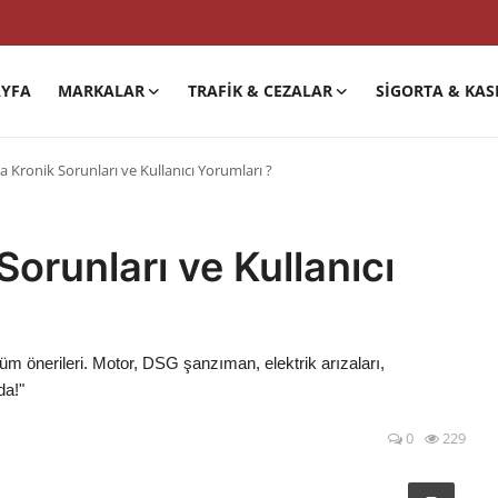
YFA
MARKALAR
TRAFIK & CEZALAR
SIGORTA & KAS
 Kronik Sorunları ve Kullanıcı Yorumları ?
orunları ve Kullanıcı
üm önerileri. Motor, DSG şanzıman, elektrik arızaları,
da!"
0
229