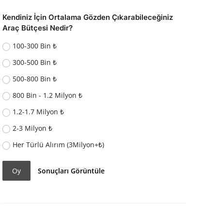
Kendiniz İçin Ortalama Gözden Çıkarabileceğiniz
Araç Bütçesi Nedir?
100-300 Bin ₺
300-500 Bin ₺
500-800 Bin ₺
800 Bin - 1.2 Milyon ₺
1.2-1.7 Milyon ₺
2-3 Milyon ₺
Her Türlü Alırım (3Milyon+₺)
Oy
Sonuçları Görüntüle