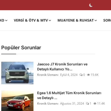
KO
VERGI & ÖTV & MTV
MUAYENE & RUHSAT
SOR
Popüler Sorunlar
Jaecoo J7 Kronik Sorunları ve
Detaylı Kullanıcı Yo...
Kronik Uzmanı
Eylül 4, 2024
0
15.6K
Egea 1.6 Multijet Tüm Kronik Sorunları
ve Detaylı ...
Kronik Uzmanı
Ağustos 31, 2024
1
11.4K