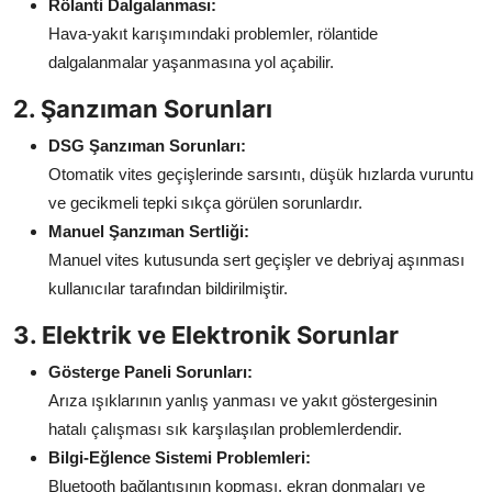
Rölanti Dalgalanması:
Hava-yakıt karışımındaki problemler, rölantide
dalgalanmalar yaşanmasına yol açabilir.
2. Şanzıman Sorunları
DSG Şanzıman Sorunları:
Otomatik vites geçişlerinde sarsıntı, düşük hızlarda vuruntu
ve gecikmeli tepki sıkça görülen sorunlardır.
Manuel Şanzıman Sertliği:
Manuel vites kutusunda sert geçişler ve debriyaj aşınması
kullanıcılar tarafından bildirilmiştir.
3. Elektrik ve Elektronik Sorunlar
Gösterge Paneli Sorunları:
Arıza ışıklarının yanlış yanması ve yakıt göstergesinin
hatalı çalışması sık karşılaşılan problemlerdendir.
Bilgi-Eğlence Sistemi Problemleri:
Bluetooth bağlantısının kopması, ekran donmaları ve