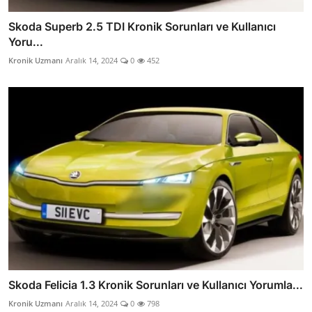
Skoda Superb 2.5 TDI Kronik Sorunları ve Kullanıcı
Yoru...
Kronik Uzmanı
Aralık 14, 2024
0
452
Skoda Felicia 1.3 Kronik Sorunları ve Kullanıcı Yorumla...
Kronik Uzmanı
Aralık 14, 2024
0
798