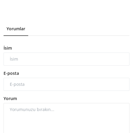
Yorumlar
İsim
E-posta
Yorum