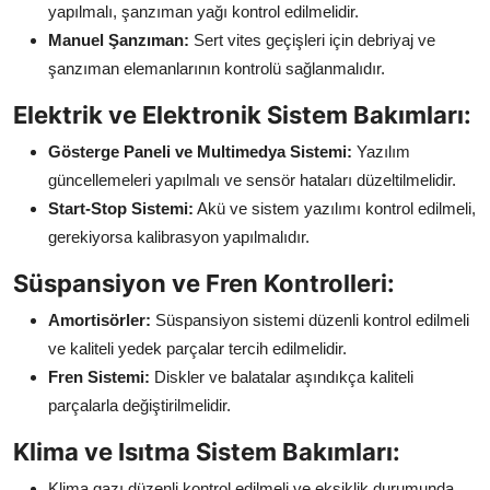
yapılmalı, şanzıman yağı kontrol edilmelidir.
Manuel Şanzıman:
Sert vites geçişleri için debriyaj ve
şanzıman elemanlarının kontrolü sağlanmalıdır.
Elektrik ve Elektronik Sistem Bakımları:
Gösterge Paneli ve Multimedya Sistemi:
Yazılım
güncellemeleri yapılmalı ve sensör hataları düzeltilmelidir.
Start-Stop Sistemi:
Akü ve sistem yazılımı kontrol edilmeli,
gerekiyorsa kalibrasyon yapılmalıdır.
Süspansiyon ve Fren Kontrolleri:
Amortisörler:
Süspansiyon sistemi düzenli kontrol edilmeli
ve kaliteli yedek parçalar tercih edilmelidir.
Fren Sistemi:
Diskler ve balatalar aşındıkça kaliteli
parçalarla değiştirilmelidir.
Klima ve Isıtma Sistem Bakımları:
Klima gazı düzenli kontrol edilmeli ve eksiklik durumunda