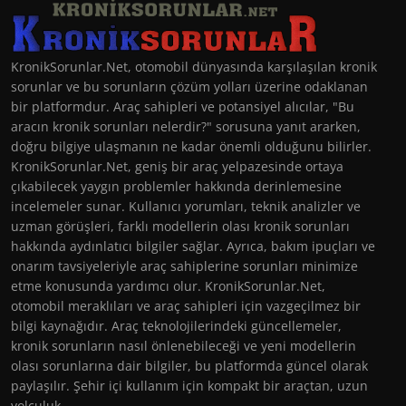
KronikSorunlar.Net, otomobil dünyasında karşılaşılan kronik
sorunlar ve bu sorunların çözüm yolları üzerine odaklanan
bir platformdur. Araç sahipleri ve potansiyel alıcılar, "Bu
aracın kronik sorunları nelerdir?" sorusuna yanıt ararken,
doğru bilgiye ulaşmanın ne kadar önemli olduğunu bilirler.
KronikSorunlar.Net, geniş bir araç yelpazesinde ortaya
çıkabilecek yaygın problemler hakkında derinlemesine
incelemeler sunar. Kullanıcı yorumları, teknik analizler ve
uzman görüşleri, farklı modellerin olası kronik sorunları
hakkında aydınlatıcı bilgiler sağlar. Ayrıca, bakım ipuçları ve
onarım tavsiyeleriyle araç sahiplerine sorunları minimize
etme konusunda yardımcı olur. KronikSorunlar.Net,
otomobil meraklıları ve araç sahipleri için vazgeçilmez bir
bilgi kaynağıdır. Araç teknolojilerindeki güncellemeler,
kronik sorunların nasıl önlenebileceği ve yeni modellerin
olası sorunlarına dair bilgiler, bu platformda güncel olarak
paylaşılır. Şehir içi kullanım için kompakt bir araçtan, uzun
yolculuk