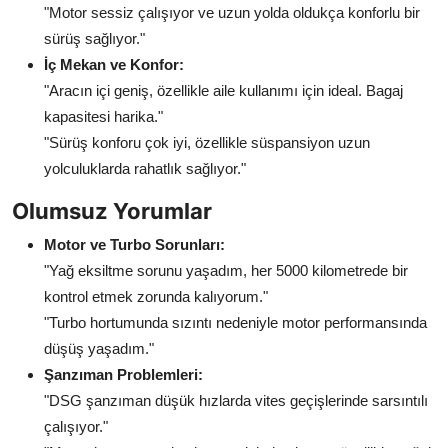
"Motor sessiz çalışıyor ve uzun yolda oldukça konforlu bir
sürüş sağlıyor."
İç Mekan ve Konfor:
"Aracın içi geniş, özellikle aile kullanımı için ideal. Bagaj
kapasitesi harika."
"Sürüş konforu çok iyi, özellikle süspansiyon uzun
yolculuklarda rahatlık sağlıyor."
Olumsuz Yorumlar
Motor ve Turbo Sorunları:
"Yağ eksiltme sorunu yaşadım, her 5000 kilometrede bir
kontrol etmek zorunda kalıyorum."
"Turbo hortumunda sızıntı nedeniyle motor performansında
düşüş yaşadım."
Şanzıman Problemleri:
"DSG şanzıman düşük hızlarda vites geçişlerinde sarsıntılı
çalışıyor."