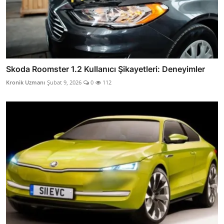
Skoda Roomster 1.2 Kullanıcı Şikayetleri: Deneyimler
Kronik Uzmanı
Şubat 9, 2026
0
112