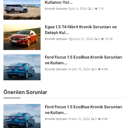
Kullanıcı Yor...
Kronik Uzmanı
Eylül 4, 2024
1
11K
Egea 1.5 T4 Hibrit Kronik Sorunları ve
Detaylı Kul...
Kronik Uzmanı
Ağustos 31, 2024
0
10.5K
Ford Focus 1.5 EcoBlue Kronik Sorunları
ve Kullanı...
Kronik Uzmanı
Aralık 16, 2024
0
8.8K
Önerilen Sorunlar
Ford Focus 1.5 EcoBlue Kronik Sorunları
ve Kullanı...
Kronik Uzmanı
Aralık 16, 2024
0
8.8K