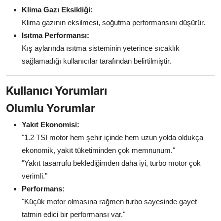
Klima Gazı Eksikliği:
Klima gazının eksilmesi, soğutma performansını düşürür.
Isıtma Performansı:
Kış aylarında ısıtma sisteminin yeterince sıcaklık
sağlamadığı kullanıcılar tarafından belirtilmiştir.
Kullanıcı Yorumları
Olumlu Yorumlar
Yakıt Ekonomisi:
"1.2 TSI motor hem şehir içinde hem uzun yolda oldukça
ekonomik, yakıt tüketiminden çok memnunum."
"Yakıt tasarrufu beklediğimden daha iyi, turbo motor çok
verimli."
Performans:
"Küçük motor olmasına rağmen turbo sayesinde gayet
tatmin edici bir performansı var."