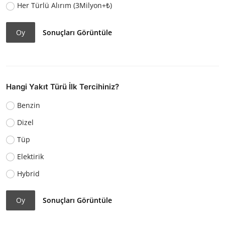
Her Türlü Alırım (3Milyon+₺)
Oy
Sonuçları Görüntüle
Hangi Yakıt Türü İlk Tercihiniz?
Benzin
Dizel
Tüp
Elektirik
Hybrid
Oy
Sonuçları Görüntüle