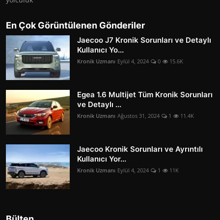
En Çok Görüntülenen Gönderiler
Jaecoo J7 Kronik Sorunları ve Detaylı
Kullanıcı Yo...
Kronik Uzmanı
Eylül 4, 2024
0
15.6K
Egea 1.6 Multijet Tüm Kronik Sorunları
ve Detaylı ...
Kronik Uzmanı
Ağustos 31, 2024
1
11.4K
Jaecoo Kronik Sorunları ve Ayrıntılı
Kullanıcı Yor...
Kronik Uzmanı
Eylül 4, 2024
1
11K
Bülten