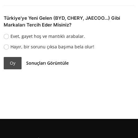
Türkiye'ye Yeni Gelen (BYD, CHERY, JAECOO...) Gibi
Markaları Tercih Eder Misiniz?
Evet, gayet hoş ve mantıklı arabalar.
Hayır, bir sorunu çıksa başıma bela olur!
Oy
Sonuçları Görüntüle