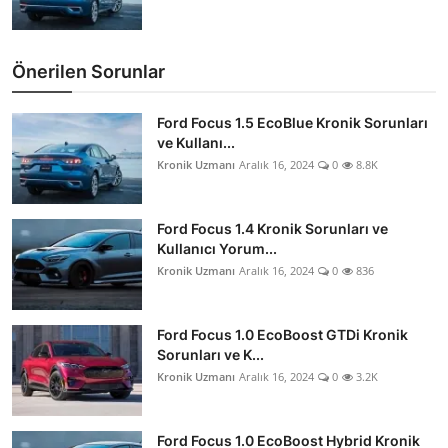
Önerilen Sorunlar
Ford Focus 1.5 EcoBlue Kronik Sorunları
ve Kullanı...
Kronik Uzmanı
Aralık 16, 2024
0
8.8K
Ford Focus 1.4 Kronik Sorunları ve
Kullanıcı Yorum...
Kronik Uzmanı
Aralık 16, 2024
0
836
Ford Focus 1.0 EcoBoost GTDi Kronik
Sorunları ve K...
Kronik Uzmanı
Aralık 16, 2024
0
3.2K
Ford Focus 1.0 EcoBoost Hybrid Kronik