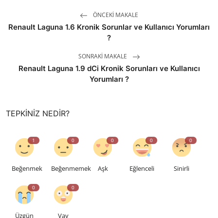
ÖNCEKI MAKALE
Renault Laguna 1.6 Kronik Sorunlar ve Kullanıcı Yorumları
?
SONRAKI MAKALE
Renault Laguna 1.9 dCi Kronik Sorunları ve Kullanıcı
Yorumları ?
TEPKINIZ NEDIR?
1
0
0
0
0
Beğenmek
Beğenmemek
Aşk
Eğlenceli
Sinirli
0
0
Üzgün
Vay