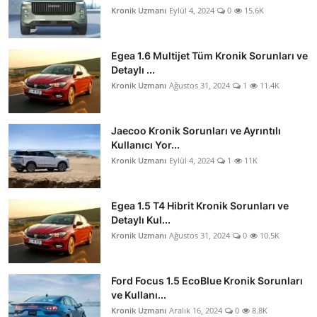
Kronik Uzmanı
Eylül 4, 2024
0
15.6K
Egea 1.6 Multijet Tüm Kronik Sorunları ve
Detaylı ...
Kronik Uzmanı
Ağustos 31, 2024
1
11.4K
Jaecoo Kronik Sorunları ve Ayrıntılı
Kullanıcı Yor...
Kronik Uzmanı
Eylül 4, 2024
1
11K
Egea 1.5 T4 Hibrit Kronik Sorunları ve
Detaylı Kul...
Kronik Uzmanı
Ağustos 31, 2024
0
10.5K
Ford Focus 1.5 EcoBlue Kronik Sorunları
ve Kullanı...
Kronik Uzmanı
Aralık 16, 2024
0
8.8K