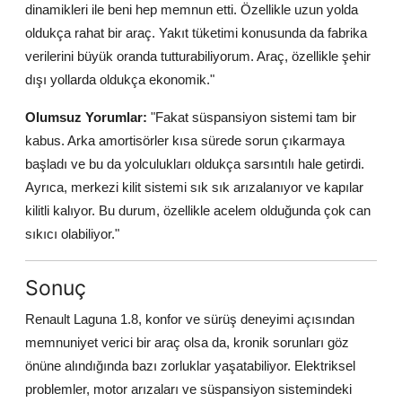
dinamikleri ile beni hep memnun etti. Özellikle uzun yolda
oldukça rahat bir araç. Yakıt tüketimi konusunda da fabrika
verilerini büyük oranda tutturabiliyorum. Araç, özellikle şehir
dışı yollarda oldukça ekonomik."
Olumsuz Yorumlar:
"Fakat süspansiyon sistemi tam bir
kabus. Arka amortisörler kısa sürede sorun çıkarmaya
başladı ve bu da yolculukları oldukça sarsıntılı hale getirdi.
Ayrıca, merkezi kilit sistemi sık sık arızalanıyor ve kapılar
kilitli kalıyor. Bu durum, özellikle acelem olduğunda çok can
sıkıcı olabiliyor."
Sonuç
Renault Laguna 1.8, konfor ve sürüş deneyimi açısından
memnuniyet verici bir araç olsa da, kronik sorunları göz
önüne alındığında bazı zorluklar yaşatabiliyor. Elektriksel
problemler, motor arızaları ve süspansiyon sistemindeki