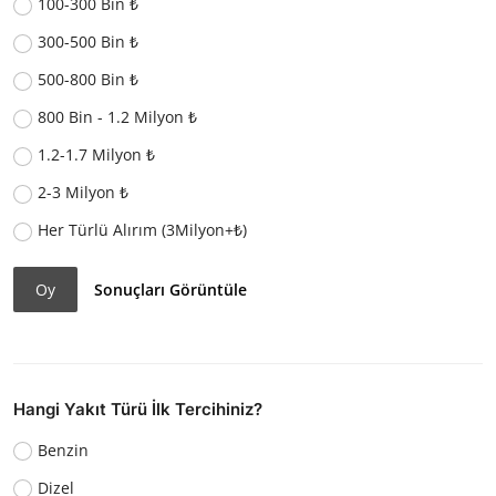
100-300 Bin ₺
300-500 Bin ₺
500-800 Bin ₺
800 Bin - 1.2 Milyon ₺
1.2-1.7 Milyon ₺
2-3 Milyon ₺
Her Türlü Alırım (3Milyon+₺)
Oy
Sonuçları Görüntüle
Hangi Yakıt Türü İlk Tercihiniz?
Benzin
Dizel