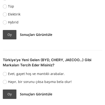
Tüp
Elektirik
Hybrid
Oy
Sonuçları Görüntüle
Türkiye'ye Yeni Gelen (BYD, CHERY, JAECOO...) Gibi
Markaları Tercih Eder Misiniz?
Evet, gayet hoş ve mantıklı arabalar.
Hayır, bir sorunu çıksa başıma bela olur!
Oy
Sonuçları Görüntüle