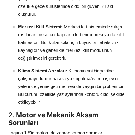
özellikle gece sürüşlerinde ciddi bir güvenlik riski
oluşturur.
Merkezi Kilit Sistemi:
Merkezi kilit sisteminde sıkça
rastlanan bir sorun, kapıların kilitlenmemesi ya da kilitli
kalmasıdır. Bu, kullanıcılar için büyük bir rahatsızlık
kaynağıdır ve genellikle merkezi kilit modülünün
değiştirilmesini gerektirir.
Klima Sistemi Arızaları:
Klimanın ani bir şekilde
çalışmayı durdurması veya soğutma/ısıtma işlevini
yeterince yerine getirmemesi de yaygın bir problemdir.
Bu durum, özellikle yaz aylarında konforu ciddi şekilde
etkileyebilir.
2.
Motor ve Mekanik Aksam
Sorunları
Laguna 1.8'in motoru da zaman zaman sorunlar