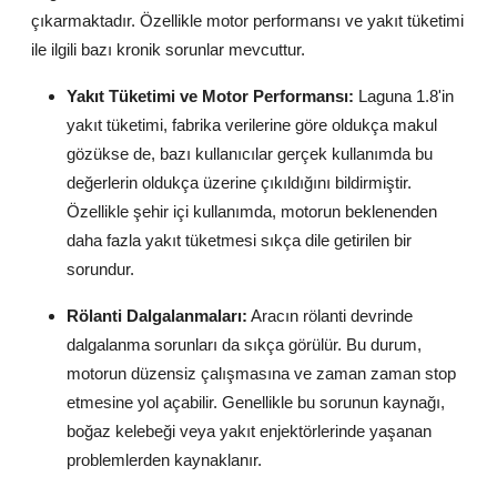
çıkarmaktadır. Özellikle motor performansı ve yakıt tüketimi
ile ilgili bazı kronik sorunlar mevcuttur.
Yakıt Tüketimi ve Motor Performansı:
Laguna 1.8'in
yakıt tüketimi, fabrika verilerine göre oldukça makul
gözükse de, bazı kullanıcılar gerçek kullanımda bu
değerlerin oldukça üzerine çıkıldığını bildirmiştir.
Özellikle şehir içi kullanımda, motorun beklenenden
daha fazla yakıt tüketmesi sıkça dile getirilen bir
sorundur.
Rölanti Dalgalanmaları:
Aracın rölanti devrinde
dalgalanma sorunları da sıkça görülür. Bu durum,
motorun düzensiz çalışmasına ve zaman zaman stop
etmesine yol açabilir. Genellikle bu sorunun kaynağı,
boğaz kelebeği veya yakıt enjektörlerinde yaşanan
problemlerden kaynaklanır.