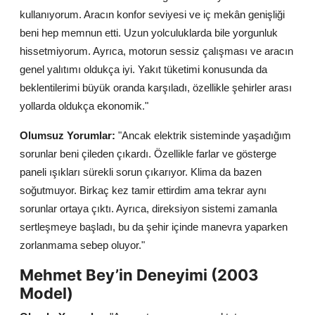
kullanıyorum. Aracın konfor seviyesi ve iç mekân genişliği
beni hep memnun etti. Uzun yolculuklarda bile yorgunluk
hissetmiyorum. Ayrıca, motorun sessiz çalışması ve aracın
genel yalıtımı oldukça iyi. Yakıt tüketimi konusunda da
beklentilerimi büyük oranda karşıladı, özellikle şehirler arası
yollarda oldukça ekonomik."
Olumsuz Yorumlar:
"Ancak elektrik sisteminde yaşadığım
sorunlar beni çileden çıkardı. Özellikle farlar ve gösterge
paneli ışıkları sürekli sorun çıkarıyor. Klima da bazen
soğutmuyor. Birkaç kez tamir ettirdim ama tekrar aynı
sorunlar ortaya çıktı. Ayrıca, direksiyon sistemi zamanla
sertleşmeye başladı, bu da şehir içinde manevra yaparken
zorlanmama sebep oluyor."
Mehmet Bey’in Deneyimi (2003
Model)