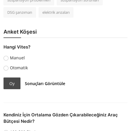
süspansiyon problemleri
süspansiyon sorunları
DSG şanzıman
elektrik arızaları
Anket Köşesi
Hangi Vites?
Manuel
Otomatik
Oy
Sonuçları Görüntüle
Kendiniz İçin Ortalama Gözden Çıkarabileceğiniz Araç
Bütçesi Nedir?