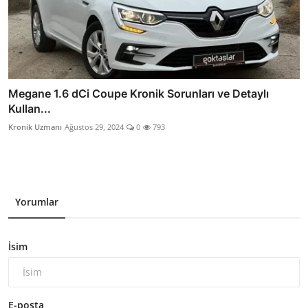
Megane 1.6 dCi Coupe Kronik Sorunları ve Detaylı
Kullan...
Kronik Uzmanı
Ağustos 29, 2024
0
793
Yorumlar
İsim
E-posta