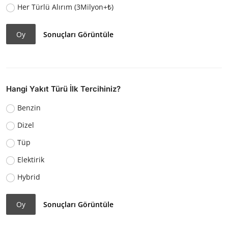
Her Türlü Alırım (3Milyon+₺)
Oy
Sonuçları Görüntüle
Hangi Yakıt Türü İlk Tercihiniz?
Benzin
Dizel
Tüp
Elektirik
Hybrid
Oy
Sonuçları Görüntüle