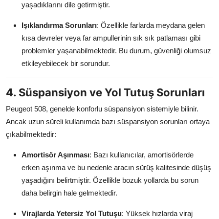
yaşadıklarını dile getirmiştir.
Işıklandırma Sorunları
: Özellikle farlarda meydana gelen
kısa devreler veya far ampullerinin sık sık patlaması gibi
problemler yaşanabilmektedir. Bu durum, güvenliği olumsuz
etkileyebilecek bir sorundur.
4. Süspansiyon ve Yol Tutuş Sorunları
Peugeot 508, genelde konforlu süspansiyon sistemiyle bilinir.
Ancak uzun süreli kullanımda bazı süspansiyon sorunları ortaya
çıkabilmektedir:
Amortisör Aşınması
: Bazı kullanıcılar, amortisörlerde
erken aşınma ve bu nedenle aracın sürüş kalitesinde düşüş
yaşadığını belirtmiştir. Özellikle bozuk yollarda bu sorun
daha belirgin hale gelmektedir.
Virajlarda Yetersiz Yol Tutuşu
: Yüksek hızlarda viraj