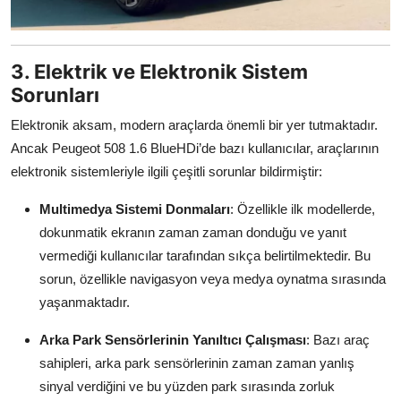
3. Elektrik ve Elektronik Sistem
Sorunları
Elektronik aksam, modern araçlarda önemli bir yer tutmaktadır.
Ancak Peugeot 508 1.6 BlueHDi’de bazı kullanıcılar, araçlarının
elektronik sistemleriyle ilgili çeşitli sorunlar bildirmiştir:
Multimedya Sistemi Donmaları
: Özellikle ilk modellerde,
dokunmatik ekranın zaman zaman donduğu ve yanıt
vermediği kullanıcılar tarafından sıkça belirtilmektedir. Bu
sorun, özellikle navigasyon veya medya oynatma sırasında
yaşanmaktadır.
Arka Park Sensörlerinin Yanıltıcı Çalışması
: Bazı araç
sahipleri, arka park sensörlerinin zaman zaman yanlış
sinyal verdiğini ve bu yüzden park sırasında zorluk