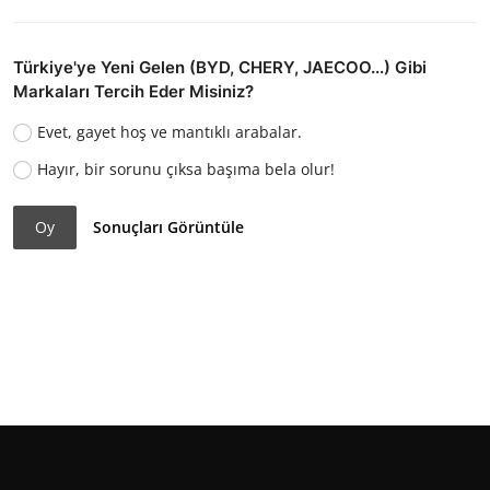
Türkiye'ye Yeni Gelen (BYD, CHERY, JAECOO...) Gibi
Markaları Tercih Eder Misiniz?
Evet, gayet hoş ve mantıklı arabalar.
Hayır, bir sorunu çıksa başıma bela olur!
Oy
Sonuçları Görüntüle