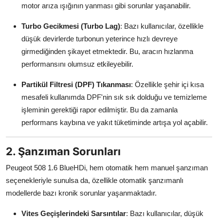
motor arıza ışığının yanması gibi sorunlar yaşanabilir.
Turbo Gecikmesi (Turbo Lag)
: Bazı kullanıcılar, özellikle
düşük devirlerde turbonun yeterince hızlı devreye
girmediğinden şikayet etmektedir. Bu, aracın hızlanma
performansını olumsuz etkileyebilir.
Partikül Filtresi (DPF) Tıkanması
: Özellikle şehir içi kısa
mesafeli kullanımda DPF'nin sık sık dolduğu ve temizleme
işleminin gerektiği rapor edilmiştir. Bu da zamanla
performans kaybına ve yakıt tüketiminde artışa yol açabilir.
2. Şanzıman Sorunları
Peugeot 508 1.6 BlueHDi, hem otomatik hem manuel şanzıman
seçenekleriyle sunulsa da, özellikle otomatik şanzımanlı
modellerde bazı kronik sorunlar yaşanmaktadır.
Vites Geçişlerindeki Sarsıntılar
: Bazı kullanıcılar, düşük