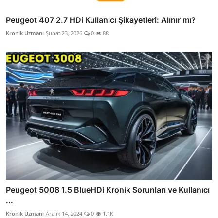
Peugeot 407 2.7 HDi Kullanıcı Şikayetleri: Alınır mı?
Kronik Uzmanı
Şubat 23, 2026
0
88
Peugeot 5008 1.5 BlueHDi Kronik Sorunları ve Kullanıcı
...
Kronik Uzmanı
Aralık 14, 2024
0
1.1K