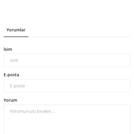
Yorumlar
İsim
E-posta
Yorum