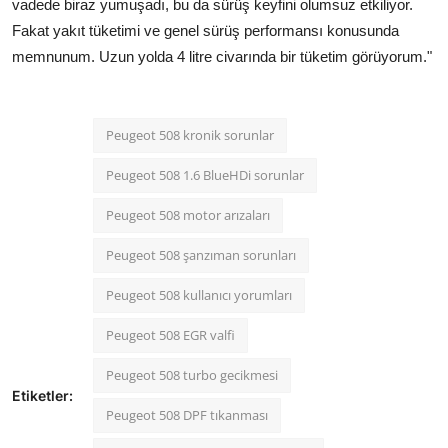
vadede biraz yumuşadı, bu da sürüş keyfini olumsuz etkiliyor.
Fakat yakıt tüketimi ve genel sürüş performansı konusunda
memnunum. Uzun yolda 4 litre civarında bir tüketim görüyorum."
Peugeot 508 kronik sorunlar
Peugeot 508 1.6 BlueHDi sorunlar
Peugeot 508 motor arızaları
Peugeot 508 şanzıman sorunları
Peugeot 508 kullanıcı yorumları
Peugeot 508 EGR valfi
Peugeot 508 turbo gecikmesi
Etiketler:
Peugeot 508 DPF tıkanması