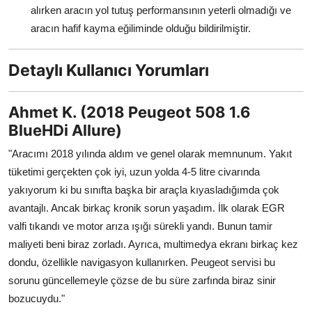
alırken aracın yol tutuş performansının yeterli olmadığı ve
aracın hafif kayma eğiliminde olduğu bildirilmiştir.
Detaylı Kullanıcı Yorumları
Ahmet K. (2018 Peugeot 508 1.6
BlueHDi Allure)
"Aracımı 2018 yılında aldım ve genel olarak memnunum. Yakıt
tüketimi gerçekten çok iyi, uzun yolda 4-5 litre civarında
yakıyorum ki bu sınıfta başka bir araçla kıyasladığımda çok
avantajlı. Ancak birkaç kronik sorun yaşadım. İlk olarak EGR
valfi tıkandı ve motor arıza ışığı sürekli yandı. Bunun tamir
maliyeti beni biraz zorladı. Ayrıca, multimedya ekranı birkaç kez
dondu, özellikle navigasyon kullanırken. Peugeot servisi bu
sorunu güncellemeyle çözse de bu süre zarfında biraz sinir
bozucuydu."