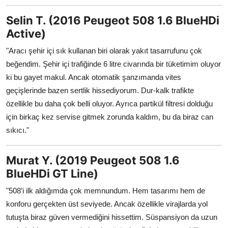
Selin T. (2016 Peugeot 508 1.6 BlueHDi
Active)
"Aracı şehir içi sık kullanan biri olarak yakıt tasarrufunu çok
beğendim. Şehir içi trafiğinde 6 litre civarında bir tüketimim oluyor
ki bu gayet makul. Ancak otomatik şanzımanda vites
geçişlerinde bazen sertlik hissediyorum. Dur-kalk trafikte
özellikle bu daha çok belli oluyor. Ayrıca partikül filtresi dolduğu
için birkaç kez servise gitmek zorunda kaldım, bu da biraz can
sıkıcı."
Murat Y. (2019 Peugeot 508 1.6
BlueHDi GT Line)
"508’i ilk aldığımda çok memnundum. Hem tasarımı hem de
konforu gerçekten üst seviyede. Ancak özellikle virajlarda yol
tutuşta biraz güven vermediğini hissettim. Süspansiyon da uzun