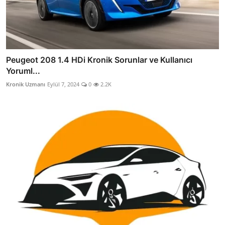
Peugeot 208 1.4 HDi Kronik Sorunlar ve Kullanıcı
Yoruml...
Kronik Uzmanı
Eylül 7, 2024
0
2.2K