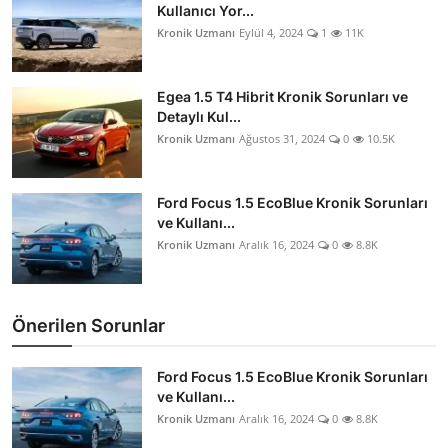
Kullanıcı Yor...
Kronik Uzmanı
Eylül 4, 2024
1
11K
Egea 1.5 T4 Hibrit Kronik Sorunları ve
Detaylı Kul...
Kronik Uzmanı
Ağustos 31, 2024
0
10.5K
Ford Focus 1.5 EcoBlue Kronik Sorunları
ve Kullanı...
Kronik Uzmanı
Aralık 16, 2024
0
8.8K
Önerilen Sorunlar
Ford Focus 1.5 EcoBlue Kronik Sorunları
ve Kullanı...
Kronik Uzmanı
Aralık 16, 2024
0
8.8K