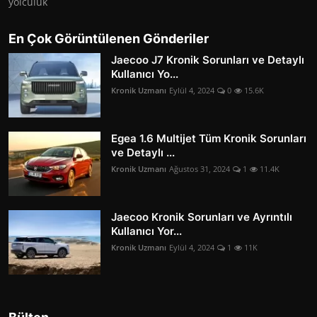
yolculuk
En Çok Görüntülenen Gönderiler
Jaecoo J7 Kronik Sorunları ve Detaylı
Kullanıcı Yo...
Kronik Uzmanı
Eylül 4, 2024
0
15.6K
Egea 1.6 Multijet Tüm Kronik Sorunları
ve Detaylı ...
Kronik Uzmanı
Ağustos 31, 2024
1
11.4K
Jaecoo Kronik Sorunları ve Ayrıntılı
Kullanıcı Yor...
Kronik Uzmanı
Eylül 4, 2024
1
11K