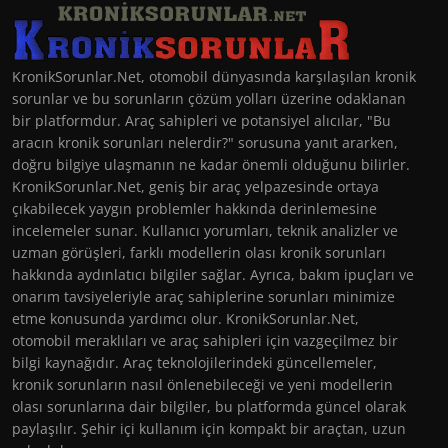
KronikSorunlar.Net, otomobil dünyasında karşılaşılan kronik
sorunlar ve bu sorunların çözüm yolları üzerine odaklanan
bir platformdur. Araç sahipleri ve potansiyel alıcılar, "Bu
aracın kronik sorunları nelerdir?" sorusuna yanıt ararken,
doğru bilgiye ulaşmanın ne kadar önemli olduğunu bilirler.
KronikSorunlar.Net, geniş bir araç yelpazesinde ortaya
çıkabilecek yaygın problemler hakkında derinlemesine
incelemeler sunar. Kullanıcı yorumları, teknik analizler ve
uzman görüşleri, farklı modellerin olası kronik sorunları
hakkında aydınlatıcı bilgiler sağlar. Ayrıca, bakım ipuçları ve
onarım tavsiyeleriyle araç sahiplerine sorunları minimize
etme konusunda yardımcı olur. KronikSorunlar.Net,
otomobil meraklıları ve araç sahipleri için vazgeçilmez bir
bilgi kaynağıdır. Araç teknolojilerindeki güncellemeler,
kronik sorunların nasıl önlenebileceği ve yeni modellerin
olası sorunlarına dair bilgiler, bu platformda güncel olarak
paylaşılır. Şehir içi kullanım için kompakt bir araçtan, uzun