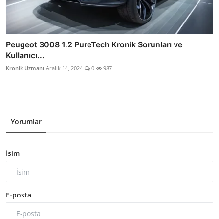
Peugeot 3008 1.2 PureTech Kronik Sorunları ve
Kullanıcı...
Kronik Uzmanı
Aralık 14, 2024
0
987
Yorumlar
İsim
E-posta