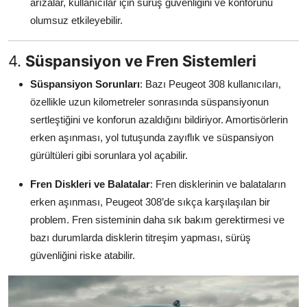
arızalar, kullanıcılar için sürüş güvenliğini ve konforunu
olumsuz etkileyebilir.
4.
Süspansiyon ve Fren Sistemleri
Süspansiyon Sorunları
: Bazı Peugeot 308 kullanıcıları,
özellikle uzun kilometreler sonrasında süspansiyonun
sertleştiğini ve konforun azaldığını bildiriyor. Amortisörlerin
erken aşınması, yol tutuşunda zayıflık ve süspansiyon
gürültüleri gibi sorunlara yol açabilir.
Fren Diskleri ve Balatalar
: Fren disklerinin ve balataların
erken aşınması, Peugeot 308’de sıkça karşılaşılan bir
problem. Fren sisteminin daha sık bakım gerektirmesi ve
bazı durumlarda disklerin titreşim yapması, sürüş
güvenliğini riske atabilir.