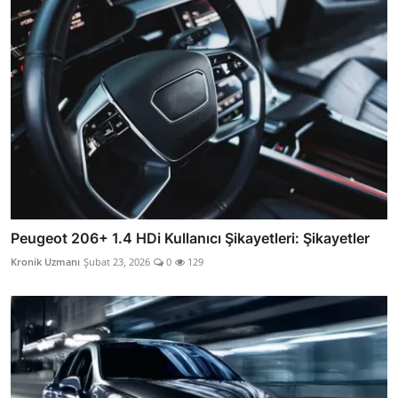
Peugeot 206+ 1.4 HDi Kullanıcı Şikayetleri: Şikayetler
Kronik Uzmanı
Şubat 23, 2026
0
129