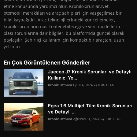
etme konusunda yardımcı olur. KronikSorunlar.Net,
otomobil meraklıları ve araç sahipleri için vazgeçilmez bir
bilgi kaynağıdır. Araç teknolojilerindeki güncellemeler,
kronik sorunların nasıl önlenebileceği ve yeni modellerin
olası sorunlarına dair bilgiler, bu platformda güncel olarak
paylaşılır. Şehir içi kullanım için kompakt bir araçtan, uzun
yolculuk
En Çok Görüntülenen Gönderiler
Jaecoo J7 Kronik Sorunları ve Detaylı
Kullanıcı Yo...
Kronik Uzmanı
Eylül 4, 2024
0
15.6K
Egea 1.6 Multijet Tüm Kronik Sorunları
ve Detaylı ...
Kronik Uzmanı
Ağustos 31, 2024
1
11.4K