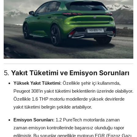
5.
Yakıt Tüketimi ve Emisyon Sorunları
Yüksek Yakıt Tüketimi
: Özellikle şehir içi kullanımda,
Peugeot 308’in yakıt tüketimi beklentilerin üzerinde olabiliyor.
Özellikle 1.6 THP motorlu modellerde yüksek devirlerde
yakıt tüketimi belirgin şekilde artabiliyor.
Emisyon Sorunları
: 1.2 PureTech motorlarda zaman
zaman emisyon kontrollerinde başarısız olunduğu rapor
edilmiştir. Bu sorunlar genellikle motorun EGR (Egzoz Gazı