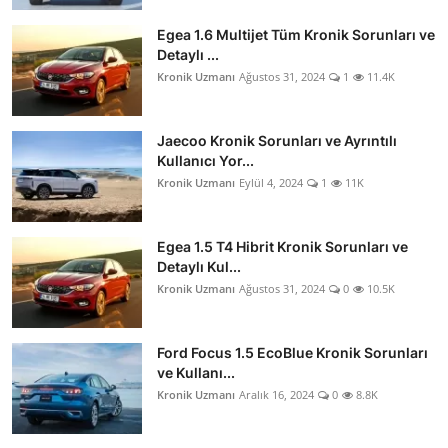
Egea 1.6 Multijet Tüm Kronik Sorunları ve
Detaylı ...
Kronik Uzmanı
Ağustos 31, 2024
1
11.4K
Jaecoo Kronik Sorunları ve Ayrıntılı
Kullanıcı Yor...
Kronik Uzmanı
Eylül 4, 2024
1
11K
Egea 1.5 T4 Hibrit Kronik Sorunları ve
Detaylı Kul...
Kronik Uzmanı
Ağustos 31, 2024
0
10.5K
Ford Focus 1.5 EcoBlue Kronik Sorunları
ve Kullanı...
Kronik Uzmanı
Aralık 16, 2024
0
8.8K