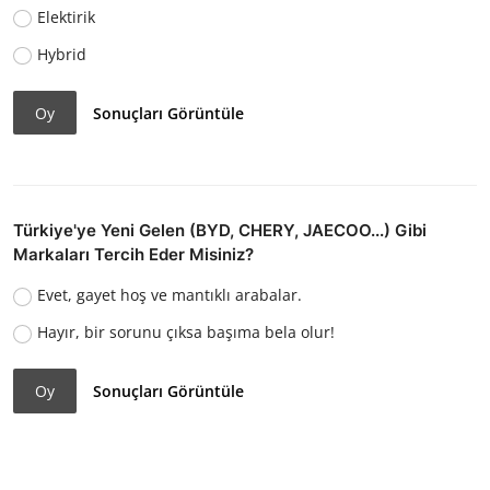
Elektirik
Hybrid
Oy
Sonuçları Görüntüle
Türkiye'ye Yeni Gelen (BYD, CHERY, JAECOO...) Gibi
Markaları Tercih Eder Misiniz?
Evet, gayet hoş ve mantıklı arabalar.
Hayır, bir sorunu çıksa başıma bela olur!
Oy
Sonuçları Görüntüle