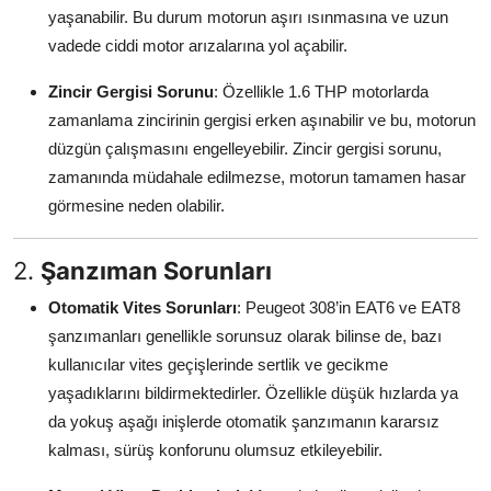
yaşanabilir. Bu durum motorun aşırı ısınmasına ve uzun
vadede ciddi motor arızalarına yol açabilir.
Zincir Gergisi Sorunu
: Özellikle 1.6 THP motorlarda
zamanlama zincirinin gergisi erken aşınabilir ve bu, motorun
düzgün çalışmasını engelleyebilir. Zincir gergisi sorunu,
zamanında müdahale edilmezse, motorun tamamen hasar
görmesine neden olabilir.
2.
Şanzıman Sorunları
Otomatik Vites Sorunları
: Peugeot 308’in EAT6 ve EAT8
şanzımanları genellikle sorunsuz olarak bilinse de, bazı
kullanıcılar vites geçişlerinde sertlik ve gecikme
yaşadıklarını bildirmektedirler. Özellikle düşük hızlarda ya
da yokuş aşağı inişlerde otomatik şanzımanın kararsız
kalması, sürüş konforunu olumsuz etkileyebilir.