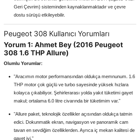
Geri Çevrim) sisteminden kaynaklanmaktadır ve çevre
dostu sürüşü etkileyebilir.
Peugeot 308 Kullanıcı Yorumları
Yorum 1: Ahmet Bey (2016 Peugeot
308 1.6 THP Allure)
Olumlu Yorumlar:
"Aracımın motor performansından oldukça memnunum. 1.6
THP motor çok güçlü ve turbo sayesinde yüksek hızlara
kolayca çıkabiliyor. Şehirlerarası yolda yakıt tüketimi gayet
makul; ortalama 6.0 litre civarında bir tüketimim var."
"Allure paket, teknolojik özellikler açısından oldukça tatmin
edici. Dokunmatik ekran, navigasyon ve panoramik cam
tavan en sevdiğim özelliklerden. Ayrıca iç mekan kalitesi de
gayet iyi."