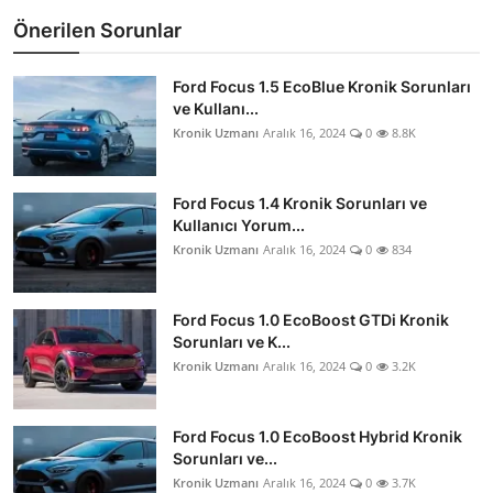
Önerilen Sorunlar
Ford Focus 1.5 EcoBlue Kronik Sorunları
ve Kullanı...
Kronik Uzmanı
Aralık 16, 2024
0
8.8K
Ford Focus 1.4 Kronik Sorunları ve
Kullanıcı Yorum...
Kronik Uzmanı
Aralık 16, 2024
0
834
Ford Focus 1.0 EcoBoost GTDi Kronik
Sorunları ve K...
Kronik Uzmanı
Aralık 16, 2024
0
3.2K
Ford Focus 1.0 EcoBoost Hybrid Kronik
Sorunları ve...
Kronik Uzmanı
Aralık 16, 2024
0
3.7K