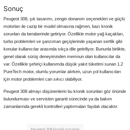
Sonuç
Peugeot 308, şık tasarımı, zengin donanım seçenekleri ve güçlü
motorları ile cazip bir model olmasına rağmen, bazı kronik
sorunları da beraberinde getiriyor. Özellikle motor yağ kaçakları,
turbo problemleri ve şanzıman geçişlerinde yaşanan sertlik gibi
konular kullanıcılar arasında sıkça dile getiriliyor. Bununla birlikte,
genel olarak sürüş deneyiminden memnun olan kullanıcılar da
var. Özellikle şehiriçi kullanımda düşük yakıt tüketimi sunan 1.2
PureTech motor, olumlu yorumlar alırken, uzun yol kullanıcıları
için motor problemleri can sıkıcı olabiliyor.
Peugeot 308 almayı düşünenlerin bu kronik sorunları göz önünde
bulundurması ve servisten garanti sürecinde ya da bakım
zamanlarında gerekli kontrolleri yaptırmaları faydalı olacaktır.
Peugeot 308 kronik sorunlar