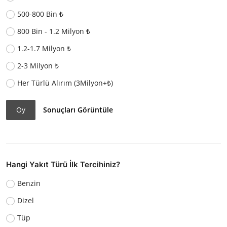
500-800 Bin ₺
800 Bin - 1.2 Milyon ₺
1.2-1.7 Milyon ₺
2-3 Milyon ₺
Her Türlü Alırım (3Milyon+₺)
Oy
Sonuçları Görüntüle
Hangi Yakıt Türü İlk Tercihiniz?
Benzin
Dizel
Tüp