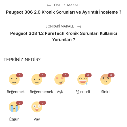
ÖNCEKI MAKALE
Peugeot 306 2.0 Kronik Sorunları ve Ayrıntılı İnceleme ?
SONRAKI MAKALE
Peugeot 308 1.2 PureTech Kronik Sorunları Kullanıcı
Yorumları ?
TEPKINIZ NEDIR?
0
0
0
0
0
Beğenmek
Beğenmemek
Aşk
Eğlenceli
Sinirli
0
0
Üzgün
Vay