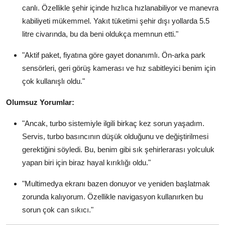
canlı. Özellikle şehir içinde hızlıca hızlanabiliyor ve manevra
kabiliyeti mükemmel. Yakıt tüketimi şehir dışı yollarda 5.5
litre civarında, bu da beni oldukça memnun etti."
"Aktif paket, fiyatına göre gayet donanımlı. Ön-arka park
sensörleri, geri görüş kamerası ve hız sabitleyici benim için
çok kullanışlı oldu."
Olumsuz Yorumlar:
"Ancak, turbo sistemiyle ilgili birkaç kez sorun yaşadım.
Servis, turbo basıncının düşük olduğunu ve değiştirilmesi
gerektiğini söyledi. Bu, benim gibi sık şehirlerarası yolculuk
yapan biri için biraz hayal kırıklığı oldu."
"Multimedya ekranı bazen donuyor ve yeniden başlatmak
zorunda kalıyorum. Özellikle navigasyon kullanırken bu
sorun çok can sıkıcı."