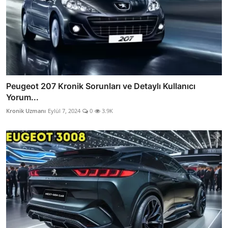
Peugeot 207 Kronik Sorunları ve Detaylı Kullanıcı
Yorum...
Kronik Uzmanı
Eylül 7, 2024
0
3.9K