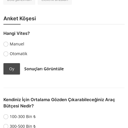
Anket Köşesi
Hangi Vites?
Manuel
Otomatik
Oy
Sonuçları Görüntüle
Kendiniz İçin Ortalama Gözden Çıkarabileceğiniz Araç
Bütçesi Nedir?
100-300 Bin ₺
300-500 Bin ₺