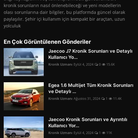
kronik sorunların nasıl önlenebileceği ve yeni modellerin
olası sorunlarına dair bilgiler, bu platformda güncel olarak
paylaşılır. Şehir içi kullanım için kompakt bir araçtan, uzun
yolculuk
En Çok Görüntülenen Gönderiler
Jaecoo J7 Kronik Sorunları ve Detaylı
Kullanıcı Yo...
Kronik Uzmanı
Eylül 4, 2024
0
15.6K
Egea 1.6 Multijet Tüm Kronik Sorunları
ve Detaylı ...
Kronik Uzmanı
Ağustos 31, 2024
1
11.4K
Jaecoo Kronik Sorunları ve Ayrıntılı
Kullanıcı Yor...
Kronik Uzmanı
Eylül 4, 2024
1
11K