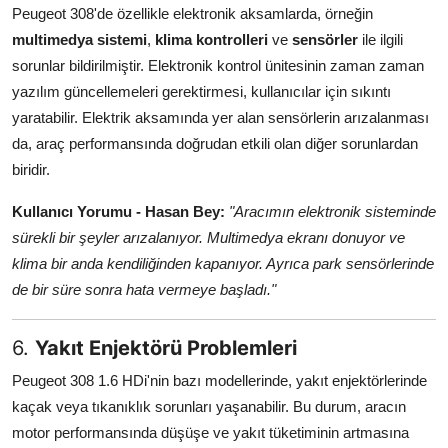
Peugeot 308'de özellikle elektronik aksamlarda, örneğin
multimedya sistemi
,
klima kontrolleri
ve
sensörler
ile ilgili
sorunlar bildirilmiştir. Elektronik kontrol ünitesinin zaman zaman
yazılım güncellemeleri gerektirmesi, kullanıcılar için sıkıntı
yaratabilir. Elektrik aksamında yer alan sensörlerin arızalanması
da, araç performansında doğrudan etkili olan diğer sorunlardan
biridir.
Kullanıcı Yorumu - Hasan Bey:
"Aracımın elektronik sisteminde
sürekli bir şeyler arızalanıyor. Multimedya ekranı donuyor ve
klima bir anda kendiliğinden kapanıyor. Ayrıca park sensörlerinde
de bir süre sonra hata vermeye başladı."
6.
Yakıt Enjektörü Problemleri
Peugeot 308 1.6 HDi'nin bazı modellerinde, yakıt enjektörlerinde
kaçak veya tıkanıklık sorunları yaşanabilir. Bu durum, aracın
motor performansında düşüşe ve yakıt tüketiminin artmasına