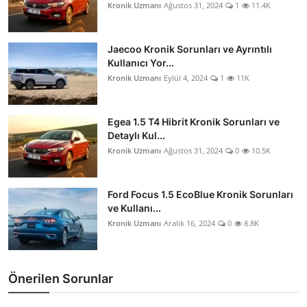
Kronik Uzmanı
Ağustos 31, 2024
1
11.4K
Jaecoo Kronik Sorunları ve Ayrıntılı
Kullanıcı Yor...
Kronik Uzmanı
Eylül 4, 2024
1
11K
Egea 1.5 T4 Hibrit Kronik Sorunları ve
Detaylı Kul...
Kronik Uzmanı
Ağustos 31, 2024
0
10.5K
Ford Focus 1.5 EcoBlue Kronik Sorunları
ve Kullanı...
Kronik Uzmanı
Aralık 16, 2024
0
8.8K
Önerilen Sorunlar