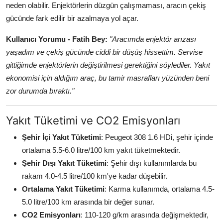
neden olabilir. Enjektörlerin düzgün çalışmaması, aracın çekiş
gücünde fark edilir bir azalmaya yol açar.
Kullanıcı Yorumu - Fatih Bey:
"Aracımda enjektör arızası
yaşadım ve çekiş gücünde ciddi bir düşüş hissettim. Servise
gittiğimde enjektörlerin değiştirilmesi gerektiğini söylediler. Yakıt
ekonomisi için aldığım araç, bu tamir masrafları yüzünden beni
zor durumda bıraktı."
Yakıt Tüketimi ve CO2 Emisyonları
Şehir İçi Yakıt Tüketimi
: Peugeot 308 1.6 HDi, şehir içinde
ortalama 5.5-6.0 litre/100 km yakıt tüketmektedir.
Şehir Dışı Yakıt Tüketimi
: Şehir dışı kullanımlarda bu
rakam 4.0-4.5 litre/100 km'ye kadar düşebilir.
Ortalama Yakıt Tüketimi
: Karma kullanımda, ortalama 4.5-
5.0 litre/100 km arasında bir değer sunar.
CO2 Emisyonları
: 110-120 g/km arasında değişmektedir,