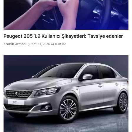
Peugeot 205 1.6 Kullanıcı Şikayetleri: Tavsiye edenler
Kronik Uzmanı
Şubat 23, 2026
0
82