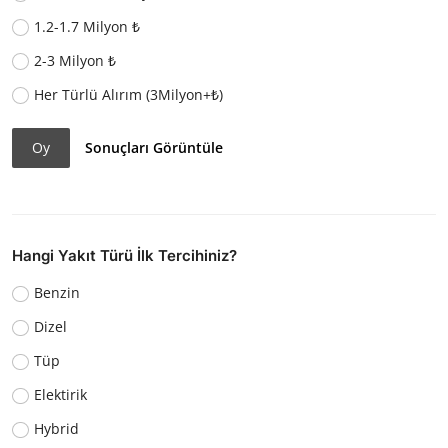
1.2-1.7 Milyon ₺
2-3 Milyon ₺
Her Türlü Alırım (3Milyon+₺)
Oy
Sonuçları Görüntüle
Hangi Yakıt Türü İlk Tercihiniz?
Benzin
Dizel
Tüp
Elektirik
Hybrid