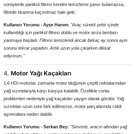
sürüşlerde partikül filtresi kendini temizleme şansı bulamazsa,
filtrede tıkanma kaçınılmaz hale gelir.
Kullanıcı Yorumu - Ayşe Hanım:
"Araç sürekli şehir içinde
kullanıldığı için partikül filtresi doldu ve motor arıza lambası
yanmaya başladı. Filtresi temizlendi ancak birkaç ay sonra aynı
sorunu tekrar yaşadım. Artık uzun yola çıkarken dikkat
ediyorum."
4.
Motor Yağı Kaçakları
1.6 HDi motorlar, zamanla motor bloğunun çeşitli noktalarından
yağ sızıntılarıyla karşı karşıya kalabilir. Özellikle conta
problemleri nedeniyle yağ kaçakları yaygın olarak görülür. Yağ
sızıntıları uzun süre fark edilmezse, motor parçalarında ciddi
aşınmalara neden olabilir.
Kullanıcı Yorumu - Serkan Bey:
"Serviste, aracın altından yağ