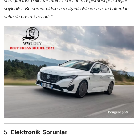
sızdığını fark ettiler ve motor contasının değişmesi gerektiğini
söylediler. Bu durum oldukça maliyetli oldu ve aracın bakımları
daha da önem kazandı."
5.
Elektronik Sorunlar