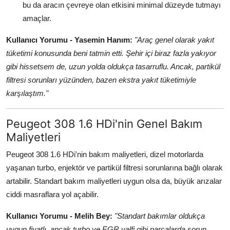
bu da aracın çevreye olan etkisini minimal düzeyde tutmayı
amaçlar.
Kullanıcı Yorumu - Yasemin Hanım:
"Araç genel olarak yakıt
tüketimi konusunda beni tatmin etti. Şehir içi biraz fazla yakıyor
gibi hissetsem de, uzun yolda oldukça tasarruflu. Ancak, partikül
filtresi sorunları yüzünden, bazen ekstra yakıt tüketimiyle
karşılaştım."
Peugeot 308 1.6 HDi'nin Genel Bakım
Maliyetleri
Peugeot 308 1.6 HDi'nin bakım maliyetleri, dizel motorlarda
yaşanan turbo, enjektör ve partikül filtresi sorunlarına bağlı olarak
artabilir. Standart bakım maliyetleri uygun olsa da, büyük arızalar
ciddi masraflara yol açabilir.
Kullanıcı Yorumu - Melih Bey:
"Standart bakımlar oldukça
uygun fiyatlı, ancak turbo ve EGR valfi gibi parçalarda sorun