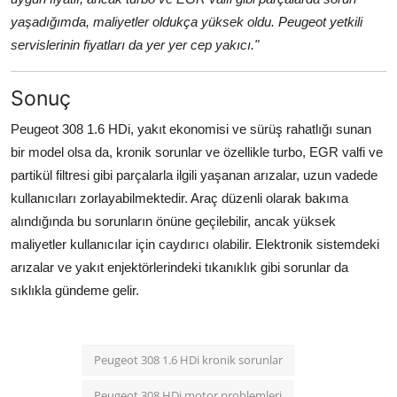
yaşadığımda, maliyetler oldukça yüksek oldu. Peugeot yetkili
servislerinin fiyatları da yer yer cep yakıcı."
Sonuç
Peugeot 308 1.6 HDi, yakıt ekonomisi ve sürüş rahatlığı sunan
bir model olsa da, kronik sorunlar ve özellikle turbo, EGR valfi ve
partikül filtresi gibi parçalarla ilgili yaşanan arızalar, uzun vadede
kullanıcıları zorlayabilmektedir. Araç düzenli olarak bakıma
alındığında bu sorunların önüne geçilebilir, ancak yüksek
maliyetler kullanıcılar için caydırıcı olabilir. Elektronik sistemdeki
arızalar ve yakıt enjektörlerindeki tıkanıklık gibi sorunlar da
sıklıkla gündeme gelir.
Peugeot 308 1.6 HDi kronik sorunlar
Peugeot 308 HDi motor problemleri