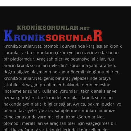
KronikSorunlar.Net, otomobil dünyasında karşılaşılan kronik
sorunlar ve bu sorunların çözüm yolları üzerine odaklanan
bir platformdur. Araç sahipleri ve potansiyel alıcılar, "Bu
aracın kronik sorunları nelerdir?" sorusuna yanıt ararken,
doğru bilgiye ulaşmanın ne kadar önemli olduğunu bilirler.
KronikSorunlar.Net, geniş bir araç yelpazesinde ortaya
çıkabilecek yaygın problemler hakkında derinlemesine
incelemeler sunar. Kullanıcı yorumları, teknik analizler ve
uzman görüşleri, farklı modellerin olası kronik sorunları
hakkında aydınlatıcı bilgiler sağlar. Ayrıca, bakım ipuçları ve
onarım tavsiyeleriyle araç sahiplerine sorunları minimize
etme konusunda yardımcı olur. KronikSorunlar.Net,
otomobil meraklıları ve araç sahipleri için vazgeçilmez bir
bilgi kaynağıdır. Araç teknolojilerindeki güncellemeler,