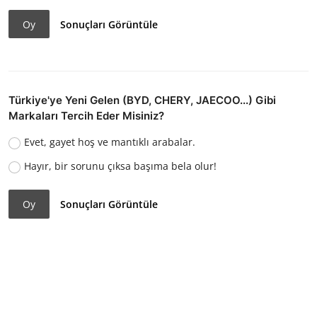
Oy
Sonuçları Görüntüle
Türkiye'ye Yeni Gelen (BYD, CHERY, JAECOO...) Gibi
Markaları Tercih Eder Misiniz?
Evet, gayet hoş ve mantıklı arabalar.
Hayır, bir sorunu çıksa başıma bela olur!
Oy
Sonuçları Görüntüle