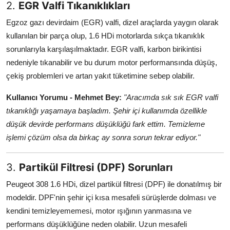
2.
EGR Valfi Tıkanıklıkları
Egzoz gazı devirdaim (EGR) valfi, dizel araçlarda yaygın olarak
kullanılan bir parça olup, 1.6 HDi motorlarda sıkça tıkanıklık
sorunlarıyla karşılaşılmaktadır. EGR valfi, karbon birikintisi
nedeniyle tıkanabilir ve bu durum motor performansında düşüş,
çekiş problemleri ve artan yakıt tüketimine sebep olabilir.
Kullanıcı Yorumu - Mehmet Bey:
"Aracımda sık sık EGR valfi
tıkanıklığı yaşamaya başladım. Şehir içi kullanımda özellikle
düşük devirde performans düşüklüğü fark ettim. Temizleme
işlemi çözüm olsa da birkaç ay sonra sorun tekrar ediyor."
3.
Partikül Filtresi (DPF) Sorunları
Peugeot 308 1.6 HDi, dizel partikül filtresi (DPF) ile donatılmış bir
modeldir. DPF'nin şehir içi kısa mesafeli sürüşlerde dolması ve
kendini temizleyememesi, motor ışığının yanmasına ve
performans düşüklüğüne neden olabilir. Uzun mesafeli