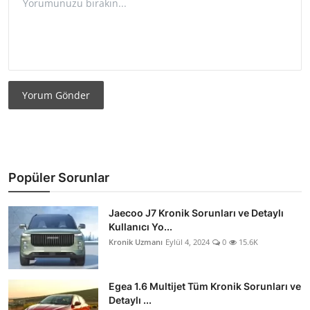
Yorum Gönder
Popüler Sorunlar
Jaecoo J7 Kronik Sorunları ve Detaylı
Kullanıcı Yo...
Kronik Uzmanı
Eylül 4, 2024
0
15.6K
Egea 1.6 Multijet Tüm Kronik Sorunları ve
Detaylı ...