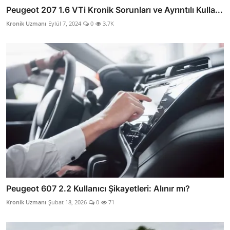
Peugeot 207 1.6 VTi Kronik Sorunları ve Ayrıntılı Kulla...
Kronik Uzmanı
Eylül 7, 2024
0
3.7K
Peugeot 607 2.2 Kullanıcı Şikayetleri: Alınır mı?
Kronik Uzmanı
Şubat 18, 2026
0
71