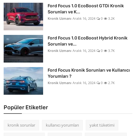
Ford Focus 1.0 EcoBoost GTDi Kronik
Sorunları ve K...
Kronik Uzmanı
Aralık 16, 2024
0
3.2K
Ford Focus 1.0 EcoBoost Hybrid Kronik
Sorunları ve...
Kronik Uzmanı
Aralık 16, 2024
0
3.7K
Ford Focus Kronik Sorunları ve Kullanıcı
Yorumları ?
Kronik Uzmanı
Aralık 16, 2024
0
2.7K
Popüler Etiketler
kronik sorunlar
kullanıcı yorumları
yakıt tüketimi