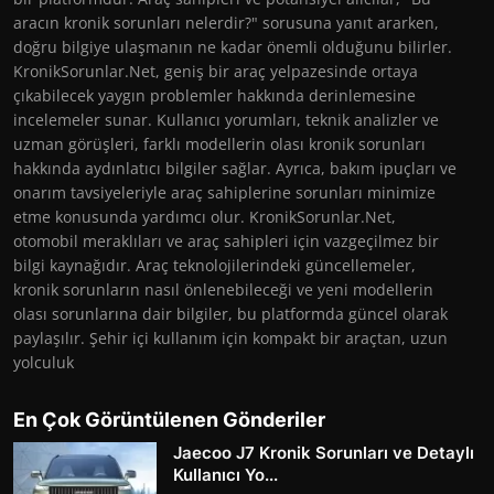
aracın kronik sorunları nelerdir?" sorusuna yanıt ararken,
doğru bilgiye ulaşmanın ne kadar önemli olduğunu bilirler.
KronikSorunlar.Net, geniş bir araç yelpazesinde ortaya
çıkabilecek yaygın problemler hakkında derinlemesine
incelemeler sunar. Kullanıcı yorumları, teknik analizler ve
uzman görüşleri, farklı modellerin olası kronik sorunları
hakkında aydınlatıcı bilgiler sağlar. Ayrıca, bakım ipuçları ve
onarım tavsiyeleriyle araç sahiplerine sorunları minimize
etme konusunda yardımcı olur. KronikSorunlar.Net,
otomobil meraklıları ve araç sahipleri için vazgeçilmez bir
bilgi kaynağıdır. Araç teknolojilerindeki güncellemeler,
kronik sorunların nasıl önlenebileceği ve yeni modellerin
olası sorunlarına dair bilgiler, bu platformda güncel olarak
paylaşılır. Şehir içi kullanım için kompakt bir araçtan, uzun
yolculuk
En Çok Görüntülenen Gönderiler
Jaecoo J7 Kronik Sorunları ve Detaylı
Kullanıcı Yo...