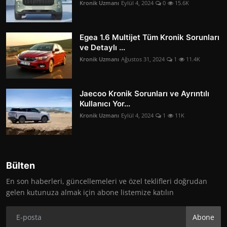
Kronik Uzmanı
Eylül 4, 2024
0
15.6K
Egea 1.6 Multijet Tüm Kronik Sorunları
ve Detaylı ...
Kronik Uzmanı
Ağustos 31, 2024
1
11.4K
Jaecoo Kronik Sorunları ve Ayrıntılı
Kullanıcı Yor...
Kronik Uzmanı
Eylül 4, 2024
1
11K
Bülten
En son haberleri, güncellemeleri ve özel teklifleri doğrudan
gelen kutunuza almak için abone listemize katılın
Abone