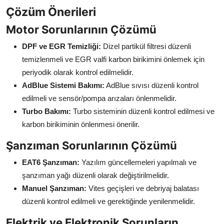
Çözüm Önerileri
Motor Sorunlarının Çözümü
DPF ve EGR Temizliği:
Dizel partikül filtresi düzenli
temizlenmeli ve EGR valfi karbon birikimini önlemek için
periyodik olarak kontrol edilmelidir.
AdBlue Sistemi Bakımı:
AdBlue sıvısı düzenli kontrol
edilmeli ve sensör/pompa arızaları önlenmelidir.
Turbo Bakımı:
Turbo sisteminin düzenli kontrol edilmesi ve
karbon birikiminin önlenmesi önerilir.
Şanzıman Sorunlarının Çözümü
EAT6 Şanzıman:
Yazılım güncellemeleri yapılmalı ve
şanzıman yağı düzenli olarak değiştirilmelidir.
Manuel Şanzıman:
Vites geçişleri ve debriyaj balatası
düzenli kontrol edilmeli ve gerektiğinde yenilenmelidir.
Elektrik ve Elektronik Sorunların