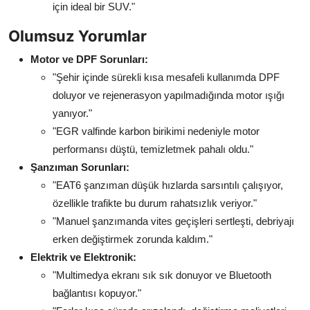
için ideal bir SUV."
Olumsuz Yorumlar
Motor ve DPF Sorunları:
"Şehir içinde sürekli kısa mesafeli kullanımda DPF
doluyor ve rejenerasyon yapılmadığında motor ışığı
yanıyor."
"EGR valfinde karbon birikimi nedeniyle motor
performansı düştü, temizletmek pahalı oldu."
Şanzıman Sorunları:
"EAT6 şanzıman düşük hızlarda sarsıntılı çalışıyor,
özellikle trafikte bu durum rahatsızlık veriyor."
"Manuel şanzımanda vites geçişleri sertleşti, debriyajı
erken değiştirmek zorunda kaldım."
Elektrik ve Elektronik:
"Multimedya ekranı sık sık donuyor ve Bluetooth
bağlantısı kopuyor."