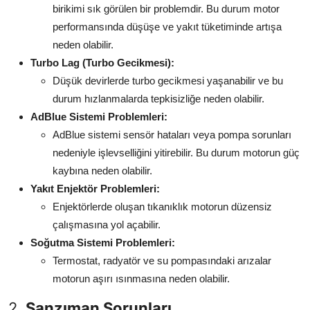
birikimi sık görülen bir problemdir. Bu durum motor
performansında düşüşe ve yakıt tüketiminde artışa
neden olabilir.
Turbo Lag (Turbo Gecikmesi):
Düşük devirlerde turbo gecikmesi yaşanabilir ve bu
durum hızlanmalarda tepkisizliğe neden olabilir.
AdBlue Sistemi Problemleri:
AdBlue sistemi sensör hataları veya pompa sorunları
nedeniyle işlevselliğini yitirebilir. Bu durum motorun güç
kaybına neden olabilir.
Yakıt Enjektör Problemleri:
Enjektörlerde oluşan tıkanıklık motorun düzensiz
çalışmasına yol açabilir.
Soğutma Sistemi Problemleri:
Termostat, radyatör ve su pompasındaki arızalar
motorun aşırı ısınmasına neden olabilir.
2.
Şanzıman Sorunları