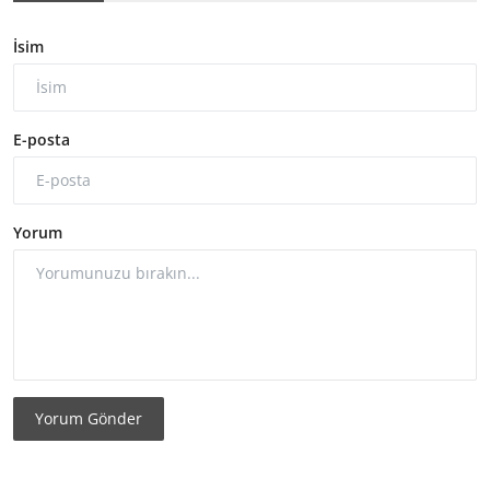
İsim
E-posta
Yorum
Yorum Gönder