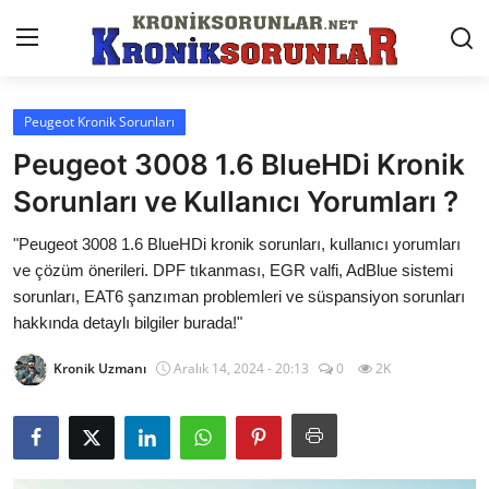
Peugeot Kronik Sorunları
Anasayfa
Peugeot 3008 1.6 BlueHDi Kronik
Markalar
Sorunları ve Kullanıcı Yorumları ?
İletişim
"Peugeot 3008 1.6 BlueHDi kronik sorunları, kullanıcı yorumları
ve çözüm önerileri. DPF tıkanması, EGR valfi, AdBlue sistemi
Trafik & Cezalar
sorunları, EAT6 şanzıman problemleri ve süspansiyon sorunları
hakkında detaylı bilgiler burada!"
Sigorta & Kasko
Kronik Uzmanı
Aralık 14, 2024 - 20:13
0
2K
Vergi & ÖTV & MTV
Muayene & Ruhsat
Sorgulamalar