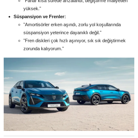
"Farlar kısa sürede arızalandı, değiştirme maliyetleri
yüksek."
Süspansiyon ve Frenler:
"Amortisörler erken aşındı, zorlu yol koşullarında
süspansiyon yeterince dayanıklı değil."
"Fren diskleri çok hızlı aşınıyor, sık sık değiştirmek
zorunda kalıyorum."