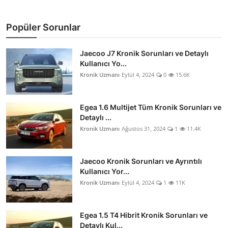
Popüler Sorunlar
Jaecoo J7 Kronik Sorunları ve Detaylı
Kullanıcı Yo...
Kronik Uzmanı
Eylül 4, 2024
0
15.6K
Egea 1.6 Multijet Tüm Kronik Sorunları ve
Detaylı ...
Kronik Uzmanı
Ağustos 31, 2024
1
11.4K
Jaecoo Kronik Sorunları ve Ayrıntılı
Kullanıcı Yor...
Kronik Uzmanı
Eylül 4, 2024
1
11K
Egea 1.5 T4 Hibrit Kronik Sorunları ve
Detaylı Kul...