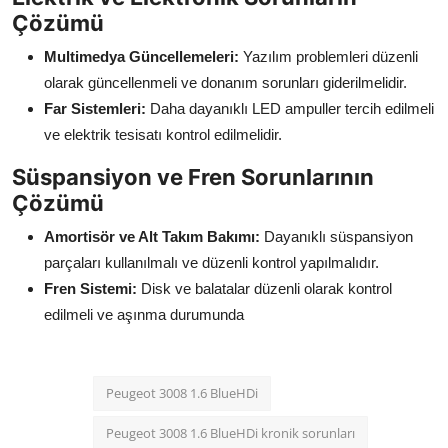
Çözümü
Multimedya Güncellemeleri:
Yazılım problemleri düzenli
olarak güncellenmeli ve donanım sorunları giderilmelidir.
Far Sistemleri:
Daha dayanıklı LED ampuller tercih edilmeli
ve elektrik tesisatı kontrol edilmelidir.
Süspansiyon ve Fren Sorunlarının
Çözümü
Amortisör ve Alt Takım Bakımı:
Dayanıklı süspansiyon
parçaları kullanılmalı ve düzenli kontrol yapılmalıdır.
Fren Sistemi:
Disk ve balatalar düzenli olarak kontrol
edilmeli ve aşınma durumunda
Peugeot 3008 1.6 BlueHDi
Peugeot 3008 1.6 BlueHDi kronik sorunları