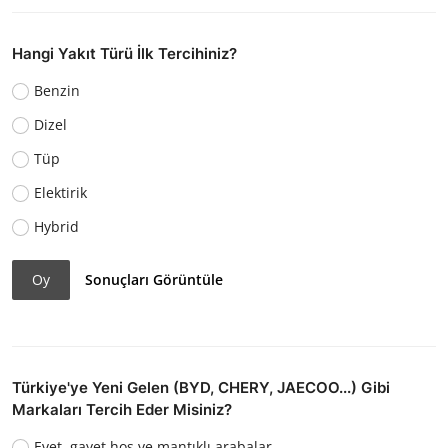
Hangi Yakıt Türü İlk Tercihiniz?
Benzin
Dizel
Tüp
Elektirik
Hybrid
Oy
Sonuçları Görüntüle
Türkiye'ye Yeni Gelen (BYD, CHERY, JAECOO...) Gibi
Markaları Tercih Eder Misiniz?
Evet, gayet hoş ve mantıklı arabalar.