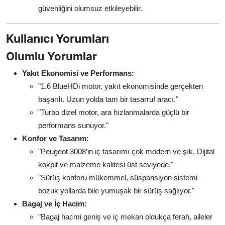
güvenliğini olumsuz etkileyebilir.
Kullanıcı Yorumları
Olumlu Yorumlar
Yakıt Ekonomisi ve Performans:
"1.6 BlueHDi motor, yakıt ekonomisinde gerçekten
başarılı. Uzun yolda tam bir tasarruf aracı."
"Turbo dizel motor, ara hızlanmalarda güçlü bir
performans sunuyor."
Konfor ve Tasarım:
"Peugeot 3008’in iç tasarımı çok modern ve şık. Dijital
kokpit ve malzeme kalitesi üst seviyede."
"Sürüş konforu mükemmel, süspansiyon sistemi
bozuk yollarda bile yumuşak bir sürüş sağlıyor."
Bagaj ve İç Hacim:
"Bagaj hacmi geniş ve iç mekan oldukça ferah, aileler