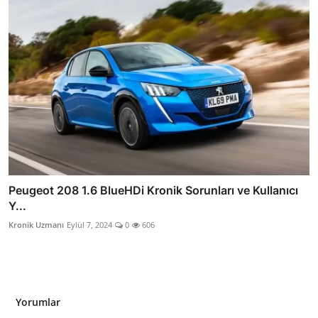
Peugeot 208 1.6 BlueHDi Kronik Sorunları ve Kullanıcı
Y...
Kronik Uzmanı
Eylül 7, 2024
0
606
Yorumlar