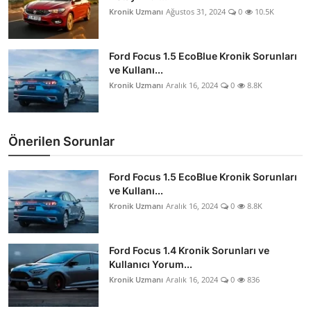
Kronik Uzmanı
Ağustos 31, 2024
0
10.5K
Ford Focus 1.5 EcoBlue Kronik Sorunları
ve Kullanı...
Kronik Uzmanı
Aralık 16, 2024
0
8.8K
Önerilen Sorunlar
Ford Focus 1.5 EcoBlue Kronik Sorunları
ve Kullanı...
Kronik Uzmanı
Aralık 16, 2024
0
8.8K
Ford Focus 1.4 Kronik Sorunları ve
Kullanıcı Yorum...
Kronik Uzmanı
Aralık 16, 2024
0
836