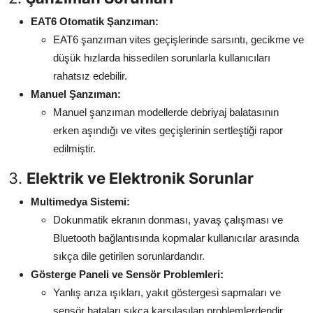
EAT6 Otomatik Şanzıman:
EAT6 şanzıman vites geçişlerinde sarsıntı, gecikme ve
düşük hızlarda hissedilen sorunlarla kullanıcıları
rahatsız edebilir.
Manuel Şanzıman:
Manuel şanzıman modellerde debriyaj balatasının
erken aşındığı ve vites geçişlerinin sertleştiği rapor
edilmiştir.
3.
Elektrik ve Elektronik Sorunlar
Multimedya Sistemi:
Dokunmatik ekranın donması, yavaş çalışması ve
Bluetooth bağlantısında kopmalar kullanıcılar arasında
sıkça dile getirilen sorunlardandır.
Gösterge Paneli ve Sensör Problemleri:
Yanlış arıza ışıkları, yakıt göstergesi sapmaları ve
sensör hataları sıkça karşılaşılan problemlerdendir.