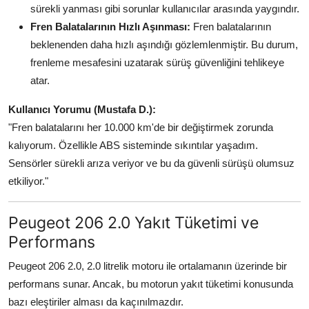
sürekli yanması gibi sorunlar kullanıcılar arasında yaygındır.
Fren Balatalarının Hızlı Aşınması:
Fren balatalarının
beklenenden daha hızlı aşındığı gözlemlenmiştir. Bu durum,
frenleme mesafesini uzatarak sürüş güvenliğini tehlikeye
atar.
Kullanıcı Yorumu (Mustafa D.):
"Fren balatalarını her 10.000 km'de bir değiştirmek zorunda
kalıyorum. Özellikle ABS sisteminde sıkıntılar yaşadım.
Sensörler sürekli arıza veriyor ve bu da güvenli sürüşü olumsuz
etkiliyor."
Peugeot 206 2.0 Yakıt Tüketimi ve
Performans
Peugeot 206 2.0, 2.0 litrelik motoru ile ortalamanın üzerinde bir
performans sunar. Ancak, bu motorun yakıt tüketimi konusunda
bazı eleştiriler alması da kaçınılmazdır.