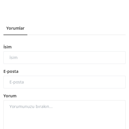
Yorumlar
İsim
E-posta
Yorum