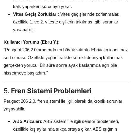
kalk yaparken sürücüyü yorar.
Vites Geçiş Zorlukları:
Vites geçişlerinde zorlanmalar,
özellikle 1. ve 2. viteste dişlilerin takılması gibi sorunlar
yaşanabilir.
Kullanıcı Yorumu (Ebru Y.):
"Peugeot 206 2.0 aracımda en büyük sıkıntı debriyajın inanılmaz
sert olması. Özellikle yoğun trafikte sürekli debriyaj kullanmak
gerçekten yorucu. Bir süre sonra ayak kaslarımda ağrı bile
hissetmeye başladım."
5.
Fren Sistemi Problemleri
Peugeot 206 2.0, fren sistemi ile ilgili olarak da kronik sorunlar
yaşayabilir.
ABS Arızaları:
ABS sistemi ile ilgili sensör problemleri,
özellikle kış aylarında sıkça ortaya çıkar. ABS ışığının