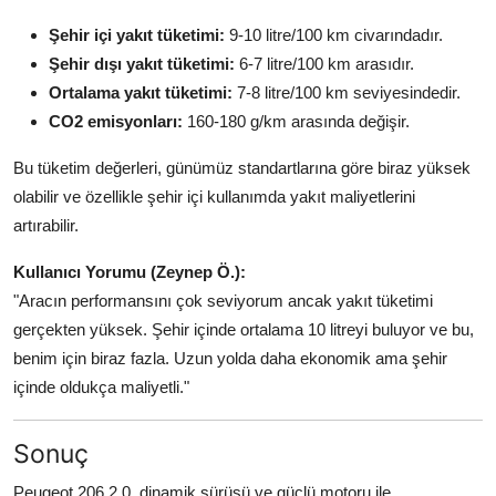
Şehir içi yakıt tüketimi:
9-10 litre/100 km civarındadır.
Şehir dışı yakıt tüketimi:
6-7 litre/100 km arasıdır.
Ortalama yakıt tüketimi:
7-8 litre/100 km seviyesindedir.
CO2 emisyonları:
160-180 g/km arasında değişir.
Bu tüketim değerleri, günümüz standartlarına göre biraz yüksek
olabilir ve özellikle şehir içi kullanımda yakıt maliyetlerini
artırabilir.
Kullanıcı Yorumu (Zeynep Ö.):
"Aracın performansını çok seviyorum ancak yakıt tüketimi
gerçekten yüksek. Şehir içinde ortalama 10 litreyi buluyor ve bu,
benim için biraz fazla. Uzun yolda daha ekonomik ama şehir
içinde oldukça maliyetli."
Sonuç
Peugeot 206 2.0, dinamik sürüşü ve güçlü motoru ile