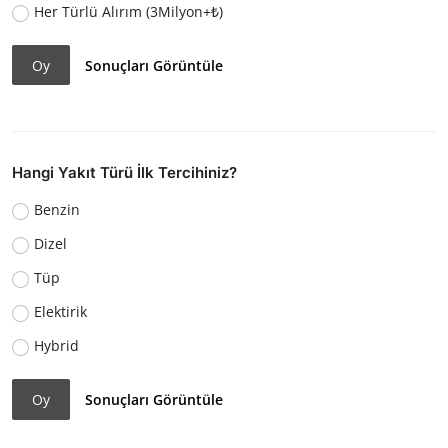
Her Türlü Alırım (3Milyon+₺)
Oy
Sonuçları Görüntüle
Hangi Yakıt Türü İlk Tercihiniz?
Benzin
Dizel
Tüp
Elektirik
Hybrid
Oy
Sonuçları Görüntüle