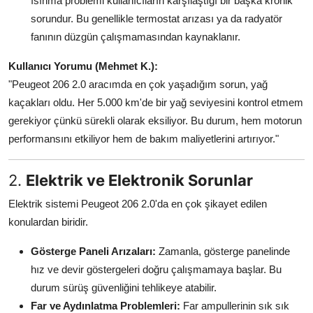
ısınma problemi kullanıcıların karşılaştığı bir başka kronik
sorundur. Bu genellikle termostat arızası ya da radyatör
fanının düzgün çalışmamasından kaynaklanır.
Kullanıcı Yorumu (Mehmet K.):
"Peugeot 206 2.0 aracımda en çok yaşadığım sorun, yağ
kaçakları oldu. Her 5.000 km'de bir yağ seviyesini kontrol etmem
gerekiyor çünkü sürekli olarak eksiliyor. Bu durum, hem motorun
performansını etkiliyor hem de bakım maliyetlerini artırıyor."
2.
Elektrik ve Elektronik Sorunlar
Elektrik sistemi Peugeot 206 2.0'da en çok şikayet edilen
konulardan biridir.
Gösterge Paneli Arızaları:
Zamanla, gösterge panelinde
hız ve devir göstergeleri doğru çalışmamaya başlar. Bu
durum sürüş güvenliğini tehlikeye atabilir.
Far ve Aydınlatma Problemleri:
Far ampullerinin sık sık