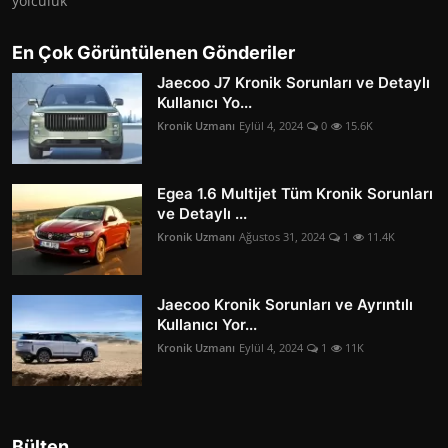
yolculuk
En Çok Görüntülenen Gönderiler
Jaecoo J7 Kronik Sorunları ve Detaylı
Kullanıcı Yo...
Kronik Uzmanı
Eylül 4, 2024
0
15.6K
Egea 1.6 Multijet Tüm Kronik Sorunları
ve Detaylı ...
Kronik Uzmanı
Ağustos 31, 2024
1
11.4K
Jaecoo Kronik Sorunları ve Ayrıntılı
Kullanıcı Yor...
Kronik Uzmanı
Eylül 4, 2024
1
11K
Bülten