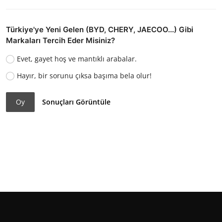
Türkiye'ye Yeni Gelen (BYD, CHERY, JAECOO...) Gibi
Markaları Tercih Eder Misiniz?
Evet, gayet hoş ve mantıklı arabalar.
Hayır, bir sorunu çıksa başıma bela olur!
Oy
Sonuçları Görüntüle