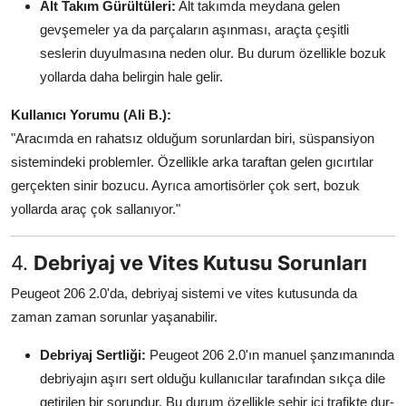
Alt Takım Gürültüleri:
Alt takımda meydana gelen
gevşemeler ya da parçaların aşınması, araçta çeşitli
seslerin duyulmasına neden olur. Bu durum özellikle bozuk
yollarda daha belirgin hale gelir.
Kullanıcı Yorumu (Ali B.):
"Aracımda en rahatsız olduğum sorunlardan biri, süspansiyon
sistemindeki problemler. Özellikle arka taraftan gelen gıcırtılar
gerçekten sinir bozucu. Ayrıca amortisörler çok sert, bozuk
yollarda araç çok sallanıyor."
4.
Debriyaj ve Vites Kutusu Sorunları
Peugeot 206 2.0'da, debriyaj sistemi ve vites kutusunda da
zaman zaman sorunlar yaşanabilir.
Debriyaj Sertliği:
Peugeot 206 2.0'ın manuel şanzımanında
debriyajın aşırı sert olduğu kullanıcılar tarafından sıkça dile
getirilen bir sorundur. Bu durum özellikle şehir içi trafikte dur-