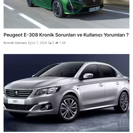
Peugeot E-308 Kronik Sorunları ve Kullanıcı Yorumları ?
Kronik Uzmanı
Eylül 7, 2024
0
1.6K