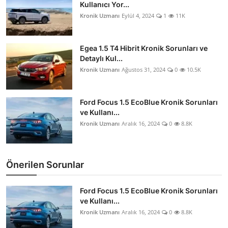
Kullanıcı Yor...
Kronik Uzmanı
Eylül 4, 2024
1
11K
Egea 1.5 T4 Hibrit Kronik Sorunları ve
Detaylı Kul...
Kronik Uzmanı
Ağustos 31, 2024
0
10.5K
Ford Focus 1.5 EcoBlue Kronik Sorunları
ve Kullanı...
Kronik Uzmanı
Aralık 16, 2024
0
8.8K
Önerilen Sorunlar
Ford Focus 1.5 EcoBlue Kronik Sorunları
ve Kullanı...
Kronik Uzmanı
Aralık 16, 2024
0
8.8K