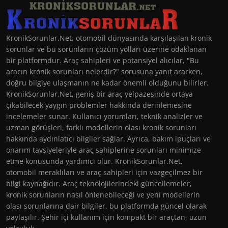
KronikSorunlar.Net, otomobil dünyasında karşılaşılan kronik
sorunlar ve bu sorunların çözüm yolları üzerine odaklanan
bir platformdur. Araç sahipleri ve potansiyel alıcılar, "Bu
aracın kronik sorunları nelerdir?" sorusuna yanıt ararken,
doğru bilgiye ulaşmanın ne kadar önemli olduğunu bilirler.
KronikSorunlar.Net, geniş bir araç yelpazesinde ortaya
çıkabilecek yaygın problemler hakkında derinlemesine
incelemeler sunar. Kullanıcı yorumları, teknik analizler ve
uzman görüşleri, farklı modellerin olası kronik sorunları
hakkında aydınlatıcı bilgiler sağlar. Ayrıca, bakım ipuçları ve
onarım tavsiyeleriyle araç sahiplerine sorunları minimize
etme konusunda yardımcı olur. KronikSorunlar.Net,
otomobil meraklıları ve araç sahipleri için vazgeçilmez bir
bilgi kaynağıdır. Araç teknolojilerindeki güncellemeler,
kronik sorunların nasıl önlenebileceği ve yeni modellerin
olası sorunlarına dair bilgiler, bu platformda güncel olarak
paylaşılır. Şehir içi kullanım için kompakt bir araçtan, uzun