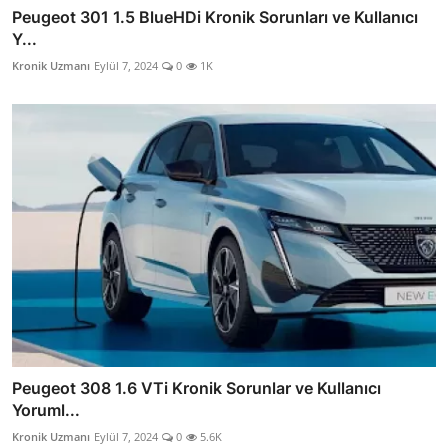
Peugeot 301 1.5 BlueHDi Kronik Sorunları ve Kullanıcı
Y...
Kronik Uzmanı
Eylül 7, 2024
0
1K
Peugeot 308 1.6 VTi Kronik Sorunlar ve Kullanıcı
Yoruml...
Kronik Uzmanı
Eylül 7, 2024
0
5.6K