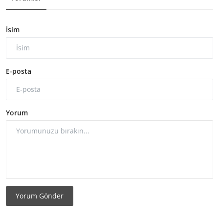
İsim
E-posta
Yorum
Yorum Gönder