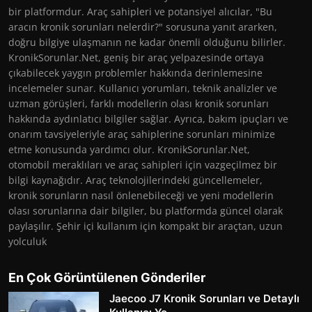
bir platformdur. Araç sahipleri ve potansiyel alıcılar, "Bu
aracın kronik sorunları nelerdir?" sorusuna yanıt ararken,
doğru bilgiye ulaşmanın ne kadar önemli olduğunu bilirler.
KronikSorunlar.Net, geniş bir araç yelpazesinde ortaya
çıkabilecek yaygın problemler hakkında derinlemesine
incelemeler sunar. Kullanıcı yorumları, teknik analizler ve
uzman görüşleri, farklı modellerin olası kronik sorunları
hakkında aydınlatıcı bilgiler sağlar. Ayrıca, bakım ipuçları ve
onarım tavsiyeleriyle araç sahiplerine sorunları minimize
etme konusunda yardımcı olur. KronikSorunlar.Net,
otomobil meraklıları ve araç sahipleri için vazgeçilmez bir
bilgi kaynağıdır. Araç teknolojilerindeki güncellemeler,
kronik sorunların nasıl önlenebileceği ve yeni modellerin
olası sorunlarına dair bilgiler, bu platformda güncel olarak
paylaşılır. Şehir içi kullanım için kompakt bir araçtan, uzun
yolculuk
En Çok Görüntülenen Gönderiler
Jaecoo J7 Kronik Sorunları ve Detaylı