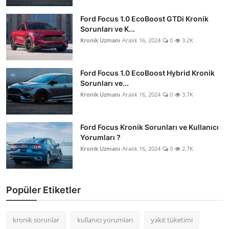
Ford Focus 1.0 EcoBoost GTDi Kronik
Sorunları ve K...
Kronik Uzmanı
Aralık 16, 2024
0
3.2K
Ford Focus 1.0 EcoBoost Hybrid Kronik
Sorunları ve...
Kronik Uzmanı
Aralık 16, 2024
0
3.7K
Ford Focus Kronik Sorunları ve Kullanıcı
Yorumları ?
Kronik Uzmanı
Aralık 16, 2024
0
2.7K
Popüler Etiketler
kronik sorunlar
kullanıcı yorumları
yakıt tüketimi