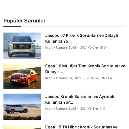
Popüler Sorunlar
Jaecoo J7 Kronik Sorunları ve Detaylı
Kullanıcı Yo...
Kronik Uzmanı
Eylül 4, 2024
0
15.6K
Egea 1.6 Multijet Tüm Kronik Sorunları ve
Detaylı ...
Kronik Uzmanı
Ağustos 31, 2024
1
11.4K
Jaecoo Kronik Sorunları ve Ayrıntılı
Kullanıcı Yor...
Kronik Uzmanı
Eylül 4, 2024
1
11K
Egea 1.5 T4 Hibrit Kronik Sorunları ve