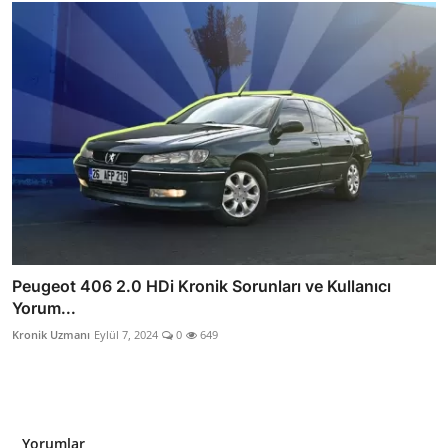
Peugeot 406 2.0 HDi Kronik Sorunları ve Kullanıcı
Yorum...
Kronik Uzmanı
Eylül 7, 2024
0
649
Yorumlar