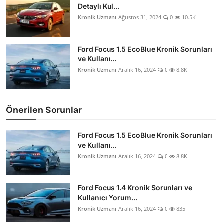
Detaylı Kul...
Kronik Uzmanı
Ağustos 31, 2024
0
10.5K
Ford Focus 1.5 EcoBlue Kronik Sorunları
ve Kullanı...
Kronik Uzmanı
Aralık 16, 2024
0
8.8K
Önerilen Sorunlar
Ford Focus 1.5 EcoBlue Kronik Sorunları
ve Kullanı...
Kronik Uzmanı
Aralık 16, 2024
0
8.8K
Ford Focus 1.4 Kronik Sorunları ve
Kullanıcı Yorum...
Kronik Uzmanı
Aralık 16, 2024
0
835