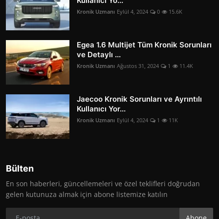
Kullanıcı Yo...
Kronik Uzmanı
Eylül 4, 2024
0
15.6K
Egea 1.6 Multijet Tüm Kronik Sorunları
ve Detaylı ...
Kronik Uzmanı
Ağustos 31, 2024
1
11.4K
Jaecoo Kronik Sorunları ve Ayrıntılı
Kullanıcı Yor...
Kronik Uzmanı
Eylül 4, 2024
1
11K
Bülten
En son haberleri, güncellemeleri ve özel teklifleri doğrudan
gelen kutunuza almak için abone listemize katılın
Abone