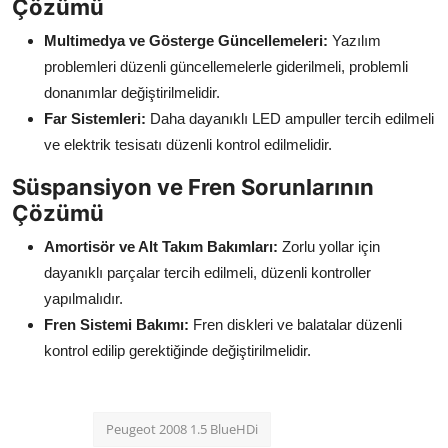
Çözümü
Multimedya ve Gösterge Güncellemeleri:
Yazılım
problemleri düzenli güncellemelerle giderilmeli, problemli
donanımlar değiştirilmelidir.
Far Sistemleri:
Daha dayanıklı LED ampuller tercih edilmeli
ve elektrik tesisatı düzenli kontrol edilmelidir.
Süspansiyon ve Fren Sorunlarının
Çözümü
Amortisör ve Alt Takım Bakımları:
Zorlu yollar için
dayanıklı parçalar tercih edilmeli, düzenli kontroller
yapılmalıdır.
Fren Sistemi Bakımı:
Fren diskleri ve balatalar düzenli
kontrol edilip gerektiğinde değiştirilmelidir.
Peugeot 2008 1.5 BlueHDi