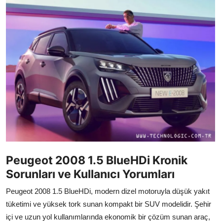
İkinci El & Alım-Satım
Bakım & Arıza Çözümleri
Elektrikli & Hibrit
Kiralama & Filo
Sürüş & Güvenlik
Lastik & Jant
Yağlar & Sıvılar
Peugeot 2008 1.5 BlueHDi Kronik
LPG & Yakıt
Sorunları ve Kullanıcı Yorumları
Elektrik & Akü
Peugeot 2008 1.5 BlueHDi, modern dizel motoruyla düşük yakıt
tüketimi ve yüksek tork sunan kompakt bir SUV modelidir. Şehir
Klima & Konfor
içi ve uzun yol kullanımlarında ekonomik bir çözüm sunan araç,