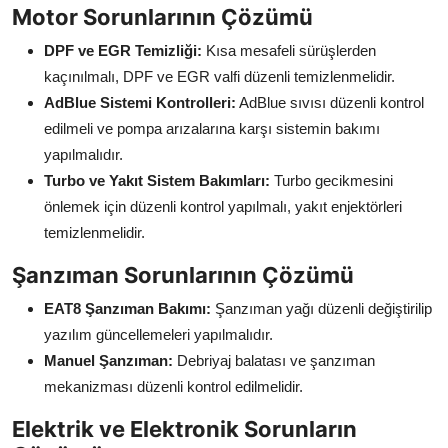
Motor Sorunlarının Çözümü
DPF ve EGR Temizliği:
Kısa mesafeli sürüşlerden
kaçınılmalı, DPF ve EGR valfi düzenli temizlenmelidir.
AdBlue Sistemi Kontrolleri:
AdBlue sıvısı düzenli kontrol
edilmeli ve pompa arızalarına karşı sistemin bakımı
yapılmalıdır.
Turbo ve Yakıt Sistem Bakımları:
Turbo gecikmesini
önlemek için düzenli kontrol yapılmalı, yakıt enjektörleri
temizlenmelidir.
Şanzıman Sorunlarının Çözümü
EAT8 Şanzıman Bakımı:
Şanzıman yağı düzenli değiştirilip
yazılım güncellemeleri yapılmalıdır.
Manuel Şanzıman:
Debriyaj balatası ve şanzıman
mekanizması düzenli kontrol edilmelidir.
Elektrik ve Elektronik Sorunların