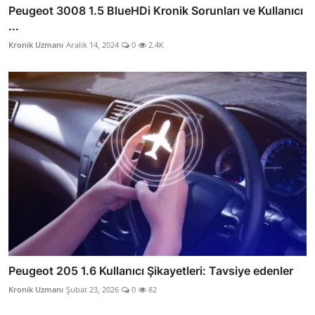
Peugeot 3008 1.5 BlueHDi Kronik Sorunları ve Kullanıcı
...
Kronik Uzmanı
Aralık 14, 2024
0
2.4K
Peugeot 205 1.6 Kullanıcı Şikayetleri: Tavsiye edenler
Kronik Uzmanı
Şubat 23, 2026
0
82