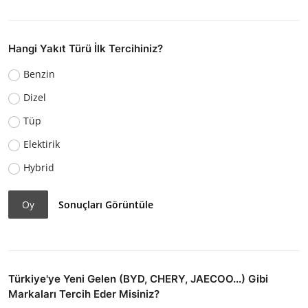
Hangi Yakıt Türü İlk Tercihiniz?
Benzin
Dizel
Tüp
Elektirik
Hybrid
Oy
Sonuçları Görüntüle
Türkiye'ye Yeni Gelen (BYD, CHERY, JAECOO...) Gibi
Markaları Tercih Eder Misiniz?