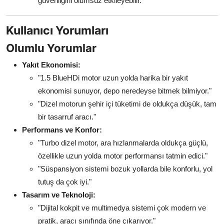
güvenliğini olumsuz etkileyebilir.
Kullanıcı Yorumları
Olumlu Yorumlar
Yakıt Ekonomisi:
"1.5 BlueHDi motor uzun yolda harika bir yakıt
ekonomisi sunuyor, depo neredeyse bitmek bilmiyor."
"Dizel motorun şehir içi tüketimi de oldukça düşük, tam
bir tasarruf aracı."
Performans ve Konfor:
"Turbo dizel motor, ara hızlanmalarda oldukça güçlü,
özellikle uzun yolda motor performansı tatmin edici."
"Süspansiyon sistemi bozuk yollarda bile konforlu, yol
tutuş da çok iyi."
Tasarım ve Teknoloji:
"Dijital kokpit ve multimedya sistemi çok modern ve
pratik, aracı sınıfında öne çıkarıyor."