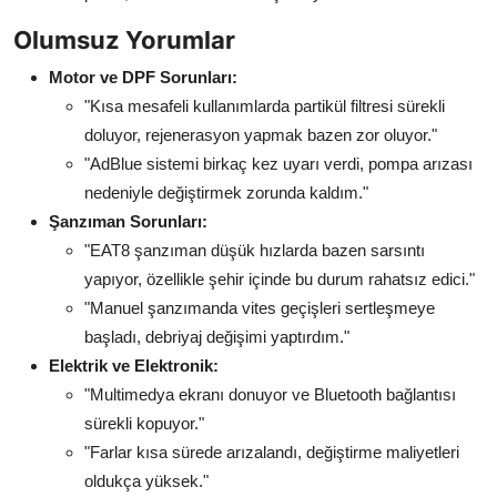
Olumsuz Yorumlar
Motor ve DPF Sorunları:
"Kısa mesafeli kullanımlarda partikül filtresi sürekli
doluyor, rejenerasyon yapmak bazen zor oluyor."
"AdBlue sistemi birkaç kez uyarı verdi, pompa arızası
nedeniyle değiştirmek zorunda kaldım."
Şanzıman Sorunları:
"EAT8 şanzıman düşük hızlarda bazen sarsıntı
yapıyor, özellikle şehir içinde bu durum rahatsız edici."
"Manuel şanzımanda vites geçişleri sertleşmeye
başladı, debriyaj değişimi yaptırdım."
Elektrik ve Elektronik:
"Multimedya ekranı donuyor ve Bluetooth bağlantısı
sürekli kopuyor."
"Farlar kısa sürede arızalandı, değiştirme maliyetleri
oldukça yüksek."