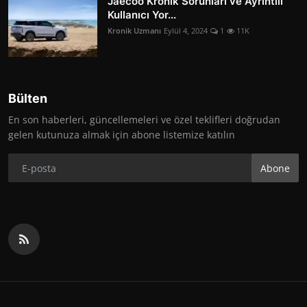
Jaecoo Kronik Sorunları ve Ayrıntılı
Kullanıcı Yor...
Kronik Uzmanı
Eylül 4, 2024
1
11K
Bülten
En son haberleri, güncellemeleri ve özel teklifleri doğrudan
gelen kutunuza almak için abone listemize katılın
Abone