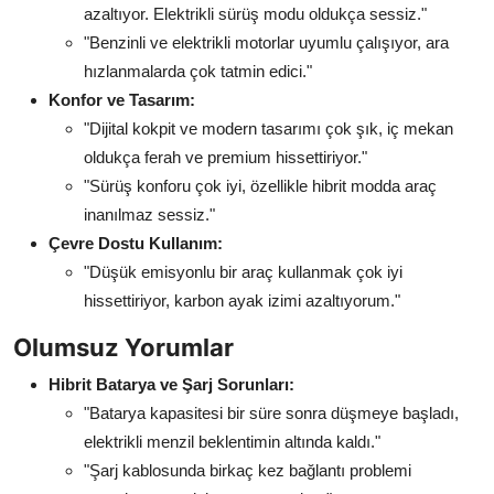
azaltıyor. Elektrikli sürüş modu oldukça sessiz."
"Benzinli ve elektrikli motorlar uyumlu çalışıyor, ara
hızlanmalarda çok tatmin edici."
Konfor ve Tasarım:
"Dijital kokpit ve modern tasarımı çok şık, iç mekan
oldukça ferah ve premium hissettiriyor."
"Sürüş konforu çok iyi, özellikle hibrit modda araç
inanılmaz sessiz."
Çevre Dostu Kullanım:
"Düşük emisyonlu bir araç kullanmak çok iyi
hissettiriyor, karbon ayak izimi azaltıyorum."
Olumsuz Yorumlar
Hibrit Batarya ve Şarj Sorunları:
"Batarya kapasitesi bir süre sonra düşmeye başladı,
elektrikli menzil beklentimin altında kaldı."
"Şarj kablosunda birkaç kez bağlantı problemi