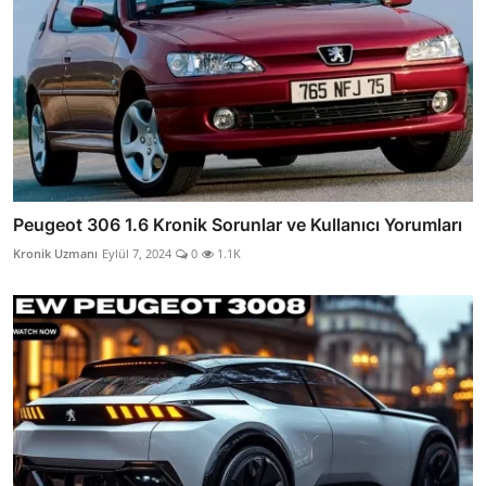
Peugeot 306 1.6 Kronik Sorunlar ve Kullanıcı Yorumları
Kronik Uzmanı
Eylül 7, 2024
0
1.1K