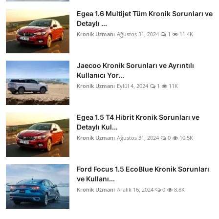
Egea 1.6 Multijet Tüm Kronik Sorunları ve
Detaylı ...
Kronik Uzmanı
Ağustos 31, 2024
1
11.4K
Jaecoo Kronik Sorunları ve Ayrıntılı
Kullanıcı Yor...
Kronik Uzmanı
Eylül 4, 2024
1
11K
Egea 1.5 T4 Hibrit Kronik Sorunları ve
Detaylı Kul...
Kronik Uzmanı
Ağustos 31, 2024
0
10.5K
Ford Focus 1.5 EcoBlue Kronik Sorunları
ve Kullanı...
Kronik Uzmanı
Aralık 16, 2024
0
8.8K