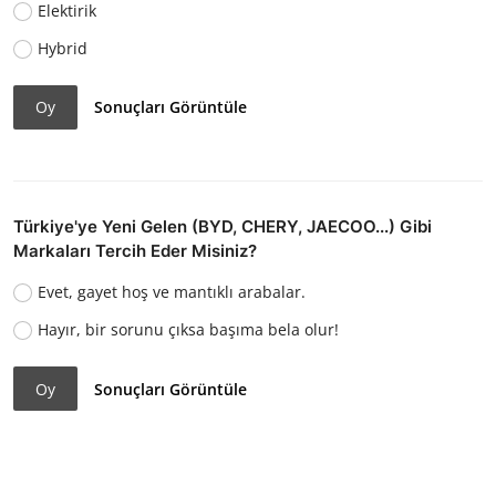
Elektirik
Hybrid
Oy
Sonuçları Görüntüle
Türkiye'ye Yeni Gelen (BYD, CHERY, JAECOO...) Gibi
Markaları Tercih Eder Misiniz?
Evet, gayet hoş ve mantıklı arabalar.
Hayır, bir sorunu çıksa başıma bela olur!
Oy
Sonuçları Görüntüle