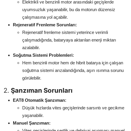
Elektrikli ve benzinli motor arasındaki geçişlerde
uyumsuzluk yaşanabilir, bu da motorun düzensiz
çalışmasına yol açabilir.
Rejeneratif Frenleme Sorunları:
Rejeneratif frenleme sistemi yeterince verimli
çalışmadığında, bataryaya aktarılan enerji miktarı
azalabilir.
Soğutma Sistemi Problemleri:
Hem benzinli motor hem de hibrit batarya için çalışan
soğutma sistemi arızalandığında, aşırı ısınma sorunu
görülebilir.
2.
Şanzıman Sorunları
EAT8 Otomatik Şanzıman:
Düşük hızlarda vites geçişlerinde sarsıntı ve gecikme
yaşanabilir.
Manuel Şanzıman:
Vites geçişlerinde sertlik ve debriyaj aşınması manuel