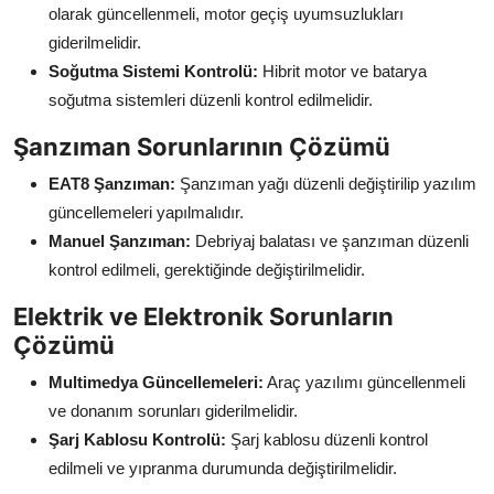
olarak güncellenmeli, motor geçiş uyumsuzlukları
giderilmelidir.
Soğutma Sistemi Kontrolü:
Hibrit motor ve batarya
soğutma sistemleri düzenli kontrol edilmelidir.
Şanzıman Sorunlarının Çözümü
EAT8 Şanzıman:
Şanzıman yağı düzenli değiştirilip yazılım
güncellemeleri yapılmalıdır.
Manuel Şanzıman:
Debriyaj balatası ve şanzıman düzenli
kontrol edilmeli, gerektiğinde değiştirilmelidir.
Elektrik ve Elektronik Sorunların
Çözümü
Multimedya Güncellemeleri:
Araç yazılımı güncellenmeli
ve donanım sorunları giderilmelidir.
Şarj Kablosu Kontrolü:
Şarj kablosu düzenli kontrol
edilmeli ve yıpranma durumunda değiştirilmelidir.