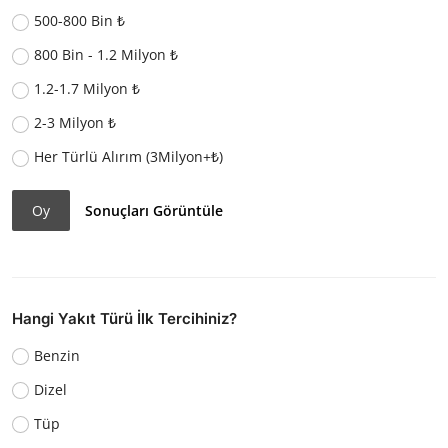
500-800 Bin ₺
800 Bin - 1.2 Milyon ₺
1.2-1.7 Milyon ₺
2-3 Milyon ₺
Her Türlü Alırım (3Milyon+₺)
Oy
Sonuçları Görüntüle
Hangi Yakıt Türü İlk Tercihiniz?
Benzin
Dizel
Tüp