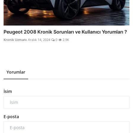
Peugeot 2008 Kronik Sorunları ve Kullanıcı Yorumları ?
Kronik Uzmanı
Aralık 14, 2024
0
2.9K
Yorumlar
İsim
E-posta