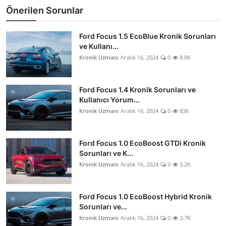
Önerilen Sorunlar
Ford Focus 1.5 EcoBlue Kronik Sorunları
ve Kullanı...
Kronik Uzmanı
Aralık 16, 2024
0
8.8K
Ford Focus 1.4 Kronik Sorunları ve
Kullanıcı Yorum...
Kronik Uzmanı
Aralık 16, 2024
0
836
Ford Focus 1.0 EcoBoost GTDi Kronik
Sorunları ve K...
Kronik Uzmanı
Aralık 16, 2024
0
3.2K
Ford Focus 1.0 EcoBoost Hybrid Kronik
Sorunları ve...
Kronik Uzmanı
Aralık 16, 2024
0
3.7K