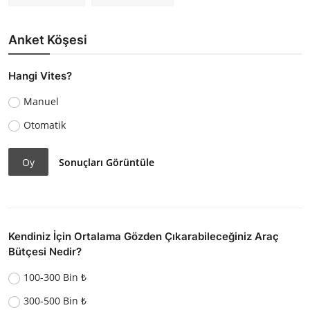
Anket Köşesi
Hangi Vites?
Manuel
Otomatik
Oy
Sonuçları Görüntüle
Kendiniz İçin Ortalama Gözden Çıkarabileceğiniz Araç
Bütçesi Nedir?
100-300 Bin ₺
300-500 Bin ₺