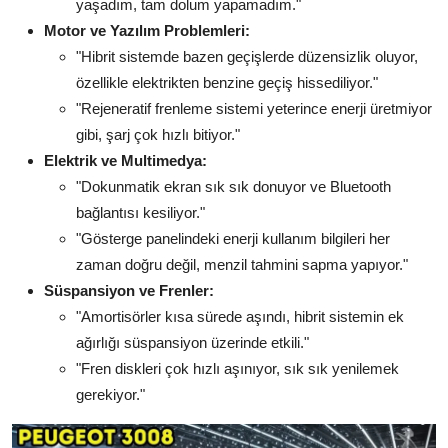
yaşadım, tam dolum yapamadım."
Motor ve Yazılım Problemleri:
"Hibrit sistemde bazen geçişlerde düzensizlik oluyor,
özellikle elektrikten benzine geçiş hissediliyor."
"Rejeneratif frenleme sistemi yeterince enerji üretmiyor
gibi, şarj çok hızlı bitiyor."
Elektrik ve Multimedya:
"Dokunmatik ekran sık sık donuyor ve Bluetooth
bağlantısı kesiliyor."
"Gösterge panelindeki enerji kullanım bilgileri her
zaman doğru değil, menzil tahmini sapma yapıyor."
Süspansiyon ve Frenler:
"Amortisörler kısa sürede aşındı, hibrit sistemin ek
ağırlığı süspansiyon üzerinde etkili."
"Fren diskleri çok hızlı aşınıyor, sık sık yenilemek
gerekiyor."