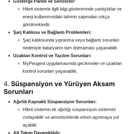
Gösterge Paneli ve Sensörler:
Hibrit sistemle ilgili bilgi gösteriminde yanlışlıklar ve
enerji kullanımındaki tahmin sapmaları sıkça
görülmektedir.
Şarj Kablosu ve Bağlantı Problemleri:
Şarj kablosunda yıpranma veya bağlantı sorunları
nedeniyle bataryanın tam dolmaması yaşanabilir.
Uzaktan Kontrol ve Yazılım Sorunları:
MyPeugeot uygulamasında gecikmeler ve uzaktan
kontrol sorunları yaşanabilir.
4.
Süspansiyon ve Yürüyen Aksam
Sorunları
Ağırlık Kaynaklı Süspansiyon Sorunları:
Hibrit sistemin ek ağırlığı süspansiyon sistemini
zorlayabilir ve amortisörlerde erken aşınmaya yol
açabilir.
Alt Takım Dayanıklılığı: