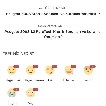
ÖNCEKI MAKALE
Peugeot 3008 Kronik Sorunları ve Kullanıcı Yorumları ?
SONRAKI MAKALE
Peugeot 3008 1.2 PureTech Kronik Sorunları ve Kullanıcı
Yorumları ?
TEPKINIZ NEDIR?
0
0
0
0
0
Beğenmek
Beğenmemek
Aşk
Eğlenceli
Sinirli
1
0
Üzgün
Vay