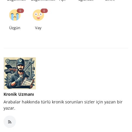
0
0
Üzgün
Vay
Kronik Uzmanı
Arabalar hakkında türlü kronik sorunları sizler için yazan bir
yazar.