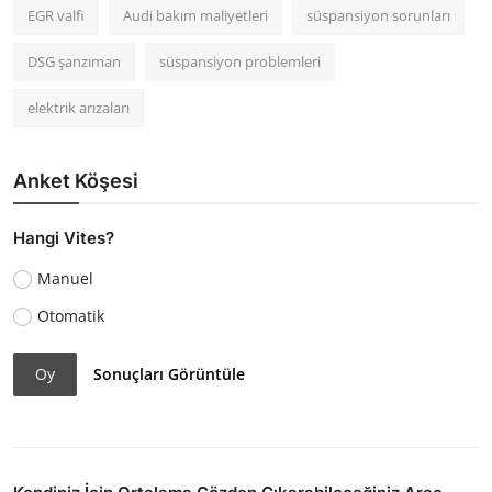
EGR valfi
Audi bakım maliyetleri
süspansiyon sorunları
DSG şanzıman
süspansiyon problemleri
elektrik arızaları
Anket Köşesi
Hangi Vites?
Manuel
Otomatik
Oy
Sonuçları Görüntüle