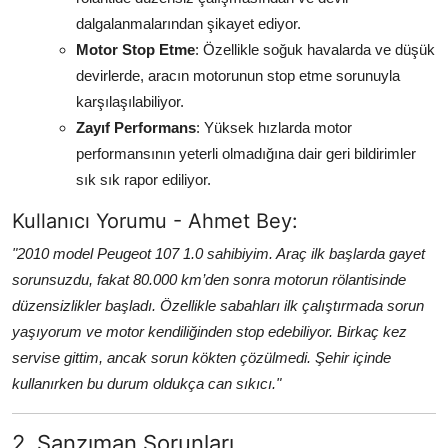
dalgalanmalarından şikayet ediyor.
Motor Stop Etme
: Özellikle soğuk havalarda ve düşük
devirlerde, aracın motorunun stop etme sorunuyla
karşılaşılabiliyor.
Zayıf Performans
: Yüksek hızlarda motor
performansının yeterli olmadığına dair geri bildirimler
sık sık rapor ediliyor.
Kullanıcı Yorumu - Ahmet Bey:
"2010 model Peugeot 107 1.0 sahibiyim. Araç ilk başlarda gayet
sorunsuzdu, fakat 80.000 km’den sonra motorun rölantisinde
düzensizlikler başladı. Özellikle sabahları ilk çalıştırmada sorun
yaşıyorum ve motor kendiliğinden stop edebiliyor. Birkaç kez
servise gittim, ancak sorun kökten çözülmedi. Şehir içinde
kullanırken bu durum oldukça can sıkıcı."
2. Şanzıman Sorunları