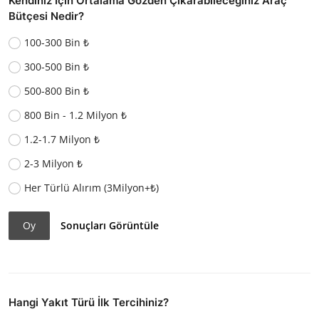
Kendiniz İçin Ortalama Gözden Çıkarabileceğiniz Araç
Bütçesi Nedir?
100-300 Bin ₺
300-500 Bin ₺
500-800 Bin ₺
800 Bin - 1.2 Milyon ₺
1.2-1.7 Milyon ₺
2-3 Milyon ₺
Her Türlü Alırım (3Milyon+₺)
Oy
Sonuçları Görüntüle
Hangi Yakıt Türü İlk Tercihiniz?