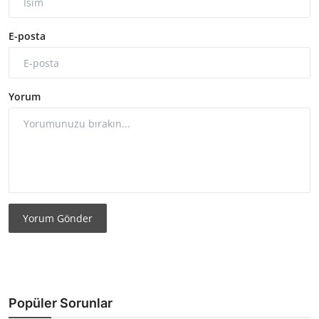
E-posta
Yorum
Yorum Gönder
Popüler Sorunlar