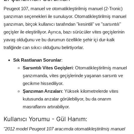
Peugeot 107, manuel ve otomatikleştirilmiş manuel (2-Tronic)
şanzıman seçenekleri ile sunuluyor. Otomatikleştirilmiş manuel
şanzıman, birçok kullanıcı tarafından "kesintili" ve "sarsıntılı"
geçişler ile eleştiriliyor. Ayrıca, bazı sürücüler vites geçişlerinin
yavaş olduğunu ve bu durumun özellikle şehir içi dur-kalk
trafiğinde can sıkıcı olduğunu belirtiyorlar.
Sık Rastlanan Sorunlar
:
Sarsıntılı Vites Geçişleri
: Otomatikleştirilmiş manuel
şanzımanda, vites geçişlerinde yaşanan sarsıntı ve
gecikme hissediliyor.
Şanzıman Arızaları
: Yüksek kilometrelerde vites
kutusunda arızalar görülebiliyor, bu da onarım
masraflarını artırabiliyor.
Kullanıcı Yorumu - Gül Hanım:
"2012 model Peugeot 107 aracımda otomatikleştirilmiş manuel