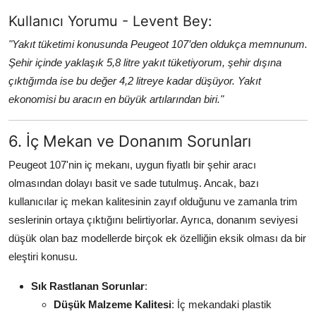
Kullanıcı Yorumu - Levent Bey:
"Yakıt tüketimi konusunda Peugeot 107’den oldukça memnunum.
Şehir içinde yaklaşık 5,8 litre yakıt tüketiyorum, şehir dışına
çıktığımda ise bu değer 4,2 litreye kadar düşüyor. Yakıt
ekonomisi bu aracın en büyük artılarından biri."
6. İç Mekan ve Donanım Sorunları
Peugeot 107'nin iç mekanı, uygun fiyatlı bir şehir aracı
olmasından dolayı basit ve sade tutulmuş. Ancak, bazı
kullanıcılar iç mekan kalitesinin zayıf olduğunu ve zamanla trim
seslerinin ortaya çıktığını belirtiyorlar. Ayrıca, donanım seviyesi
düşük olan baz modellerde birçok ek özelliğin eksik olması da bir
eleştiri konusu.
Sık Rastlanan Sorunlar
:
Düşük Malzeme Kalitesi
: İç mekandaki plastik