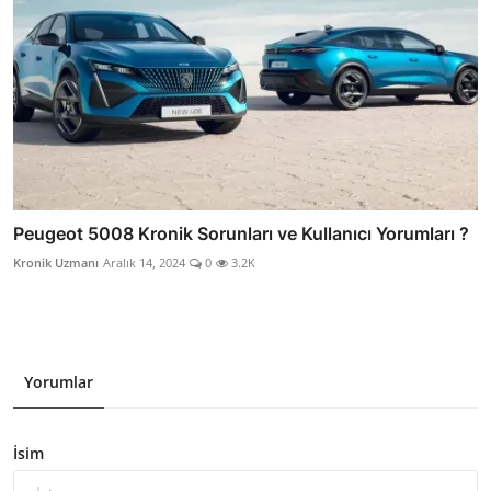
Peugeot 5008 Kronik Sorunları ve Kullanıcı Yorumları ?
Kronik Uzmanı
Aralık 14, 2024
0
3.2K
Yorumlar
İsim