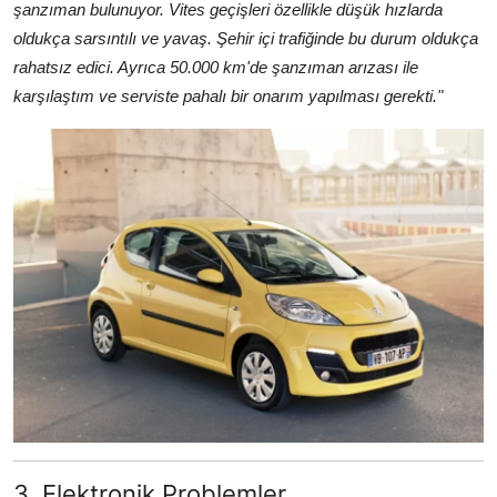
şanzıman bulunuyor. Vites geçişleri özellikle düşük hızlarda
oldukça sarsıntılı ve yavaş. Şehir içi trafiğinde bu durum oldukça
rahatsız edici. Ayrıca 50.000 km'de şanzıman arızası ile
karşılaştım ve serviste pahalı bir onarım yapılması gerekti."
3. Elektronik Problemler