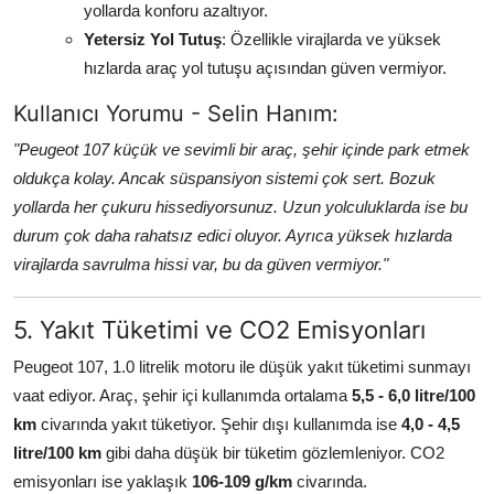
yollarda konforu azaltıyor.
Yetersiz Yol Tutuş
: Özellikle virajlarda ve yüksek
hızlarda araç yol tutuşu açısından güven vermiyor.
Kullanıcı Yorumu - Selin Hanım:
"Peugeot 107 küçük ve sevimli bir araç, şehir içinde park etmek
oldukça kolay. Ancak süspansiyon sistemi çok sert. Bozuk
yollarda her çukuru hissediyorsunuz. Uzun yolculuklarda ise bu
durum çok daha rahatsız edici oluyor. Ayrıca yüksek hızlarda
virajlarda savrulma hissi var, bu da güven vermiyor."
5. Yakıt Tüketimi ve CO2 Emisyonları
Peugeot 107, 1.0 litrelik motoru ile düşük yakıt tüketimi sunmayı
vaat ediyor. Araç, şehir içi kullanımda ortalama
5,5 - 6,0 litre/100
km
civarında yakıt tüketiyor. Şehir dışı kullanımda ise
4,0 - 4,5
litre/100 km
gibi daha düşük bir tüketim gözlemleniyor. CO2
emisyonları ise yaklaşık
106-109 g/km
civarında.