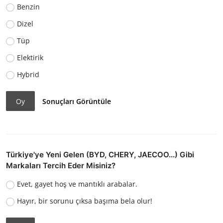
Benzin
Dizel
Tüp
Elektirik
Hybrid
Oy
Sonuçları Görüntüle
Türkiye'ye Yeni Gelen (BYD, CHERY, JAECOO...) Gibi
Markaları Tercih Eder Misiniz?
Evet, gayet hoş ve mantıklı arabalar.
Hayır, bir sorunu çıksa başıma bela olur!