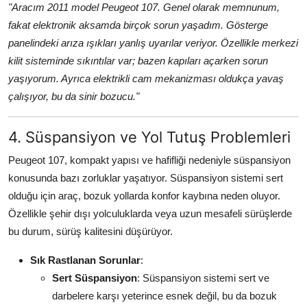
"Aracım 2011 model Peugeot 107. Genel olarak memnunum,
fakat elektronik aksamda birçok sorun yaşadım. Gösterge
panelindeki arıza ışıkları yanlış uyarılar veriyor. Özellikle merkezi
kilit sisteminde sıkıntılar var; bazen kapıları açarken sorun
yaşıyorum. Ayrıca elektrikli cam mekanizması oldukça yavaş
çalışıyor, bu da sinir bozucu."
4. Süspansiyon ve Yol Tutuş Problemleri
Peugeot 107, kompakt yapısı ve hafifliği nedeniyle süspansiyon
konusunda bazı zorluklar yaşatıyor. Süspansiyon sistemi sert
olduğu için araç, bozuk yollarda konfor kaybına neden oluyor.
Özellikle şehir dışı yolculuklarda veya uzun mesafeli sürüşlerde
bu durum, sürüş kalitesini düşürüyor.
Sık Rastlanan Sorunlar
:
Sert Süspansiyon
: Süspansiyon sistemi sert ve
darbelere karşı yeterince esnek değil, bu da bozuk