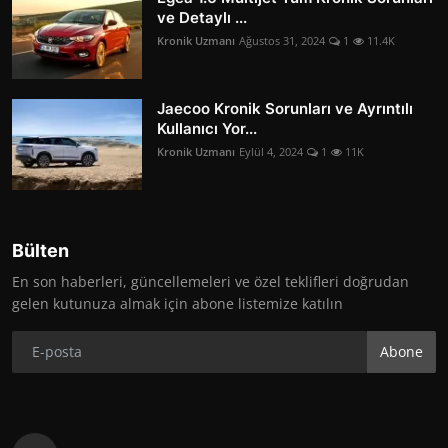
ve Detaylı ...
Kronik Uzmanı
Ağustos 31, 2024
1
11.4K
Jaecoo Kronik Sorunları ve Ayrıntılı
Kullanıcı Yor...
Kronik Uzmanı
Eylül 4, 2024
1
11K
Bülten
En son haberleri, güncellemeleri ve özel teklifleri doğrudan
gelen kutunuza almak için abone listemize katılın
Abone