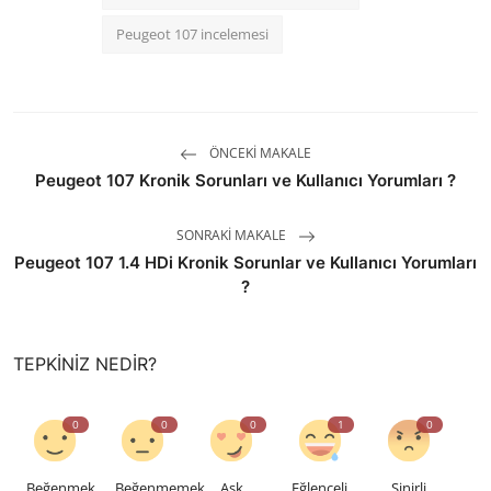
Peugeot 107 incelemesi
ÖNCEKI MAKALE
Peugeot 107 Kronik Sorunları ve Kullanıcı Yorumları ?
SONRAKI MAKALE
Peugeot 107 1.4 HDi Kronik Sorunlar ve Kullanıcı Yorumları
?
TEPKINIZ NEDIR?
0
0
0
1
0
Beğenmek
Beğenmemek
Aşk
Eğlenceli
Sinirli