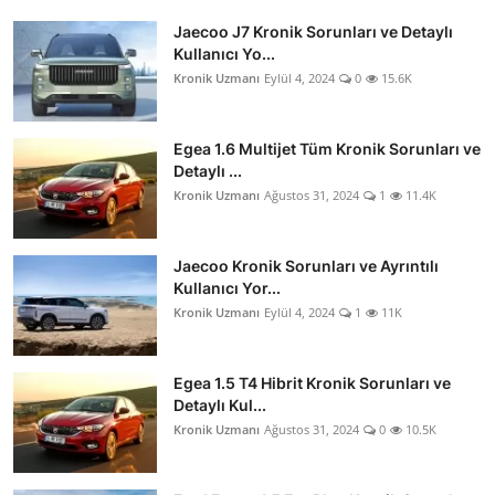
Jaecoo J7 Kronik Sorunları ve Detaylı
Kullanıcı Yo...
Kronik Uzmanı
Eylül 4, 2024
0
15.6K
Egea 1.6 Multijet Tüm Kronik Sorunları ve
Detaylı ...
Kronik Uzmanı
Ağustos 31, 2024
1
11.4K
Jaecoo Kronik Sorunları ve Ayrıntılı
Kullanıcı Yor...
Kronik Uzmanı
Eylül 4, 2024
1
11K
Egea 1.5 T4 Hibrit Kronik Sorunları ve
Detaylı Kul...
Kronik Uzmanı
Ağustos 31, 2024
0
10.5K