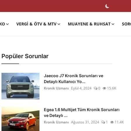
KO
VERGI & ÖTV & MTV
MUAYENE & RUHSAT
SOR
Popüler Sorunlar
Jaecoo J7 Kronik Sorunları ve
Detaylı Kullanıcı Yo...
Kronik Uzmanı
Eylül 4, 2024
0
15.6K
Egea 1.6 Multijet Tüm Kronik Sorunları
ve Detaylı ...
Kronik Uzmanı
Ağustos 31, 2024
1
11.4K