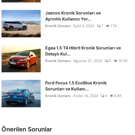
Jaecoo Kronik Sorunları ve
Ayrıntılı Kullanıcı Yor...
Kronik Uzmanı
Eylül 4, 2024
1
11K
Egea 1.5 T4 Hibrit Kronik Sorunları ve
Detaylı Kul...
Kronik Uzmanı
Ağustos 31, 2024
0
10.5K
Ford Focus 1.5 EcoBlue Kronik
Sorunları ve Kullanı...
Kronik Uzmanı
Aralık 16, 2024
0
8.8K
Önerilen Sorunlar