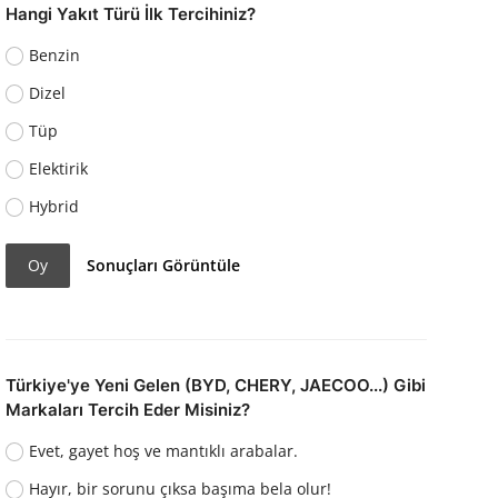
Hangi Yakıt Türü İlk Tercihiniz?
Benzin
Dizel
Tüp
Elektirik
Hybrid
Oy
Sonuçları Görüntüle
Türkiye'ye Yeni Gelen (BYD, CHERY, JAECOO...) Gibi
Markaları Tercih Eder Misiniz?
Evet, gayet hoş ve mantıklı arabalar.
Hayır, bir sorunu çıksa başıma bela olur!