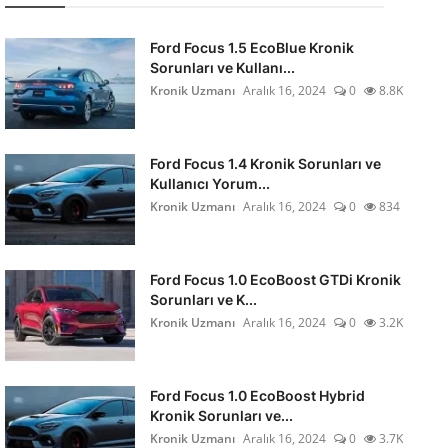
Ford Focus 1.5 EcoBlue Kronik
Sorunları ve Kullanı...
Kronik Uzmanı
Aralık 16, 2024
0
8.8K
Ford Focus 1.4 Kronik Sorunları ve
Kullanıcı Yorum...
Kronik Uzmanı
Aralık 16, 2024
0
834
Ford Focus 1.0 EcoBoost GTDi Kronik
Sorunları ve K...
Kronik Uzmanı
Aralık 16, 2024
0
3.2K
Ford Focus 1.0 EcoBoost Hybrid
Kronik Sorunları ve...
Kronik Uzmanı
Aralık 16, 2024
0
3.7K