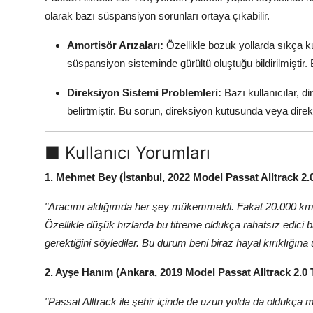
olarak bazı süspansiyon sorunları ortaya çıkabilir.
Amortisör Arızaları:
Özellikle bozuk yollarda sıkça ku
süspansiyon sisteminde gürültü oluştuğu bildirilmiştir. 
Direksiyon Sistemi Problemleri:
Bazı kullanıcılar, d
belirtmiştir. Bu sorun, direksiyon kutusunda veya direk
■ Kullanıcı Yorumları
1. Mehmet Bey (İstanbul, 2022 Model Passat Alltrack 2.0
"Aracımı aldığımda her şey mükemmeldi. Fakat 20.000 k
Özellikle düşük hızlarda bu titreme oldukça rahatsız edici
gerektiğini söylediler. Bu durum beni biraz hayal kırıklığına u
2. Ayşe Hanım (Ankara, 2019 Model Passat Alltrack 2.0 T
"Passat Alltrack ile şehir içinde de uzun yolda da oldukç