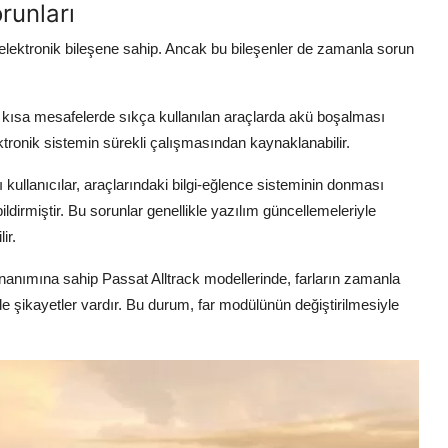
runları
 elektronik bileşene sahip. Ancak bu bileşenler de zamanla sorun
kle kısa mesafelerde sıkça kullanılan araçlarda akü boşalması
ktronik sistemin sürekli çalışmasından kaynaklanabilir.
 kullanıcılar, araçlarındaki bilgi-eğlence sisteminin donması
dirmiştir. Bu sorunlar genellikle yazılım güncellemeleriyle
ir.
nanımına sahip Passat Alltrack modellerinde, farların zamanla
e şikayetler vardır. Bu durum, far modülünün değiştirilmesiyle