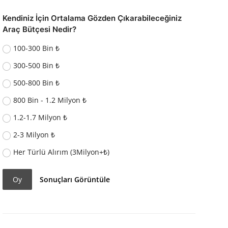
Kendiniz İçin Ortalama Gözden Çıkarabileceğiniz
Araç Bütçesi Nedir?
100-300 Bin ₺
300-500 Bin ₺
500-800 Bin ₺
800 Bin - 1.2 Milyon ₺
1.2-1.7 Milyon ₺
2-3 Milyon ₺
Her Türlü Alırım (3Milyon+₺)
Oy
Sonuçları Görüntüle