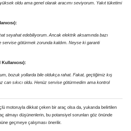
yüksek oldu ama genel olarak aracımı seviyorum. Yakıt tüketimi
anıcısı):
hat seyahat edebiliyorum. Ancak elektrik aksamında bazı
e servise götürmek zorunda kaldım. Neyse ki garanti
 Kullanıcısı):
m, bozuk yollarda bile oldukça rahat. Fakat, geçtiğimiz kış
raz can sıkıcı oldu. Henüz servise götürmedim ama kontrol
ü motoruyla dikkat çeken bir araç olsa da, yukarıda belirtilen
Araç almayı düşünenlerin, bu potansiyel sorunları göz önünde
nüne geçmeye çalışması önerilir.