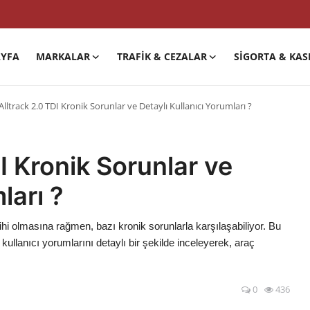
YFA
MARKALAR
TRAFIK & CEZALAR
SIGORTA & KAS
Alltrack 2.0 TDI Kronik Sorunlar ve Detaylı Kullanıcı Yorumları ?
I Kronik Sorunlar ve
ları ?
hi olmasına rağmen, bazı kronik sorunlarla karşılaşabiliyor. Bu
kullanıcı yorumlarını detaylı bir şekilde inceleyerek, araç
0
436