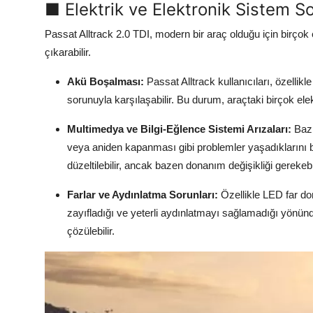
■ Elektrik ve Elektronik Sistem So
Passat Alltrack 2.0 TDI, modern bir araç olduğu için birçok
çıkarabilir.
Akü Boşalması:
Passat Alltrack kullanıcıları, özelli
sorunuyla karşılaşabilir. Bu durum, araçtaki birçok ele
Multimedya ve Bilgi-Eğlence Sistemi Arızaları:
Bazı
veya aniden kapanması gibi problemler yaşadıklarını bil
düzeltilebilir, ancak bazen donanım değişikliği gerekebil
Farlar ve Aydınlatma Sorunları:
Özellikle LED far do
zayıfladığı ve yeterli aydınlatmayı sağlamadığı yönünd
çözülebilir.