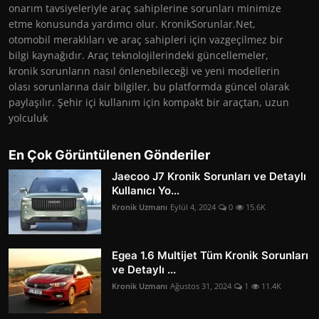
onarım tavsiyeleriyle araç sahiplerine sorunları minimize
etme konusunda yardımcı olur. KronikSorunlar.Net,
otomobil meraklıları ve araç sahipleri için vazgeçilmez bir
bilgi kaynağıdır. Araç teknolojilerindeki güncellemeler,
kronik sorunların nasıl önlenebileceği ve yeni modellerin
olası sorunlarına dair bilgiler, bu platformda güncel olarak
paylaşılır. Şehir içi kullanım için kompakt bir araçtan, uzun
yolculuk
En Çok Görüntülenen Gönderiler
Jaecoo J7 Kronik Sorunları ve Detaylı
Kullanıcı Yo...
Kronik Uzmanı
Eylül 4, 2024
0
15.6K
Egea 1.6 Multijet Tüm Kronik Sorunları
ve Detaylı ...
Kronik Uzmanı
Ağustos 31, 2024
1
11.4K