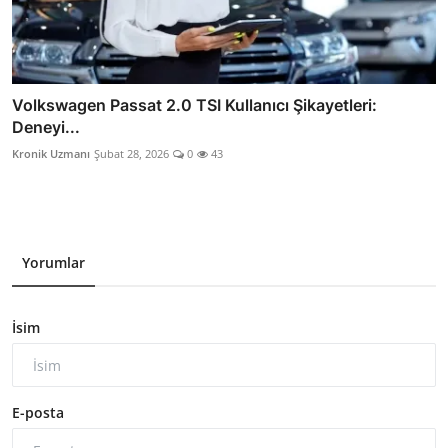
Volkswagen Passat 2.0 TSI Kullanıcı Şikayetleri:
Deneyi...
Kronik Uzmanı
Şubat 28, 2026
0
43
Yorumlar
İsim
E-posta