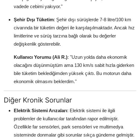
vadede cebimi yakıyor."
Şehir Dışı Tüketim
: Şehir dışı sürüşlerde 7-8 litre/100 km
civarında bir tüketim değeri ile karşılaşılmaktadır. Ancak hız
limitlerine ve sürüş tarzına bağlı olarak bu değerler
değişkenlik gösterebilir.
Kullanıcı Yorumu (Ali R.)
: "Uzun yolda daha ekonomik
olacağını düşünmüştüm ama 130 km/s sabit hızla giderken
bile tüketim beklediğimden yüksek çıktı. Bu motorun daha
ekonomik olmasını beklerdim."
Diğer Kronik Sorunlar
Elektrik Sistemi Arızaları
: Elektrik sistemi ile ilgili
problemler de kullanıcılar tarafından rapor edilmiştir.
Özellikle far sensörleri, park sensörleri ve multimedya
sisteminde donmalar gibi sorunlar sıkça gündeme gelmiştir.