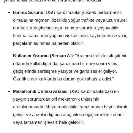
Isınma Sorunu
: DSG şanzımanlar yüksek performanslı
olmalarına rağmen, özellikle yoğun trafikte veya uzun süreli
dur-kalk sürüşlerinde aşırı ısınma sorunları yaşayabilir.
Isınma, şanzıman yağının viskozitesini kaybetmesine ve iç
parçaların aşınmasına neden olabilir.
Kullanıcı Yorumu (Serkan A.)
: "Aracımı trafikte sıkışık bir
ortamda kullandığımda, şanzıman bir süre sonra vites
geçişlerinde sertleşme yaşıyor ve garip sesler geliyor.
Özellikle dur-kalklarda bu durum çok rahatsız edici."
Mekatronik Ünitesi Arızası
: DSG şanzımanlardaki en
yaygın sorunlardan biri mekatronik ünitesinin
arızalanmasıdır. Mekatronik ünite, şanzımanın beyni olarak
çalışır ve arızalandığında araç vites değiştirmekte zorlanır
veya tamamen işlevsiz hale gelebilir.