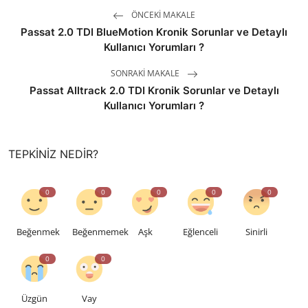
ÖNCEKI MAKALE
Passat 2.0 TDI BlueMotion Kronik Sorunlar ve Detaylı
Kullanıcı Yorumları ?
SONRAKI MAKALE
Passat Alltrack 2.0 TDI Kronik Sorunlar ve Detaylı
Kullanıcı Yorumları ?
TEPKINIZ NEDIR?
0
0
0
0
0
Beğenmek
Beğenmemek
Aşk
Eğlenceli
Sinirli
0
0
Üzgün
Vay