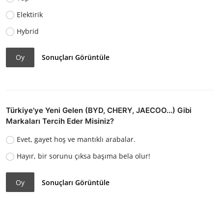
Elektirik
Hybrid
Oy
Sonuçları Görüntüle
Türkiye'ye Yeni Gelen (BYD, CHERY, JAECOO...) Gibi
Markaları Tercih Eder Misiniz?
Evet, gayet hoş ve mantıklı arabalar.
Hayır, bir sorunu çıksa başıma bela olur!
Oy
Sonuçları Görüntüle