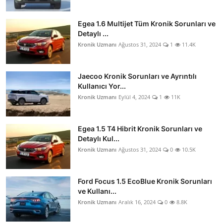
Egea 1.6 Multijet Tüm Kronik Sorunları ve
Detaylı ...
Kronik Uzmanı
Ağustos 31, 2024
1
11.4K
Jaecoo Kronik Sorunları ve Ayrıntılı
Kullanıcı Yor...
Kronik Uzmanı
Eylül 4, 2024
1
11K
Egea 1.5 T4 Hibrit Kronik Sorunları ve
Detaylı Kul...
Kronik Uzmanı
Ağustos 31, 2024
0
10.5K
Ford Focus 1.5 EcoBlue Kronik Sorunları
ve Kullanı...
Kronik Uzmanı
Aralık 16, 2024
0
8.8K