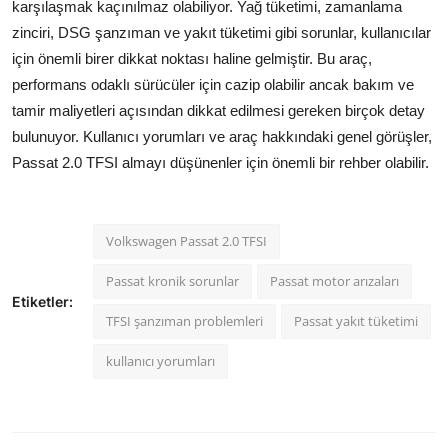
karşılaşmak kaçınılmaz olabiliyor. Yağ tüketimi, zamanlama
zinciri, DSG şanzıman ve yakıt tüketimi gibi sorunlar, kullanıcılar
için önemli birer dikkat noktası haline gelmiştir. Bu araç,
performans odaklı sürücüler için cazip olabilir ancak bakım ve
tamir maliyetleri açısından dikkat edilmesi gereken birçok detay
bulunuyor. Kullanıcı yorumları ve araç hakkındaki genel görüşler,
Passat 2.0 TFSI almayı düşünenler için önemli bir rehber olabilir.
Volkswagen Passat 2.0 TFSI
Passat kronik sorunlar
Passat motor arızaları
Etiketler:
TFSI şanzıman problemleri
Passat yakıt tüketimi
kullanıcı yorumları