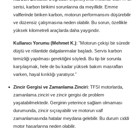
serisi, karbon birikimi sorunlarına da meyillidir. Emme
valflerinde biriken karbon, motorun performansını düşürebilir
ve düzensiz çalışmasına neden olabilir. Bu sorun, özellikle
yüksek kilometreli araçlarda daha yaygındır.
Kullanıcı Yorumu (Mehmet K.)
: "Motorun çekişi bir süredir
düştü ve rölantide dalgalanmalar başladı. Servis karbon
temizliği yapılması gerektiğini söyledi. Bu tip bir sorunla
karşılaşmak, hele de bu kadar yüksek bakım masrafları
varken, hayal kırıklığı yaratıyor."
Zincir Gergisi ve Zamanlama Zinciri
: TFSI motorlarda,
zamanlama zinciri ve zincir gergisi de problem
yaşatabilmektedir. Gerginin yeterince sağlam olmaması
durumunda, zincir sıçrayabilir ve motorun valf
zamanlamasında hatalar meydana gelebilir. Bu durum ciddi
motor hasarlarına neden olabilir.