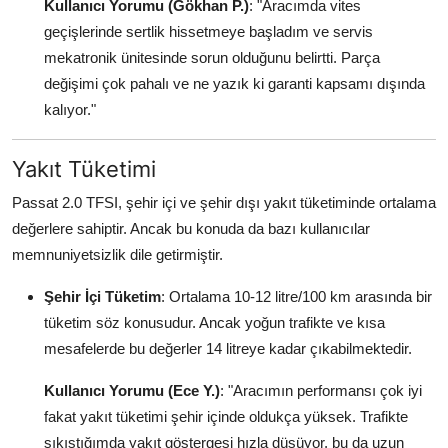
Kullanıcı Yorumu (Gökhan P.)
: "Aracımda vites
geçişlerinde sertlik hissetmeye başladım ve servis
mekatronik ünitesinde sorun olduğunu belirtti. Parça
değişimi çok pahalı ve ne yazık ki garanti kapsamı dışında
kalıyor."
Yakıt Tüketimi
Passat 2.0 TFSI, şehir içi ve şehir dışı yakıt tüketiminde ortalama
değerlere sahiptir. Ancak bu konuda da bazı kullanıcılar
memnuniyetsizlik dile getirmiştir.
Şehir İçi Tüketim
: Ortalama 10-12 litre/100 km arasında bir
tüketim söz konusudur. Ancak yoğun trafikte ve kısa
mesafelerde bu değerler 14 litreye kadar çıkabilmektedir.
Kullanıcı Yorumu (Ece Y.)
: "Aracımın performansı çok iyi
fakat yakıt tüketimi şehir içinde oldukça yüksek. Trafikte
sıkıştığımda yakıt göstergesi hızla düşüyor, bu da uzun