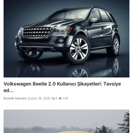
Volkswagen Beetle 2.0 Kullanıcı Şikayetleri: Tavsiye
ed...
Kronik Uzmanı
Şubat 28, 2026
0
143