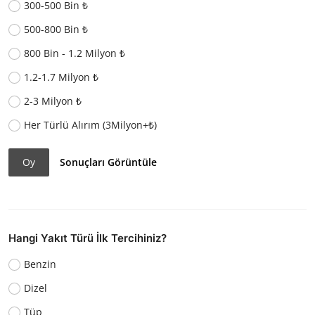
300-500 Bin ₺
500-800 Bin ₺
800 Bin - 1.2 Milyon ₺
1.2-1.7 Milyon ₺
2-3 Milyon ₺
Her Türlü Alırım (3Milyon+₺)
Oy
Sonuçları Görüntüle
Hangi Yakıt Türü İlk Tercihiniz?
Benzin
Dizel
Tüp