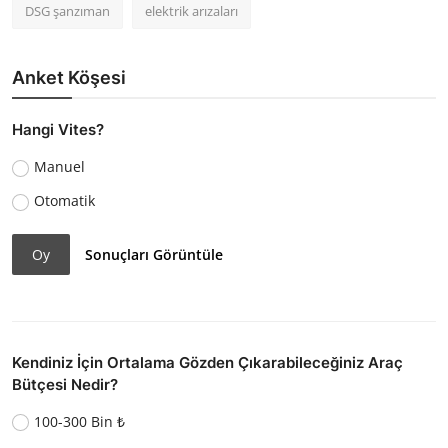
DSG şanzıman
elektrik arızaları
Anket Köşesi
Hangi Vites?
Manuel
Otomatik
Oy
Sonuçları Görüntüle
Kendiniz İçin Ortalama Gözden Çıkarabileceğiniz Araç
Bütçesi Nedir?
100-300 Bin ₺