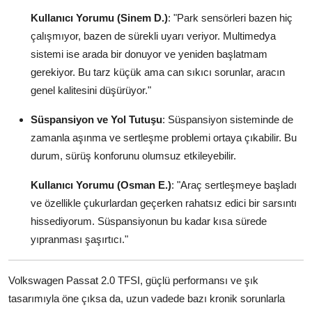
Kullanıcı Yorumu (Sinem D.)
: "Park sensörleri bazen hiç
çalışmıyor, bazen de sürekli uyarı veriyor. Multimedya
sistemi ise arada bir donuyor ve yeniden başlatmam
gerekiyor. Bu tarz küçük ama can sıkıcı sorunlar, aracın
genel kalitesini düşürüyor."
Süspansiyon ve Yol Tutuşu
: Süspansiyon sisteminde de
zamanla aşınma ve sertleşme problemi ortaya çıkabilir. Bu
durum, sürüş konforunu olumsuz etkileyebilir.
Kullanıcı Yorumu (Osman E.)
: "Araç sertleşmeye başladı
ve özellikle çukurlardan geçerken rahatsız edici bir sarsıntı
hissediyorum. Süspansiyonun bu kadar kısa sürede
yıpranması şaşırtıcı."
Volkswagen Passat 2.0 TFSI, güçlü performansı ve şık
tasarımıyla öne çıksa da, uzun vadede bazı kronik sorunlarla