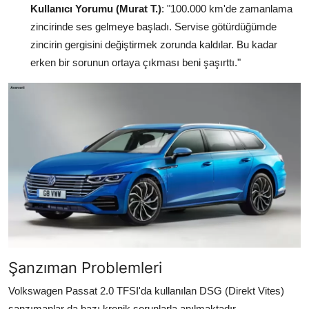
Kullanıcı Yorumu (Murat T.)
: "100.000 km'de zamanlama
zincirinde ses gelmeye başladı. Servise götürdüğümde
zincirin gergisini değiştirmek zorunda kaldılar. Bu kadar
erken bir sorunun ortaya çıkması beni şaşırttı."
Şanzıman Problemleri
Volkswagen Passat 2.0 TFSI'da kullanılan DSG (Direkt Vites)
şanzımanlar da bazı kronik sorunlarla anılmaktadır.