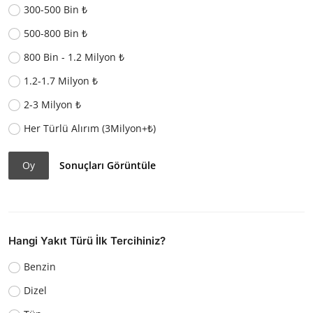
300-500 Bin ₺
500-800 Bin ₺
800 Bin - 1.2 Milyon ₺
1.2-1.7 Milyon ₺
2-3 Milyon ₺
Her Türlü Alırım (3Milyon+₺)
Oy
Sonuçları Görüntüle
Hangi Yakıt Türü İlk Tercihiniz?
Benzin
Dizel