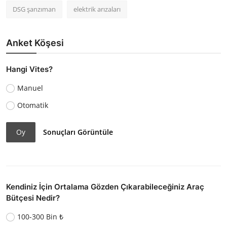
DSG şanzıman
elektrik arızaları
Anket Köşesi
Hangi Vites?
Manuel
Otomatik
Oy
Sonuçları Görüntüle
Kendiniz İçin Ortalama Gözden Çıkarabileceğiniz Araç
Bütçesi Nedir?
100-300 Bin ₺