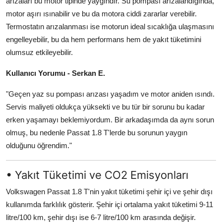
arızaları bu motor tipinde yaygındır. Su pompası arızalandığında,
motor aşırı ısınabilir ve bu da motora ciddi zararlar verebilir.
Termostatın arızalanması ise motorun ideal sıcaklığa ulaşmasını
engelleyebilir, bu da hem performans hem de yakıt tüketimini
olumsuz etkileyebilir.
Kullanıcı Yorumu - Serkan E.
"Geçen yaz su pompası arızası yaşadım ve motor aniden ısındı.
Servis maliyeti oldukça yüksekti ve bu tür bir sorunu bu kadar
erken yaşamayı beklemiyordum. Bir arkadaşımda da aynı sorun
olmuş, bu nedenle Passat 1.8 T'lerde bu sorunun yaygın
olduğunu öğrendim."
• Yakıt Tüketimi ve CO2 Emisyonları
Volkswagen Passat 1.8 T'nin yakıt tüketimi şehir içi ve şehir dışı
kullanımda farklılık gösterir. Şehir içi ortalama yakıt tüketimi 9-11
litre/100 km, şehir dışı ise 6-7 litre/100 km arasında değişir.