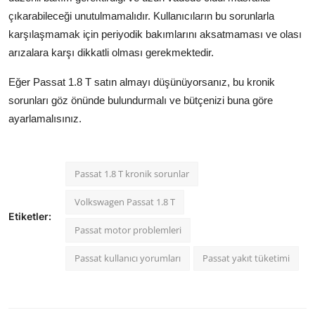
çıkarabileceği unutulmamalıdır. Kullanıcıların bu sorunlarla
karşılaşmamak için periyodik bakımlarını aksatmaması ve olası
arızalara karşı dikkatli olması gerekmektedir.
Eğer Passat 1.8 T satın almayı düşünüyorsanız, bu kronik
sorunları göz önünde bulundurmalı ve bütçenizi buna göre
ayarlamalısınız.
Passat 1.8 T kronik sorunlar
Volkswagen Passat 1.8 T
Etiketler:
Passat motor problemleri
Passat kullanıcı yorumları
Passat yakıt tüketimi