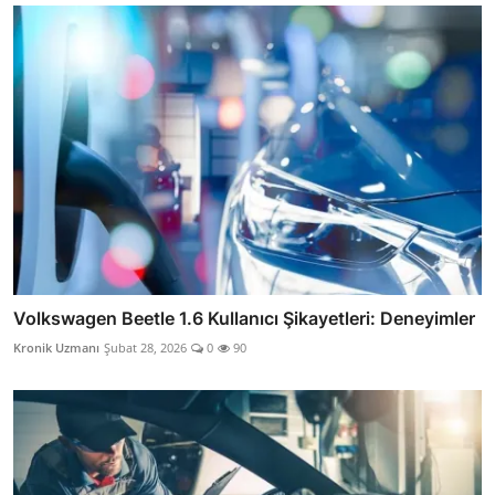
Volkswagen Beetle 1.6 Kullanıcı Şikayetleri: Deneyimler
Kronik Uzmanı
Şubat 28, 2026
0
90