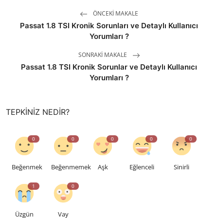
ÖNCEKI MAKALE
Passat 1.8 TSI Kronik Sorunları ve Detaylı Kullanıcı
Yorumları ?
SONRAKI MAKALE
Passat 1.8 TSI Kronik Sorunlar ve Detaylı Kullanıcı
Yorumları ?
TEPKINIZ NEDIR?
0
0
0
0
0
Beğenmek
Beğenmemek
Aşk
Eğlenceli
Sinirli
1
0
Üzgün
Vay