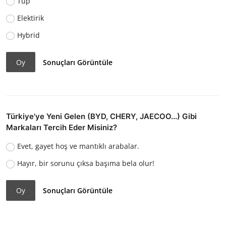
Tüp
Elektirik
Hybrid
Oy
Sonuçları Görüntüle
Türkiye'ye Yeni Gelen (BYD, CHERY, JAECOO...) Gibi
Markaları Tercih Eder Misiniz?
Evet, gayet hoş ve mantıklı arabalar.
Hayır, bir sorunu çıksa başıma bela olur!
Oy
Sonuçları Görüntüle