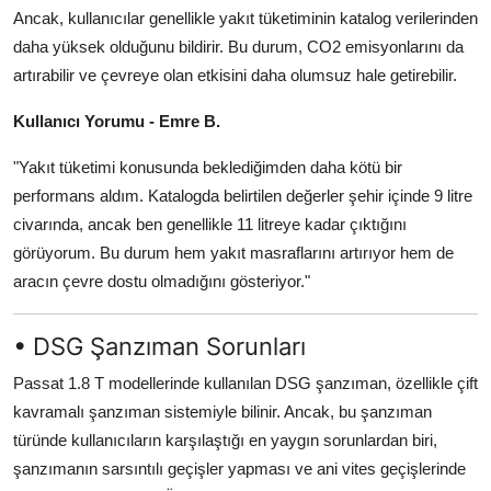
Ancak, kullanıcılar genellikle yakıt tüketiminin katalog verilerinden
daha yüksek olduğunu bildirir. Bu durum, CO2 emisyonlarını da
artırabilir ve çevreye olan etkisini daha olumsuz hale getirebilir.
Kullanıcı Yorumu - Emre B.
"Yakıt tüketimi konusunda beklediğimden daha kötü bir
performans aldım. Katalogda belirtilen değerler şehir içinde 9 litre
civarında, ancak ben genellikle 11 litreye kadar çıktığını
görüyorum. Bu durum hem yakıt masraflarını artırıyor hem de
aracın çevre dostu olmadığını gösteriyor."
• DSG Şanzıman Sorunları
Passat 1.8 T modellerinde kullanılan DSG şanzıman, özellikle çift
kavramalı şanzıman sistemiyle bilinir. Ancak, bu şanzıman
türünde kullanıcıların karşılaştığı en yaygın sorunlardan biri,
şanzımanın sarsıntılı geçişler yapması ve ani vites geçişlerinde