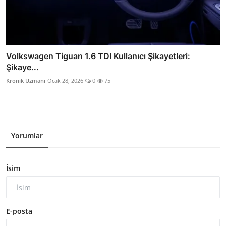
Volkswagen Tiguan 1.6 TDI Kullanıcı Şikayetleri:
Şikaye...
Kronik Uzmanı
Ocak 28, 2026
0
75
Yorumlar
İsim
E-posta