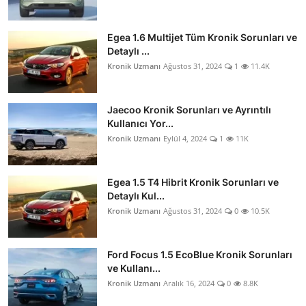
Egea 1.6 Multijet Tüm Kronik Sorunları ve
Detaylı ...
Kronik Uzmanı
Ağustos 31, 2024
1
11.4K
Jaecoo Kronik Sorunları ve Ayrıntılı
Kullanıcı Yor...
Kronik Uzmanı
Eylül 4, 2024
1
11K
Egea 1.5 T4 Hibrit Kronik Sorunları ve
Detaylı Kul...
Kronik Uzmanı
Ağustos 31, 2024
0
10.5K
Ford Focus 1.5 EcoBlue Kronik Sorunları
ve Kullanı...
Kronik Uzmanı
Aralık 16, 2024
0
8.8K