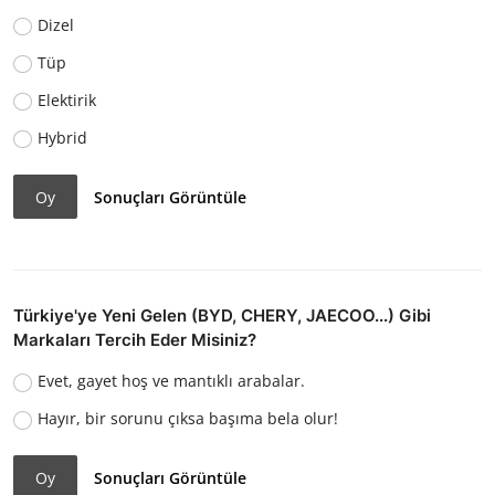
Dizel
Tüp
Elektirik
Hybrid
Oy
Sonuçları Görüntüle
Türkiye'ye Yeni Gelen (BYD, CHERY, JAECOO...) Gibi
Markaları Tercih Eder Misiniz?
Evet, gayet hoş ve mantıklı arabalar.
Hayır, bir sorunu çıksa başıma bela olur!
Oy
Sonuçları Görüntüle