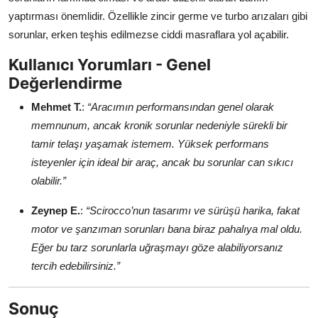
yaptırması önemlidir. Özellikle zincir germe ve turbo arızaları gibi
sorunlar, erken teşhis edilmezse ciddi masraflara yol açabilir.
Kullanıcı Yorumları - Genel
Değerlendirme
Mehmet T.
:
“Aracımın performansından genel olarak
memnunum, ancak kronik sorunlar nedeniyle sürekli bir
tamir telaşı yaşamak istemem. Yüksek performans
isteyenler için ideal bir araç, ancak bu sorunlar can sıkıcı
olabilir.”
Zeynep E.
:
“Scirocco’nun tasarımı ve sürüşü harika, fakat
motor ve şanzıman sorunları bana biraz pahalıya mal oldu.
Eğer bu tarz sorunlarla uğraşmayı göze alabiliyorsanız
tercih edebilirsiniz.”
Sonuç