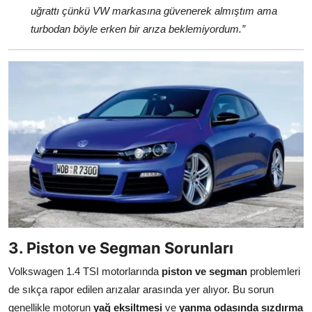
uğrattı çünkü VW markasına güvenerek almıştım ama
turbodan böyle erken bir arıza beklemiyordum.”
3. Piston ve Segman Sorunları
Volkswagen 1.4 TSI motorlarında
piston ve segman
problemleri
de sıkça rapor edilen arızalar arasında yer alıyor. Bu sorun
genellikle motorun
yağ eksiltmesi
ve
yanma odasında sızdırma