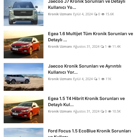
Jaecoo J7 Kronik Sorunları ve Detaylı
Kullanıcı Yo...
Kronik Uzmanı
Eylül 4, 2024
0
15.6K
Egea 1.6 Multijet Tüm Kronik Sorunları ve
Detaylı ...
Kronik Uzmanı
Ağustos 31, 2024
1
11.4K
Jaecoo Kronik Sorunları ve Ayrıntılı
Kullanıcı Yor...
Kronik Uzmanı
Eylül 4, 2024
1
11K
Egea 1.5 T4 Hibrit Kronik Sorunları ve
Detaylı Kul...
Kronik Uzmanı
Ağustos 31, 2024
0
10.5K
Ford Focus 1.5 EcoBlue Kronik Sorunları
ve Kullanı...