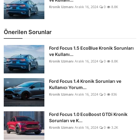
Kronik Uzmanı
Aralık 16, 2024
0
8.8K
Önerilen Sorunlar
Ford Focus 1.5 EcoBlue Kronik Sorunları
ve Kullanı...
Kronik Uzmanı
Aralık 16, 2024
0
8.8K
Ford Focus 1.4 Kronik Sorunları ve
Kullanıcı Yorum...
Kronik Uzmanı
Aralık 16, 2024
0
836
Ford Focus 1.0 EcoBoost GTDi Kronik
Sorunları ve K...
Kronik Uzmanı
Aralık 16, 2024
0
3.2K