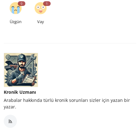
0
1
Üzgün
Vay
Kronik Uzmanı
Arabalar hakkında türlü kronik sorunları sizler için yazan bir
yazar.