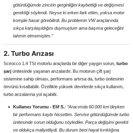
götürdüğümde zincirin gerginliğini kaybettiği ve değişmesi
gerektiği söylendi. Neyse ki erken fark ettim, yoksa motor
komple hasar görebilirdi. Bu problemin VW araçlarında
sıkça karşılaşıldığını duymuştum ama başıma geleceğini
tahmin etmemiştim.”
2. Turbo Arızası
Scirocco 1.4 TSI motorlu araçlarda bir diğer yaygın sorun,
turbo
şarj
ünitesinde yaşanan arızalardır. Bu motorun çift şarj
sistemine sahip olması, performans artırsa da, turbo ünitesinin
ömrünü kısaltabilir. Özellikle yüksek devirlerde sıkça kullanım,
turbo arızalarına yol açabilir.
Kullanıcı Yorumu - Elif S.
:
“Aracımda 60.000 km’deyken
bir performans kaybı hissettim. Servise götürdüğümde turbo
ünitesinde sorun olduğunu söylediler. Parça değişimi gerekti
ve oldukça maliyetliydi. Bu durum beni hayal kırıklığına