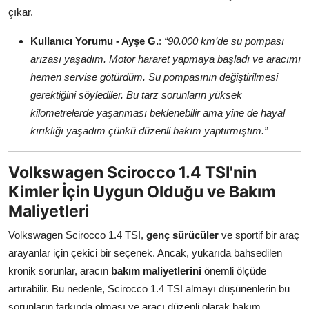
çıkar.
Kullanıcı Yorumu - Ayşe G.
:
“90.000 km’de su pompası
arızası yaşadım. Motor hararet yapmaya başladı ve aracımı
hemen servise götürdüm. Su pompasının değiştirilmesi
gerektiğini söylediler. Bu tarz sorunların yüksek
kilometrelerde yaşanması beklenebilir ama yine de hayal
kırıklığı yaşadım çünkü düzenli bakım yaptırmıştım.”
Volkswagen Scirocco 1.4 TSI'nin
Kimler İçin Uygun Olduğu ve Bakım
Maliyetleri
Volkswagen Scirocco 1.4 TSI,
genç sürücüler
ve sportif bir araç
arayanlar için çekici bir seçenek. Ancak, yukarıda bahsedilen
kronik sorunlar, aracın
bakım maliyetlerini
önemli ölçüde
artırabilir. Bu nedenle, Scirocco 1.4 TSI almayı düşünenlerin bu
sorunların farkında olması ve aracı düzenli olarak bakım