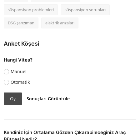
süspansiyon problemleri
süspansiyon sorunları
DSG şanzıman
elektrik arızaları
Anket Köşesi
Hangi Vites?
Manuel
Otomatik
Oy
Sonuçları Görüntüle
Kendiniz İçin Ortalama Gözden Çıkarabileceğiniz Araç
Bütçesi Nedir?