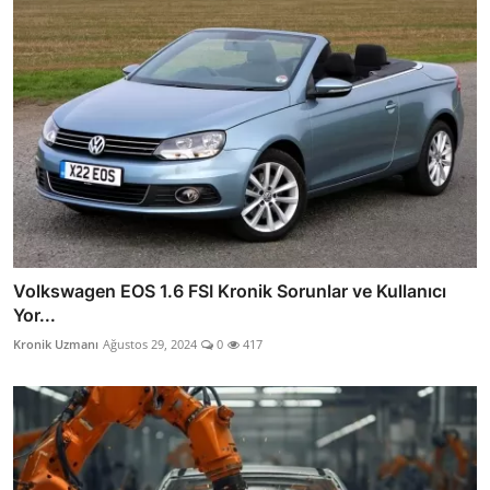
Volkswagen EOS 1.6 FSI Kronik Sorunlar ve Kullanıcı
Yor...
Kronik Uzmanı
Ağustos 29, 2024
0
417