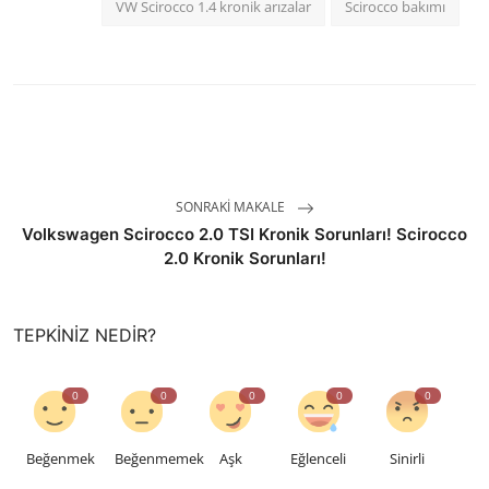
VW Scirocco 1.4 kronik arızalar
Scirocco bakımı
SONRAKI MAKALE
Volkswagen Scirocco 2.0 TSI Kronik Sorunları! Scirocco
2.0 Kronik Sorunları!
TEPKINIZ NEDIR?
0
0
0
0
0
Beğenmek
Beğenmemek
Aşk
Eğlenceli
Sinirli