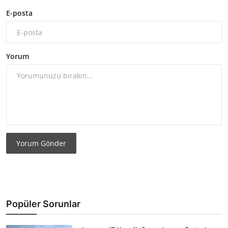
E-posta
Yorum
Yorum Gönder
Popüler Sorunlar