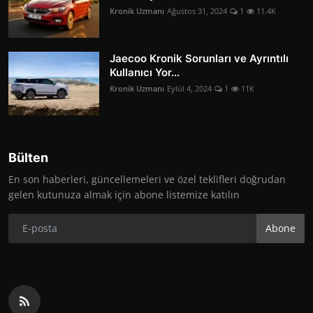
Kronik Uzmanı
Ağustos 31, 2024
1
11.4K
Jaecoo Kronik Sorunları ve Ayrıntılı
Kullanıcı Yor...
Kronik Uzmanı
Eylül 4, 2024
1
11K
Bülten
En son haberleri, güncellemeleri ve özel teklifleri doğrudan
gelen kutunuza almak için abone listemize katılın
Abone