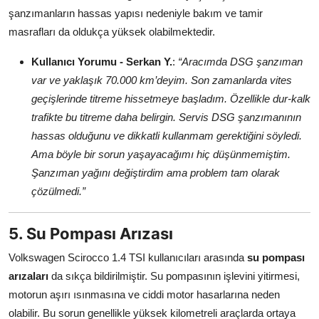
şanzımanların hassas yapısı nedeniyle bakım ve tamir
masrafları da oldukça yüksek olabilmektedir.
Kullanıcı Yorumu - Serkan Y.
:
“Aracımda DSG şanzıman
var ve yaklaşık 70.000 km’deyim. Son zamanlarda vites
geçişlerinde titreme hissetmeye başladım. Özellikle dur-kalk
trafikte bu titreme daha belirgin. Servis DSG şanzımanının
hassas olduğunu ve dikkatli kullanmam gerektiğini söyledi.
Ama böyle bir sorun yaşayacağımı hiç düşünmemiştim.
Şanzıman yağını değiştirdim ama problem tam olarak
çözülmedi.”
5. Su Pompası Arızası
Volkswagen Scirocco 1.4 TSI kullanıcıları arasında
su pompası
arızaları
da sıkça bildirilmiştir. Su pompasının işlevini yitirmesi,
motorun aşırı ısınmasına ve ciddi motor hasarlarına neden
olabilir. Bu sorun genellikle yüksek kilometreli araçlarda ortaya