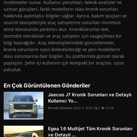
incelemeler sunar. Kullanıcı yorumları, teknik analizler ve
uzman görüşleri, farklı modellerin olası kronik sorunları
hakkında aydınlatıcı bilgiler sağlar. Ayrıca, bakım ipuçları ve
onarım tavsiyeleriyle araç sahiplerine sorunları minimize
etme konusunda yardımcı olur. KronikSorunlar.Net,
otomobil meraklıları ve araç sahipleri için vazgeçilmez bir
bilgi kaynağıdır. Araç teknolojilerindeki güncellemeler,
kronik sorunların nasıl önlenebileceği ve yeni modellerin
olası sorunlarına dair bilgiler, bu platformda güncel olarak
paylaşılır. Şehir içi kullanım için kompakt bir araçtan, uzun
yolculuk
En Çok Görüntülenen Gönderiler
Jaecoo J7 Kronik Sorunları ve Detaylı
Kullanıcı Yo...
Kronik Uzmanı
Eylül 4, 2024
0
15.6K
Egea 1.6 Multijet Tüm Kronik Sorunları
ve Detaylı ...