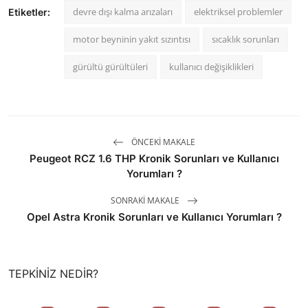
devre dışı kalma arızaları
elektriksel problemler
Etiketler:
motor beyninin yakıt sızıntısı
sıcaklık sorunları
gürültü gürültüleri
kullanıcı değişiklikleri
ÖNCEKI MAKALE
Peugeot RCZ 1.6 THP Kronik Sorunları ve Kullanıcı
Yorumları ?
SONRAKI MAKALE
Opel Astra Kronik Sorunları ve Kullanıcı Yorumları ?
TEPKINIZ NEDIR?