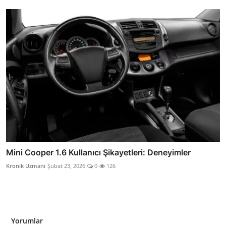
Mini Cooper 1.6 Kullanıcı Şikayetleri: Deneyimler
Kronik Uzmanı
Şubat 23, 2026
0
126
Yorumlar