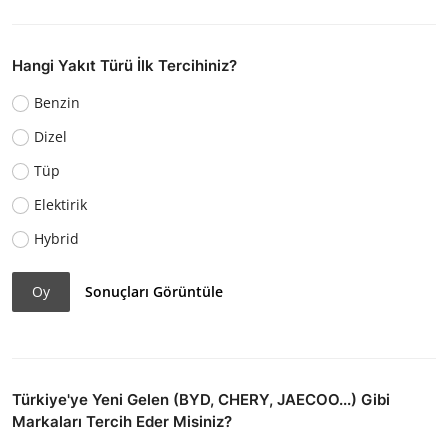
Hangi Yakıt Türü İlk Tercihiniz?
Benzin
Dizel
Tüp
Elektirik
Hybrid
Oy
Sonuçları Görüntüle
Türkiye'ye Yeni Gelen (BYD, CHERY, JAECOO...) Gibi
Markaları Tercih Eder Misiniz?