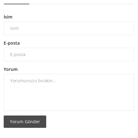
İsim
E-posta
Yorum
Yorum Gönder