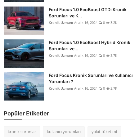
Ford Focus 1.0 EcoBoost GTDi Kronik
Sorunları ve K...
Kronik Uzmanı
Aralık 16, 2024
0
3.2K
Ford Focus 1.0 EcoBoost Hybrid Kronik
Sorunları ve...
Kronik Uzmanı
Aralık 16, 2024
0
3.7K
Ford Focus Kronik Sorunları ve Kullanıcı
Yorumları ?
Kronik Uzmanı
Aralık 16, 2024
0
2.7K
Popüler Etiketler
kronik sorunlar
kullanıcı yorumları
yakıt tüketimi