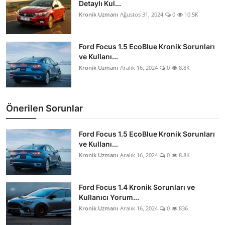
Detaylı Kul...
Kronik Uzmanı
Ağustos 31, 2024
0
10.5K
Ford Focus 1.5 EcoBlue Kronik Sorunları
ve Kullanı...
Kronik Uzmanı
Aralık 16, 2024
0
8.8K
Önerilen Sorunlar
Ford Focus 1.5 EcoBlue Kronik Sorunları
ve Kullanı...
Kronik Uzmanı
Aralık 16, 2024
0
8.8K
Ford Focus 1.4 Kronik Sorunları ve
Kullanıcı Yorum...
Kronik Uzmanı
Aralık 16, 2024
0
836