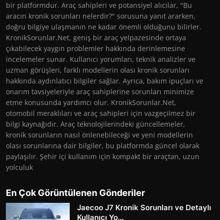
bir platformdur. Araç sahipleri ve potansiyel alıcılar, "Bu
aracın kronik sorunları nelerdir?" sorusuna yanıt ararken,
doğru bilgiye ulaşmanın ne kadar önemli olduğunu bilirler.
KronikSorunlar.Net, geniş bir araç yelpazesinde ortaya
çıkabilecek yaygın problemler hakkında derinlemesine
incelemeler sunar. Kullanıcı yorumları, teknik analizler ve
uzman görüşleri, farklı modellerin olası kronik sorunları
hakkında aydınlatıcı bilgiler sağlar. Ayrıca, bakım ipuçları ve
onarım tavsiyeleriyle araç sahiplerine sorunları minimize
etme konusunda yardımcı olur. KronikSorunlar.Net,
otomobil meraklıları ve araç sahipleri için vazgeçilmez bir
bilgi kaynağıdır. Araç teknolojilerindeki güncellemeler,
kronik sorunların nasıl önlenebileceği ve yeni modellerin
olası sorunlarına dair bilgiler, bu platformda güncel olarak
paylaşılır. Şehir içi kullanım için kompakt bir araçtan, uzun
yolculuk
En Çok Görüntülenen Gönderiler
Jaecoo J7 Kronik Sorunları ve Detaylı
Kullanıcı Yo...