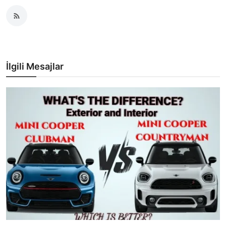
İlgili Mesajlar