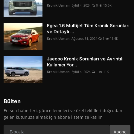
Kronik Uzmanı
Eylül 4, 2024
0
15.6K
Egea 1.6 Multijet Tüm Kronik Sorunları
ve Detaylı ...
Kronik Uzmanı
Ağustos 31, 2024
1
11.4K
Jaecoo Kronik Sorunları ve Ayrıntılı
Kullanıcı Yor...
Kronik Uzmanı
Eylül 4, 2024
1
11K
Bülten
En son haberleri, güncellemeleri ve özel teklifleri doğrudan
gelen kutunuza almak için abone listemize katılın
Abone