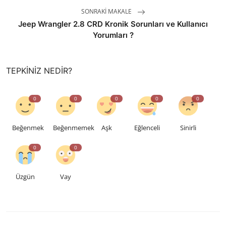
SONRAKI MAKALE
Jeep Wrangler 2.8 CRD Kronik Sorunları ve Kullanıcı
Yorumları ?
TEPKINIZ NEDIR?
0
0
0
0
0
Beğenmek
Beğenmemek
Aşk
Eğlenceli
Sinirli
0
0
Üzgün
Vay