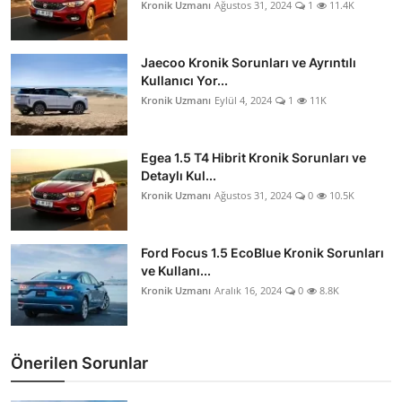
Kronik Uzmanı
Ağustos 31, 2024
1
11.4K
Jaecoo Kronik Sorunları ve Ayrıntılı
Kullanıcı Yor...
Kronik Uzmanı
Eylül 4, 2024
1
11K
Egea 1.5 T4 Hibrit Kronik Sorunları ve
Detaylı Kul...
Kronik Uzmanı
Ağustos 31, 2024
0
10.5K
Ford Focus 1.5 EcoBlue Kronik Sorunları
ve Kullanı...
Kronik Uzmanı
Aralık 16, 2024
0
8.8K
Önerilen Sorunlar