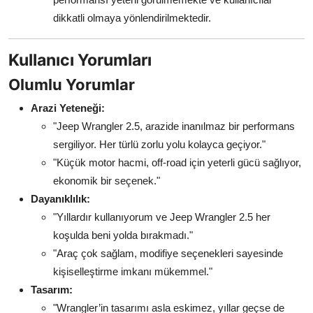
dikkatli olmaya yönlendirilmektedir.
Kullanıcı Yorumları
Olumlu Yorumlar
Arazi Yeteneği:
"Jeep Wrangler 2.5, arazide inanılmaz bir performans
sergiliyor. Her türlü zorlu yolu kolayca geçiyor."
"Küçük motor hacmi, off-road için yeterli gücü sağlıyor,
ekonomik bir seçenek."
Dayanıklılık:
"Yıllardır kullanıyorum ve Jeep Wrangler 2.5 her
koşulda beni yolda bırakmadı."
"Araç çok sağlam, modifiye seçenekleri sayesinde
kişiselleştirme imkanı mükemmel."
Tasarım:
"Wrangler’in tasarımı asla eskimez, yıllar geçse de