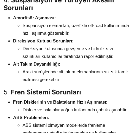
4.
Süspansiyon ve Yürüyen Aksam
Sorunları
Amortisör Aşınması:
Süspansiyon elemanları, özellikle off-road kullanımında
hızlı aşınma gösterebilir.
Direksiyon Kutusu Sorunları:
Direksiyon kutusunda gevşeme ve hidrolik sıvı
sızıntıları kullanıcılar tarafından rapor edilmiştir.
Alt Takım Dayanıklılığı:
Arazi sürüşlerinde alt takım elemanlarının sık sık tamir
edilmesi gerekebilir.
5.
Fren Sistemi Sorunları
Fren Disklerinin ve Balataların Hızlı Aşınması:
Diskler ve balatalar yoğun kullanımda çabuk aşınabilir.
ABS Problemleri:
ABS sistemi olmayan modellerde frenleme
performansı yeterli görülmemekte ve kullanıcılar