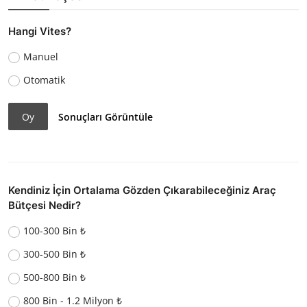
Hangi Vites?
Manuel
Otomatik
Oy
Sonuçları Görüntüle
Kendiniz İçin Ortalama Gözden Çıkarabileceğiniz Araç
Bütçesi Nedir?
100-300 Bin ₺
300-500 Bin ₺
500-800 Bin ₺
800 Bin - 1.2 Milyon ₺