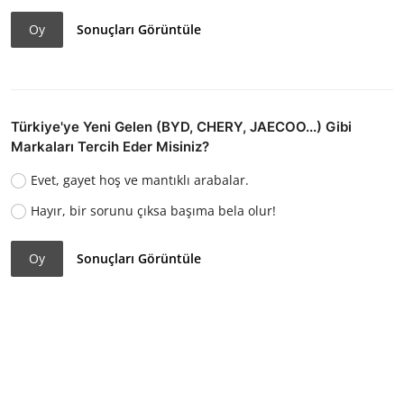
Oy
Sonuçları Görüntüle
Türkiye'ye Yeni Gelen (BYD, CHERY, JAECOO...) Gibi
Markaları Tercih Eder Misiniz?
Evet, gayet hoş ve mantıklı arabalar.
Hayır, bir sorunu çıksa başıma bela olur!
Oy
Sonuçları Görüntüle