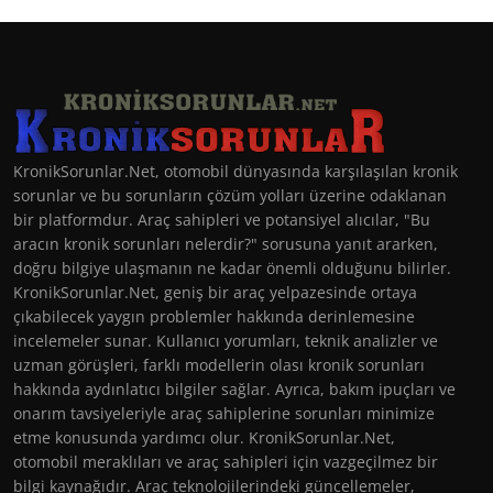
KronikSorunlar.Net, otomobil dünyasında karşılaşılan kronik
sorunlar ve bu sorunların çözüm yolları üzerine odaklanan
bir platformdur. Araç sahipleri ve potansiyel alıcılar, "Bu
aracın kronik sorunları nelerdir?" sorusuna yanıt ararken,
doğru bilgiye ulaşmanın ne kadar önemli olduğunu bilirler.
KronikSorunlar.Net, geniş bir araç yelpazesinde ortaya
çıkabilecek yaygın problemler hakkında derinlemesine
incelemeler sunar. Kullanıcı yorumları, teknik analizler ve
uzman görüşleri, farklı modellerin olası kronik sorunları
hakkında aydınlatıcı bilgiler sağlar. Ayrıca, bakım ipuçları ve
onarım tavsiyeleriyle araç sahiplerine sorunları minimize
etme konusunda yardımcı olur. KronikSorunlar.Net,
otomobil meraklıları ve araç sahipleri için vazgeçilmez bir
bilgi kaynağıdır. Araç teknolojilerindeki güncellemeler,