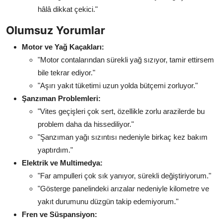
hâlâ dikkat çekici."
Olumsuz Yorumlar
Motor ve Yağ Kaçakları:
"Motor contalarından sürekli yağ sızıyor, tamir ettirsem
bile tekrar ediyor."
"Aşırı yakıt tüketimi uzun yolda bütçemi zorluyor."
Şanzıman Problemleri:
"Vites geçişleri çok sert, özellikle zorlu arazilerde bu
problem daha da hissediliyor."
"Şanzıman yağı sızıntısı nedeniyle birkaç kez bakım
yaptırdım."
Elektrik ve Multimedya:
"Far ampulleri çok sık yanıyor, sürekli değiştiriyorum."
"Gösterge panelindeki arızalar nedeniyle kilometre ve
yakıt durumunu düzgün takip edemiyorum."
Fren ve Süspansiyon: