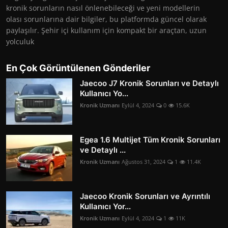
kronik sorunların nasıl önlenebileceği ve yeni modellerin
olası sorunlarına dair bilgiler, bu platformda güncel olarak
paylaşılır. Şehir içi kullanım için kompakt bir araçtan, uzun
yolculuk
En Çok Görüntülenen Gönderiler
Jaecoo J7 Kronik Sorunları ve Detaylı
Kullanıcı Yo...
Kronik Uzmanı
Eylül 4, 2024
0
15.6K
Egea 1.6 Multijet Tüm Kronik Sorunları
ve Detaylı ...
Kronik Uzmanı
Ağustos 31, 2024
1
11.4K
Jaecoo Kronik Sorunları ve Ayrıntılı
Kullanıcı Yor...
Kronik Uzmanı
Eylül 4, 2024
1
11K