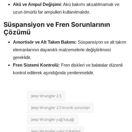
Akü ve Ampul Değişimi:
Akü bakımı aksatılmamalı ve
uzun ömürlü far ampulleri kullanılmalıdır.
Süspansiyon ve Fren Sorunlarının
Çözümü
Amortisör ve Alt Takım Bakımı:
Süspansiyon ve alt takım
elemanlarının dayanıklı malzemelerle değiştirilmesi
gereklidir.
Fren Sistemi Kontrolü:
Fren diskleri ve balatalar düzenli
kontrol edilerek aşındığında yenilenmelidir.
Jeep Wrangler 2.5
Jeep Wrangler 2.5 kronik sorunları
Jeep Wrangler yağ kaçağı
Jeep Wrangler yakıt tüketimi