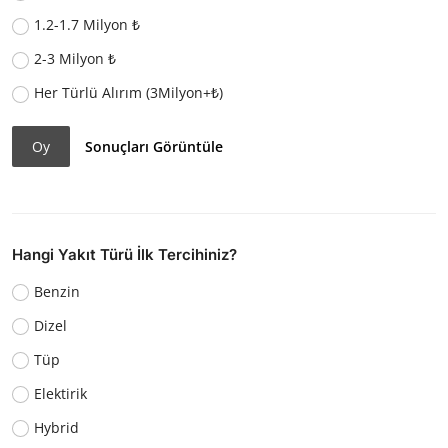
1.2-1.7 Milyon ₺
2-3 Milyon ₺
Her Türlü Alırım (3Milyon+₺)
Oy
Sonuçları Görüntüle
Hangi Yakıt Türü İlk Tercihiniz?
Benzin
Dizel
Tüp
Elektirik
Hybrid