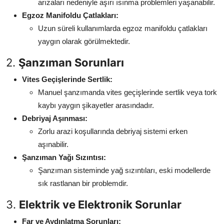
arızaları nedeniyle aşırı ısınma problemleri yaşanabilir.
Egzoz Manifoldu Çatlakları:
Uzun süreli kullanımlarda egzoz manifoldu çatlakları
yaygın olarak görülmektedir.
2.
Şanzıman Sorunları
Vites Geçişlerinde Sertlik:
Manuel şanzımanda vites geçişlerinde sertlik veya tork
kaybı yaygın şikayetler arasındadır.
Debriyaj Aşınması:
Zorlu arazi koşullarında debriyaj sistemi erken
aşınabilir.
Şanzıman Yağı Sızıntısı:
Şanzıman sisteminde yağ sızıntıları, eski modellerde
sık rastlanan bir problemdir.
3.
Elektrik ve Elektronik Sorunlar
Far ve Aydınlatma Sorunları: