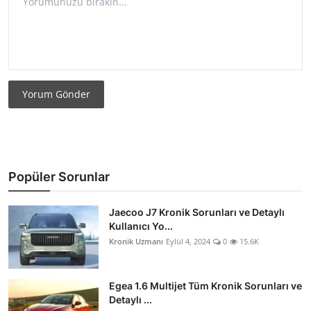
Yorum Gönder
Popüler Sorunlar
Jaecoo J7 Kronik Sorunları ve Detaylı
Kullanıcı Yo...
Kronik Uzmanı
Eylül 4, 2024
0
15.6K
Egea 1.6 Multijet Tüm Kronik Sorunları ve
Detaylı ...