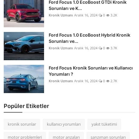
Ford Focus 1.0 EcoBoost GTDi Kronik
Sorunları ve K...
Kronik Uzmanı
Aralık 16, 2024
0
3.2K
Ford Focus 1.0 EcoBoost Hybrid Kronik
Sorunları ve...
Kronik Uzmanı
Aralık 16, 2024
0
3.7K
Ford Focus Kronik Sorunları ve Kullanıcı
Yorumları ?
Kronik Uzmanı
Aralık 16, 2024
0
2.7K
Popüler Etiketler
kronik sorunlar
kullanıcı yorumları
yakıt tüketimi
motor problemleri
motor arızaları
şanzıman sorunları