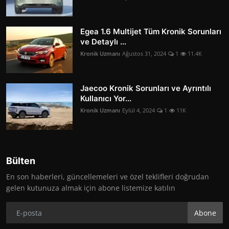
Egea 1.6 Multijet Tüm Kronik Sorunları
ve Detaylı ...
Kronik Uzmanı
Ağustos 31, 2024
1
11.4K
Jaecoo Kronik Sorunları ve Ayrıntılı
Kullanıcı Yor...
Kronik Uzmanı
Eylül 4, 2024
1
11K
Bülten
En son haberleri, güncellemeleri ve özel teklifleri doğrudan
gelen kutunuza almak için abone listemize katılın
Abone