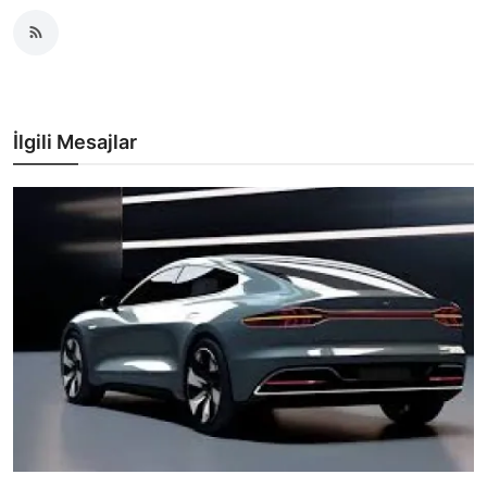
İlgili Mesajlar