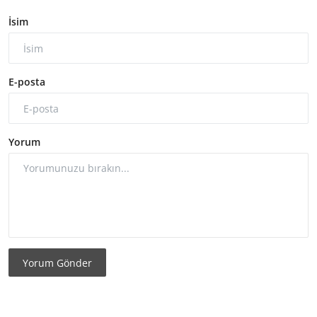
İsim
E-posta
Yorum
Yorum Gönder