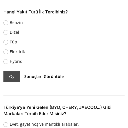
Hangi Yakıt Türü İlk Tercihiniz?
Benzin
Dizel
Tüp
Elektirik
Hybrid
Oy
Sonuçları Görüntüle
Türkiye'ye Yeni Gelen (BYD, CHERY, JAECOO...) Gibi
Markaları Tercih Eder Misiniz?
Evet, gayet hoş ve mantıklı arabalar.