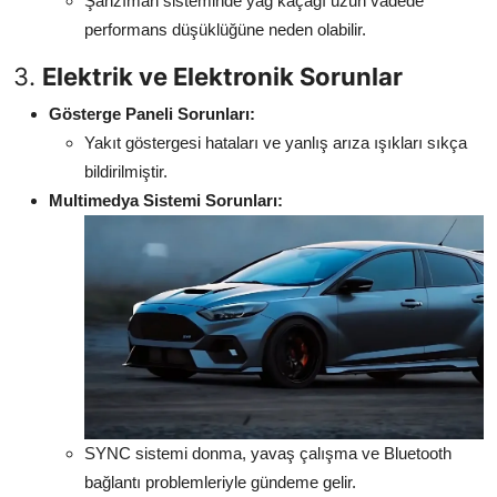
Şanzıman sisteminde yağ kaçağı uzun vadede
performans düşüklüğüne neden olabilir.
3.
Elektrik ve Elektronik Sorunlar
Gösterge Paneli Sorunları:
Yakıt göstergesi hataları ve yanlış arıza ışıkları sıkça
bildirilmiştir.
Multimedya Sistemi Sorunları:
SYNC sistemi donma, yavaş çalışma ve Bluetooth
bağlantı problemleriyle gündeme gelir.