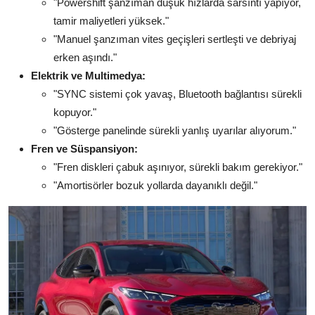
"Powershift şanzıman düşük hızlarda sarsıntı yapıyor,
tamir maliyetleri yüksek."
"Manuel şanzıman vites geçişleri sertleşti ve debriyaj
erken aşındı."
Elektrik ve Multimedya:
"SYNC sistemi çok yavaş, Bluetooth bağlantısı sürekli
kopuyor."
"Gösterge panelinde sürekli yanlış uyarılar alıyorum."
Fren ve Süspansiyon:
"Fren diskleri çabuk aşınıyor, sürekli bakım gerekiyor."
"Amortisörler bozuk yollarda dayanıklı değil."