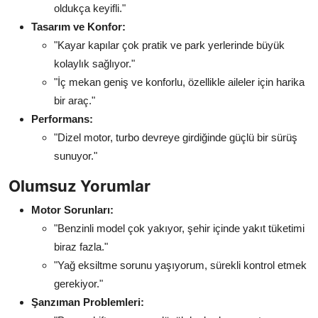
oldukça keyifli."
Tasarım ve Konfor:
"Kayar kapılar çok pratik ve park yerlerinde büyük
kolaylık sağlıyor."
"İç mekan geniş ve konforlu, özellikle aileler için harika
bir araç."
Performans:
"Dizel motor, turbo devreye girdiğinde güçlü bir sürüş
sunuyor."
Olumsuz Yorumlar
Motor Sorunları:
"Benzinli model çok yakıyor, şehir içinde yakıt tüketimi
biraz fazla."
"Yağ eksiltme sorunu yaşıyorum, sürekli kontrol etmek
gerekiyor."
Şanzıman Problemleri: