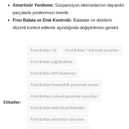
Amortisör Yenileme:
Süspansiyon elemanlarının dayanıklı
parçalarla yenilenmesi önerilir.
Fren Balata ve Disk Kontrolü:
Balatalar ve disklerin
düzenli kontrol edilerek aşındığında değiştirilmesi gerekir.
Ford B-Max 1.6
Ford B-Max 1.6 kronik sorunları
Ford B-Max yağ eksiltme
Ford B-Max DPF tıkanması
Ford B-Max Powershift şanzıman arızası
Ford B-Max manuel şanzıman sorunları
Etiketler:
Ford B-Max elektrik problemleri
Ford B-Max amortisör sorunları