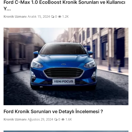
Ford C-Max 1.0 EcoBoost Kronik Sorunları ve Kullanıcı
Y...
Kronik Uzmanı
Aralık 15, 2024
0
1.2K
Ford Kronik Sorunları ve Detaylı İncelemesi ?
Kronik Uzmanı
Ağustos 29, 2024
0
1.6K