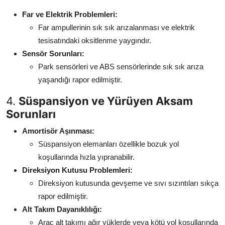
Far ve Elektrik Problemleri:
Far ampullerinin sık sık arızalanması ve elektrik
tesisatındaki oksitlenme yaygındır.
Sensör Sorunları:
Park sensörleri ve ABS sensörlerinde sık sık arıza
yaşandığı rapor edilmiştir.
4.
Süspansiyon ve Yürüyen Aksam
Sorunları
Amortisör Aşınması:
Süspansiyon elemanları özellikle bozuk yol
koşullarında hızla yıpranabilir.
Direksiyon Kutusu Problemleri:
Direksiyon kutusunda gevşeme ve sıvı sızıntıları sıkça
rapor edilmiştir.
Alt Takım Dayanıklılığı:
Araç alt takımı ağır yüklerde veya kötü yol koşullarında