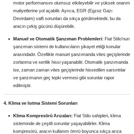
motor performansını olumsuz etkileyebilir ve yüksek onarım
maliyetlerine yol açabilir. Ayrıca, EGR (Egzoz Gazı
Devirdaim) valfi sorunları da sıkça görülmektedir, bu da
aracın çekiş gücünü düşürebilir.
Manuel ve Otomatik Şanzıman Problemleri:
Fiat Stilo’nun
şanzıman sistemi de kullanıcıların şikayet ettiği konular
arasındadır. Özellikle manuel şanzımanda vites geçişlerinde
zorlanma ve sertlik hissi yaşanabilir. Otomatik şanzımanda
ise, zaman zaman vites geçişlerinde hissedilen sarsıntılar
ve şanzımanın geç tepki vermesi gibi sorunlar rapor
edilmiştir.
4. Klima ve Isıtma Sistemi Sorunları
Klima Kompresörü Arızaları:
Fiat Stilo sahipleri, klima
sisteminde de çeşitli sorunlar yaşayabilirler. Klima
kompresörü, aracın kullanım ömrü boyunca sıkça arıza