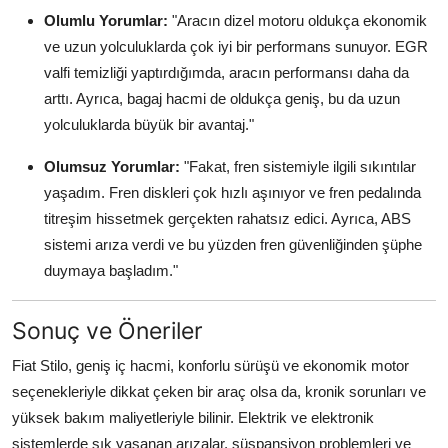
Olumlu Yorumlar:
"Aracın dizel motoru oldukça ekonomik
ve uzun yolculuklarda çok iyi bir performans sunuyor. EGR
valfi temizliği yaptırdığımda, aracın performansı daha da
arttı. Ayrıca, bagaj hacmi de oldukça geniş, bu da uzun
yolculuklarda büyük bir avantaj."
Olumsuz Yorumlar:
"Fakat, fren sistemiyle ilgili sıkıntılar
yaşadım. Fren diskleri çok hızlı aşınıyor ve fren pedalında
titreşim hissetmek gerçekten rahatsız edici. Ayrıca, ABS
sistemi arıza verdi ve bu yüzden fren güvenliğinden şüphe
duymaya başladım."
Sonuç ve Öneriler
Fiat Stilo, geniş iç hacmi, konforlu sürüşü ve ekonomik motor
seçenekleriyle dikkat çeken bir araç olsa da, kronik sorunları ve
yüksek bakım maliyetleriyle bilinir. Elektrik ve elektronik
sistemlerde sık yaşanan arızalar, süspansiyon problemleri ve