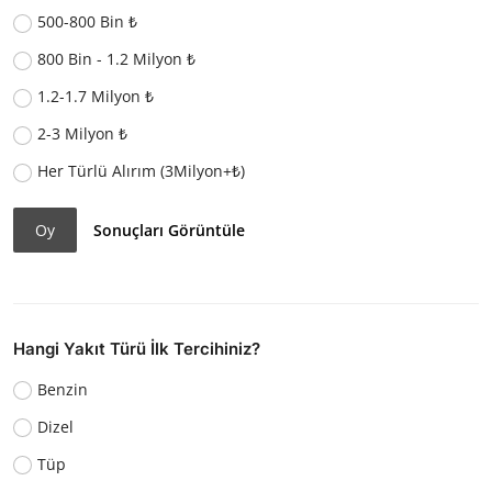
500-800 Bin ₺
800 Bin - 1.2 Milyon ₺
1.2-1.7 Milyon ₺
2-3 Milyon ₺
Her Türlü Alırım (3Milyon+₺)
Oy
Sonuçları Görüntüle
Hangi Yakıt Türü İlk Tercihiniz?
Benzin
Dizel
Tüp