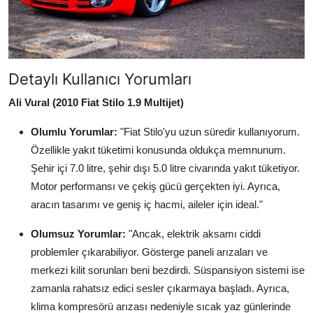
Detaylı Kullanıcı Yorumları
Ali Vural (2010 Fiat Stilo 1.9 Multijet)
Olumlu Yorumlar:
"Fiat Stilo'yu uzun süredir kullanıyorum.
Özellikle yakıt tüketimi konusunda oldukça memnunum.
Şehir içi 7.0 litre, şehir dışı 5.0 litre civarında yakıt tüketiyor.
Motor performansı ve çekiş gücü gerçekten iyi. Ayrıca,
aracın tasarımı ve geniş iç hacmi, aileler için ideal."
Olumsuz Yorumlar:
"Ancak, elektrik aksamı ciddi
problemler çıkarabiliyor. Gösterge paneli arızaları ve
merkezi kilit sorunları beni bezdirdi. Süspansiyon sistemi ise
zamanla rahatsız edici sesler çıkarmaya başladı. Ayrıca,
klima kompresörü arızası nedeniyle sıcak yaz günlerinde