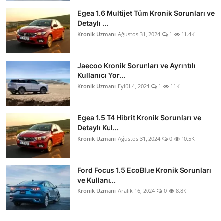
Egea 1.6 Multijet Tüm Kronik Sorunları ve
Detaylı ...
Kronik Uzmanı
Ağustos 31, 2024
1
11.4K
Jaecoo Kronik Sorunları ve Ayrıntılı
Kullanıcı Yor...
Kronik Uzmanı
Eylül 4, 2024
1
11K
Egea 1.5 T4 Hibrit Kronik Sorunları ve
Detaylı Kul...
Kronik Uzmanı
Ağustos 31, 2024
0
10.5K
Ford Focus 1.5 EcoBlue Kronik Sorunları
ve Kullanı...
Kronik Uzmanı
Aralık 16, 2024
0
8.8K