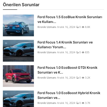
Önerilen Sorunlar
Ford Focus 1.5 EcoBlue Kronik Sorunları
ve Kullanı...
Kronik Uzmanı
Aralık 16, 2024
0
8.8K
Ford Focus 1.4 Kronik Sorunları ve
Kullanıcı Yorum...
Kronik Uzmanı
Aralık 16, 2024
0
835
Ford Focus 1.0 EcoBoost GTDi Kronik
Sorunları ve K...
Kronik Uzmanı
Aralık 16, 2024
0
3.2K
Ford Focus 1.0 EcoBoost Hybrid Kronik
Sorunları ve...
Kronik Uzmanı
Aralık 16, 2024
0
3.7K