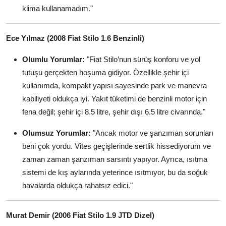
klima kullanamadım."
Ece Yılmaz (2008 Fiat Stilo 1.6 Benzinli)
Olumlu Yorumlar:
"Fiat Stilo’nun sürüş konforu ve yol
tutuşu gerçekten hoşuma gidiyor. Özellikle şehir içi
kullanımda, kompakt yapısı sayesinde park ve manevra
kabiliyeti oldukça iyi. Yakıt tüketimi de benzinli motor için
fena değil; şehir içi 8.5 litre, şehir dışı 6.5 litre civarında."
Olumsuz Yorumlar:
"Ancak motor ve şanzıman sorunları
beni çok yordu. Vites geçişlerinde sertlik hissediyorum ve
zaman zaman şanzıman sarsıntı yapıyor. Ayrıca, ısıtma
sistemi de kış aylarında yeterince ısıtmıyor, bu da soğuk
havalarda oldukça rahatsız edici."
Murat Demir (2006 Fiat Stilo 1.9 JTD Dizel)