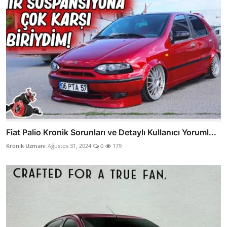
Fiat Palio Kronik Sorunları ve Detaylı Kullanıcı Yoruml...
Kronik Uzmanı
Ağustos 31, 2024
0
179