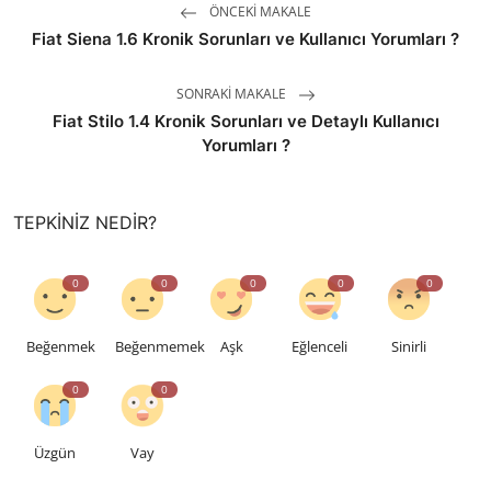
ÖNCEKI MAKALE
Fiat Siena 1.6 Kronik Sorunları ve Kullanıcı Yorumları ?
SONRAKI MAKALE
Fiat Stilo 1.4 Kronik Sorunları ve Detaylı Kullanıcı
Yorumları ?
TEPKINIZ NEDIR?
0
0
0
0
0
Beğenmek
Beğenmemek
Aşk
Eğlenceli
Sinirli
0
0
Üzgün
Vay