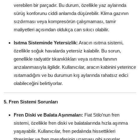
verebilen bir parçadır. Bu durum, özellikle yaz aylarında
sürüş konforunu ciddi anlamda düşürebilir. Klima gazının
sızdırması veya kompresörün çalışmaması, tamir
maliyetleri açısından oldukça can sıkıcı olabilir.
Isıtma Sisteminde Yetersizlik:
Aracın ısıtma sistemi,
özellikle soğuk havalarda yetersiz kalabilir. Bu sorun,
genellikle radyatör tıkanıklıkları veya ısıtma fanının
arızalanmasıyla ilgilidir. Kullanıcılar, aracın kabinini yeterince
ısıtamadığını ve bu durumun kış aylarında rahatsız edici
olabileceğini belirtiyorlar.
5. Fren Sistemi Sorunları
Fren Diski ve Balata Aşınmaları:
Fiat Stilo’nun fren
sistemi, özellikle fren diski ve balatalarında hızla aşınma
yaşayabilir. Kullanıcılar, fren pedalında hissettikleri
titreşimler ve fren mesafesinin uzaması gibi sorunlar