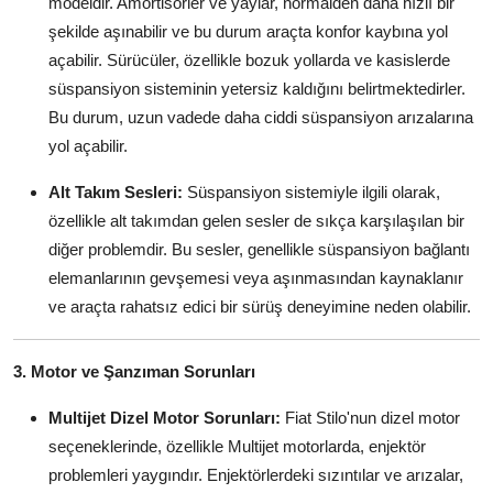
modeldir. Amortisörler ve yaylar, normalden daha hızlı bir
şekilde aşınabilir ve bu durum araçta konfor kaybına yol
açabilir. Sürücüler, özellikle bozuk yollarda ve kasislerde
süspansiyon sisteminin yetersiz kaldığını belirtmektedirler.
Bu durum, uzun vadede daha ciddi süspansiyon arızalarına
yol açabilir.
Alt Takım Sesleri:
Süspansiyon sistemiyle ilgili olarak,
özellikle alt takımdan gelen sesler de sıkça karşılaşılan bir
diğer problemdir. Bu sesler, genellikle süspansiyon bağlantı
elemanlarının gevşemesi veya aşınmasından kaynaklanır
ve araçta rahatsız edici bir sürüş deneyimine neden olabilir.
3. Motor ve Şanzıman Sorunları
Multijet Dizel Motor Sorunları:
Fiat Stilo'nun dizel motor
seçeneklerinde, özellikle Multijet motorlarda, enjektör
problemleri yaygındır. Enjektörlerdeki sızıntılar ve arızalar,