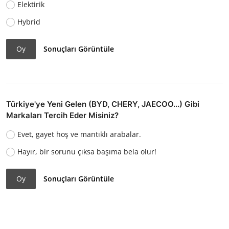
Elektirik
Hybrid
Oy
Sonuçları Görüntüle
Türkiye'ye Yeni Gelen (BYD, CHERY, JAECOO...) Gibi
Markaları Tercih Eder Misiniz?
Evet, gayet hoş ve mantıklı arabalar.
Hayır, bir sorunu çıksa başıma bela olur!
Oy
Sonuçları Görüntüle