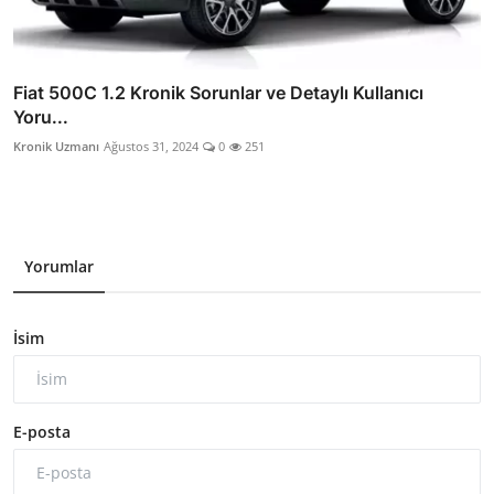
Fiat 500C 1.2 Kronik Sorunlar ve Detaylı Kullanıcı
Yoru...
Kronik Uzmanı
Ağustos 31, 2024
0
251
Yorumlar
İsim
E-posta