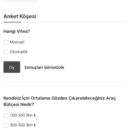
Anket Köşesi
Hangi Vites?
Manuel
Otomatik
Oy
Sonuçları Görüntüle
Kendiniz İçin Ortalama Gözden Çıkarabileceğiniz Araç
Bütçesi Nedir?
100-300 Bin ₺
300-500 Bin ₺