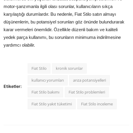
motor-şanzımanla ilgili olası sorunlar, kullanıcıların sıkça
karşılaştığı durumlardır. Bu nedenle, Fiat Stilo satın almayı
düşünenlerin, bu potansiyel sorunları göz önünde bulundurarak
karar vermeleri önemlidir. Özellikle düzenli bakım ve kaliteli
yedek parça kullanımı, bu sorunların minimuma indirilmesine
yardımcı olabilir.
Fiat Stilo
kronik sorunlar
kullanıcı yorumları
arıza potansiyelleri
Etiketler:
Fiat Stilo bakımı
Fiat Stilo problemleri
Fiat Stilo yakıt tüketimi
Fiat Stilo inceleme