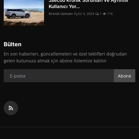
Jaecoo Kronik Sorunları ve Ayrıntılı
Kullanıcı Yor...
Kronik Uzmanı
Eylül 4, 2024
1
11K
Bülten
En son haberleri, güncellemeleri ve özel teklifleri doğrudan
gelen kutunuza almak için abone listemize katılın
Abone